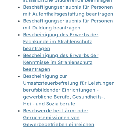
ausländische Studierende beantragen
Beschäftigungserlaubnis für Personen
mit Aufenthaltsgestattung beantragen
Beschäftigungserlaubnis für Personen
mit Duldung beantragen
Bescheinigung des Erwerbs der
Fachkunde im Strahlenschutz
beantragen
Bescheinigung des Erwerbs der
Kenntnisse im Strahlenschutz
beantragen
Bescheinigung zur
Umsatzsteuerbefreiung für Leistungen
berufsbildender Einrichtungen -
gewerbliche Berufe, Gesundheits-,
Heil- und Sozialberufe
Beschwerde bei Lärm- oder
Geruchsemissionen von
Gewerbebetrieben einreichen