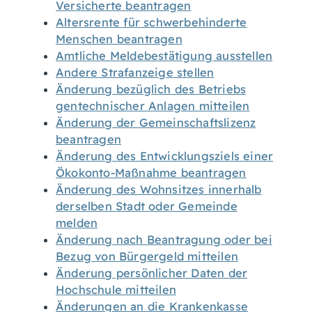
Versicherte beantragen
Altersrente für schwerbehinderte
Menschen beantragen
Amtliche Meldebestätigung ausstellen
Andere Strafanzeige stellen
Änderung bezüglich des Betriebs
gentechnischer Anlagen mitteilen
Änderung der Gemeinschaftslizenz
beantragen
Änderung des Entwicklungsziels einer
Ökokonto-Maßnahme beantragen
Änderung des Wohnsitzes innerhalb
derselben Stadt oder Gemeinde
melden
Änderung nach Beantragung oder bei
Bezug von Bürgergeld mitteilen
Änderung persönlicher Daten der
Hochschule mitteilen
Änderungen an die Krankenkasse