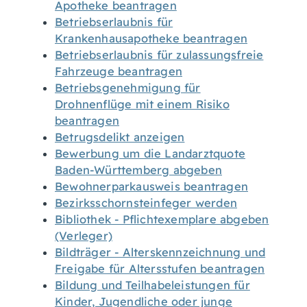
Apotheke beantragen
Betriebserlaubnis für
Krankenhausapotheke beantragen
Betriebserlaubnis für zulassungsfreie
Fahrzeuge beantragen
Betriebsgenehmigung für
Drohnenflüge mit einem Risiko
beantragen
Betrugsdelikt anzeigen
Bewerbung um die Landarztquote
Baden-Württemberg abgeben
Bewohnerparkausweis beantragen
Bezirksschornsteinfeger werden
Bibliothek - Pflichtexemplare abgeben
(Verleger)
Bildträger - Alterskennzeichnung und
Freigabe für Altersstufen beantragen
Bildung und Teilhabeleistungen für
Kinder, Jugendliche oder junge