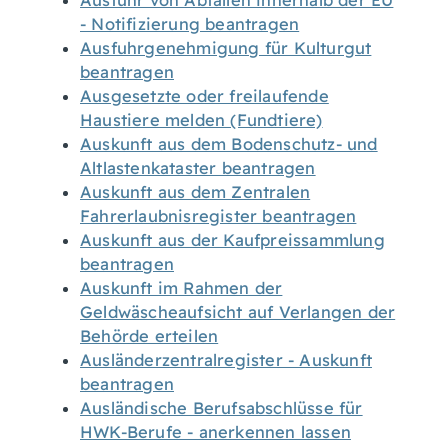
Ausfuhr von Abfällen innerhalb der EU
- Notifizierung beantragen
Ausfuhrgenehmigung für Kulturgut
beantragen
Ausgesetzte oder freilaufende
Haustiere melden (Fundtiere)
Auskunft aus dem Bodenschutz- und
Altlastenkataster beantragen
Auskunft aus dem Zentralen
Fahrerlaubnisregister beantragen
Auskunft aus der Kaufpreissammlung
beantragen
Auskunft im Rahmen der
Geldwäscheaufsicht auf Verlangen der
Behörde erteilen
Ausländerzentralregister - Auskunft
beantragen
Ausländische Berufsabschlüsse für
HWK-Berufe - anerkennen lassen