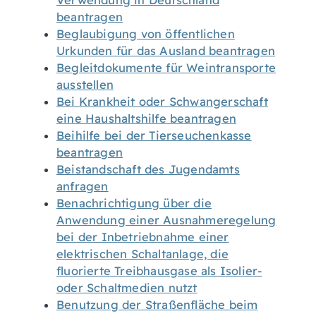
Verwendung in Deutschland
beantragen
Beglaubigung von öffentlichen
Urkunden für das Ausland beantragen
Begleitdokumente für Weintransporte
ausstellen
Bei Krankheit oder Schwangerschaft
eine Haushaltshilfe beantragen
Beihilfe bei der Tierseuchenkasse
beantragen
Beistandschaft des Jugendamts
anfragen
Benachrichtigung über die
Anwendung einer Ausnahmeregelung
bei der Inbetriebnahme einer
elektrischen Schaltanlage, die
fluorierte Treibhausgase als Isolier-
oder Schaltmedien nutzt
Benutzung der Straßenfläche beim