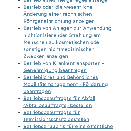
Betrieb eines Tiergeheges anzeigen
Betrieb oder die wesentliche
Änderung einer technischen
Röntgeneinrichtung anzeigen
Betrieb von Anlagen zur Anwendung
nichtionisierender Strahlung am
Menschen zu kosmetischen oder
sonstigen nichtmedizinischen
Zwecken anzeigen
Betrieb von Krankentransporten -
Genehmigung beantragen
Betriebliches und Behördliches
Mobilitätsmanagement - Förderung
beantragen
Betriebsbeauftragte für Abfall
(Abfallbeauftragte) bestellen
Betriebsbeauftragte für
Immissionsschutz bestellen
Betriebserlaubnis für eine öffentliche