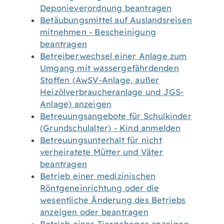
Deponieverordnung beantragen
Betäubungsmittel auf Auslandsreisen
mitnehmen - Bescheinigung
beantragen
Betreiberwechsel einer Anlage zum
Umgang mit wassergefährdenden
Stoffen (AwSV-Anlage, außer
Heizölverbraucheranlage und JGS-
Anlage) anzeigen
Betreuungsangebote für Schulkinder
(Grundschulalter) - Kind anmelden
Betreuungsunterhalt für nicht
verheiratete Mütter und Väter
beantragen
Betrieb einer medizinischen
Röntgeneinrichtung oder die
wesentliche Änderung des Betriebs
anzeigen oder beantragen