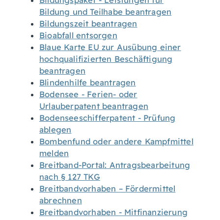
Bildungspaket - Leistungen für
Bildung und Teilhabe beantragen
Bildungszeit beantragen
Bioabfall entsorgen
Blaue Karte EU zur Ausübung einer
hochqualifizierten Beschäftigung
beantragen
Blindenhilfe beantragen
Bodensee - Ferien- oder
Urlauberpatent beantragen
Bodenseeschifferpatent - Prüfung
ablegen
Bombenfund oder andere Kampfmittel
melden
Breitband-Portal: Antragsbearbeitung
nach § 127 TKG
Breitbandvorhaben – Fördermittel
abrechnen
Breitbandvorhaben - Mitfinanzierung