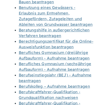
Bauen beantragen
Benutzung eines Gewässers -
Erlaubnis zum Entnehmen,
Zutagefördern, Zutageleiten und
Ableiten von Grundwasser beantragen
Beratungshilfe in außergerichtlichen
Verfahren beantragen
Berechtigungszertifikat für die Online-
Ausweisfunktion beantragen
Berufliches Gymnasium (dreijährige
Aufbauform) - Aufnahme beantragen
Berufliches Gymnasium (sechsjährige
Aufbauform) - Aufnahme beantragen
Berufseinstiegsjahr (BEJ) - Aufnahme
beantragen
Berufskolleg – Aufnahme beantragen
Berufskraftfahrer-Qualifikation -
Grundqualifikation nachweisen
Berufskraftfahrer-Qualifikation -