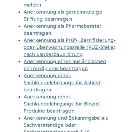
melden
Anerkennung als gemeinnützige
Stiftung beantragen
Anerkennung als Pharmaberater
beantragen
Anerkennung als Prüf-, Zertifizierung-
oder Überwachungsstelle (PÜZ-Stelle)
nach Landesbauordnung
Anerkennung eines ausländischen
Lehrerdiploms beantragen
Anerkennung eines
Sachkundelehrgangs für Asbest
beantragen
Anerkennung eines
Sachkundelehrgangs für Biozid-
Produkte beantragen
Anerkennung und Bekanntgabe als
Sachverständige oder