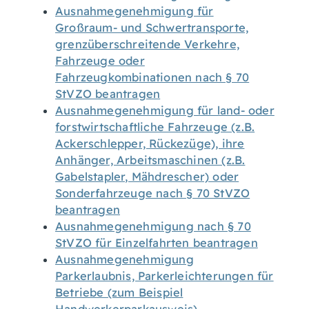
Ausnahmegenehmigung für
Großraum- und Schwertransporte,
grenzüberschreitende Verkehre,
Fahrzeuge oder
Fahrzeugkombinationen nach § 70
StVZO beantragen
Ausnahmegenehmigung für land- oder
forstwirtschaftliche Fahrzeuge (z.B.
Ackerschlepper, Rückezüge), ihre
Anhänger, Arbeitsmaschinen (z.B.
Gabelstapler, Mähdrescher) oder
Sonderfahrzeuge nach § 70 StVZO
beantragen
Ausnahmegenehmigung nach § 70
StVZO für Einzelfahrten beantragen
Ausnahmegenehmigung
Parkerlaubnis, Parkerleichterungen für
Betriebe (zum Beispiel