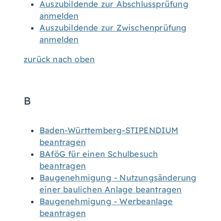
Auszubildende zur Abschlussprüfung
anmelden
Auszubildende zur Zwischenprüfung
anmelden
zurück nach oben
B
Baden-Württemberg-STIPENDIUM
beantragen
BAföG für einen Schulbesuch
beantragen
Baugenehmigung - Nutzungsänderung
einer baulichen Anlage beantragen
Baugenehmigung - Werbeanlage
beantragen