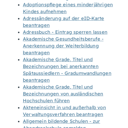
Adoptionspflege eines minderjährigen
Kindes aufnehmen
Adressänderung auf der eID-Karte
beantragen
Adressbuch - Eintrag sperren lassen
Akademische Gesundheitsberufe -
Anerkennung der Weiterbildung
beantragen
Akademische Grade, Titel und
Bezeichnungen bei anerkannten
Spätaussiedlern - Gradumwandlungen
beantragen
Akademische Grade, Titel und
Bezeichnungen von ausländischen
Hochschulen führen
Akteneinsicht in und außerhalb von
Verwaltungsverfahren beantragen
Allgemein bildende Schulen - zur