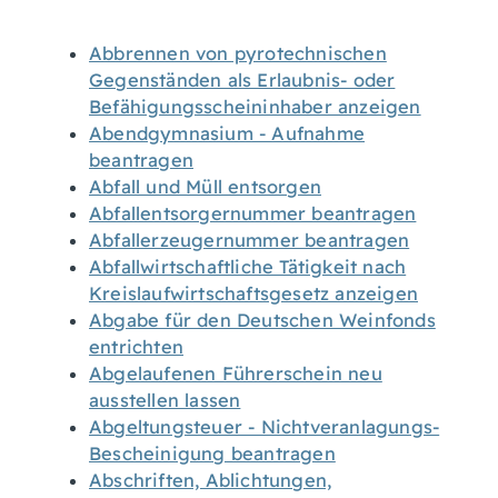
Abbrennen von pyrotechnischen
Gegenständen als Erlaubnis- oder
Befähigungsscheininhaber anzeigen
Abendgymnasium - Aufnahme
beantragen
Abfall und Müll entsorgen
Abfallentsorgernummer beantragen
Abfallerzeugernummer beantragen
Abfallwirtschaftliche Tätigkeit nach
Kreislaufwirtschaftsgesetz anzeigen
Abgabe für den Deutschen Weinfonds
entrichten
Abgelaufenen Führerschein neu
ausstellen lassen
Abgeltungsteuer - Nichtveranlagungs-
Bescheinigung beantragen
Abschriften, Ablichtungen,