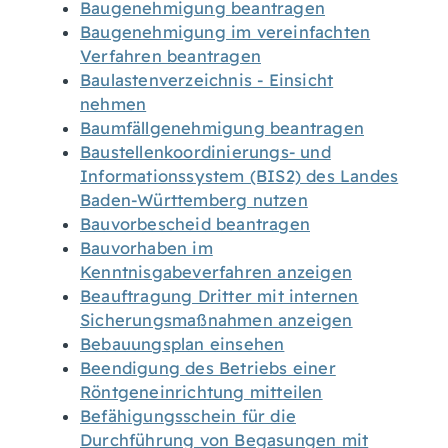
Baugenehmigung beantragen
Baugenehmigung im vereinfachten
Verfahren beantragen
Baulastenverzeichnis - Einsicht
nehmen
Baumfällgenehmigung beantragen
Baustellenkoordinierungs- und
Informationssystem (BIS2) des Landes
Baden-Württemberg nutzen
Bauvorbescheid beantragen
Bauvorhaben im
Kenntnisgabeverfahren anzeigen
Beauftragung Dritter mit internen
Sicherungsmaßnahmen anzeigen
Bebauungsplan einsehen
Beendigung des Betriebs einer
Röntgeneinrichtung mitteilen
Befähigungsschein für die
Durchführung von Begasungen mit