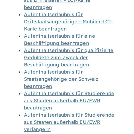
aus Drittstaaten - ICT-Karte
beantragen
Aufenthaltserlaubnis für
Drittstaatsangehörige - Mobiler-ICT-
Karte beantragen
Aufenthaltserlaubnis für eine
Beschäftigung beantragen
Aufenthaltserlaubnis für qualifizierte
Geduldete zum Zweck der
Beschäftigung beantragen
Aufenthaltserlaubnis für
Staatsangehörige der Schweiz
beantragen
Aufenthaltserlaubnis für Studierende
aus Staaten außerhalb EU/EWR
beantragen
Aufenthaltserlaubnis für Studierende
aus Staaten außerhalb EU/EWR
verlängern