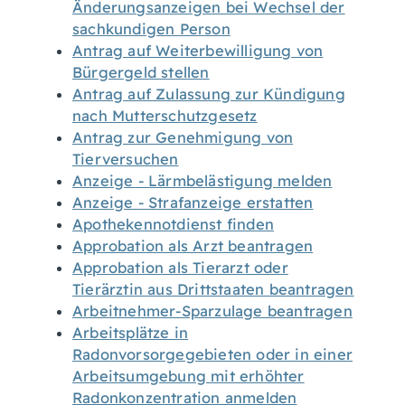
Änderungsanzeigen bei Wechsel der
sachkundigen Person
Antrag auf Weiterbewilligung von
Bürgergeld stellen
Antrag auf Zulassung zur Kündigung
nach Mutterschutzgesetz
Antrag zur Genehmigung von
Tierversuchen
Anzeige - Lärmbelästigung melden
Anzeige - Strafanzeige erstatten
Apothekennotdienst finden
Approbation als Arzt beantragen
Approbation als Tierarzt oder
Tierärztin aus Drittstaaten beantragen
Arbeitnehmer-Sparzulage beantragen
Arbeitsplätze in
Radonvorsorgegebieten oder in einer
Arbeitsumgebung mit erhöhter
Radonkonzentration anmelden