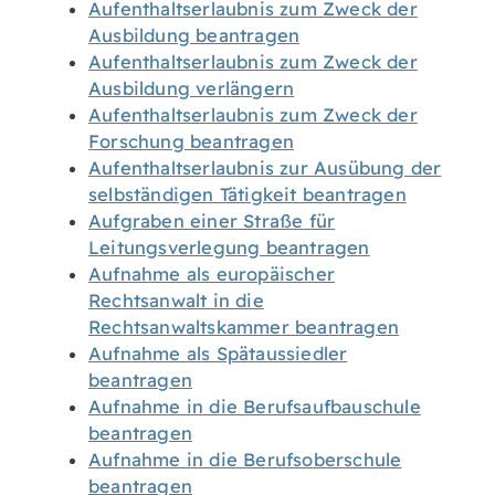
Aufenthaltserlaubnis zum Zweck der
Ausbildung beantragen
Aufenthaltserlaubnis zum Zweck der
Ausbildung verlängern
Aufenthaltserlaubnis zum Zweck der
Forschung beantragen
Aufenthaltserlaubnis zur Ausübung der
selbständigen Tätigkeit beantragen
Aufgraben einer Straße für
Leitungsverlegung beantragen
Aufnahme als europäischer
Rechtsanwalt in die
Rechtsanwaltskammer beantragen
Aufnahme als Spätaussiedler
beantragen
Aufnahme in die Berufsaufbauschule
beantragen
Aufnahme in die Berufsoberschule
beantragen