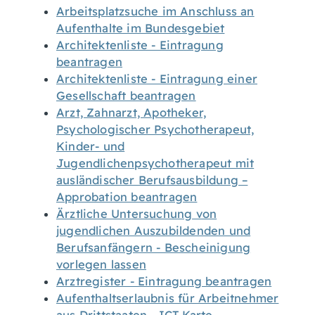
Arbeitsplatzsuche im Anschluss an
Aufenthalte im Bundesgebiet
Architektenliste - Eintragung
beantragen
Architektenliste - Eintragung einer
Gesellschaft beantragen
Arzt, Zahnarzt, Apotheker,
Psychologischer Psychotherapeut,
Kinder- und
Jugendlichenpsychotherapeut mit
ausländischer Berufsausbildung –
Approbation beantragen
Ärztliche Untersuchung von
jugendlichen Auszubildenden und
Berufsanfängern - Bescheinigung
vorlegen lassen
Arztregister - Eintragung beantragen
Aufenthaltserlaubnis für Arbeitnehmer