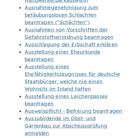
Handwerkerparkausweis)
Ausnahmegenehmigung zum
betäubungslosen Schlachten
beantragen ("Schächten")
Ausnahmen von Vorschriften der
Gefahrstoffverordnung beantragen
Ausschlagung der Erbschaft erklären
Ausstellung einer Eheurkunde
beantragen
Ausstellung eines
Ehefähigkeitszeugnisses für deutsche
Staatsbürger, welche nie einen
Wohnsitz im Inland hatten
Ausstellung eines Leichenpasses
beantragen
Ausweispflicht - Befreiung beantragen
Auszubildende im Obst- und
Gartenbau zur Abschlussprüfung
anmelden