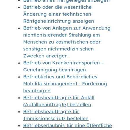
Betrieb eines Tiergeheges anzeigen
Betrieb oder die wesentliche
Änderung einer technischen
Röntgeneinrichtung anzeigen
Betrieb von Anlagen zur Anwendung
nichtionisierender Strahlung am
Menschen zu kosmetischen oder
sonstigen nichtmedizinischen
Zwecken anzeigen
Betrieb von Krankentransporten -
Genehmigung beantragen
Betriebliches und Behördliches
Mobilitätsmanagement - Förderung
beantragen
Betriebsbeauftragte für Abfall
(Abfallbeauftragte) bestellen
Betriebsbeauftragte für
Immissionsschutz bestellen
Betriebserlaubnis für eine öffentliche