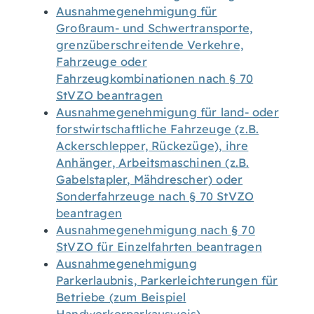
Ausnahmegenehmigung für
Großraum- und Schwertransporte,
grenzüberschreitende Verkehre,
Fahrzeuge oder
Fahrzeugkombinationen nach § 70
StVZO beantragen
Ausnahmegenehmigung für land- oder
forstwirtschaftliche Fahrzeuge (z.B.
Ackerschlepper, Rückezüge), ihre
Anhänger, Arbeitsmaschinen (z.B.
Gabelstapler, Mähdrescher) oder
Sonderfahrzeuge nach § 70 StVZO
beantragen
Ausnahmegenehmigung nach § 70
StVZO für Einzelfahrten beantragen
Ausnahmegenehmigung
Parkerlaubnis, Parkerleichterungen für
Betriebe (zum Beispiel