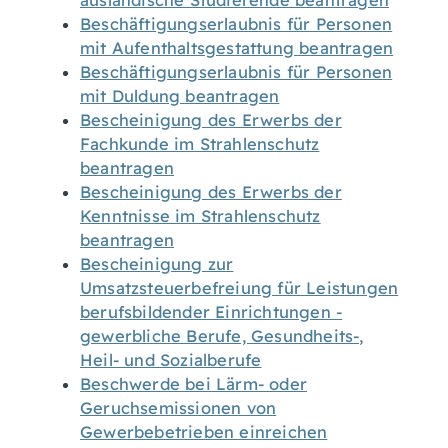
ausländische Studierende beantragen
Beschäftigungserlaubnis für Personen
mit Aufenthaltsgestattung beantragen
Beschäftigungserlaubnis für Personen
mit Duldung beantragen
Bescheinigung des Erwerbs der
Fachkunde im Strahlenschutz
beantragen
Bescheinigung des Erwerbs der
Kenntnisse im Strahlenschutz
beantragen
Bescheinigung zur
Umsatzsteuerbefreiung für Leistungen
berufsbildender Einrichtungen -
gewerbliche Berufe, Gesundheits-,
Heil- und Sozialberufe
Beschwerde bei Lärm- oder
Geruchsemissionen von
Gewerbebetrieben einreichen