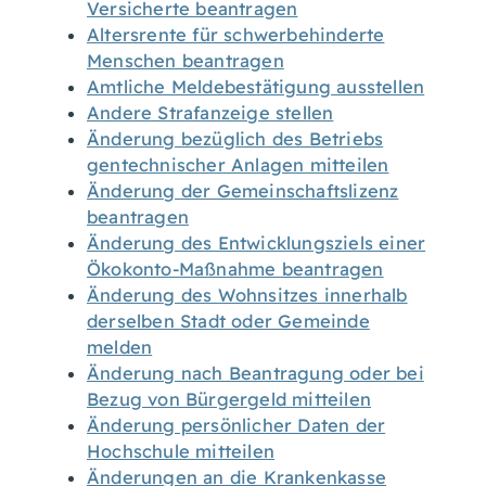
Versicherte beantragen
Altersrente für schwerbehinderte
Menschen beantragen
Amtliche Meldebestätigung ausstellen
Andere Strafanzeige stellen
Änderung bezüglich des Betriebs
gentechnischer Anlagen mitteilen
Änderung der Gemeinschaftslizenz
beantragen
Änderung des Entwicklungsziels einer
Ökokonto-Maßnahme beantragen
Änderung des Wohnsitzes innerhalb
derselben Stadt oder Gemeinde
melden
Änderung nach Beantragung oder bei
Bezug von Bürgergeld mitteilen
Änderung persönlicher Daten der
Hochschule mitteilen
Änderungen an die Krankenkasse