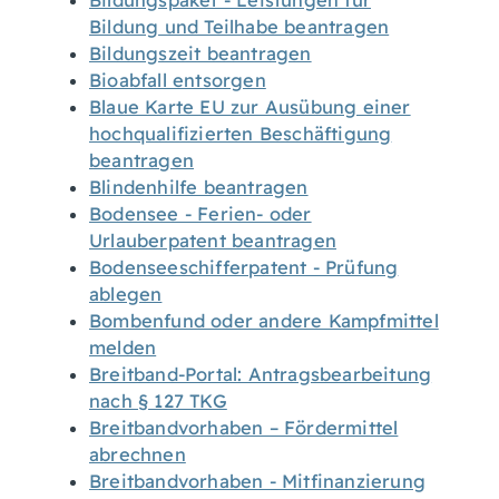
Bildungspaket - Leistungen für
Bildung und Teilhabe beantragen
Bildungszeit beantragen
Bioabfall entsorgen
Blaue Karte EU zur Ausübung einer
hochqualifizierten Beschäftigung
beantragen
Blindenhilfe beantragen
Bodensee - Ferien- oder
Urlauberpatent beantragen
Bodenseeschifferpatent - Prüfung
ablegen
Bombenfund oder andere Kampfmittel
melden
Breitband-Portal: Antragsbearbeitung
nach § 127 TKG
Breitbandvorhaben – Fördermittel
abrechnen
Breitbandvorhaben - Mitfinanzierung