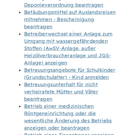
Deponieverordnung beantragen
Betäubungsmittel auf Auslandsreisen
mitnehmen - Bescheinigung
beantragen
Betreiberwechsel einer Anlage zum
Umgang mit wassergefährdenden
Stoffen (AwSV-Anlage, außer
Heizölverbraucheranlage und JGS-
Anlage) anzeigen
Betreuungsangebote für Schulkinder
(Grundschulalter) - Kind anmelden
Betreuungsunterhalt für nicht
verheiratete Mütter und Väter
beantragen
Betrieb einer medizinischen
Röntgeneinrichtung oder die
wesentliche Änderung des Betriebs
anzeigen oder beantragen