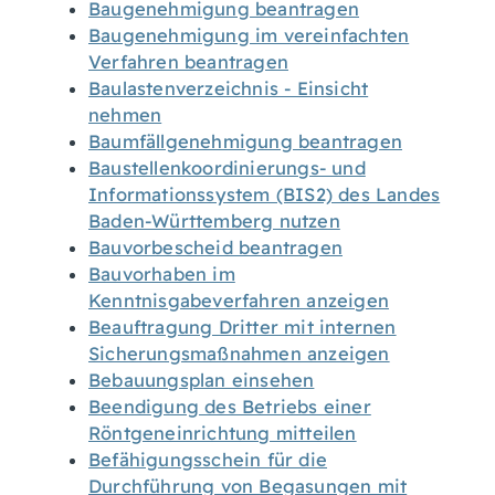
Baugenehmigung beantragen
Baugenehmigung im vereinfachten
Verfahren beantragen
Baulastenverzeichnis - Einsicht
nehmen
Baumfällgenehmigung beantragen
Baustellenkoordinierungs- und
Informationssystem (BIS2) des Landes
Baden-Württemberg nutzen
Bauvorbescheid beantragen
Bauvorhaben im
Kenntnisgabeverfahren anzeigen
Beauftragung Dritter mit internen
Sicherungsmaßnahmen anzeigen
Bebauungsplan einsehen
Beendigung des Betriebs einer
Röntgeneinrichtung mitteilen
Befähigungsschein für die
Durchführung von Begasungen mit