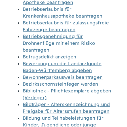
Apotheke beantragen
Betriebserlaubnis für
Krankenhausapotheke beantragen
Betriebserlaubnis für zulassungsfreie
Fahrzeuge beantragen
Betriebsgenehmigung für
Drohnenflüge mit einem Risiko
beantragen
Betrugsdelikt anzeigen
Bewerbung um die Landarztquote
Baden-Württemberg abgeben
Bewohnerparkausweis beantragen
Bezirksschornsteinfeger werden
Bibliothek - Pflichtexemplare abgeben
(Verleger)
Bildträger - Alterskennzeichnung und
Freigabe für Altersstufen beantragen
Bildung und Teilhabeleistungen für
Kinder, Jugendliche oder junge