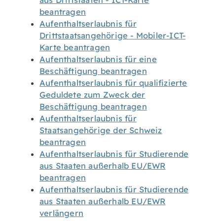
aus Drittstaaten - ICT-Karte
beantragen
Aufenthaltserlaubnis für
Drittstaatsangehörige - Mobiler-ICT-
Karte beantragen
Aufenthaltserlaubnis für eine
Beschäftigung beantragen
Aufenthaltserlaubnis für qualifizierte
Geduldete zum Zweck der
Beschäftigung beantragen
Aufenthaltserlaubnis für
Staatsangehörige der Schweiz
beantragen
Aufenthaltserlaubnis für Studierende
aus Staaten außerhalb EU/EWR
beantragen
Aufenthaltserlaubnis für Studierende
aus Staaten außerhalb EU/EWR
verlängern