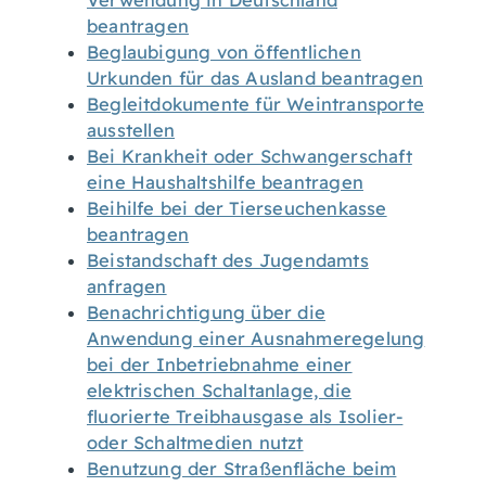
Verwendung in Deutschland
beantragen
Beglaubigung von öffentlichen
Urkunden für das Ausland beantragen
Begleitdokumente für Weintransporte
ausstellen
Bei Krankheit oder Schwangerschaft
eine Haushaltshilfe beantragen
Beihilfe bei der Tierseuchenkasse
beantragen
Beistandschaft des Jugendamts
anfragen
Benachrichtigung über die
Anwendung einer Ausnahmeregelung
bei der Inbetriebnahme einer
elektrischen Schaltanlage, die
fluorierte Treibhausgase als Isolier-
oder Schaltmedien nutzt
Benutzung der Straßenfläche beim