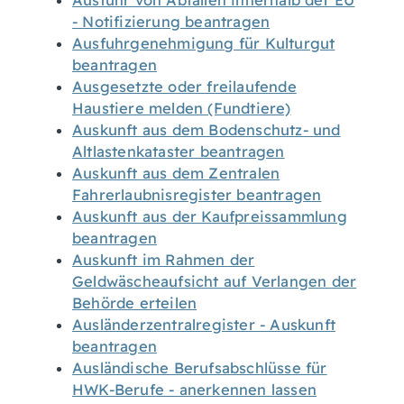
Ausfuhr von Abfällen innerhalb der EU
- Notifizierung beantragen
Ausfuhrgenehmigung für Kulturgut
beantragen
Ausgesetzte oder freilaufende
Haustiere melden (Fundtiere)
Auskunft aus dem Bodenschutz- und
Altlastenkataster beantragen
Auskunft aus dem Zentralen
Fahrerlaubnisregister beantragen
Auskunft aus der Kaufpreissammlung
beantragen
Auskunft im Rahmen der
Geldwäscheaufsicht auf Verlangen der
Behörde erteilen
Ausländerzentralregister - Auskunft
beantragen
Ausländische Berufsabschlüsse für
HWK-Berufe - anerkennen lassen