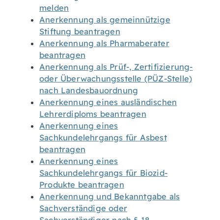
melden
Anerkennung als gemeinnützige
Stiftung beantragen
Anerkennung als Pharmaberater
beantragen
Anerkennung als Prüf-, Zertifizierung-
oder Überwachungsstelle (PÜZ-Stelle)
nach Landesbauordnung
Anerkennung eines ausländischen
Lehrerdiploms beantragen
Anerkennung eines
Sachkundelehrgangs für Asbest
beantragen
Anerkennung eines
Sachkundelehrgangs für Biozid-
Produkte beantragen
Anerkennung und Bekanntgabe als
Sachverständige oder