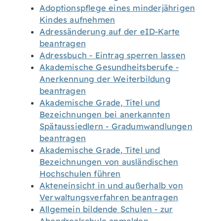
Adoptionspflege eines minderjährigen
Kindes aufnehmen
Adressänderung auf der eID-Karte
beantragen
Adressbuch - Eintrag sperren lassen
Akademische Gesundheitsberufe -
Anerkennung der Weiterbildung
beantragen
Akademische Grade, Titel und
Bezeichnungen bei anerkannten
Spätaussiedlern - Gradumwandlungen
beantragen
Akademische Grade, Titel und
Bezeichnungen von ausländischen
Hochschulen führen
Akteneinsicht in und außerhalb von
Verwaltungsverfahren beantragen
Allgemein bildende Schulen - zur