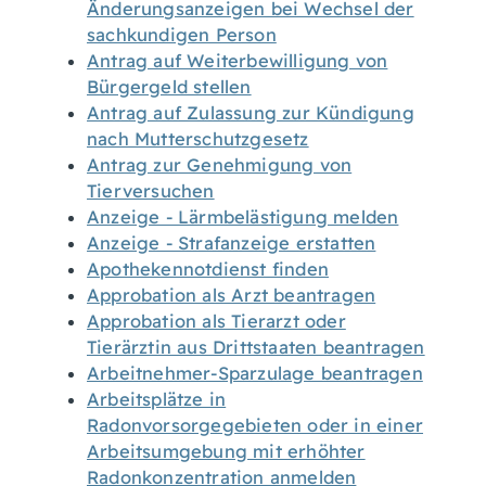
Änderungsanzeigen bei Wechsel der
sachkundigen Person
Antrag auf Weiterbewilligung von
Bürgergeld stellen
Antrag auf Zulassung zur Kündigung
nach Mutterschutzgesetz
Antrag zur Genehmigung von
Tierversuchen
Anzeige - Lärmbelästigung melden
Anzeige - Strafanzeige erstatten
Apothekennotdienst finden
Approbation als Arzt beantragen
Approbation als Tierarzt oder
Tierärztin aus Drittstaaten beantragen
Arbeitnehmer-Sparzulage beantragen
Arbeitsplätze in
Radonvorsorgegebieten oder in einer
Arbeitsumgebung mit erhöhter
Radonkonzentration anmelden