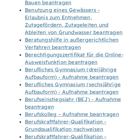
Bauen beantragen
Benutzung eines Gewässers -
Erlaubnis zum Entnehmen,
Zutagefördern, Zutageleiten und
Ableiten von Grundwasser beantragen
Beratungshilfe in außergerichtlichen
Verfahren beantragen
Berechtigungszertifikat für die Online-
Ausweisfunktion beantragen
Berufliches Gymnasium (dreijährige
Aufbauform) - Aufnahme beantragen
Berufliches Gymnasium (sechsjährige
Aufbauform) - Aufnahme beantragen
Berufseinstiegsjahr (BEJ) - Aufnahme
beantragen
Berufskolleg – Aufnahme beantragen
Berufskraftfahrer-Qualifikation -
Grundqualifikation nachweisen
Berufskraftfahrer-Qualifikation -