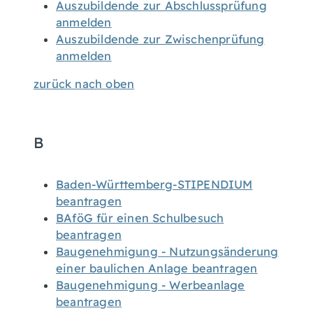
Auszubildende zur Abschlussprüfung
anmelden
Auszubildende zur Zwischenprüfung
anmelden
zurück nach oben
B
Baden-Württemberg-STIPENDIUM
beantragen
BAföG für einen Schulbesuch
beantragen
Baugenehmigung - Nutzungsänderung
einer baulichen Anlage beantragen
Baugenehmigung - Werbeanlage
beantragen