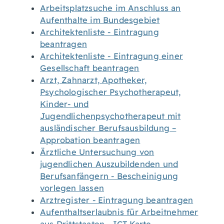
Arbeitsplatzsuche im Anschluss an
Aufenthalte im Bundesgebiet
Architektenliste - Eintragung
beantragen
Architektenliste - Eintragung einer
Gesellschaft beantragen
Arzt, Zahnarzt, Apotheker,
Psychologischer Psychotherapeut,
Kinder- und
Jugendlichenpsychotherapeut mit
ausländischer Berufsausbildung –
Approbation beantragen
Ärztliche Untersuchung von
jugendlichen Auszubildenden und
Berufsanfängern - Bescheinigung
vorlegen lassen
Arztregister - Eintragung beantragen
Aufenthaltserlaubnis für Arbeitnehmer