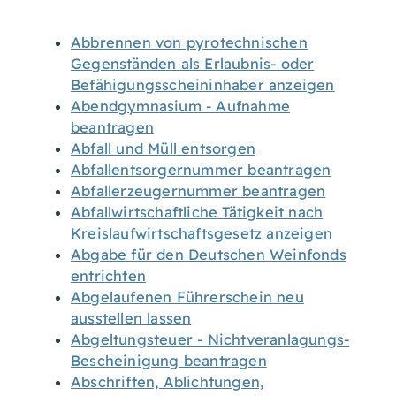
Abbrennen von pyrotechnischen
Gegenständen als Erlaubnis- oder
Befähigungsscheininhaber anzeigen
Abendgymnasium - Aufnahme
beantragen
Abfall und Müll entsorgen
Abfallentsorgernummer beantragen
Abfallerzeugernummer beantragen
Abfallwirtschaftliche Tätigkeit nach
Kreislaufwirtschaftsgesetz anzeigen
Abgabe für den Deutschen Weinfonds
entrichten
Abgelaufenen Führerschein neu
ausstellen lassen
Abgeltungsteuer - Nichtveranlagungs-
Bescheinigung beantragen
Abschriften, Ablichtungen,