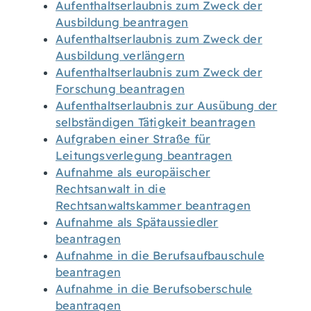
Aufenthaltserlaubnis zum Zweck der
Ausbildung beantragen
Aufenthaltserlaubnis zum Zweck der
Ausbildung verlängern
Aufenthaltserlaubnis zum Zweck der
Forschung beantragen
Aufenthaltserlaubnis zur Ausübung der
selbständigen Tätigkeit beantragen
Aufgraben einer Straße für
Leitungsverlegung beantragen
Aufnahme als europäischer
Rechtsanwalt in die
Rechtsanwaltskammer beantragen
Aufnahme als Spätaussiedler
beantragen
Aufnahme in die Berufsaufbauschule
beantragen
Aufnahme in die Berufsoberschule
beantragen