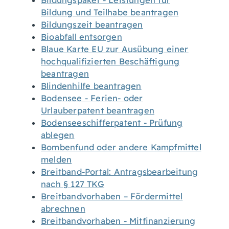
Bildungspaket - Leistungen für
Bildung und Teilhabe beantragen
Bildungszeit beantragen
Bioabfall entsorgen
Blaue Karte EU zur Ausübung einer
hochqualifizierten Beschäftigung
beantragen
Blindenhilfe beantragen
Bodensee - Ferien- oder
Urlauberpatent beantragen
Bodenseeschifferpatent - Prüfung
ablegen
Bombenfund oder andere Kampfmittel
melden
Breitband-Portal: Antragsbearbeitung
nach § 127 TKG
Breitbandvorhaben – Fördermittel
abrechnen
Breitbandvorhaben - Mitfinanzierung