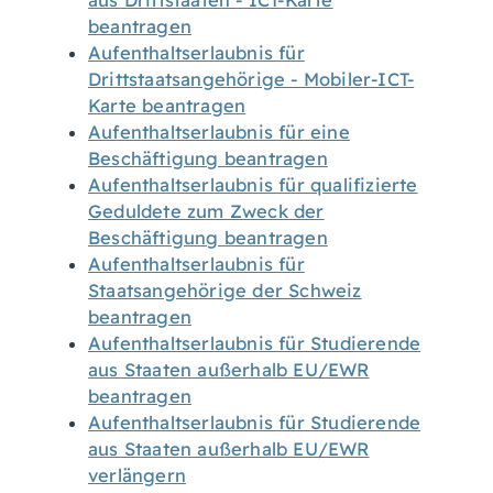
aus Drittstaaten - ICT-Karte
beantragen
Aufenthaltserlaubnis für
Drittstaatsangehörige - Mobiler-ICT-
Karte beantragen
Aufenthaltserlaubnis für eine
Beschäftigung beantragen
Aufenthaltserlaubnis für qualifizierte
Geduldete zum Zweck der
Beschäftigung beantragen
Aufenthaltserlaubnis für
Staatsangehörige der Schweiz
beantragen
Aufenthaltserlaubnis für Studierende
aus Staaten außerhalb EU/EWR
beantragen
Aufenthaltserlaubnis für Studierende
aus Staaten außerhalb EU/EWR
verlängern