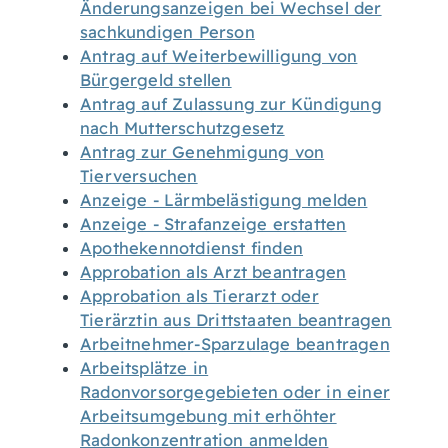
Änderungsanzeigen bei Wechsel der
sachkundigen Person
Antrag auf Weiterbewilligung von
Bürgergeld stellen
Antrag auf Zulassung zur Kündigung
nach Mutterschutzgesetz
Antrag zur Genehmigung von
Tierversuchen
Anzeige - Lärmbelästigung melden
Anzeige - Strafanzeige erstatten
Apothekennotdienst finden
Approbation als Arzt beantragen
Approbation als Tierarzt oder
Tierärztin aus Drittstaaten beantragen
Arbeitnehmer-Sparzulage beantragen
Arbeitsplätze in
Radonvorsorgegebieten oder in einer
Arbeitsumgebung mit erhöhter
Radonkonzentration anmelden