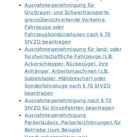
Ausnahmegenehmigung für
Großraum- und Schwertransporte,
grenzüberschreitende Verkehre,
Fahrzeuge oder
Fahrzeugkombinationen nach § 70
StVZO beantragen
Ausnahmegenehmigung für land- oder
forstwirtschaftliche Fahrzeuge (z.B.
Ackerschlepper, Rückezüge), ihre
Anhänger, Arbeitsmaschinen (z.B.
Gabelstapler, Mähdrescher) oder
Sonderfahrzeuge nach § 70 StVZO
beantragen
Ausnahmegenehmigung nach § 70
StVZO für Einzelfahrten beantragen
Ausnahmegenehmigung
Parkerlaubnis, Parkerleichterungen für
Betriebe (zum Beispiel