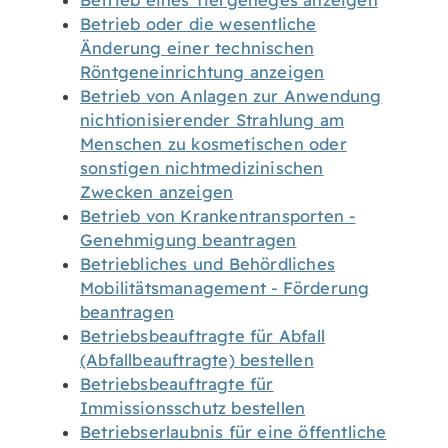
Betrieb eines Tiergeheges anzeigen
Betrieb oder die wesentliche
Änderung einer technischen
Röntgeneinrichtung anzeigen
Betrieb von Anlagen zur Anwendung
nichtionisierender Strahlung am
Menschen zu kosmetischen oder
sonstigen nichtmedizinischen
Zwecken anzeigen
Betrieb von Krankentransporten -
Genehmigung beantragen
Betriebliches und Behördliches
Mobilitätsmanagement - Förderung
beantragen
Betriebsbeauftragte für Abfall
(Abfallbeauftragte) bestellen
Betriebsbeauftragte für
Immissionsschutz bestellen
Betriebserlaubnis für eine öffentliche