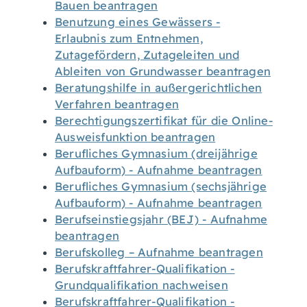
Bauen beantragen
Benutzung eines Gewässers -
Erlaubnis zum Entnehmen,
Zutagefördern, Zutageleiten und
Ableiten von Grundwasser beantragen
Beratungshilfe in außergerichtlichen
Verfahren beantragen
Berechtigungszertifikat für die Online-
Ausweisfunktion beantragen
Berufliches Gymnasium (dreijährige
Aufbauform) - Aufnahme beantragen
Berufliches Gymnasium (sechsjährige
Aufbauform) - Aufnahme beantragen
Berufseinstiegsjahr (BEJ) - Aufnahme
beantragen
Berufskolleg – Aufnahme beantragen
Berufskraftfahrer-Qualifikation -
Grundqualifikation nachweisen
Berufskraftfahrer-Qualifikation -