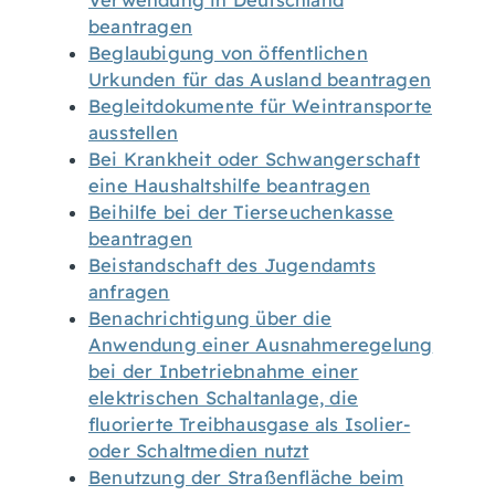
Verwendung in Deutschland
beantragen
Beglaubigung von öffentlichen
Urkunden für das Ausland beantragen
Begleitdokumente für Weintransporte
ausstellen
Bei Krankheit oder Schwangerschaft
eine Haushaltshilfe beantragen
Beihilfe bei der Tierseuchenkasse
beantragen
Beistandschaft des Jugendamts
anfragen
Benachrichtigung über die
Anwendung einer Ausnahmeregelung
bei der Inbetriebnahme einer
elektrischen Schaltanlage, die
fluorierte Treibhausgase als Isolier-
oder Schaltmedien nutzt
Benutzung der Straßenfläche beim