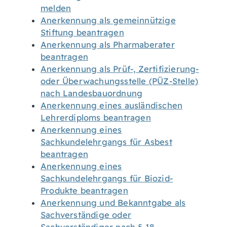
melden
Anerkennung als gemeinnützige
Stiftung beantragen
Anerkennung als Pharmaberater
beantragen
Anerkennung als Prüf-, Zertifizierung-
oder Überwachungsstelle (PÜZ-Stelle)
nach Landesbauordnung
Anerkennung eines ausländischen
Lehrerdiploms beantragen
Anerkennung eines
Sachkundelehrgangs für Asbest
beantragen
Anerkennung eines
Sachkundelehrgangs für Biozid-
Produkte beantragen
Anerkennung und Bekanntgabe als
Sachverständige oder