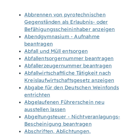
Abbrennen von pyrotechnischen
Gegenständen als Erlaubnis- oder
Befähigungsscheininhaber anzeigen
Abendgymnasium - Aufnahme
beantragen
Abfall und Müll entsorgen
Abfallentsorgernummer beantragen
Abfallerzeugernummer beantragen
Abfallwirtschaftliche Tätigkeit nach
Kreislaufwirtschaftsgesetz anzeigen
Abgabe für den Deutschen Weinfonds
entrichten
Abgelaufenen Führerschein neu
ausstellen lassen
Abgeltungsteuer - Nichtveranlagungs-
Bescheinigung beantragen
Abschriften, Ablichtungen,