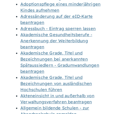
Adoptionspflege eines minderjährigen
Kindes aufnehmen
Adressänderung auf der eID-Karte
beantragen
Adressbuch - Eintrag sperren lassen
Akademische Gesundheitsberufe -
Anerkennung der Weiterbildung
beantragen
Akademische Grade, Titel und
Bezeichnungen bei anerkannten
Spätaussiedlern - Gradumwandlungen
beantragen
Akademische Grade, Titel und
Bezeichnungen von ausländischen
Hochschulen führen
Akteneinsicht in und außerhalb von
Verwaltungsverfahren beantragen
Allgemein bildende Schulen - zur