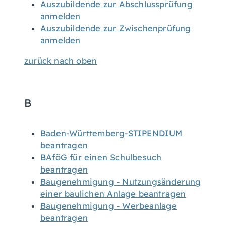
Auszubildende zur Abschlussprüfung
anmelden
Auszubildende zur Zwischenprüfung
anmelden
zurück nach oben
B
Baden-Württemberg-STIPENDIUM
beantragen
BAföG für einen Schulbesuch
beantragen
Baugenehmigung - Nutzungsänderung
einer baulichen Anlage beantragen
Baugenehmigung - Werbeanlage
beantragen