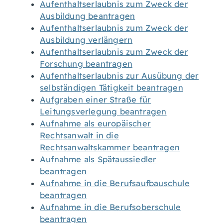
Aufenthaltserlaubnis zum Zweck der
Ausbildung beantragen
Aufenthaltserlaubnis zum Zweck der
Ausbildung verlängern
Aufenthaltserlaubnis zum Zweck der
Forschung beantragen
Aufenthaltserlaubnis zur Ausübung der
selbständigen Tätigkeit beantragen
Aufgraben einer Straße für
Leitungsverlegung beantragen
Aufnahme als europäischer
Rechtsanwalt in die
Rechtsanwaltskammer beantragen
Aufnahme als Spätaussiedler
beantragen
Aufnahme in die Berufsaufbauschule
beantragen
Aufnahme in die Berufsoberschule
beantragen