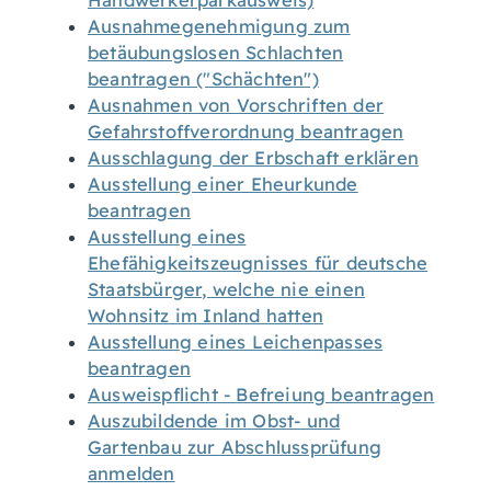
Handwerkerparkausweis)
Ausnahmegenehmigung zum
betäubungslosen Schlachten
beantragen ("Schächten")
Ausnahmen von Vorschriften der
Gefahrstoffverordnung beantragen
Ausschlagung der Erbschaft erklären
Ausstellung einer Eheurkunde
beantragen
Ausstellung eines
Ehefähigkeitszeugnisses für deutsche
Staatsbürger, welche nie einen
Wohnsitz im Inland hatten
Ausstellung eines Leichenpasses
beantragen
Ausweispflicht - Befreiung beantragen
Auszubildende im Obst- und
Gartenbau zur Abschlussprüfung
anmelden