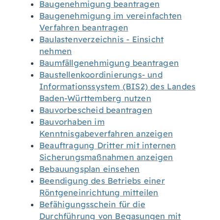
Baugenehmigung beantragen
Baugenehmigung im vereinfachten
Verfahren beantragen
Baulastenverzeichnis - Einsicht
nehmen
Baumfällgenehmigung beantragen
Baustellenkoordinierungs- und
Informationssystem (BIS2) des Landes
Baden-Württemberg nutzen
Bauvorbescheid beantragen
Bauvorhaben im
Kenntnisgabeverfahren anzeigen
Beauftragung Dritter mit internen
Sicherungsmaßnahmen anzeigen
Bebauungsplan einsehen
Beendigung des Betriebs einer
Röntgeneinrichtung mitteilen
Befähigungsschein für die
Durchführung von Begasungen mit