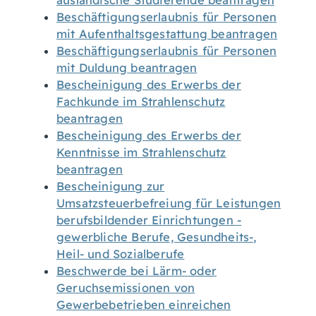
ausländische Studierende beantragen
Beschäftigungserlaubnis für Personen
mit Aufenthaltsgestattung beantragen
Beschäftigungserlaubnis für Personen
mit Duldung beantragen
Bescheinigung des Erwerbs der
Fachkunde im Strahlenschutz
beantragen
Bescheinigung des Erwerbs der
Kenntnisse im Strahlenschutz
beantragen
Bescheinigung zur
Umsatzsteuerbefreiung für Leistungen
berufsbildender Einrichtungen -
gewerbliche Berufe, Gesundheits-,
Heil- und Sozialberufe
Beschwerde bei Lärm- oder
Geruchsemissionen von
Gewerbebetrieben einreichen