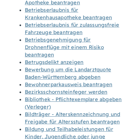
Apotheke beantragen
Betriebserlaubnis für
Krankenhausapotheke beantragen
Betriebserlaubnis für zulassungsfreie
Fahrzeuge beantragen
Betriebsgenehmigung für
Drohnenflüge mit einem Risiko
beantragen
Betrugsdelikt anzeigen
Bewerbung um die Landarztquote
Baden-Württemberg abgeben
Bewohnerparkausweis beantragen
Bezirksschornsteinfeger werden
Bibliothek - Pflichtexemplare abgeben
(Verleger)
Bildträger - Alterskennzeichnung und
Freigabe für Altersstufen beantragen
Bildung und Teilhabeleistungen für
Kinder, Jugendliche oder junge