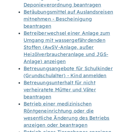
Deponieverordnung beantragen
Betäubungsmittel auf Auslandsreisen
mitnehmen - Bescheinigung
beantragen
Betreiberwechsel einer Anlage zum
Umgang mit wassergefährdenden
Stoffen (AwSV-Anlage, außer
Heizölverbraucheranlage und JGS-
Anlage) anzeigen
Betreuungsangebote für Schulkinder
(Grundschulalter) - Kind anmelden
Betreuungsunterhalt für nicht
verheiratete Mütter und Väter
beantragen
Betrieb einer medizinischen
Röntgeneinrichtung oder die
wesentliche Änderung des Betriebs
anzeigen oder beantragen