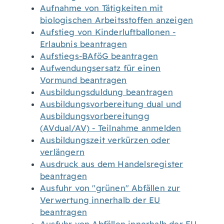
Aufnahme von Tätigkeiten mit
biologischen Arbeitsstoffen anzeigen
Aufstieg von Kinderluftballonen -
Erlaubnis beantragen
Aufstiegs-BAföG beantragen
Aufwendungsersatz für einen
Vormund beantragen
Ausbildungsduldung beantragen
Ausbildungsvorbereitung dual und
Ausbildungsvorbereitungg
(AVdual/AV) - Teilnahme anmelden
Ausbildungszeit verkürzen oder
verlängern
Ausdruck aus dem Handelsregister
beantragen
Ausfuhr von "grünen" Abfällen zur
Verwertung innerhalb der EU
beantragen