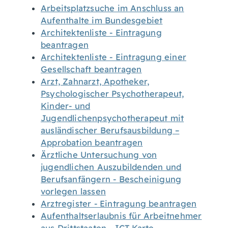
Arbeitsplatzsuche im Anschluss an
Aufenthalte im Bundesgebiet
Architektenliste - Eintragung
beantragen
Architektenliste - Eintragung einer
Gesellschaft beantragen
Arzt, Zahnarzt, Apotheker,
Psychologischer Psychotherapeut,
Kinder- und
Jugendlichenpsychotherapeut mit
ausländischer Berufsausbildung –
Approbation beantragen
Ärztliche Untersuchung von
jugendlichen Auszubildenden und
Berufsanfängern - Bescheinigung
vorlegen lassen
Arztregister - Eintragung beantragen
Aufenthaltserlaubnis für Arbeitnehmer