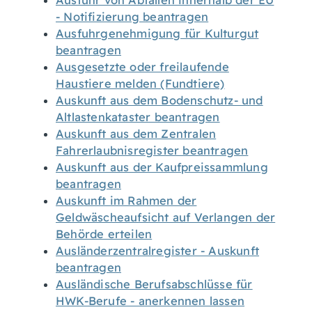
Ausfuhr von Abfällen innerhalb der EU
- Notifizierung beantragen
Ausfuhrgenehmigung für Kulturgut
beantragen
Ausgesetzte oder freilaufende
Haustiere melden (Fundtiere)
Auskunft aus dem Bodenschutz- und
Altlastenkataster beantragen
Auskunft aus dem Zentralen
Fahrerlaubnisregister beantragen
Auskunft aus der Kaufpreissammlung
beantragen
Auskunft im Rahmen der
Geldwäscheaufsicht auf Verlangen der
Behörde erteilen
Ausländerzentralregister - Auskunft
beantragen
Ausländische Berufsabschlüsse für
HWK-Berufe - anerkennen lassen