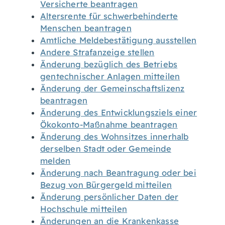
Versicherte beantragen
Altersrente für schwerbehinderte
Menschen beantragen
Amtliche Meldebestätigung ausstellen
Andere Strafanzeige stellen
Änderung bezüglich des Betriebs
gentechnischer Anlagen mitteilen
Änderung der Gemeinschaftslizenz
beantragen
Änderung des Entwicklungsziels einer
Ökokonto-Maßnahme beantragen
Änderung des Wohnsitzes innerhalb
derselben Stadt oder Gemeinde
melden
Änderung nach Beantragung oder bei
Bezug von Bürgergeld mitteilen
Änderung persönlicher Daten der
Hochschule mitteilen
Änderungen an die Krankenkasse