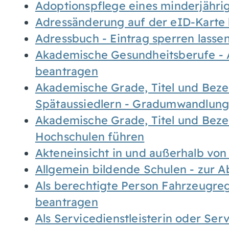
Adoptionspflege eines minderjähr
Adressänderung auf der eID-Karte
Adressbuch - Eintrag sperren lasse
Akademische Gesundheitsberufe - 
beantragen
Akademische Grade, Titel und Bez
Spätaussiedlern - Gradumwandlun
Akademische Grade, Titel und Bez
Hochschulen führen
Akteneinsicht in und außerhalb vo
Allgemein bildende Schulen - zur 
Als berechtigte Person Fahrzeugreg
beantragen
Als Servicedienstleisterin oder Ser