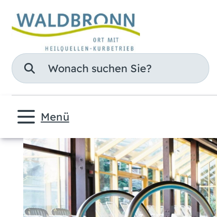
Suche
Menü