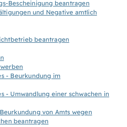
ngs-Bescheinigung beantragen
fältigungen und Negative amtlich
chtbetrieb beantragen
en
bewerben
es - Beurkundung im
es - Umwandlung einer schwachen in
- Beurkundung von Amts wegen
chen beantragen