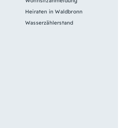
Wohnsitzanmeldung
Heiraten in Waldbronn
Wasserzählerstand