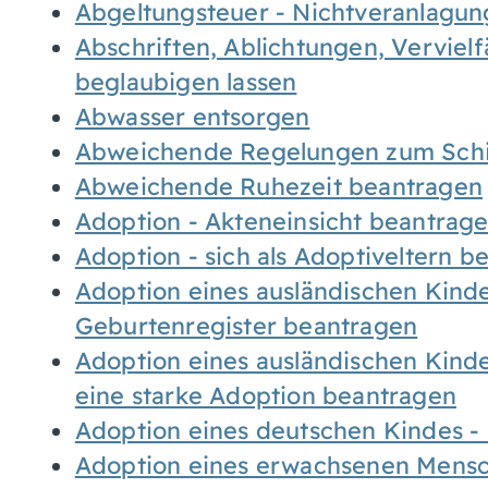
Abgeltungsteuer - Nichtveranlagu
Abschriften, Ablichtungen, Verviel
beglaubigen lassen
Abwasser entsorgen
Abweichende Regelungen zum Schi
Abweichende Ruhezeit beantragen
Adoption - Akteneinsicht beantrag
Adoption - sich als Adoptiveltern 
Adoption eines ausländischen Kind
Geburtenregister beantragen
Adoption eines ausländischen Kind
eine starke Adoption beantragen
Adoption eines deutschen Kindes 
Adoption eines erwachsenen Mens