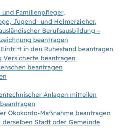
- und Familienpfleger,
goge, Jugend- und Heimerzieher,
 ausländischer Berufsausbildung –
ezeichnung beantragen
 Eintritt in den Ruhestand beantragen
ig Versicherte beantragen
 Menschen beantragen
len
entechnischer Anlagen mitteilen
 beantragen
iner Ökokonto-Maßnahme beantragen
b derselben Stadt oder Gemeinde