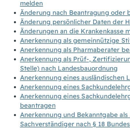
melden
Änderung nach Beantragung oder b
Änderung persönlicher Daten der H
Änderungen an die Krankenkasse 
Anerkennung als gemeinnützige St
Anerkennung als Pharmaberater be
Anerkennung als Prüf-, Zertifizier
Stelle) nach Landesbauordnung
Anerkennung eines ausländischen 
Anerkennung eines Sachkundelehrg
Anerkennung eines Sachkundelehrg
beantragen
Anerkennung und Bekanntgabe als 
Sachverständiger nach § 18 Bunde