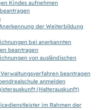
igen Kindes aufnehmen
 beantragen
n
Anerkennung der Weiterbildung
eichnungen bei anerkannten
gen beantragen
eichnungen von ausländischen
n Verwaltungsverfahren beantragen
Abendrealschule anmelden
isterauskunft (Halterauskunft)
vicedienstleister im Rahmen der