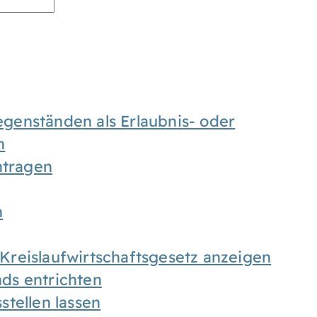
enständen als Erlaubnis- oder
n
tragen
n
h Kreislaufwirtschaftsgesetz anzeigen
ds entrichten
tellen lassen