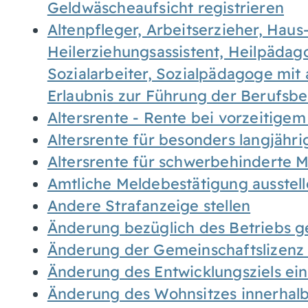
Geldwäscheaufsicht registrieren
Altenpfleger, Arbeitserzieher, Haus
Heilerziehungsassistent, Heilpäda
Sozialarbeiter, Sozialpädagoge mit
Erlaubnis zur Führung der Berufsb
Altersrente - Rente bei vorzeitigem
Altersrente für besonders langjähr
Altersrente für schwerbehinderte
Amtliche Meldebestätigung ausstel
Andere Strafanzeige stellen
Änderung bezüglich des Betriebs g
Änderung der Gemeinschaftslizenz
Änderung des Entwicklungsziels e
Änderung des Wohnsitzes innerhal