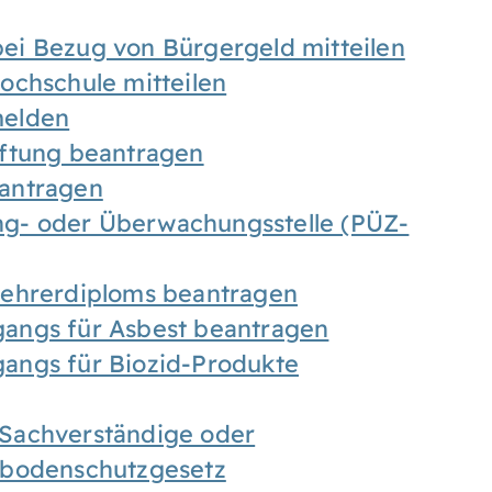
ei Bezug von Bürgergeld mitteilen
ochschule mitteilen
melden
iftung beantragen
antragen
ung- oder Überwachungsstelle (PÜZ-
Lehrerdiploms beantragen
angs für Asbest beantragen
angs für Biozid-Produkte
Sachverständige oder
sbodenschutzgesetz