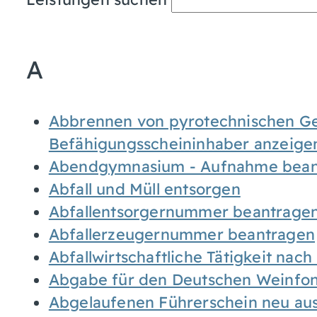
A
Abbrennen von pyrotechnischen Geg
Befähigungsscheininhaber anzeige
Abendgymnasium - Aufnahme bean
Abfall und Müll entsorgen
Abfallentsorgernummer beantrage
Abfallerzeugernummer beantragen
Abfallwirtschaftliche Tätigkeit nac
Abgabe für den Deutschen Weinfon
Abgelaufenen Führerschein neu auss