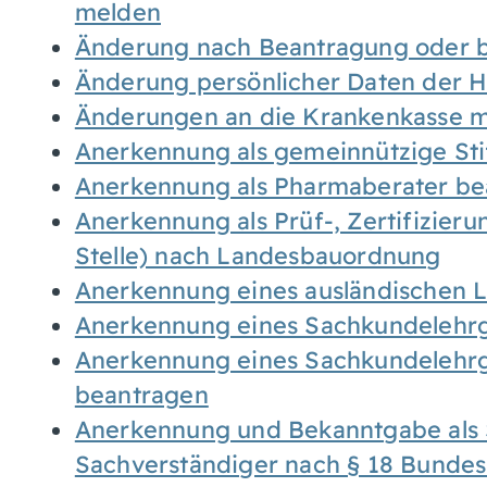
melden
Änderung nach Beantragung oder b
Änderung persönlicher Daten der H
Änderungen an die Krankenkasse 
Anerkennung als gemeinnützige St
Anerkennung als Pharmaberater be
Anerkennung als Prüf-, Zertifizier
Stelle) nach Landesbauordnung
Anerkennung eines ausländischen 
Anerkennung eines Sachkundelehrg
Anerkennung eines Sachkundelehrg
beantragen
Anerkennung und Bekanntgabe als 
Sachverständiger nach § 18 Bunde