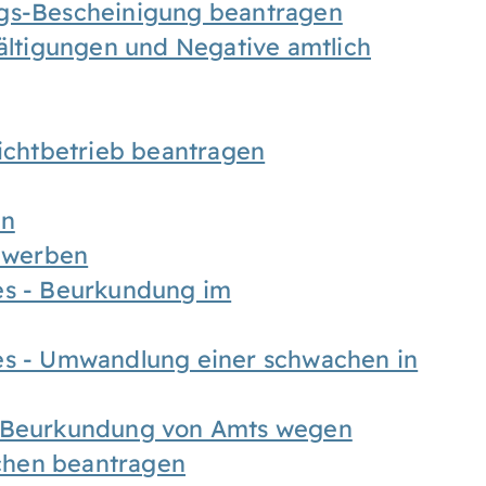
ngs-Bescheinigung beantragen
fältigungen und Negative amtlich
chtbetrieb beantragen
en
bewerben
es - Beurkundung im
es - Umwandlung einer schwachen in
- Beurkundung von Amts wegen
chen beantragen