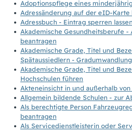
Adoptionspflege eines minderjähr
Adressänderung auf der eID-Karte
Adressbuch - Eintrag sperren lasse
Akademische Gesundheitsberufe - 
beantragen
Akademische Grade, Titel und Bez
Spätaussiedlern - Gradumwandlun
Akademische Grade, Titel und Bez
Hochschulen führen
Akteneinsicht in und außerhalb vo
Allgemein bildende Schulen - zur 
Als berechtigte Person Fahrzeugreg
beantragen
Als Servicedienstleisterin oder Ser