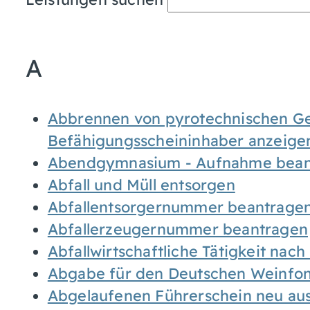
A
Abbrennen von pyrotechnischen Geg
Befähigungsscheininhaber anzeige
Abendgymnasium - Aufnahme bean
Abfall und Müll entsorgen
Abfallentsorgernummer beantrage
Abfallerzeugernummer beantragen
Abfallwirtschaftliche Tätigkeit nac
Abgabe für den Deutschen Weinfon
Abgelaufenen Führerschein neu auss