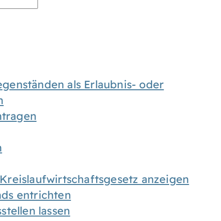
enständen als Erlaubnis- oder
n
tragen
n
h Kreislaufwirtschaftsgesetz anzeigen
ds entrichten
tellen lassen