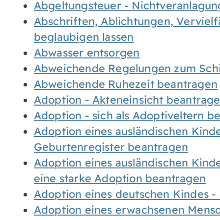
Abgeltungsteuer - Nichtveranlagu
Abschriften, Ablichtungen, Verviel
beglaubigen lassen
Abwasser entsorgen
Abweichende Regelungen zum Schi
Abweichende Ruhezeit beantragen
Adoption - Akteneinsicht beantrag
Adoption - sich als Adoptiveltern 
Adoption eines ausländischen Kind
Geburtenregister beantragen
Adoption eines ausländischen Kind
eine starke Adoption beantragen
Adoption eines deutschen Kindes 
Adoption eines erwachsenen Mens