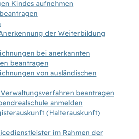
igen Kindes aufnehmen
 beantragen
n
Anerkennung der Weiterbildung
eichnungen bei anerkannten
gen beantragen
eichnungen von ausländischen
n Verwaltungsverfahren beantragen
Abendrealschule anmelden
isterauskunft (Halterauskunft)
vicedienstleister im Rahmen der