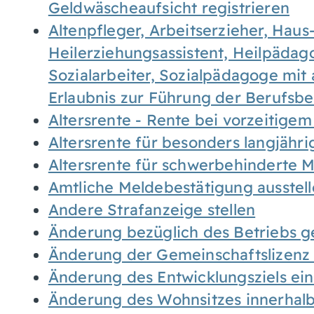
Geldwäscheaufsicht registrieren
Altenpfleger, Arbeitserzieher, Haus
Heilerziehungsassistent, Heilpäda
Sozialarbeiter, Sozialpädagoge mit
Erlaubnis zur Führung der Berufsb
Altersrente - Rente bei vorzeitigem
Altersrente für besonders langjähr
Altersrente für schwerbehinderte
Amtliche Meldebestätigung ausstel
Andere Strafanzeige stellen
Änderung bezüglich des Betriebs g
Änderung der Gemeinschaftslizenz
Änderung des Entwicklungsziels e
Änderung des Wohnsitzes innerhal