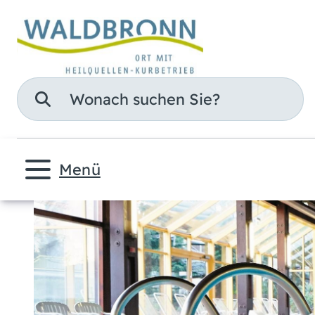
Suche
Menü