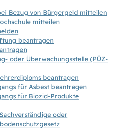
ei Bezug von Bürgergeld mitteilen
ochschule mitteilen
melden
iftung beantragen
antragen
ung- oder Überwachungsstelle (PÜZ-
Lehrerdiploms beantragen
angs für Asbest beantragen
angs für Biozid-Produkte
Sachverständige oder
sbodenschutzgesetz