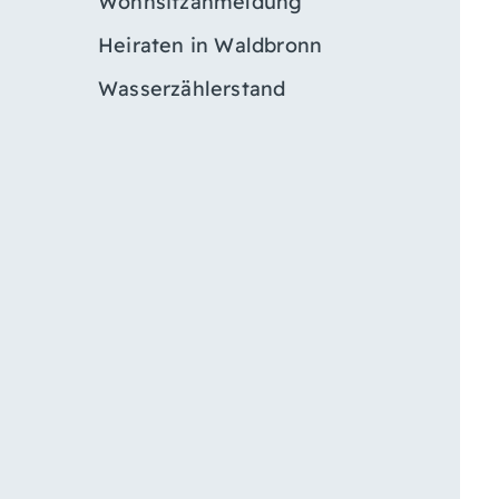
Wohnsitzanmeldung
Heiraten in Waldbronn
Wasserzählerstand