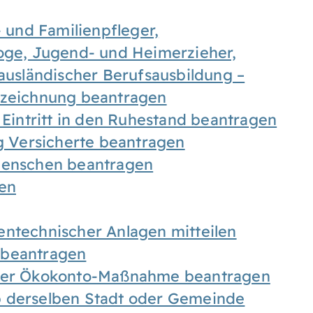
- und Familienpfleger,
goge, Jugend- und Heimerzieher,
 ausländischer Berufsausbildung –
ezeichnung beantragen
 Eintritt in den Ruhestand beantragen
ig Versicherte beantragen
 Menschen beantragen
len
entechnischer Anlagen mitteilen
 beantragen
iner Ökokonto-Maßnahme beantragen
b derselben Stadt oder Gemeinde