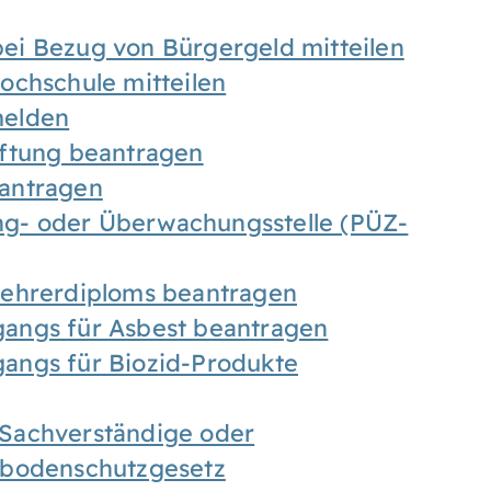
ei Bezug von Bürgergeld mitteilen
ochschule mitteilen
melden
iftung beantragen
antragen
ung- oder Überwachungsstelle (PÜZ-
Lehrerdiploms beantragen
angs für Asbest beantragen
angs für Biozid-Produkte
Sachverständige oder
sbodenschutzgesetz