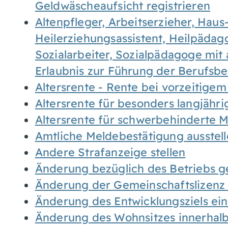
Geldwäscheaufsicht registrieren
Altenpfleger, Arbeitserzieher, Haus
Heilerziehungsassistent, Heilpäda
Sozialarbeiter, Sozialpädagoge mit
Erlaubnis zur Führung der Berufsb
Altersrente - Rente bei vorzeitigem
Altersrente für besonders langjähr
Altersrente für schwerbehinderte
Amtliche Meldebestätigung ausstel
Andere Strafanzeige stellen
Änderung bezüglich des Betriebs g
Änderung der Gemeinschaftslizenz
Änderung des Entwicklungsziels e
Änderung des Wohnsitzes innerhal