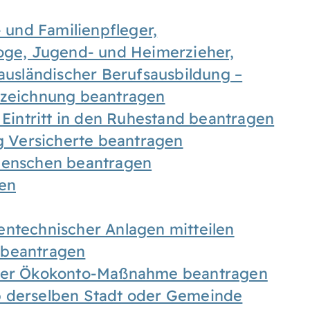
- und Familienpfleger,
goge, Jugend- und Heimerzieher,
 ausländischer Berufsausbildung –
ezeichnung beantragen
 Eintritt in den Ruhestand beantragen
ig Versicherte beantragen
 Menschen beantragen
len
entechnischer Anlagen mitteilen
 beantragen
iner Ökokonto-Maßnahme beantragen
b derselben Stadt oder Gemeinde