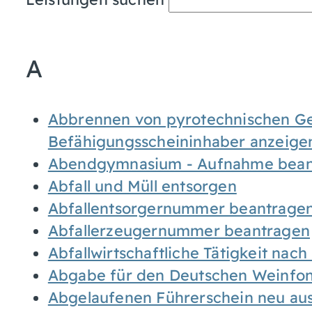
A
Abbrennen von pyrotechnischen Geg
Befähigungsscheininhaber anzeige
Abendgymnasium - Aufnahme bean
Abfall und Müll entsorgen
Abfallentsorgernummer beantrage
Abfallerzeugernummer beantragen
Abfallwirtschaftliche Tätigkeit nac
Abgabe für den Deutschen Weinfon
Abgelaufenen Führerschein neu auss