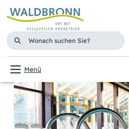
Suche
Menü