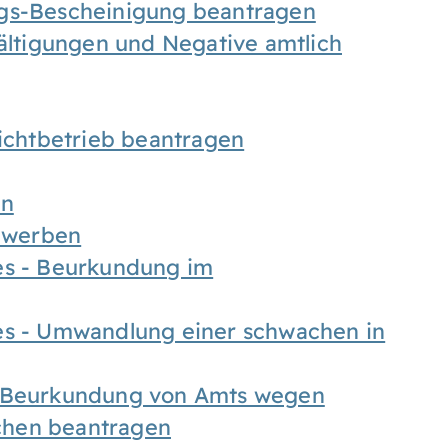
ngs-Bescheinigung beantragen
fältigungen und Negative amtlich
chtbetrieb beantragen
en
bewerben
es - Beurkundung im
es - Umwandlung einer schwachen in
- Beurkundung von Amts wegen
chen beantragen