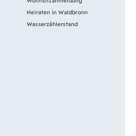
Wohnsitzanmeldung
Heiraten in Waldbronn
Wasserzählerstand