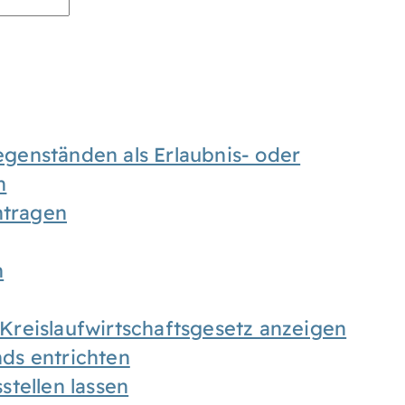
enständen als Erlaubnis- oder
n
tragen
n
h Kreislaufwirtschaftsgesetz anzeigen
ds entrichten
tellen lassen