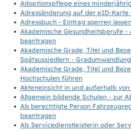
Adoptionspflege eines minderjähr
Adressänderung auf der eID-Karte
Adressbuch - Eintrag sperren lasse
Akademische Gesundheitsberufe - 
beantragen
Akademische Grade, Titel und Bez
Spätaussiedlern - Gradumwandlun
Akademische Grade, Titel und Bez
Hochschulen führen
Akteneinsicht in und außerhalb vo
Allgemein bildende Schulen - zur 
Als berechtigte Person Fahrzeugreg
beantragen
Als Servicedienstleisterin oder Ser