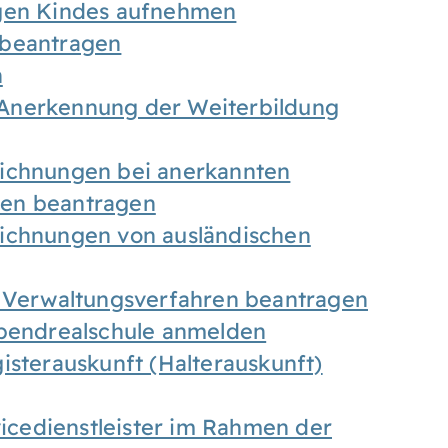
igen Kindes aufnehmen
 beantragen
n
Anerkennung der Weiterbildung
eichnungen bei anerkannten
gen beantragen
eichnungen von ausländischen
n Verwaltungsverfahren beantragen
Abendrealschule anmelden
isterauskunft (Halterauskunft)
vicedienstleister im Rahmen der