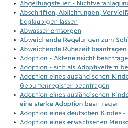
Abgeltungsteuer - Nichtveranlagu
Abschriften, Ablichtungen, Verviel
beglaubigen lassen
Abwasser entsorgen
Abweichende Regelungen zum Schi
Abweichende Ruhezeit beantragen
Adoption - Akteneinsicht beantrag
Adoption - sich als Adoptiveltern 
Adoption eines ausländischen Kind
Geburtenregister beantragen
Adoption eines ausländischen Kind
eine starke Adoption beantragen
Adoption eines deutschen Kindes 
Adoption eines erwachsenen Mens