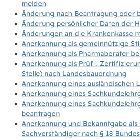
melden
Änderung nach Beantragung oder b
Änderung persönlicher Daten der H
Änderungen an die Krankenkasse 
Anerkennung als gemeinnützige St
Anerkennung als Pharmaberater be
Anerkennung als Prüf-, Zertifizier
Stelle) nach Landesbauordnung
Anerkennung eines ausländischen 
Anerkennung eines Sachkundelehrg
Anerkennung eines Sachkundelehrg
beantragen
Anerkennung und Bekanntgabe als 
Sachverständiger nach § 18 Bunde