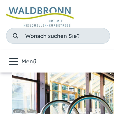
Suche
Menü