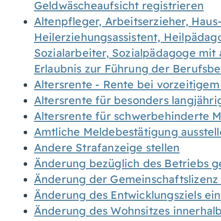
Geldwäscheaufsicht registrieren
Altenpfleger, Arbeitserzieher, Haus
Heilerziehungsassistent, Heilpäda
Sozialarbeiter, Sozialpädagoge mit
Erlaubnis zur Führung der Berufsb
Altersrente - Rente bei vorzeitigem
Altersrente für besonders langjähr
Altersrente für schwerbehinderte
Amtliche Meldebestätigung ausstel
Andere Strafanzeige stellen
Änderung bezüglich des Betriebs g
Änderung der Gemeinschaftslizenz
Änderung des Entwicklungsziels e
Änderung des Wohnsitzes innerhal