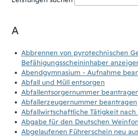
A
Abbrennen von pyrotechnischen Geg
Befähigungsscheininhaber anzeige
Abendgymnasium - Aufnahme bean
Abfall und Müll entsorgen
Abfallentsorgernummer beantrage
Abfallerzeugernummer beantragen
Abfallwirtschaftliche Tätigkeit nac
Abgabe für den Deutschen Weinfon
Abgelaufenen Führerschein neu auss