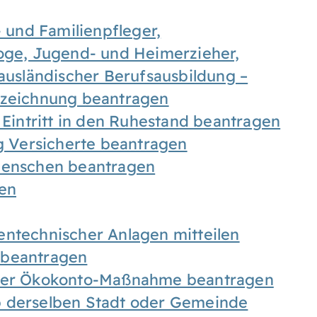
- und Familienpfleger,
goge, Jugend- und Heimerzieher,
 ausländischer Berufsausbildung –
ezeichnung beantragen
 Eintritt in den Ruhestand beantragen
ig Versicherte beantragen
 Menschen beantragen
len
entechnischer Anlagen mitteilen
 beantragen
iner Ökokonto-Maßnahme beantragen
b derselben Stadt oder Gemeinde