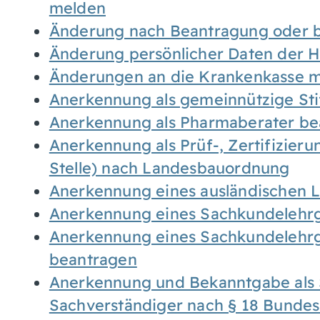
melden
Änderung nach Beantragung oder b
Änderung persönlicher Daten der H
Änderungen an die Krankenkasse 
Anerkennung als gemeinnützige St
Anerkennung als Pharmaberater be
Anerkennung als Prüf-, Zertifizier
Stelle) nach Landesbauordnung
Anerkennung eines ausländischen 
Anerkennung eines Sachkundelehrg
Anerkennung eines Sachkundelehrg
beantragen
Anerkennung und Bekanntgabe als 
Sachverständiger nach § 18 Bunde