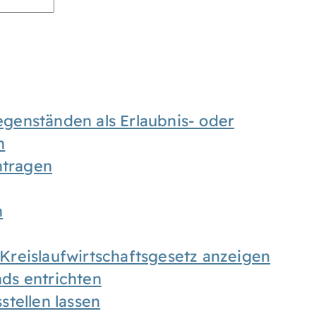
enständen als Erlaubnis- oder
n
tragen
n
h Kreislaufwirtschaftsgesetz anzeigen
ds entrichten
tellen lassen