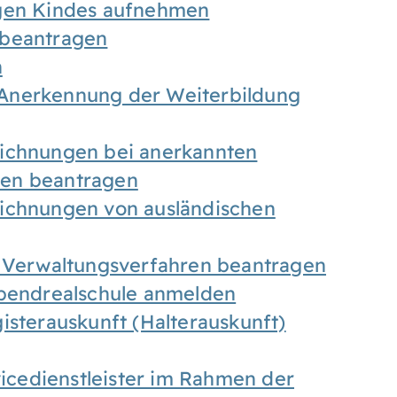
igen Kindes aufnehmen
 beantragen
n
Anerkennung der Weiterbildung
eichnungen bei anerkannten
gen beantragen
eichnungen von ausländischen
n Verwaltungsverfahren beantragen
Abendrealschule anmelden
isterauskunft (Halterauskunft)
vicedienstleister im Rahmen der