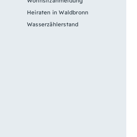
Wohnsitzanmeldung
Heiraten in Waldbronn
Wasserzählerstand