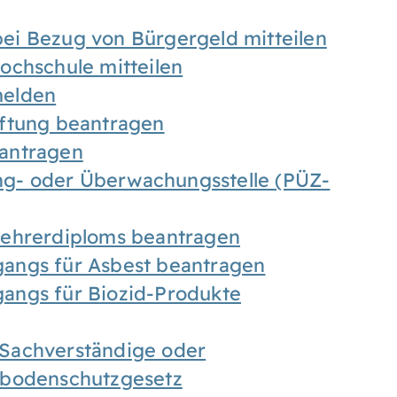
ei Bezug von Bürgergeld mitteilen
ochschule mitteilen
melden
iftung beantragen
antragen
ung- oder Überwachungsstelle (PÜZ-
Lehrerdiploms beantragen
angs für Asbest beantragen
angs für Biozid-Produkte
Sachverständige oder
sbodenschutzgesetz