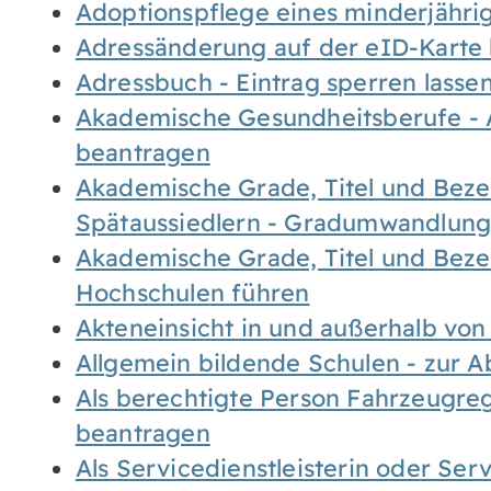
Adoptionspflege eines minderjähr
Adressänderung auf der eID-Karte
Adressbuch - Eintrag sperren lasse
Akademische Gesundheitsberufe - 
beantragen
Akademische Grade, Titel und Bez
Spätaussiedlern - Gradumwandlun
Akademische Grade, Titel und Bez
Hochschulen führen
Akteneinsicht in und außerhalb vo
Allgemein bildende Schulen - zur 
Als berechtigte Person Fahrzeugreg
beantragen
Als Servicedienstleisterin oder Ser