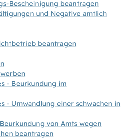
ngs-Bescheinigung beantragen
fältigungen und Negative amtlich
chtbetrieb beantragen
en
bewerben
es - Beurkundung im
es - Umwandlung einer schwachen in
- Beurkundung von Amts wegen
chen beantragen