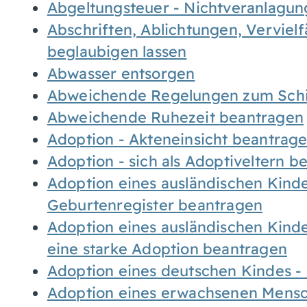
Abgeltungsteuer - Nichtveranlagu
Abschriften, Ablichtungen, Verviel
beglaubigen lassen
Abwasser entsorgen
Abweichende Regelungen zum Schi
Abweichende Ruhezeit beantragen
Adoption - Akteneinsicht beantrag
Adoption - sich als Adoptiveltern 
Adoption eines ausländischen Kind
Geburtenregister beantragen
Adoption eines ausländischen Kind
eine starke Adoption beantragen
Adoption eines deutschen Kindes 
Adoption eines erwachsenen Mens