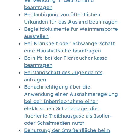
Verwendung in Deutschland
beantragen
Beglaubigung von öffentlichen
Urkunden für das Ausland beantragen
Begleitdokumente für Weintransporte
ausstellen
Bei Krankheit oder Schwangerschaft
eine Haushaltshilfe beantragen
Beihilfe bei der Tierseuchenkasse
beantragen
Beistandschaft des Jugendamts
anfragen
Benachrichtigung über die
Anwendung einer Ausnahmeregelung
bei der Inbetriebnahme einer
elektrischen Schaltanlage, die
fluorierte Treibhausgase als Isolier-
oder Schaltmedien nutzt
Benutzung der Straßenfläche beim