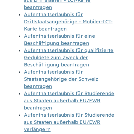
aus Drittstaaten - ICT-Karte
beantragen
Aufenthaltserlaubnis für
Drittstaatsangehörige - Mobiler-ICT-
Karte beantragen
Aufenthaltserlaubnis für eine
Beschäftigung beantragen
Aufenthaltserlaubnis für qualifizierte
Geduldete zum Zweck der
Beschäftigung beantragen
Aufenthaltserlaubnis für
Staatsangehörige der Schweiz
beantragen
Aufenthaltserlaubnis für Studierende
aus Staaten außerhalb EU/EWR
beantragen
Aufenthaltserlaubnis für Studierende
aus Staaten außerhalb EU/EWR
verlängern