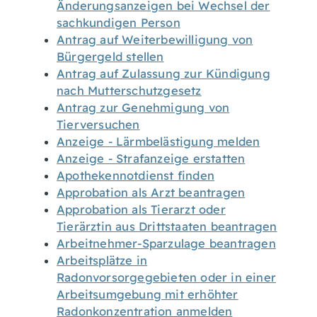
Änderungsanzeigen bei Wechsel der
sachkundigen Person
Antrag auf Weiterbewilligung von
Bürgergeld stellen
Antrag auf Zulassung zur Kündigung
nach Mutterschutzgesetz
Antrag zur Genehmigung von
Tierversuchen
Anzeige - Lärmbelästigung melden
Anzeige - Strafanzeige erstatten
Apothekennotdienst finden
Approbation als Arzt beantragen
Approbation als Tierarzt oder
Tierärztin aus Drittstaaten beantragen
Arbeitnehmer-Sparzulage beantragen
Arbeitsplätze in
Radonvorsorgegebieten oder in einer
Arbeitsumgebung mit erhöhter
Radonkonzentration anmelden