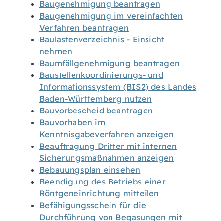
Baugenehmigung beantragen
Baugenehmigung im vereinfachten
Verfahren beantragen
Baulastenverzeichnis - Einsicht
nehmen
Baumfällgenehmigung beantragen
Baustellenkoordinierungs- und
Informationssystem (BIS2) des Landes
Baden-Württemberg nutzen
Bauvorbescheid beantragen
Bauvorhaben im
Kenntnisgabeverfahren anzeigen
Beauftragung Dritter mit internen
Sicherungsmaßnahmen anzeigen
Bebauungsplan einsehen
Beendigung des Betriebs einer
Röntgeneinrichtung mitteilen
Befähigungsschein für die
Durchführung von Begasungen mit