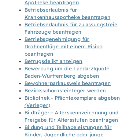
Apotheke beantragen
Betriebserlaubnis für
Krankenhausapotheke beantragen
Betriebserlaubnis für zulassungsfreie
Fahrzeuge beantragen
Betriebsgenehmigung für
Drohnenflüge mit einem Risiko
beantragen
Betrugsdelikt anzeigen
Bewerbung um die Landarztquote
Baden-Württemberg abgeben
Bewohnerparkausweis beantragen
Bezirksschornsteinfeger werden
Bibliothek - Pflichtexemplare abgeben
(Verleger)
Bildträger - Alterskennzeichnung und
Freigabe für Altersstufen beantragen
Bildung und Teilhabeleistungen für
Kinder, Jugendliche oder junge