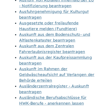
Ausfuhr von Abfällen innerhalb der EU
- Notifizierung beantragen
Ausfuhrgenehmigung für Kulturgut
beantragen
Ausgesetzte oder freilaufende
Haustiere melden (Fundtiere)
Auskunft aus dem Bodenschutz- und
Altlastenkataster beantragen
Auskunft aus dem Zentralen
Fahrerlaubnisregister beantragen
Auskunft aus der Kaufpreissammlung
beantragen
Auskunft im Rahmen der
Geldwäscheaufsicht auf Verlangen der
Behörde erteilen
Ausländerzentralregister - Auskunft
beantragen
Ausländische Berufsabschlüsse für
HWK-Berufe - anerkennen lassen