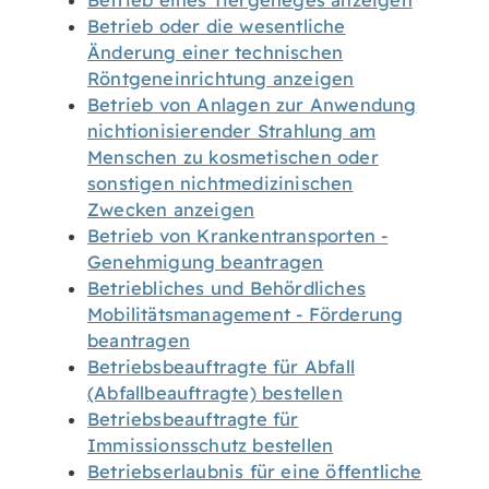
Betrieb eines Tiergeheges anzeigen
Betrieb oder die wesentliche
Änderung einer technischen
Röntgeneinrichtung anzeigen
Betrieb von Anlagen zur Anwendung
nichtionisierender Strahlung am
Menschen zu kosmetischen oder
sonstigen nichtmedizinischen
Zwecken anzeigen
Betrieb von Krankentransporten -
Genehmigung beantragen
Betriebliches und Behördliches
Mobilitätsmanagement - Förderung
beantragen
Betriebsbeauftragte für Abfall
(Abfallbeauftragte) bestellen
Betriebsbeauftragte für
Immissionsschutz bestellen
Betriebserlaubnis für eine öffentliche