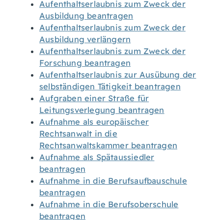
Aufenthaltserlaubnis zum Zweck der
Ausbildung beantragen
Aufenthaltserlaubnis zum Zweck der
Ausbildung verlängern
Aufenthaltserlaubnis zum Zweck der
Forschung beantragen
Aufenthaltserlaubnis zur Ausübung der
selbständigen Tätigkeit beantragen
Aufgraben einer Straße für
Leitungsverlegung beantragen
Aufnahme als europäischer
Rechtsanwalt in die
Rechtsanwaltskammer beantragen
Aufnahme als Spätaussiedler
beantragen
Aufnahme in die Berufsaufbauschule
beantragen
Aufnahme in die Berufsoberschule
beantragen