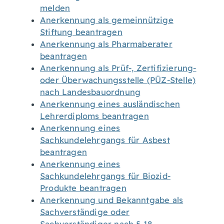
melden
Anerkennung als gemeinnützige
Stiftung beantragen
Anerkennung als Pharmaberater
beantragen
Anerkennung als Prüf-, Zertifizierung-
oder Überwachungsstelle (PÜZ-Stelle)
nach Landesbauordnung
Anerkennung eines ausländischen
Lehrerdiploms beantragen
Anerkennung eines
Sachkundelehrgangs für Asbest
beantragen
Anerkennung eines
Sachkundelehrgangs für Biozid-
Produkte beantragen
Anerkennung und Bekanntgabe als
Sachverständige oder