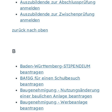
Auszubildende zur Abschlussprüfung
anmelden
Auszubildende zur Zwischenprüfung
anmelden
zurück nach oben
B
Baden-Württemberg-STIPENDIUM
beantragen
BAföG für einen Schulbesuch
beantragen
Baugenehmigung - Nutzungsänderung
einer baulichen Anlage beantragen
Baugenehmigung - Werbeanlage
beantragen