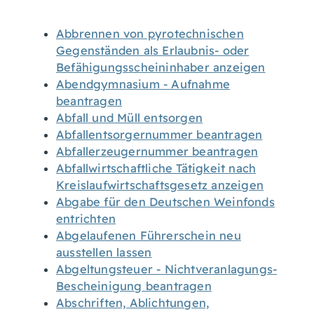
Abbrennen von pyrotechnischen
Gegenständen als Erlaubnis- oder
Befähigungsscheininhaber anzeigen
Abendgymnasium - Aufnahme
beantragen
Abfall und Müll entsorgen
Abfallentsorgernummer beantragen
Abfallerzeugernummer beantragen
Abfallwirtschaftliche Tätigkeit nach
Kreislaufwirtschaftsgesetz anzeigen
Abgabe für den Deutschen Weinfonds
entrichten
Abgelaufenen Führerschein neu
ausstellen lassen
Abgeltungsteuer - Nichtveranlagungs-
Bescheinigung beantragen
Abschriften, Ablichtungen,