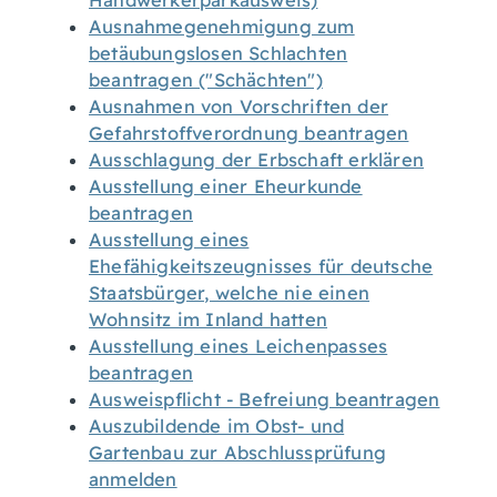
Handwerkerparkausweis)
Ausnahmegenehmigung zum
betäubungslosen Schlachten
beantragen ("Schächten")
Ausnahmen von Vorschriften der
Gefahrstoffverordnung beantragen
Ausschlagung der Erbschaft erklären
Ausstellung einer Eheurkunde
beantragen
Ausstellung eines
Ehefähigkeitszeugnisses für deutsche
Staatsbürger, welche nie einen
Wohnsitz im Inland hatten
Ausstellung eines Leichenpasses
beantragen
Ausweispflicht - Befreiung beantragen
Auszubildende im Obst- und
Gartenbau zur Abschlussprüfung
anmelden