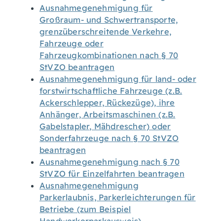
Ausnahmegenehmigung für
Großraum- und Schwertransporte,
grenzüberschreitende Verkehre,
Fahrzeuge oder
Fahrzeugkombinationen nach § 70
StVZO beantragen
Ausnahmegenehmigung für land- oder
forstwirtschaftliche Fahrzeuge (z.B.
Ackerschlepper, Rückezüge), ihre
Anhänger, Arbeitsmaschinen (z.B.
Gabelstapler, Mähdrescher) oder
Sonderfahrzeuge nach § 70 StVZO
beantragen
Ausnahmegenehmigung nach § 70
StVZO für Einzelfahrten beantragen
Ausnahmegenehmigung
Parkerlaubnis, Parkerleichterungen für
Betriebe (zum Beispiel