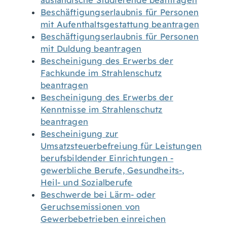
ausländische Studierende beantragen
Beschäftigungserlaubnis für Personen
mit Aufenthaltsgestattung beantragen
Beschäftigungserlaubnis für Personen
mit Duldung beantragen
Bescheinigung des Erwerbs der
Fachkunde im Strahlenschutz
beantragen
Bescheinigung des Erwerbs der
Kenntnisse im Strahlenschutz
beantragen
Bescheinigung zur
Umsatzsteuerbefreiung für Leistungen
berufsbildender Einrichtungen -
gewerbliche Berufe, Gesundheits-,
Heil- und Sozialberufe
Beschwerde bei Lärm- oder
Geruchsemissionen von
Gewerbebetrieben einreichen