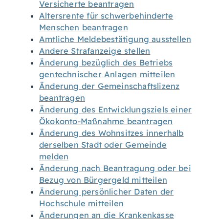
Versicherte beantragen
Altersrente für schwerbehinderte
Menschen beantragen
Amtliche Meldebestätigung ausstellen
Andere Strafanzeige stellen
Änderung bezüglich des Betriebs
gentechnischer Anlagen mitteilen
Änderung der Gemeinschaftslizenz
beantragen
Änderung des Entwicklungsziels einer
Ökokonto-Maßnahme beantragen
Änderung des Wohnsitzes innerhalb
derselben Stadt oder Gemeinde
melden
Änderung nach Beantragung oder bei
Bezug von Bürgergeld mitteilen
Änderung persönlicher Daten der
Hochschule mitteilen
Änderungen an die Krankenkasse