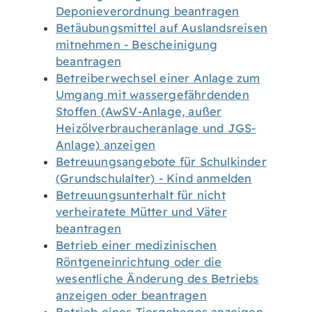
Deponieverordnung beantragen
Betäubungsmittel auf Auslandsreisen
mitnehmen - Bescheinigung
beantragen
Betreiberwechsel einer Anlage zum
Umgang mit wassergefährdenden
Stoffen (AwSV-Anlage, außer
Heizölverbraucheranlage und JGS-
Anlage) anzeigen
Betreuungsangebote für Schulkinder
(Grundschulalter) - Kind anmelden
Betreuungsunterhalt für nicht
verheiratete Mütter und Väter
beantragen
Betrieb einer medizinischen
Röntgeneinrichtung oder die
wesentliche Änderung des Betriebs
anzeigen oder beantragen