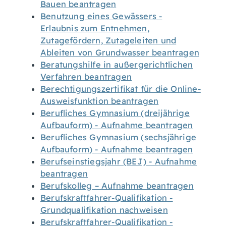
Bauen beantragen
Benutzung eines Gewässers -
Erlaubnis zum Entnehmen,
Zutagefördern, Zutageleiten und
Ableiten von Grundwasser beantragen
Beratungshilfe in außergerichtlichen
Verfahren beantragen
Berechtigungszertifikat für die Online-
Ausweisfunktion beantragen
Berufliches Gymnasium (dreijährige
Aufbauform) - Aufnahme beantragen
Berufliches Gymnasium (sechsjährige
Aufbauform) - Aufnahme beantragen
Berufseinstiegsjahr (BEJ) - Aufnahme
beantragen
Berufskolleg – Aufnahme beantragen
Berufskraftfahrer-Qualifikation -
Grundqualifikation nachweisen
Berufskraftfahrer-Qualifikation -