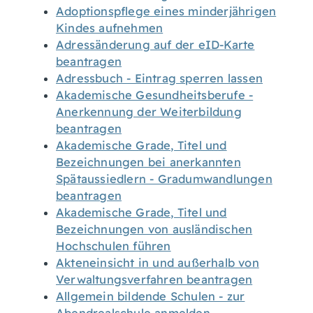
Adoptionspflege eines minderjährigen
Kindes aufnehmen
Adressänderung auf der eID-Karte
beantragen
Adressbuch - Eintrag sperren lassen
Akademische Gesundheitsberufe -
Anerkennung der Weiterbildung
beantragen
Akademische Grade, Titel und
Bezeichnungen bei anerkannten
Spätaussiedlern - Gradumwandlungen
beantragen
Akademische Grade, Titel und
Bezeichnungen von ausländischen
Hochschulen führen
Akteneinsicht in und außerhalb von
Verwaltungsverfahren beantragen
Allgemein bildende Schulen - zur