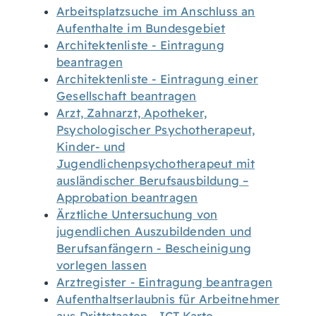
Arbeitsplatzsuche im Anschluss an
Aufenthalte im Bundesgebiet
Architektenliste - Eintragung
beantragen
Architektenliste - Eintragung einer
Gesellschaft beantragen
Arzt, Zahnarzt, Apotheker,
Psychologischer Psychotherapeut,
Kinder- und
Jugendlichenpsychotherapeut mit
ausländischer Berufsausbildung –
Approbation beantragen
Ärztliche Untersuchung von
jugendlichen Auszubildenden und
Berufsanfängern - Bescheinigung
vorlegen lassen
Arztregister - Eintragung beantragen
Aufenthaltserlaubnis für Arbeitnehmer