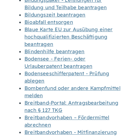
Bildungspaket - Leistungen für
Bildung und Teilhabe beantragen
Bildungszeit beantragen
Bioabfall entsorgen
Blaue Karte EU zur Ausübung einer
hochqualifizierten Beschäftigung
beantragen
Blindenhilfe beantragen
Bodensee - Ferien- oder
Urlauberpatent beantragen
Bodenseeschifferpatent - Prüfung
ablegen
Bombenfund oder andere Kampfmittel
melden
Breitband-Portal: Antragsbearbeitung
nach § 127 TKG
Breitbandvorhaben – Fördermittel
abrechnen
Breitbandvorhaben - Mitfinanzierung