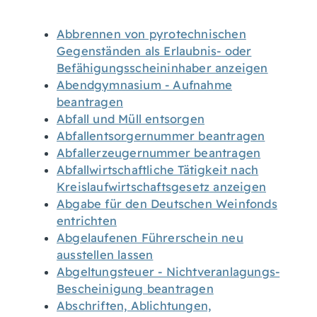
Abbrennen von pyrotechnischen
Gegenständen als Erlaubnis- oder
Befähigungsscheininhaber anzeigen
Abendgymnasium - Aufnahme
beantragen
Abfall und Müll entsorgen
Abfallentsorgernummer beantragen
Abfallerzeugernummer beantragen
Abfallwirtschaftliche Tätigkeit nach
Kreislaufwirtschaftsgesetz anzeigen
Abgabe für den Deutschen Weinfonds
entrichten
Abgelaufenen Führerschein neu
ausstellen lassen
Abgeltungsteuer - Nichtveranlagungs-
Bescheinigung beantragen
Abschriften, Ablichtungen,