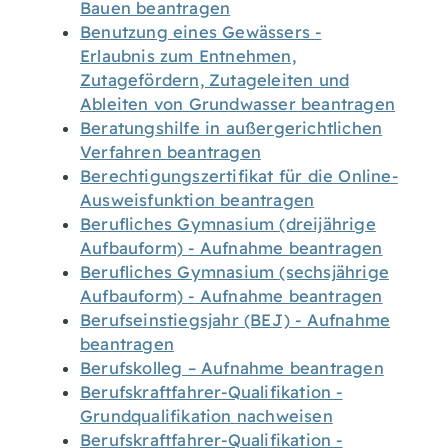
Bauen beantragen
Benutzung eines Gewässers -
Erlaubnis zum Entnehmen,
Zutagefördern, Zutageleiten und
Ableiten von Grundwasser beantragen
Beratungshilfe in außergerichtlichen
Verfahren beantragen
Berechtigungszertifikat für die Online-
Ausweisfunktion beantragen
Berufliches Gymnasium (dreijährige
Aufbauform) - Aufnahme beantragen
Berufliches Gymnasium (sechsjährige
Aufbauform) - Aufnahme beantragen
Berufseinstiegsjahr (BEJ) - Aufnahme
beantragen
Berufskolleg – Aufnahme beantragen
Berufskraftfahrer-Qualifikation -
Grundqualifikation nachweisen
Berufskraftfahrer-Qualifikation -