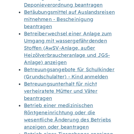
Deponieverordnung beantragen
Betäubungsmittel auf Auslandsreisen
mitnehmen - Bescheinigung
beantragen
Betreiberwechsel einer Anlage zum
Umgang mit wassergefährdenden
Stoffen (AwSV-Anlage, außer
Heizölverbraucheranlage und JGS-
Anlage) anzeigen
Betreuungsangebote für Schulkinder
(Grundschulalter) - Kind anmelden
Betreuungsunterhalt für nicht
verheiratete Mütter und Väter
beantragen
Betrieb einer medizinischen
Röntgeneinrichtung oder die
wesentliche Änderung des Betriebs
anzeigen oder beantragen