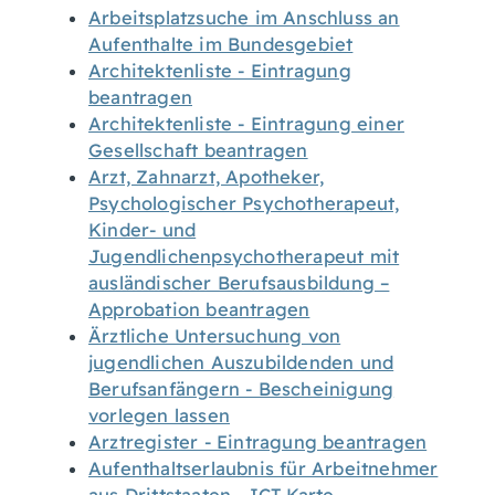
Arbeitsplatzsuche im Anschluss an
Aufenthalte im Bundesgebiet
Architektenliste - Eintragung
beantragen
Architektenliste - Eintragung einer
Gesellschaft beantragen
Arzt, Zahnarzt, Apotheker,
Psychologischer Psychotherapeut,
Kinder- und
Jugendlichenpsychotherapeut mit
ausländischer Berufsausbildung –
Approbation beantragen
Ärztliche Untersuchung von
jugendlichen Auszubildenden und
Berufsanfängern - Bescheinigung
vorlegen lassen
Arztregister - Eintragung beantragen
Aufenthaltserlaubnis für Arbeitnehmer