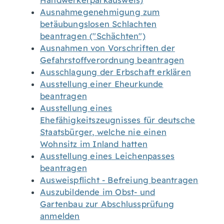
Handwerkerparkausweis)
Ausnahmegenehmigung zum
betäubungslosen Schlachten
beantragen ("Schächten")
Ausnahmen von Vorschriften der
Gefahrstoffverordnung beantragen
Ausschlagung der Erbschaft erklären
Ausstellung einer Eheurkunde
beantragen
Ausstellung eines
Ehefähigkeitszeugnisses für deutsche
Staatsbürger, welche nie einen
Wohnsitz im Inland hatten
Ausstellung eines Leichenpasses
beantragen
Ausweispflicht - Befreiung beantragen
Auszubildende im Obst- und
Gartenbau zur Abschlussprüfung
anmelden