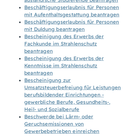
ausländische Studierende beantragen
Beschäftigungserlaubnis für Personen
mit Aufenthaltsgestattung beantragen
Beschäftigungserlaubnis für Personen
mit Duldung beantragen
Bescheinigung des Erwerbs der
Fachkunde im Strahlenschutz
beantragen
Bescheinigung des Erwerbs der
Kenntnisse im Strahlenschutz
beantragen
Bescheinigung zur
Umsatzsteuerbefreiung für Leistungen
berufsbildender Einrichtungen -
gewerbliche Berufe, Gesundheits-,
Heil- und Sozialberufe
Beschwerde bei Lärm- oder
Geruchsemissionen von
Gewerbebetrieben einreichen