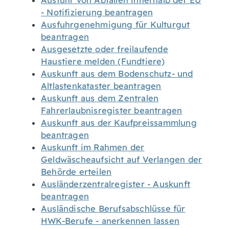
Ausfuhr von Abfällen innerhalb der EU
- Notifizierung beantragen
Ausfuhrgenehmigung für Kulturgut
beantragen
Ausgesetzte oder freilaufende
Haustiere melden (Fundtiere)
Auskunft aus dem Bodenschutz- und
Altlastenkataster beantragen
Auskunft aus dem Zentralen
Fahrerlaubnisregister beantragen
Auskunft aus der Kaufpreissammlung
beantragen
Auskunft im Rahmen der
Geldwäscheaufsicht auf Verlangen der
Behörde erteilen
Ausländerzentralregister - Auskunft
beantragen
Ausländische Berufsabschlüsse für
HWK-Berufe - anerkennen lassen