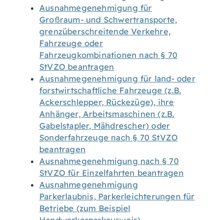
Ausnahmegenehmigung für
Großraum- und Schwertransporte,
grenzüberschreitende Verkehre,
Fahrzeuge oder
Fahrzeugkombinationen nach § 70
StVZO beantragen
Ausnahmegenehmigung für land- oder
forstwirtschaftliche Fahrzeuge (z.B.
Ackerschlepper, Rückezüge), ihre
Anhänger, Arbeitsmaschinen (z.B.
Gabelstapler, Mähdrescher) oder
Sonderfahrzeuge nach § 70 StVZO
beantragen
Ausnahmegenehmigung nach § 70
StVZO für Einzelfahrten beantragen
Ausnahmegenehmigung
Parkerlaubnis, Parkerleichterungen für
Betriebe (zum Beispiel