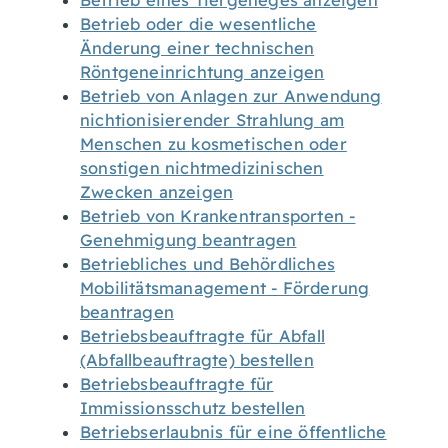
Betrieb eines Tiergeheges anzeigen
Betrieb oder die wesentliche
Änderung einer technischen
Röntgeneinrichtung anzeigen
Betrieb von Anlagen zur Anwendung
nichtionisierender Strahlung am
Menschen zu kosmetischen oder
sonstigen nichtmedizinischen
Zwecken anzeigen
Betrieb von Krankentransporten -
Genehmigung beantragen
Betriebliches und Behördliches
Mobilitätsmanagement - Förderung
beantragen
Betriebsbeauftragte für Abfall
(Abfallbeauftragte) bestellen
Betriebsbeauftragte für
Immissionsschutz bestellen
Betriebserlaubnis für eine öffentliche