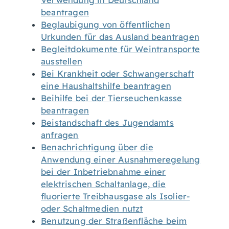
Verwendung in Deutschland
beantragen
Beglaubigung von öffentlichen
Urkunden für das Ausland beantragen
Begleitdokumente für Weintransporte
ausstellen
Bei Krankheit oder Schwangerschaft
eine Haushaltshilfe beantragen
Beihilfe bei der Tierseuchenkasse
beantragen
Beistandschaft des Jugendamts
anfragen
Benachrichtigung über die
Anwendung einer Ausnahmeregelung
bei der Inbetriebnahme einer
elektrischen Schaltanlage, die
fluorierte Treibhausgase als Isolier-
oder Schaltmedien nutzt
Benutzung der Straßenfläche beim