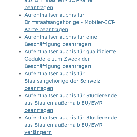
aus Drittstaaten - ICT-Karte
beantragen
Aufenthaltserlaubnis für
Drittstaatsangehörige - Mobiler-ICT-
Karte beantragen
Aufenthaltserlaubnis für eine
Beschäftigung beantragen
Aufenthaltserlaubnis für qualifizierte
Geduldete zum Zweck der
Beschäftigung beantragen
Aufenthaltserlaubnis für
Staatsangehörige der Schweiz
beantragen
Aufenthaltserlaubnis für Studierende
aus Staaten außerhalb EU/EWR
beantragen
Aufenthaltserlaubnis für Studierende
aus Staaten außerhalb EU/EWR
verlängern