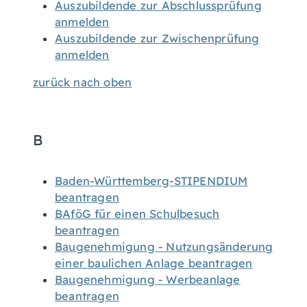
Auszubildende zur Abschlussprüfung
anmelden
Auszubildende zur Zwischenprüfung
anmelden
zurück nach oben
B
Baden-Württemberg-STIPENDIUM
beantragen
BAföG für einen Schulbesuch
beantragen
Baugenehmigung - Nutzungsänderung
einer baulichen Anlage beantragen
Baugenehmigung - Werbeanlage
beantragen