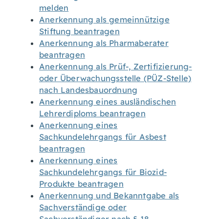
melden
Anerkennung als gemeinnützige
Stiftung beantragen
Anerkennung als Pharmaberater
beantragen
Anerkennung als Prüf-, Zertifizierung-
oder Überwachungsstelle (PÜZ-Stelle)
nach Landesbauordnung
Anerkennung eines ausländischen
Lehrerdiploms beantragen
Anerkennung eines
Sachkundelehrgangs für Asbest
beantragen
Anerkennung eines
Sachkundelehrgangs für Biozid-
Produkte beantragen
Anerkennung und Bekanntgabe als
Sachverständige oder