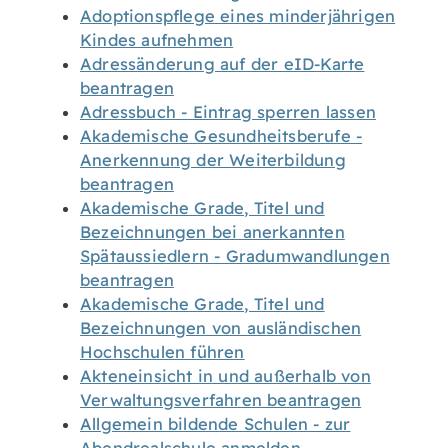
Adoptionspflege eines minderjährigen
Kindes aufnehmen
Adressänderung auf der eID-Karte
beantragen
Adressbuch - Eintrag sperren lassen
Akademische Gesundheitsberufe -
Anerkennung der Weiterbildung
beantragen
Akademische Grade, Titel und
Bezeichnungen bei anerkannten
Spätaussiedlern - Gradumwandlungen
beantragen
Akademische Grade, Titel und
Bezeichnungen von ausländischen
Hochschulen führen
Akteneinsicht in und außerhalb von
Verwaltungsverfahren beantragen
Allgemein bildende Schulen - zur