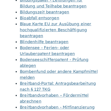
Bildungspaket - Leistungen für
Bildung und Teilhabe beantragen
Bildungszeit beantragen
Bioabfall entsorgen
Blaue Karte EU zur Ausübung einer
hochqualifizierten Beschäftigung
beantragen
Blindenhilfe beantragen
Bodensee - Ferien- oder
Urlauberpatent beantragen
Bodenseeschifferpatent - Prüfung
ablegen
Bombenfund oder andere Kampfmittel
melden
Breitband-Portal: Antragsbearbeitung
nach § 127 TKG
Breitbandvorhaben – Fördermittel
abrechnen
Breitbandvorhaben - Mitfinanzierung