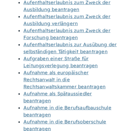
Aufenthaltserlaubnis zum Zweck der
Ausbildung beantragen
Aufenthaltserlaubnis zum Zweck der
Ausbildung verlängern
Aufenthaltserlaubnis zum Zweck der
Forschung beantragen
Aufenthaltserlaubnis zur Ausübung der
selbständigen Tätigkeit beantragen
Aufgraben einer Straße für
Leitungsverlegung beantragen
Aufnahme als europäischer
Rechtsanwalt in die
Rechtsanwaltskammer beantragen
Aufnahme als Spätaussiedler
beantragen
Aufnahme in die Berufsaufbauschule
beantragen
Aufnahme in die Berufsoberschule
beantragen