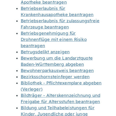
Apotheke beantragen
Betriebserlaubnis für
Krankenhausapotheke beantragen
Betriebserlaubnis für zulassungsfreie
Fahrzeuge beantragen
Betriebsgenehmigung für
Drohnenflüge mit einem Risiko
beantragen
Betrugsdelikt anzeigen
Bewerbung um die Landarztquote
Baden-Württemberg abgeben
Bewohnerparkausweis beantragen
Bezirksschornsteinfeger werden
Bibliothek - Pflichtexemplare abgeben
(Verleger)
Bildträger - Alterskennzeichnung und
Freigabe für Altersstufen beantragen
Bildung und Teilhabeleistungen für
Kinder, Jugendliche oder junge