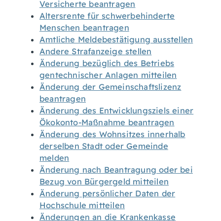
Versicherte beantragen
Altersrente für schwerbehinderte
Menschen beantragen
Amtliche Meldebestätigung ausstellen
Andere Strafanzeige stellen
Änderung bezüglich des Betriebs
gentechnischer Anlagen mitteilen
Änderung der Gemeinschaftslizenz
beantragen
Änderung des Entwicklungsziels einer
Ökokonto-Maßnahme beantragen
Änderung des Wohnsitzes innerhalb
derselben Stadt oder Gemeinde
melden
Änderung nach Beantragung oder bei
Bezug von Bürgergeld mitteilen
Änderung persönlicher Daten der
Hochschule mitteilen
Änderungen an die Krankenkasse