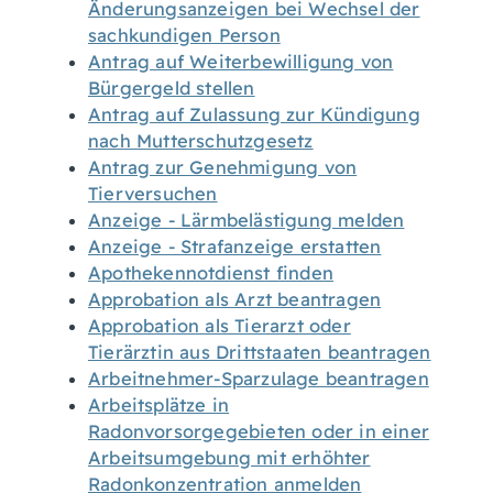
Änderungsanzeigen bei Wechsel der
sachkundigen Person
Antrag auf Weiterbewilligung von
Bürgergeld stellen
Antrag auf Zulassung zur Kündigung
nach Mutterschutzgesetz
Antrag zur Genehmigung von
Tierversuchen
Anzeige - Lärmbelästigung melden
Anzeige - Strafanzeige erstatten
Apothekennotdienst finden
Approbation als Arzt beantragen
Approbation als Tierarzt oder
Tierärztin aus Drittstaaten beantragen
Arbeitnehmer-Sparzulage beantragen
Arbeitsplätze in
Radonvorsorgegebieten oder in einer
Arbeitsumgebung mit erhöhter
Radonkonzentration anmelden