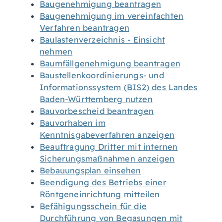
Baugenehmigung beantragen
Baugenehmigung im vereinfachten
Verfahren beantragen
Baulastenverzeichnis - Einsicht
nehmen
Baumfällgenehmigung beantragen
Baustellenkoordinierungs- und
Informationssystem (BIS2) des Landes
Baden-Württemberg nutzen
Bauvorbescheid beantragen
Bauvorhaben im
Kenntnisgabeverfahren anzeigen
Beauftragung Dritter mit internen
Sicherungsmaßnahmen anzeigen
Bebauungsplan einsehen
Beendigung des Betriebs einer
Röntgeneinrichtung mitteilen
Befähigungsschein für die
Durchführung von Begasungen mit