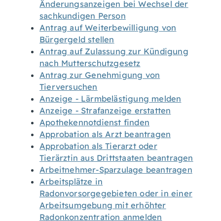
Änderungsanzeigen bei Wechsel der
sachkundigen Person
Antrag auf Weiterbewilligung von
Bürgergeld stellen
Antrag auf Zulassung zur Kündigung
nach Mutterschutzgesetz
Antrag zur Genehmigung von
Tierversuchen
Anzeige - Lärmbelästigung melden
Anzeige - Strafanzeige erstatten
Apothekennotdienst finden
Approbation als Arzt beantragen
Approbation als Tierarzt oder
Tierärztin aus Drittstaaten beantragen
Arbeitnehmer-Sparzulage beantragen
Arbeitsplätze in
Radonvorsorgegebieten oder in einer
Arbeitsumgebung mit erhöhter
Radonkonzentration anmelden