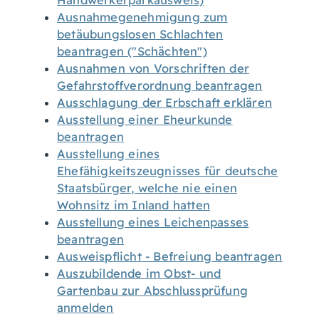
Handwerkerparkausweis)
Ausnahmegenehmigung zum
betäubungslosen Schlachten
beantragen ("Schächten")
Ausnahmen von Vorschriften der
Gefahrstoffverordnung beantragen
Ausschlagung der Erbschaft erklären
Ausstellung einer Eheurkunde
beantragen
Ausstellung eines
Ehefähigkeitszeugnisses für deutsche
Staatsbürger, welche nie einen
Wohnsitz im Inland hatten
Ausstellung eines Leichenpasses
beantragen
Ausweispflicht - Befreiung beantragen
Auszubildende im Obst- und
Gartenbau zur Abschlussprüfung
anmelden