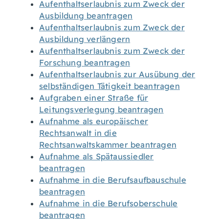
Aufenthaltserlaubnis zum Zweck der
Ausbildung beantragen
Aufenthaltserlaubnis zum Zweck der
Ausbildung verlängern
Aufenthaltserlaubnis zum Zweck der
Forschung beantragen
Aufenthaltserlaubnis zur Ausübung der
selbständigen Tätigkeit beantragen
Aufgraben einer Straße für
Leitungsverlegung beantragen
Aufnahme als europäischer
Rechtsanwalt in die
Rechtsanwaltskammer beantragen
Aufnahme als Spätaussiedler
beantragen
Aufnahme in die Berufsaufbauschule
beantragen
Aufnahme in die Berufsoberschule
beantragen