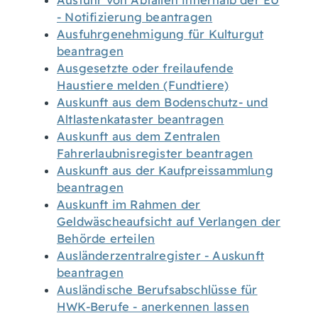
Ausfuhr von Abfällen innerhalb der EU
- Notifizierung beantragen
Ausfuhrgenehmigung für Kulturgut
beantragen
Ausgesetzte oder freilaufende
Haustiere melden (Fundtiere)
Auskunft aus dem Bodenschutz- und
Altlastenkataster beantragen
Auskunft aus dem Zentralen
Fahrerlaubnisregister beantragen
Auskunft aus der Kaufpreissammlung
beantragen
Auskunft im Rahmen der
Geldwäscheaufsicht auf Verlangen der
Behörde erteilen
Ausländerzentralregister - Auskunft
beantragen
Ausländische Berufsabschlüsse für
HWK-Berufe - anerkennen lassen