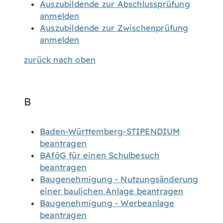
Auszubildende zur Abschlussprüfung
anmelden
Auszubildende zur Zwischenprüfung
anmelden
zurück nach oben
B
Baden-Württemberg-STIPENDIUM
beantragen
BAföG für einen Schulbesuch
beantragen
Baugenehmigung - Nutzungsänderung
einer baulichen Anlage beantragen
Baugenehmigung - Werbeanlage
beantragen