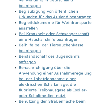
Verwendung in Deutschland
beantragen
Beglaubigung von öffentlichen
Urkunden für das Ausland beantragen
Begleitdokumente für Weintransporte
ausstellen
Bei Krankheit oder Schwangerschaft
eine Haushaltshilfe beantragen
Beihilfe bei der Tierseuchenkasse
beantragen
Beistandschaft des Jugendamts
anfragen
Benachrichtigung über die
Anwendung einer Ausnahmeregelung
bei der Inbetriebnahme einer
elektrischen Schaltanlage, die
fluorierte Treibhausgase als Isolier-
oder Schaltmedien nutzt
Benutzung der Straßenfläche beim