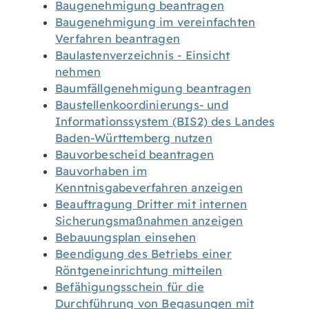
Baugenehmigung beantragen
Baugenehmigung im vereinfachten
Verfahren beantragen
Baulastenverzeichnis - Einsicht
nehmen
Baumfällgenehmigung beantragen
Baustellenkoordinierungs- und
Informationssystem (BIS2) des Landes
Baden-Württemberg nutzen
Bauvorbescheid beantragen
Bauvorhaben im
Kenntnisgabeverfahren anzeigen
Beauftragung Dritter mit internen
Sicherungsmaßnahmen anzeigen
Bebauungsplan einsehen
Beendigung des Betriebs einer
Röntgeneinrichtung mitteilen
Befähigungsschein für die
Durchführung von Begasungen mit