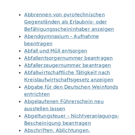
Abbrennen von pyrotechnischen
Gegenständen als Erlaubnis- oder
Befähigungsscheininhaber anzeigen
Abendgymnasium - Aufnahme
beantragen
Abfall und Müll entsorgen
Abfallentsorgernummer beantragen
Abfallerzeugernummer beantragen
Abfallwirtschaftliche Tätigkeit nach
Kreislaufwirtschaftsgesetz anzeigen
Abgabe für den Deutschen Weinfonds
entrichten
Abgelaufenen Führerschein neu
ausstellen lassen
Abgeltungsteuer - Nichtveranlagungs-
Bescheinigung beantragen
Abschriften, Ablichtungen,