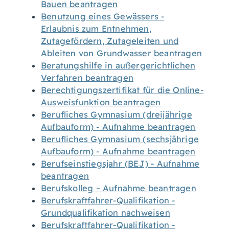
Bauen beantragen
Benutzung eines Gewässers -
Erlaubnis zum Entnehmen,
Zutagefördern, Zutageleiten und
Ableiten von Grundwasser beantragen
Beratungshilfe in außergerichtlichen
Verfahren beantragen
Berechtigungszertifikat für die Online-
Ausweisfunktion beantragen
Berufliches Gymnasium (dreijährige
Aufbauform) - Aufnahme beantragen
Berufliches Gymnasium (sechsjährige
Aufbauform) - Aufnahme beantragen
Berufseinstiegsjahr (BEJ) - Aufnahme
beantragen
Berufskolleg – Aufnahme beantragen
Berufskraftfahrer-Qualifikation -
Grundqualifikation nachweisen
Berufskraftfahrer-Qualifikation -