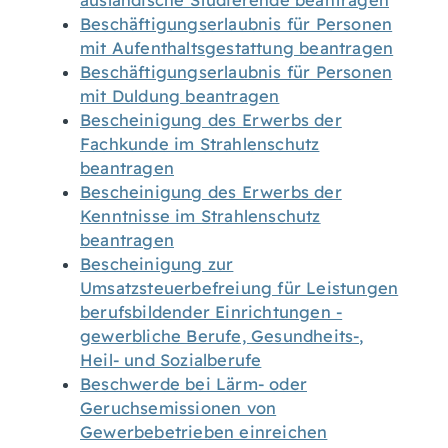
ausländische Studierende beantragen
Beschäftigungserlaubnis für Personen
mit Aufenthaltsgestattung beantragen
Beschäftigungserlaubnis für Personen
mit Duldung beantragen
Bescheinigung des Erwerbs der
Fachkunde im Strahlenschutz
beantragen
Bescheinigung des Erwerbs der
Kenntnisse im Strahlenschutz
beantragen
Bescheinigung zur
Umsatzsteuerbefreiung für Leistungen
berufsbildender Einrichtungen -
gewerbliche Berufe, Gesundheits-,
Heil- und Sozialberufe
Beschwerde bei Lärm- oder
Geruchsemissionen von
Gewerbebetrieben einreichen