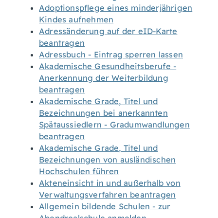
Adoptionspflege eines minderjährigen
Kindes aufnehmen
Adressänderung auf der eID-Karte
beantragen
Adressbuch - Eintrag sperren lassen
Akademische Gesundheitsberufe -
Anerkennung der Weiterbildung
beantragen
Akademische Grade, Titel und
Bezeichnungen bei anerkannten
Spätaussiedlern - Gradumwandlungen
beantragen
Akademische Grade, Titel und
Bezeichnungen von ausländischen
Hochschulen führen
Akteneinsicht in und außerhalb von
Verwaltungsverfahren beantragen
Allgemein bildende Schulen - zur