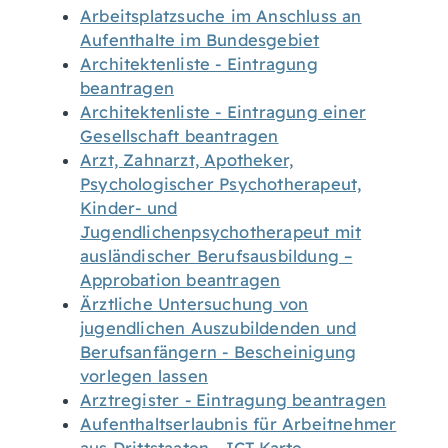
Arbeitsplatzsuche im Anschluss an
Aufenthalte im Bundesgebiet
Architektenliste - Eintragung
beantragen
Architektenliste - Eintragung einer
Gesellschaft beantragen
Arzt, Zahnarzt, Apotheker,
Psychologischer Psychotherapeut,
Kinder- und
Jugendlichenpsychotherapeut mit
ausländischer Berufsausbildung –
Approbation beantragen
Ärztliche Untersuchung von
jugendlichen Auszubildenden und
Berufsanfängern - Bescheinigung
vorlegen lassen
Arztregister - Eintragung beantragen
Aufenthaltserlaubnis für Arbeitnehmer