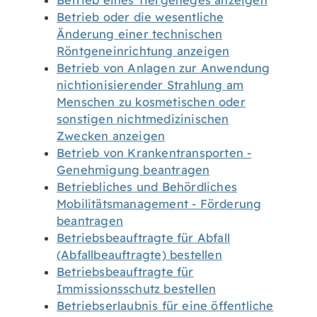
Betrieb eines Tiergeheges anzeigen
Betrieb oder die wesentliche
Änderung einer technischen
Röntgeneinrichtung anzeigen
Betrieb von Anlagen zur Anwendung
nichtionisierender Strahlung am
Menschen zu kosmetischen oder
sonstigen nichtmedizinischen
Zwecken anzeigen
Betrieb von Krankentransporten -
Genehmigung beantragen
Betriebliches und Behördliches
Mobilitätsmanagement - Förderung
beantragen
Betriebsbeauftragte für Abfall
(Abfallbeauftragte) bestellen
Betriebsbeauftragte für
Immissionsschutz bestellen
Betriebserlaubnis für eine öffentliche