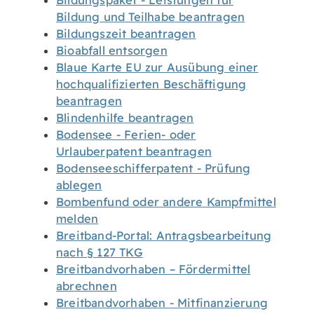
Bildungspaket - Leistungen für
Bildung und Teilhabe beantragen
Bildungszeit beantragen
Bioabfall entsorgen
Blaue Karte EU zur Ausübung einer
hochqualifizierten Beschäftigung
beantragen
Blindenhilfe beantragen
Bodensee - Ferien- oder
Urlauberpatent beantragen
Bodenseeschifferpatent - Prüfung
ablegen
Bombenfund oder andere Kampfmittel
melden
Breitband-Portal: Antragsbearbeitung
nach § 127 TKG
Breitbandvorhaben – Fördermittel
abrechnen
Breitbandvorhaben - Mitfinanzierung