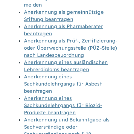
melden
Anerkennung als gemeinnützige
Stiftung beantragen
Anerkennung als Pharmaberater
beantragen
Anerkennung als Prüf-, Zertifizierung-
oder Überwachungsstelle (PÜZ-Stelle)
nach Landesbauordnung
Anerkennung eines ausländischen
Lehrerdiploms beantragen
Anerkennung eines
Sachkundelehrgangs für Asbest
beantragen
Anerkennung eines
Sachkundelehrgangs für Biozid-
Produkte beantragen
Anerkennung und Bekanntgabe als
Sachverständige oder