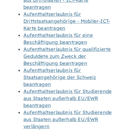
aus Drittstaaten - ICT-Karte
beantragen
Aufenthaltserlaubnis für
Drittstaatsangehörige - Mobiler-ICT-
Karte beantragen
Aufenthaltserlaubnis für eine
Beschäftigung beantragen
Aufenthaltserlaubnis für qualifizierte
Geduldete zum Zweck der
Beschäftigung beantragen
Aufenthaltserlaubnis für
Staatsangehörige der Schweiz
beantragen
Aufenthaltserlaubnis für Studierende
aus Staaten außerhalb EU/EWR
beantragen
Aufenthaltserlaubnis für Studierende
aus Staaten außerhalb EU/EWR
verlängern