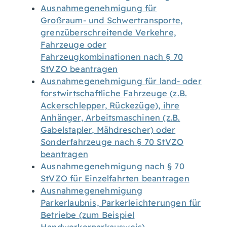
Ausnahmegenehmigung für
Großraum- und Schwertransporte,
grenzüberschreitende Verkehre,
Fahrzeuge oder
Fahrzeugkombinationen nach § 70
StVZO beantragen
Ausnahmegenehmigung für land- oder
forstwirtschaftliche Fahrzeuge (z.B.
Ackerschlepper, Rückezüge), ihre
Anhänger, Arbeitsmaschinen (z.B.
Gabelstapler, Mähdrescher) oder
Sonderfahrzeuge nach § 70 StVZO
beantragen
Ausnahmegenehmigung nach § 70
StVZO für Einzelfahrten beantragen
Ausnahmegenehmigung
Parkerlaubnis, Parkerleichterungen für
Betriebe (zum Beispiel