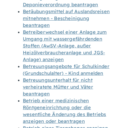
Deponieverordnung beantragen
Betäubungsmittel auf Auslandsreisen
mitnehmen - Bescheinigung
beantragen
Betreiberwechsel einer Anlage zum
Umgang mit wassergefährdenden
Stoffen (AwSV-Anlage, außer
Heizölverbraucheranlage und JGS-
Anlage) anzeigen
Betreuungsangebote für Schulkinder
(Grundschulalter) - Kind anmelden
Betreuungsunterhalt für nicht
verheiratete Mütter und Väter
beantragen
Betrieb einer medizinischen
Röntgeneinrichtung oder die
wesentliche Änderung des Betriebs
anzeigen oder beantragen