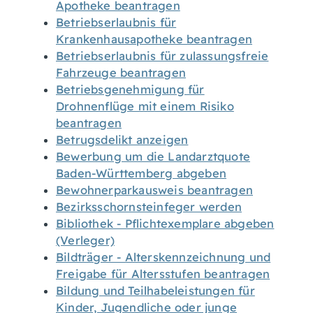
Apotheke beantragen
Betriebserlaubnis für
Krankenhausapotheke beantragen
Betriebserlaubnis für zulassungsfreie
Fahrzeuge beantragen
Betriebsgenehmigung für
Drohnenflüge mit einem Risiko
beantragen
Betrugsdelikt anzeigen
Bewerbung um die Landarztquote
Baden-Württemberg abgeben
Bewohnerparkausweis beantragen
Bezirksschornsteinfeger werden
Bibliothek - Pflichtexemplare abgeben
(Verleger)
Bildträger - Alterskennzeichnung und
Freigabe für Altersstufen beantragen
Bildung und Teilhabeleistungen für
Kinder, Jugendliche oder junge