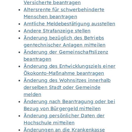
Versicherte beantragen
Altersrente für schwerbehinderte
Menschen beantragen
Amtliche Meldebestätigung ausstellen
Andere Strafanzeige stellen
Änderung bezüglich des Betriebs
gentechnischer Anlagen mitteilen
Änderung der Gemeinschaftslizenz
beantragen
Änderung des Entwicklungsziels einer
Ökokonto-Maßnahme beantragen
Änderung des Wohnsitzes innerhalb
derselben Stadt oder Gemeinde
melden
Änderung nach Beantragung oder bei
Bezug von Bürgergeld mitteilen
Änderung persönlicher Daten der
Hochschule mitteilen
Änderungen an die Krankenkasse