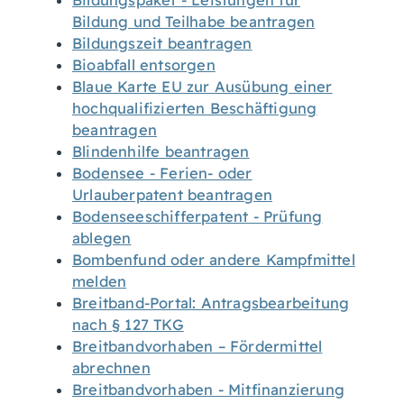
Bildungspaket - Leistungen für
Bildung und Teilhabe beantragen
Bildungszeit beantragen
Bioabfall entsorgen
Blaue Karte EU zur Ausübung einer
hochqualifizierten Beschäftigung
beantragen
Blindenhilfe beantragen
Bodensee - Ferien- oder
Urlauberpatent beantragen
Bodenseeschifferpatent - Prüfung
ablegen
Bombenfund oder andere Kampfmittel
melden
Breitband-Portal: Antragsbearbeitung
nach § 127 TKG
Breitbandvorhaben – Fördermittel
abrechnen
Breitbandvorhaben - Mitfinanzierung