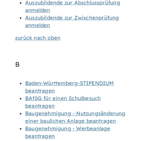
Auszubildende zur Abschlussprüfung
anmelden
Auszubildende zur Zwischenprüfung
anmelden
zurück nach oben
B
Baden-Württemberg-STIPENDIUM
beantragen
BAföG für einen Schulbesuch
beantragen
Baugenehmigung - Nutzungsänderung
einer baulichen Anlage beantragen
Baugenehmigung - Werbeanlage
beantragen