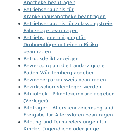
Apotheke beantragen
Betriebserlaubnis für
Krankenhausapotheke beantragen
Betriebserlaubnis für zulassungsfreie
Fahrzeuge beantragen
Betriebsgenehmigung für
Drohnenflüge mit einem Risiko
beantragen
Betrugsdelikt anzeigen
Bewerbung um die Landarztquote
Baden-Württemberg abgeben
Bewohnerparkausweis beantragen
Bezirksschornsteinfeger werden
Bibliothek - Pflichtexemplare abgeben
(Verleger)
Bildträger - Alterskennzeichnung und
Freigabe für Altersstufen beantragen
Bildung und Teilhabeleistungen für
Kinder, Jugendliche oder junge