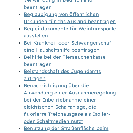
Verwendung in Deutschland
beantragen
Beglaubigung von öffentlichen
Urkunden für das Ausland beantragen
Begleitdokumente für Weintransporte
ausstellen
Bei Krankheit oder Schwangerschaft
eine Haushaltshilfe beantragen
Beihilfe bei der Tierseuchenkasse
beantragen
Beistandschaft des Jugendamts
anfragen
Benachrichtigung über die
Anwendung einer Ausnahmeregelung
bei der Inbetriebnahme einer
elektrischen Schaltanlage, die
fluorierte Treibhausgase als Isolier-
oder Schaltmedien nutzt
Benutzung der Straßenfläche beim