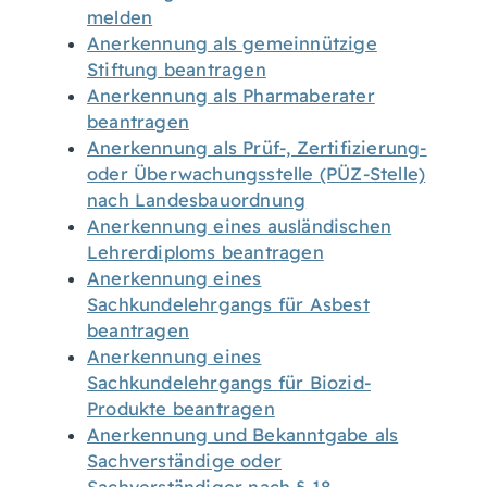
melden
Anerkennung als gemeinnützige
Stiftung beantragen
Anerkennung als Pharmaberater
beantragen
Anerkennung als Prüf-, Zertifizierung-
oder Überwachungsstelle (PÜZ-Stelle)
nach Landesbauordnung
Anerkennung eines ausländischen
Lehrerdiploms beantragen
Anerkennung eines
Sachkundelehrgangs für Asbest
beantragen
Anerkennung eines
Sachkundelehrgangs für Biozid-
Produkte beantragen
Anerkennung und Bekanntgabe als
Sachverständige oder