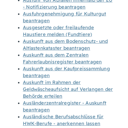
Ausfuhr von Abfällen innerhalb der EU
- Notifizierung beantragen
Ausfuhrgenehmigung für Kulturgut
beantragen
Ausgesetzte oder freilaufende
Haustiere melden (Fundtiere)
Auskunft aus dem Bodenschutz- und
Altlastenkataster beantragen
Auskunft aus dem Zentralen
Fahrerlaubnisregister beantragen
Auskunft aus der Kaufpreissammlung
beantragen
Auskunft im Rahmen der
Geldwäscheaufsicht auf Verlangen der
Behörde erteilen
Ausländerzentralregister - Auskunft
beantragen
Ausländische Berufsabschlüsse für
HWK-Berufe - anerkennen lassen