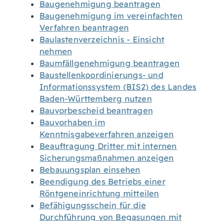
Baugenehmigung beantragen
Baugenehmigung im vereinfachten
Verfahren beantragen
Baulastenverzeichnis - Einsicht
nehmen
Baumfällgenehmigung beantragen
Baustellenkoordinierungs- und
Informationssystem (BIS2) des Landes
Baden-Württemberg nutzen
Bauvorbescheid beantragen
Bauvorhaben im
Kenntnisgabeverfahren anzeigen
Beauftragung Dritter mit internen
Sicherungsmaßnahmen anzeigen
Bebauungsplan einsehen
Beendigung des Betriebs einer
Röntgeneinrichtung mitteilen
Befähigungsschein für die
Durchführung von Begasungen mit