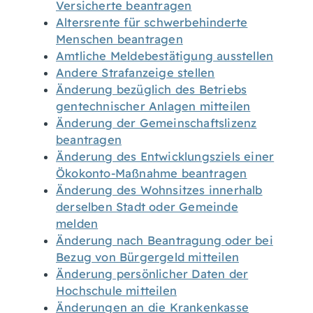
Versicherte beantragen
Altersrente für schwerbehinderte
Menschen beantragen
Amtliche Meldebestätigung ausstellen
Andere Strafanzeige stellen
Änderung bezüglich des Betriebs
gentechnischer Anlagen mitteilen
Änderung der Gemeinschaftslizenz
beantragen
Änderung des Entwicklungsziels einer
Ökokonto-Maßnahme beantragen
Änderung des Wohnsitzes innerhalb
derselben Stadt oder Gemeinde
melden
Änderung nach Beantragung oder bei
Bezug von Bürgergeld mitteilen
Änderung persönlicher Daten der
Hochschule mitteilen
Änderungen an die Krankenkasse