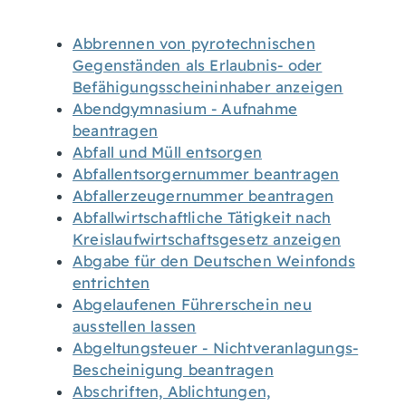
Abbrennen von pyrotechnischen
Gegenständen als Erlaubnis- oder
Befähigungsscheininhaber anzeigen
Abendgymnasium - Aufnahme
beantragen
Abfall und Müll entsorgen
Abfallentsorgernummer beantragen
Abfallerzeugernummer beantragen
Abfallwirtschaftliche Tätigkeit nach
Kreislaufwirtschaftsgesetz anzeigen
Abgabe für den Deutschen Weinfonds
entrichten
Abgelaufenen Führerschein neu
ausstellen lassen
Abgeltungsteuer - Nichtveranlagungs-
Bescheinigung beantragen
Abschriften, Ablichtungen,