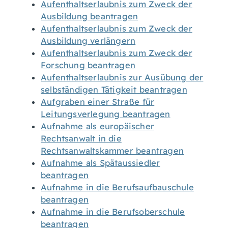
Aufenthaltserlaubnis zum Zweck der
Ausbildung beantragen
Aufenthaltserlaubnis zum Zweck der
Ausbildung verlängern
Aufenthaltserlaubnis zum Zweck der
Forschung beantragen
Aufenthaltserlaubnis zur Ausübung der
selbständigen Tätigkeit beantragen
Aufgraben einer Straße für
Leitungsverlegung beantragen
Aufnahme als europäischer
Rechtsanwalt in die
Rechtsanwaltskammer beantragen
Aufnahme als Spätaussiedler
beantragen
Aufnahme in die Berufsaufbauschule
beantragen
Aufnahme in die Berufsoberschule
beantragen