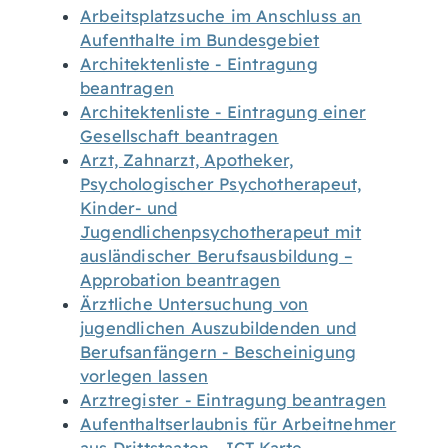
Arbeitsplatzsuche im Anschluss an
Aufenthalte im Bundesgebiet
Architektenliste - Eintragung
beantragen
Architektenliste - Eintragung einer
Gesellschaft beantragen
Arzt, Zahnarzt, Apotheker,
Psychologischer Psychotherapeut,
Kinder- und
Jugendlichenpsychotherapeut mit
ausländischer Berufsausbildung –
Approbation beantragen
Ärztliche Untersuchung von
jugendlichen Auszubildenden und
Berufsanfängern - Bescheinigung
vorlegen lassen
Arztregister - Eintragung beantragen
Aufenthaltserlaubnis für Arbeitnehmer