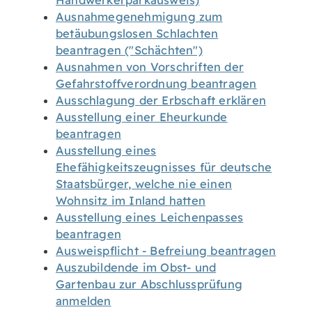
Handwerkerparkausweis)
Ausnahmegenehmigung zum
betäubungslosen Schlachten
beantragen ("Schächten")
Ausnahmen von Vorschriften der
Gefahrstoffverordnung beantragen
Ausschlagung der Erbschaft erklären
Ausstellung einer Eheurkunde
beantragen
Ausstellung eines
Ehefähigkeitszeugnisses für deutsche
Staatsbürger, welche nie einen
Wohnsitz im Inland hatten
Ausstellung eines Leichenpasses
beantragen
Ausweispflicht - Befreiung beantragen
Auszubildende im Obst- und
Gartenbau zur Abschlussprüfung
anmelden