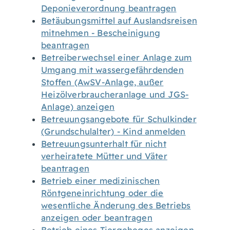
Deponieverordnung beantragen
Betäubungsmittel auf Auslandsreisen
mitnehmen - Bescheinigung
beantragen
Betreiberwechsel einer Anlage zum
Umgang mit wassergefährdenden
Stoffen (AwSV-Anlage, außer
Heizölverbraucheranlage und JGS-
Anlage) anzeigen
Betreuungsangebote für Schulkinder
(Grundschulalter) - Kind anmelden
Betreuungsunterhalt für nicht
verheiratete Mütter und Väter
beantragen
Betrieb einer medizinischen
Röntgeneinrichtung oder die
wesentliche Änderung des Betriebs
anzeigen oder beantragen