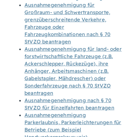
Ausnahmegenehmigung für
Großraum- und Schwertransporte,
grenzüberschreitende Verkehre,
Fahrzeuge oder
Fahrzeugkombinationen nach § 70
StVZO beantragen
Ausnahmegenehmigung für land- oder
forstwirtschaftliche Fahrzeuge (z.B.
Ackerschlepper, Rückezüge), ihre
Anhänger, Arbeitsmaschinen (z.B.
Gabelstapler, Mähdrescher) oder
Sonderfahrzeuge nach § 70 StVZO
beantragen
Ausnahmegenehmigung nach § 70
StVZO für Einzelfahrten beantragen
Ausnahmegenehmigung
Parkerlaubnis, Parkerleichterungen für
Betriebe (zum Beispiel