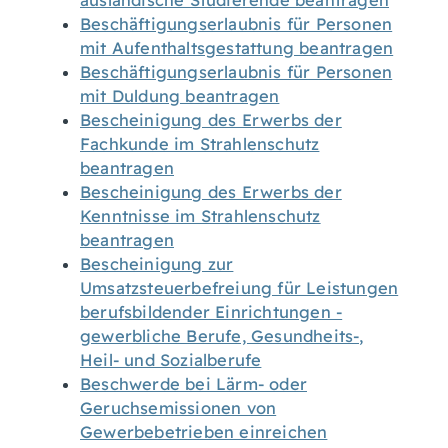
ausländische Studierende beantragen
Beschäftigungserlaubnis für Personen
mit Aufenthaltsgestattung beantragen
Beschäftigungserlaubnis für Personen
mit Duldung beantragen
Bescheinigung des Erwerbs der
Fachkunde im Strahlenschutz
beantragen
Bescheinigung des Erwerbs der
Kenntnisse im Strahlenschutz
beantragen
Bescheinigung zur
Umsatzsteuerbefreiung für Leistungen
berufsbildender Einrichtungen -
gewerbliche Berufe, Gesundheits-,
Heil- und Sozialberufe
Beschwerde bei Lärm- oder
Geruchsemissionen von
Gewerbebetrieben einreichen