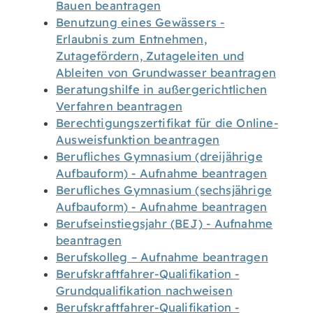
Bauen beantragen
Benutzung eines Gewässers -
Erlaubnis zum Entnehmen,
Zutagefördern, Zutageleiten und
Ableiten von Grundwasser beantragen
Beratungshilfe in außergerichtlichen
Verfahren beantragen
Berechtigungszertifikat für die Online-
Ausweisfunktion beantragen
Berufliches Gymnasium (dreijährige
Aufbauform) - Aufnahme beantragen
Berufliches Gymnasium (sechsjährige
Aufbauform) - Aufnahme beantragen
Berufseinstiegsjahr (BEJ) - Aufnahme
beantragen
Berufskolleg – Aufnahme beantragen
Berufskraftfahrer-Qualifikation -
Grundqualifikation nachweisen
Berufskraftfahrer-Qualifikation -