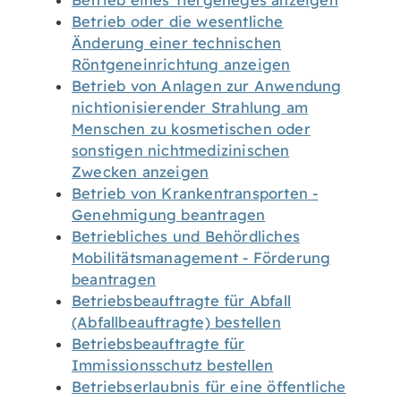
Betrieb eines Tiergeheges anzeigen
Betrieb oder die wesentliche
Änderung einer technischen
Röntgeneinrichtung anzeigen
Betrieb von Anlagen zur Anwendung
nichtionisierender Strahlung am
Menschen zu kosmetischen oder
sonstigen nichtmedizinischen
Zwecken anzeigen
Betrieb von Krankentransporten -
Genehmigung beantragen
Betriebliches und Behördliches
Mobilitätsmanagement - Förderung
beantragen
Betriebsbeauftragte für Abfall
(Abfallbeauftragte) bestellen
Betriebsbeauftragte für
Immissionsschutz bestellen
Betriebserlaubnis für eine öffentliche