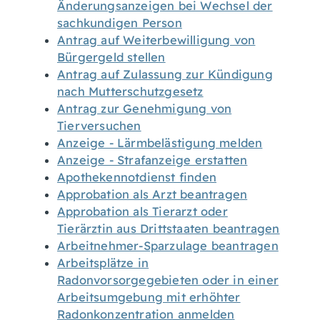
Änderungsanzeigen bei Wechsel der
sachkundigen Person
Antrag auf Weiterbewilligung von
Bürgergeld stellen
Antrag auf Zulassung zur Kündigung
nach Mutterschutzgesetz
Antrag zur Genehmigung von
Tierversuchen
Anzeige - Lärmbelästigung melden
Anzeige - Strafanzeige erstatten
Apothekennotdienst finden
Approbation als Arzt beantragen
Approbation als Tierarzt oder
Tierärztin aus Drittstaaten beantragen
Arbeitnehmer-Sparzulage beantragen
Arbeitsplätze in
Radonvorsorgegebieten oder in einer
Arbeitsumgebung mit erhöhter
Radonkonzentration anmelden