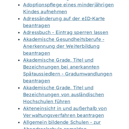
Adoptionspflege eines minderjährigen
Kindes aufnehmen
Adressänderung auf der eID-Karte
beantragen
Adressbuch - Eintrag sperren lassen
Akademische Gesundheitsberufe -
Anerkennung der Weiterbildung
beantragen
Akademische Grade, Titel und
Bezeichnungen bei anerkannten
Spätaussiedlern - Gradumwandlungen
beantragen
Akademische Grade, Titel und
Bezeichnungen von ausländischen
Hochschulen führen
Akteneinsicht in und außerhalb von
Verwaltungsverfahren beantragen
Allgemein bildende Schulen - zur