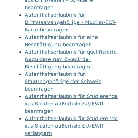
aus Drittstaaten - ICT-Karte
beantragen
Aufenthaltserlaubnis für
Drittstaatsangehörige - Mobiler-ICT-
Karte beantragen
Aufenthaltserlaubnis für eine
Beschäftigung beantragen
Aufenthaltserlaubnis für qualifizierte
Geduldete zum Zweck der
Beschäftigung beantragen
Aufenthaltserlaubnis für
Staatsangehörige der Schweiz
beantragen
Aufenthaltserlaubnis für Studierende
aus Staaten außerhalb EU/EWR
beantragen
Aufenthaltserlaubnis für Studierende
aus Staaten außerhalb EU/EWR
verlängern