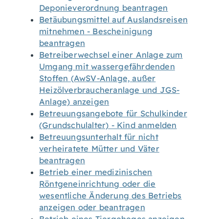
Deponieverordnung beantragen
Betäubungsmittel auf Auslandsreisen
mitnehmen - Bescheinigung
beantragen
Betreiberwechsel einer Anlage zum
Umgang mit wassergefährdenden
Stoffen (AwSV-Anlage, außer
Heizölverbraucheranlage und JGS-
Anlage) anzeigen
Betreuungsangebote für Schulkinder
(Grundschulalter) - Kind anmelden
Betreuungsunterhalt für nicht
verheiratete Mütter und Väter
beantragen
Betrieb einer medizinischen
Röntgeneinrichtung oder die
wesentliche Änderung des Betriebs
anzeigen oder beantragen