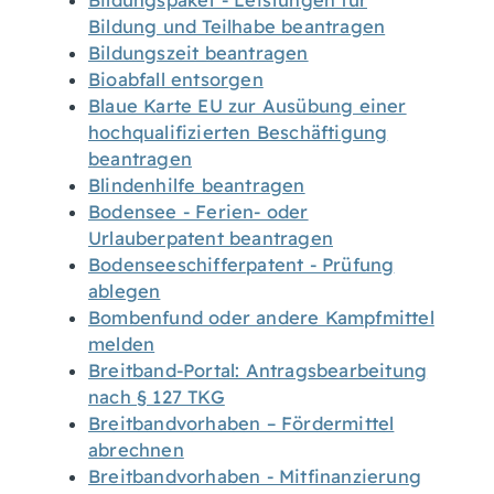
Bildungspaket - Leistungen für
Bildung und Teilhabe beantragen
Bildungszeit beantragen
Bioabfall entsorgen
Blaue Karte EU zur Ausübung einer
hochqualifizierten Beschäftigung
beantragen
Blindenhilfe beantragen
Bodensee - Ferien- oder
Urlauberpatent beantragen
Bodenseeschifferpatent - Prüfung
ablegen
Bombenfund oder andere Kampfmittel
melden
Breitband-Portal: Antragsbearbeitung
nach § 127 TKG
Breitbandvorhaben – Fördermittel
abrechnen
Breitbandvorhaben - Mitfinanzierung