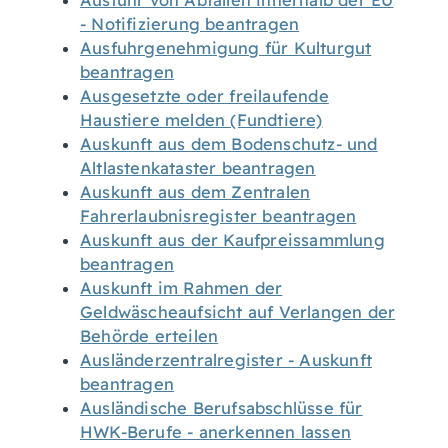
Ausfuhr von Abfällen innerhalb der EU
- Notifizierung beantragen
Ausfuhrgenehmigung für Kulturgut
beantragen
Ausgesetzte oder freilaufende
Haustiere melden (Fundtiere)
Auskunft aus dem Bodenschutz- und
Altlastenkataster beantragen
Auskunft aus dem Zentralen
Fahrerlaubnisregister beantragen
Auskunft aus der Kaufpreissammlung
beantragen
Auskunft im Rahmen der
Geldwäscheaufsicht auf Verlangen der
Behörde erteilen
Ausländerzentralregister - Auskunft
beantragen
Ausländische Berufsabschlüsse für
HWK-Berufe - anerkennen lassen