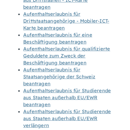
aus Drittstaaten - ICT-Karte
beantragen
Aufenthaltserlaubnis für
Drittstaatsangehörige - Mobiler-ICT-
Karte beantragen
Aufenthaltserlaubnis für eine
Beschäftigung beantragen
Aufenthaltserlaubnis für qualifizierte
Geduldete zum Zweck der
Beschäftigung beantragen
Aufenthaltserlaubnis für
Staatsangehörige der Schweiz
beantragen
Aufenthaltserlaubnis für Studierende
aus Staaten außerhalb EU/EWR
beantragen
Aufenthaltserlaubnis für Studierende
aus Staaten außerhalb EU/EWR
verlängern