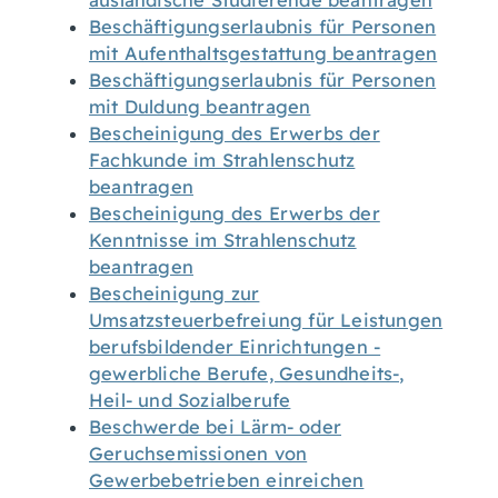
ausländische Studierende beantragen
Beschäftigungserlaubnis für Personen
mit Aufenthaltsgestattung beantragen
Beschäftigungserlaubnis für Personen
mit Duldung beantragen
Bescheinigung des Erwerbs der
Fachkunde im Strahlenschutz
beantragen
Bescheinigung des Erwerbs der
Kenntnisse im Strahlenschutz
beantragen
Bescheinigung zur
Umsatzsteuerbefreiung für Leistungen
berufsbildender Einrichtungen -
gewerbliche Berufe, Gesundheits-,
Heil- und Sozialberufe
Beschwerde bei Lärm- oder
Geruchsemissionen von
Gewerbebetrieben einreichen