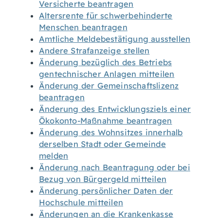
Versicherte beantragen
Altersrente für schwerbehinderte
Menschen beantragen
Amtliche Meldebestätigung ausstellen
Andere Strafanzeige stellen
Änderung bezüglich des Betriebs
gentechnischer Anlagen mitteilen
Änderung der Gemeinschaftslizenz
beantragen
Änderung des Entwicklungsziels einer
Ökokonto-Maßnahme beantragen
Änderung des Wohnsitzes innerhalb
derselben Stadt oder Gemeinde
melden
Änderung nach Beantragung oder bei
Bezug von Bürgergeld mitteilen
Änderung persönlicher Daten der
Hochschule mitteilen
Änderungen an die Krankenkasse