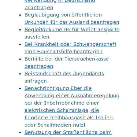
Verwendung in Deutschland
beantragen
Beglaubigung von öffentlichen
Urkunden für das Ausland beantragen
Begleitdokumente für Weintransporte
ausstellen
Bei Krankheit oder Schwangerschaft
eine Haushaltshilfe beantragen
Beihilfe bei der Tierseuchenkasse
beantragen
Beistandschaft des Jugendamts
anfragen
Benachrichtigung über die
Anwendung einer Ausnahmeregelung
bei der Inbetriebnahme einer
elektrischen Schaltanlage, die
fluorierte Treibhausgase als Isolier-
oder Schaltmedien nutzt
Benutzung der Straßenfläche beim