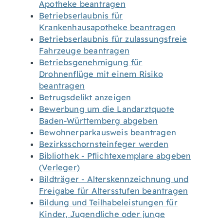
Apotheke beantragen
Betriebserlaubnis für
Krankenhausapotheke beantragen
Betriebserlaubnis für zulassungsfreie
Fahrzeuge beantragen
Betriebsgenehmigung für
Drohnenflüge mit einem Risiko
beantragen
Betrugsdelikt anzeigen
Bewerbung um die Landarztquote
Baden-Württemberg abgeben
Bewohnerparkausweis beantragen
Bezirksschornsteinfeger werden
Bibliothek - Pflichtexemplare abgeben
(Verleger)
Bildträger - Alterskennzeichnung und
Freigabe für Altersstufen beantragen
Bildung und Teilhabeleistungen für
Kinder, Jugendliche oder junge