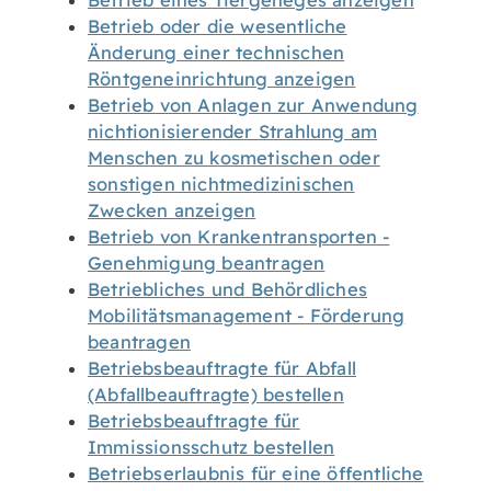
Betrieb eines Tiergeheges anzeigen
Betrieb oder die wesentliche
Änderung einer technischen
Röntgeneinrichtung anzeigen
Betrieb von Anlagen zur Anwendung
nichtionisierender Strahlung am
Menschen zu kosmetischen oder
sonstigen nichtmedizinischen
Zwecken anzeigen
Betrieb von Krankentransporten -
Genehmigung beantragen
Betriebliches und Behördliches
Mobilitätsmanagement - Förderung
beantragen
Betriebsbeauftragte für Abfall
(Abfallbeauftragte) bestellen
Betriebsbeauftragte für
Immissionsschutz bestellen
Betriebserlaubnis für eine öffentliche