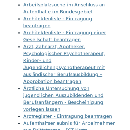
Arbeitsplatzsuche im Anschluss an
Aufenthalte im Bundesgebiet
Architektenliste - Eintragung
beantragen
Architektenliste - Eintragung einer
Gesellschaft beantragen
Arzt, Zahnarzt, Apotheker,
Psychologischer Psychotherapeut,
Kinder- und
Jugendlichenpsychotherapeut mit
ausländischer Berufsausbildung –
Approbation beantragen
Ärztliche Untersuchung von
jugendlichen Auszubildenden und
Berufsanfängern - Bescheinigung
vorlegen lassen
Arztregister - Eintragung beantragen
Aufenthaltserlaubnis für Arbeitnehmer