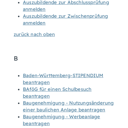
Auszubildende zur Abschlussprüfung
anmelden
Auszubildende zur Zwischenprüfung
anmelden
zurück nach oben
B
Baden-Württemberg-STIPENDIUM
beantragen
BAföG für einen Schulbesuch
beantragen
Baugenehmigung - Nutzungsänderung
einer baulichen Anlage beantragen
Baugenehmigung - Werbeanlage
beantragen