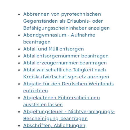
Abbrennen von pyrotechnischen
Gegenständen als Erlaubnis- oder
Befähigungsscheininhaber anzeigen
Abendgymnasium - Aufnahme
beantragen
Abfall und Müll entsorgen
Abfallentsorgernummer beantragen
Abfallerzeugernummer beantragen
Abfallwirtschaftliche Tätigkeit nach
Kreislaufwirtschaftsgesetz anzeigen
Abgabe für den Deutschen Weinfonds
entrichten
Abgelaufenen Führerschein neu
ausstellen lassen
Abgeltungsteuer - Nichtveranlagungs-
Bescheinigung beantragen
Abschriften, Ablichtungen,