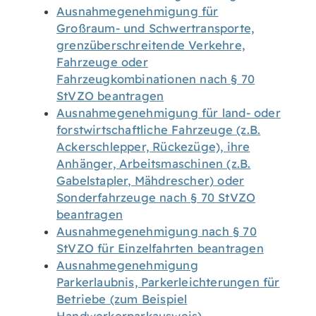
Ausnahmegenehmigung für
Großraum- und Schwertransporte,
grenzüberschreitende Verkehre,
Fahrzeuge oder
Fahrzeugkombinationen nach § 70
StVZO beantragen
Ausnahmegenehmigung für land- oder
forstwirtschaftliche Fahrzeuge (z.B.
Ackerschlepper, Rückezüge), ihre
Anhänger, Arbeitsmaschinen (z.B.
Gabelstapler, Mähdrescher) oder
Sonderfahrzeuge nach § 70 StVZO
beantragen
Ausnahmegenehmigung nach § 70
StVZO für Einzelfahrten beantragen
Ausnahmegenehmigung
Parkerlaubnis, Parkerleichterungen für
Betriebe (zum Beispiel