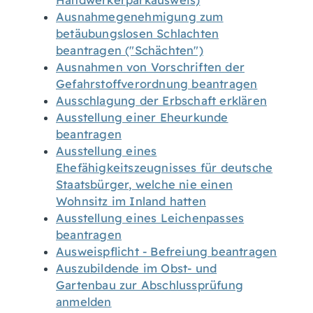
Handwerkerparkausweis)
Ausnahmegenehmigung zum
betäubungslosen Schlachten
beantragen ("Schächten")
Ausnahmen von Vorschriften der
Gefahrstoffverordnung beantragen
Ausschlagung der Erbschaft erklären
Ausstellung einer Eheurkunde
beantragen
Ausstellung eines
Ehefähigkeitszeugnisses für deutsche
Staatsbürger, welche nie einen
Wohnsitz im Inland hatten
Ausstellung eines Leichenpasses
beantragen
Ausweispflicht - Befreiung beantragen
Auszubildende im Obst- und
Gartenbau zur Abschlussprüfung
anmelden