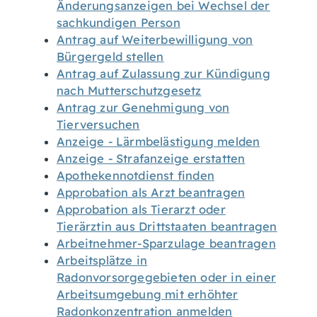
Änderungsanzeigen bei Wechsel der
sachkundigen Person
Antrag auf Weiterbewilligung von
Bürgergeld stellen
Antrag auf Zulassung zur Kündigung
nach Mutterschutzgesetz
Antrag zur Genehmigung von
Tierversuchen
Anzeige - Lärmbelästigung melden
Anzeige - Strafanzeige erstatten
Apothekennotdienst finden
Approbation als Arzt beantragen
Approbation als Tierarzt oder
Tierärztin aus Drittstaaten beantragen
Arbeitnehmer-Sparzulage beantragen
Arbeitsplätze in
Radonvorsorgegebieten oder in einer
Arbeitsumgebung mit erhöhter
Radonkonzentration anmelden