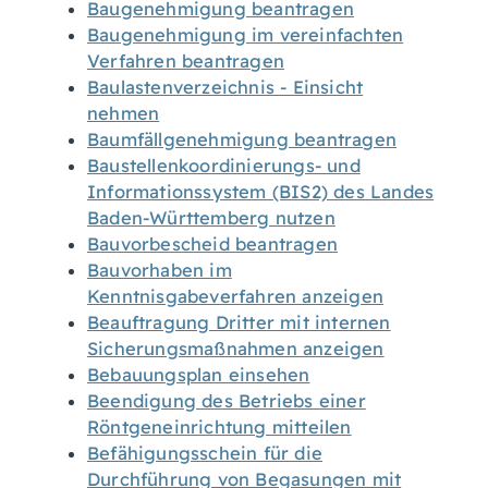
Baugenehmigung beantragen
Baugenehmigung im vereinfachten
Verfahren beantragen
Baulastenverzeichnis - Einsicht
nehmen
Baumfällgenehmigung beantragen
Baustellenkoordinierungs- und
Informationssystem (BIS2) des Landes
Baden-Württemberg nutzen
Bauvorbescheid beantragen
Bauvorhaben im
Kenntnisgabeverfahren anzeigen
Beauftragung Dritter mit internen
Sicherungsmaßnahmen anzeigen
Bebauungsplan einsehen
Beendigung des Betriebs einer
Röntgeneinrichtung mitteilen
Befähigungsschein für die
Durchführung von Begasungen mit