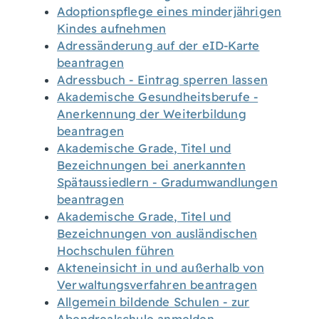
Adoptionspflege eines minderjährigen
Kindes aufnehmen
Adressänderung auf der eID-Karte
beantragen
Adressbuch - Eintrag sperren lassen
Akademische Gesundheitsberufe -
Anerkennung der Weiterbildung
beantragen
Akademische Grade, Titel und
Bezeichnungen bei anerkannten
Spätaussiedlern - Gradumwandlungen
beantragen
Akademische Grade, Titel und
Bezeichnungen von ausländischen
Hochschulen führen
Akteneinsicht in und außerhalb von
Verwaltungsverfahren beantragen
Allgemein bildende Schulen - zur