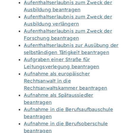
Aufenthaltserlaubnis zum Zweck der
Ausbildung beantragen
Aufenthaltserlaubnis zum Zweck der
Ausbildung verlängern
Aufenthaltserlaubnis zum Zweck der
Forschung beantragen
Aufenthaltserlaubnis zur Ausübung der
selbständigen Tätigkeit beantragen
Aufgraben einer Straße für
Leitungsverlegung beantragen
Aufnahme als europäischer
Rechtsanwalt in die
Rechtsanwaltskammer beantragen
Aufnahme als Spätaussiedler
beantragen
Aufnahme in die Berufsaufbauschule
beantragen
Aufnahme in die Berufsoberschule
beantragen