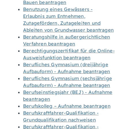
Bauen beantragen
Benutzung eines Gewässers -
Erlaubnis zum Entnehmen,
Zutagefördern, Zutageleiten und
Ableiten von Grundwasser beantragen
Beratungshilfe in außergerichtlichen
Verfahren beantragen
Berechtigungszertifikat für die Online-
Ausweisfunktion beantragen
Berufliches Gymnasium (dreijährige
Aufbauform) - Aufnahme beantragen
Berufliches Gymnasium (sechsjährige
Aufbauform) - Aufnahme beantragen
Berufseinstiegsjahr (BEJ) - Aufnahme
beantragen
Berufskolleg – Aufnahme beantragen
Berufskraftfahrer-Qualifikation -
Grundqualifikation nachweisen
Berufskraftfahrer-Qualifikation -