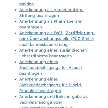
melden
Anerkennung als gemeinnützige
Stiftung beantragen
Anerkennung als Pharmaberater
beantragen
Anerkennung als Prüf-, Zertifizierung-
oder Überwachungsstelle (PÜZ-Stelle)
nach Landesbauordnung
Anerkennung eines ausländischen
Lehrerdiploms beantragen
Anerkennung eines
Sachkundelehrgangs für Asbest
beantragen
Anerkennung eines
Sachkundelehrgangs für Biozid-
Produkte beantragen
Anerkennung und Bekanntgabe als
Sachverständige oder