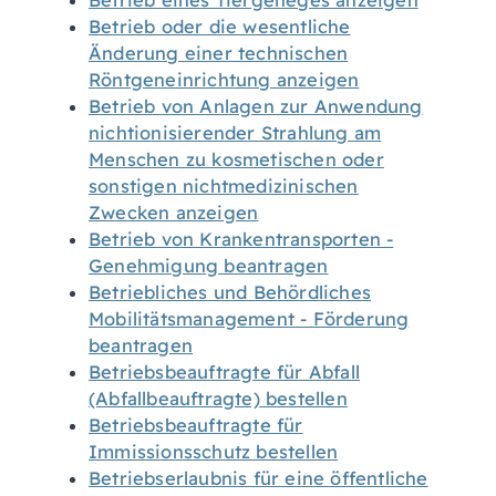
Betrieb eines Tiergeheges anzeigen
Betrieb oder die wesentliche
Änderung einer technischen
Röntgeneinrichtung anzeigen
Betrieb von Anlagen zur Anwendung
nichtionisierender Strahlung am
Menschen zu kosmetischen oder
sonstigen nichtmedizinischen
Zwecken anzeigen
Betrieb von Krankentransporten -
Genehmigung beantragen
Betriebliches und Behördliches
Mobilitätsmanagement - Förderung
beantragen
Betriebsbeauftragte für Abfall
(Abfallbeauftragte) bestellen
Betriebsbeauftragte für
Immissionsschutz bestellen
Betriebserlaubnis für eine öffentliche