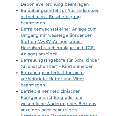
Deponieverordnung beantragen
Betäubungsmittel auf Auslandsreisen
mitnehmen - Bescheinigung
beantragen
Betreiberwechsel einer Anlage zum
Umgang mit wassergefährdenden
Stoffen (AwSV-Anlage, außer
Heizölverbraucheranlage und JGS-
Anlage) anzeigen
Betreuungsangebote für Schulkinder
(Grundschulalter) - Kind anmelden
Betreuungsunterhalt für nicht
verheiratete Mütter und Väter
beantragen
Betrieb einer medizinischen
Röntgeneinrichtung oder die
wesentliche Änderung des Betriebs
anzeigen oder beantragen