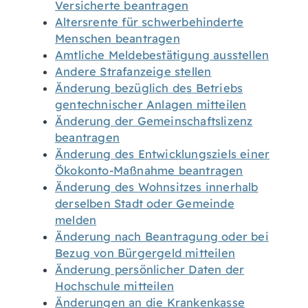
Versicherte beantragen
Altersrente für schwerbehinderte
Menschen beantragen
Amtliche Meldebestätigung ausstellen
Andere Strafanzeige stellen
Änderung bezüglich des Betriebs
gentechnischer Anlagen mitteilen
Änderung der Gemeinschaftslizenz
beantragen
Änderung des Entwicklungsziels einer
Ökokonto-Maßnahme beantragen
Änderung des Wohnsitzes innerhalb
derselben Stadt oder Gemeinde
melden
Änderung nach Beantragung oder bei
Bezug von Bürgergeld mitteilen
Änderung persönlicher Daten der
Hochschule mitteilen
Änderungen an die Krankenkasse