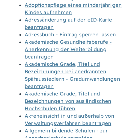
Adoptionspflege eines minderjährigen
Kindes aufnehmen
Adressänderung auf der eID-Karte
beantragen
Adressbuch - Eintrag sperren lassen
Akademische Gesundheitsberufe -
Anerkennung der Weiterbildung
beantragen
Akademische Grade, Titel und
Bezeichnungen bei anerkannten
Spätaussiedlern - Gradumwandlungen
beantragen
Akademische Grade, Titel und
Bezeichnungen von ausländischen
Hochschulen führen
Akteneinsicht in und außerhalb von
Verwaltungsverfahren beantragen
Allgemein bildende Schulen - zur