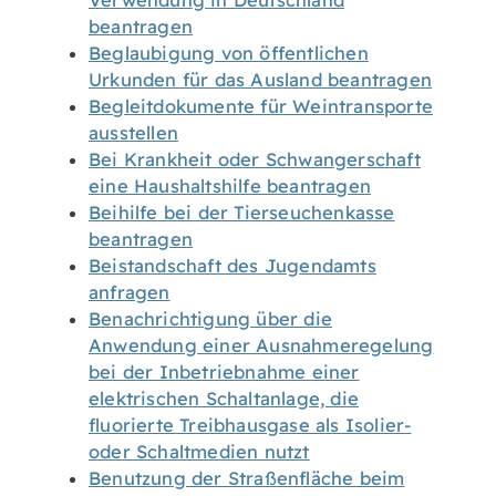
Verwendung in Deutschland
beantragen
Beglaubigung von öffentlichen
Urkunden für das Ausland beantragen
Begleitdokumente für Weintransporte
ausstellen
Bei Krankheit oder Schwangerschaft
eine Haushaltshilfe beantragen
Beihilfe bei der Tierseuchenkasse
beantragen
Beistandschaft des Jugendamts
anfragen
Benachrichtigung über die
Anwendung einer Ausnahmeregelung
bei der Inbetriebnahme einer
elektrischen Schaltanlage, die
fluorierte Treibhausgase als Isolier-
oder Schaltmedien nutzt
Benutzung der Straßenfläche beim