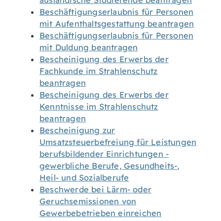
ausländische Studierende beantragen
Beschäftigungserlaubnis für Personen
mit Aufenthaltsgestattung beantragen
Beschäftigungserlaubnis für Personen
mit Duldung beantragen
Bescheinigung des Erwerbs der
Fachkunde im Strahlenschutz
beantragen
Bescheinigung des Erwerbs der
Kenntnisse im Strahlenschutz
beantragen
Bescheinigung zur
Umsatzsteuerbefreiung für Leistungen
berufsbildender Einrichtungen -
gewerbliche Berufe, Gesundheits-,
Heil- und Sozialberufe
Beschwerde bei Lärm- oder
Geruchsemissionen von
Gewerbebetrieben einreichen