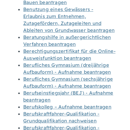
Bauen beantragen
Benutzung eines Gewässers -
Erlaubnis zum Entnehmen,
Zutagefördern, Zutageleiten und
Ableiten von Grundwasser beantragen
Beratungshilfe in außergerichtlichen
Verfahren beantragen
Berechtigungszertifikat für die Online-
Ausweisfunktion beantragen
Berufliches Gymnasium (dreijährige
Aufbauform) - Aufnahme beantragen
Berufliches Gymnasium (sechsjährige
Aufbauform) - Aufnahme beantragen
Berufseinstiegsjahr (BEJ) - Aufnahme
beantragen
Berufskolleg – Aufnahme beantragen
Berufskraftfahrer-Qualifikation -
Grundqualifikation nachweisen
Berufskraftfahrer-Qualifikation -