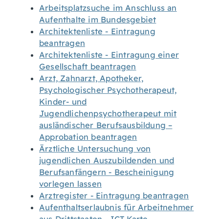
Arbeitsplatzsuche im Anschluss an
Aufenthalte im Bundesgebiet
Architektenliste - Eintragung
beantragen
Architektenliste - Eintragung einer
Gesellschaft beantragen
Arzt, Zahnarzt, Apotheker,
Psychologischer Psychotherapeut,
Kinder- und
Jugendlichenpsychotherapeut mit
ausländischer Berufsausbildung –
Approbation beantragen
Ärztliche Untersuchung von
jugendlichen Auszubildenden und
Berufsanfängern - Bescheinigung
vorlegen lassen
Arztregister - Eintragung beantragen
Aufenthaltserlaubnis für Arbeitnehmer