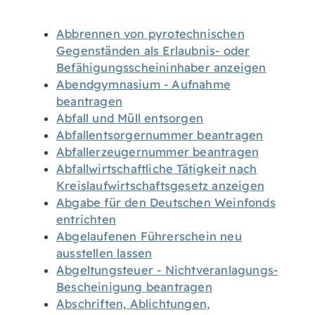
Abbrennen von pyrotechnischen
Gegenständen als Erlaubnis- oder
Befähigungsscheininhaber anzeigen
Abendgymnasium - Aufnahme
beantragen
Abfall und Müll entsorgen
Abfallentsorgernummer beantragen
Abfallerzeugernummer beantragen
Abfallwirtschaftliche Tätigkeit nach
Kreislaufwirtschaftsgesetz anzeigen
Abgabe für den Deutschen Weinfonds
entrichten
Abgelaufenen Führerschein neu
ausstellen lassen
Abgeltungsteuer - Nichtveranlagungs-
Bescheinigung beantragen
Abschriften, Ablichtungen,