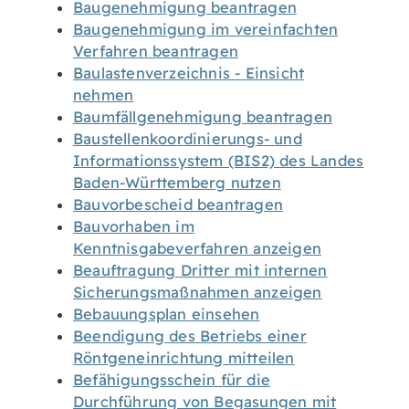
Baugenehmigung beantragen
Baugenehmigung im vereinfachten
Verfahren beantragen
Baulastenverzeichnis - Einsicht
nehmen
Baumfällgenehmigung beantragen
Baustellenkoordinierungs- und
Informationssystem (BIS2) des Landes
Baden-Württemberg nutzen
Bauvorbescheid beantragen
Bauvorhaben im
Kenntnisgabeverfahren anzeigen
Beauftragung Dritter mit internen
Sicherungsmaßnahmen anzeigen
Bebauungsplan einsehen
Beendigung des Betriebs einer
Röntgeneinrichtung mitteilen
Befähigungsschein für die
Durchführung von Begasungen mit