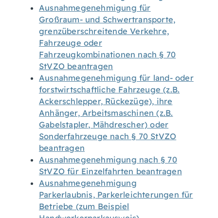
Ausnahmegenehmigung für
Großraum- und Schwertransporte,
grenzüberschreitende Verkehre,
Fahrzeuge oder
Fahrzeugkombinationen nach § 70
StVZO beantragen
Ausnahmegenehmigung für land- oder
forstwirtschaftliche Fahrzeuge (z.B.
Ackerschlepper, Rückezüge), ihre
Anhänger, Arbeitsmaschinen (z.B.
Gabelstapler, Mähdrescher) oder
Sonderfahrzeuge nach § 70 StVZO
beantragen
Ausnahmegenehmigung nach § 70
StVZO für Einzelfahrten beantragen
Ausnahmegenehmigung
Parkerlaubnis, Parkerleichterungen für
Betriebe (zum Beispiel