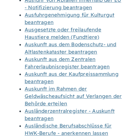
Ausfuhr von Abfällen innerhalb der EU
- Notifizierung beantragen
Ausfuhrgenehmigung für Kulturgut
beantragen
Ausgesetzte oder freilaufende
Haustiere melden (Fundtiere)
Auskunft aus dem Bodenschutz- und
Altlastenkataster beantragen
Auskunft aus dem Zentralen
Fahrerlaubnisregister beantragen
Auskunft aus der Kaufpreissammlung
beantragen
Auskunft im Rahmen der
Geldwäscheaufsicht auf Verlangen der
Behörde erteilen
Ausländerzentralregister - Auskunft
beantragen
Ausländische Berufsabschlüsse für
HWK-Berufe - anerkennen lassen