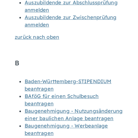
Auszubildende zur Abschlussprüfung
anmelden
Auszubildende zur Zwischenprüfung
anmelden
zurück nach oben
B
Baden-Württemberg-STIPENDIUM
beantragen
BAföG für einen Schulbesuch
beantragen
Baugenehmigung - Nutzungsänderung
einer baulichen Anlage beantragen
Baugenehmigung - Werbeanlage
beantragen