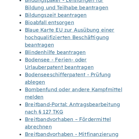
Bildungspaket - Leistungen für
Bildung und Teilhabe beantragen
Bildungszeit beantragen
Bioabfall entsorgen
Blaue Karte EU zur Ausübung einer
hochqualifizierten Beschäftigung
beantragen
Blindenhilfe beantragen
Bodensee - Ferien- oder
Urlauberpatent beantragen
Bodenseeschifferpatent - Prüfung
ablegen
Bombenfund oder andere Kampfmittel
melden
Breitband-Portal: Antragsbearbeitung
nach § 127 TKG
Breitbandvorhaben – Fördermittel
abrechnen
Breitbandvorhaben - Mitfinanzierung