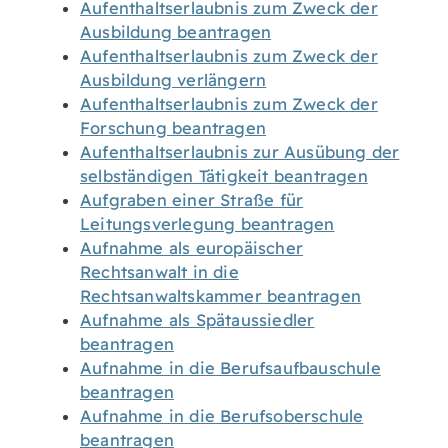
Aufenthaltserlaubnis zum Zweck der
Ausbildung beantragen
Aufenthaltserlaubnis zum Zweck der
Ausbildung verlängern
Aufenthaltserlaubnis zum Zweck der
Forschung beantragen
Aufenthaltserlaubnis zur Ausübung der
selbständigen Tätigkeit beantragen
Aufgraben einer Straße für
Leitungsverlegung beantragen
Aufnahme als europäischer
Rechtsanwalt in die
Rechtsanwaltskammer beantragen
Aufnahme als Spätaussiedler
beantragen
Aufnahme in die Berufsaufbauschule
beantragen
Aufnahme in die Berufsoberschule
beantragen