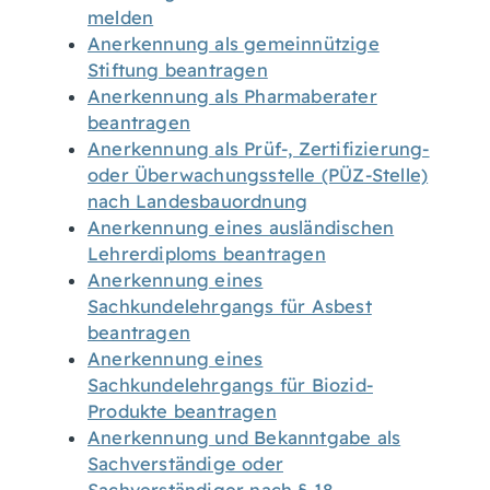
melden
Anerkennung als gemeinnützige
Stiftung beantragen
Anerkennung als Pharmaberater
beantragen
Anerkennung als Prüf-, Zertifizierung-
oder Überwachungsstelle (PÜZ-Stelle)
nach Landesbauordnung
Anerkennung eines ausländischen
Lehrerdiploms beantragen
Anerkennung eines
Sachkundelehrgangs für Asbest
beantragen
Anerkennung eines
Sachkundelehrgangs für Biozid-
Produkte beantragen
Anerkennung und Bekanntgabe als
Sachverständige oder