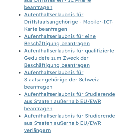
aus Drittstaaten - ICT-Karte
beantragen
Aufenthaltserlaubnis für
Drittstaatsangehörige - Mobiler-ICT-
Karte beantragen
Aufenthaltserlaubnis für eine
Beschäftigung beantragen
Aufenthaltserlaubnis für qualifizierte
Geduldete zum Zweck der
Beschäftigung beantragen
Aufenthaltserlaubnis für
Staatsangehörige der Schweiz
beantragen
Aufenthaltserlaubnis für Studierende
aus Staaten außerhalb EU/EWR
beantragen
Aufenthaltserlaubnis für Studierende
aus Staaten außerhalb EU/EWR
verlängern