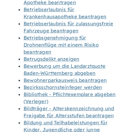
Apotheke beantragen
Betriebserlaubnis für
Krankenhausapotheke beantragen
Betriebserlaubnis für zulassungsfreie
Fahrzeuge beantragen
Betriebsgenehmigung für
Drohnenflüge mit einem Risiko
beantragen
Betrugsdelikt anzeigen
Bewerbung um die Landarztquote
Baden-Württemberg abgeben
Bewohnerparkausweis beantragen
Bezirksschornsteinfeger werden
Bibliothek - Pflichtexemplare abgeben
(Verleger)
Bildträger - Alterskennzeichnung und
Freigabe für Altersstufen beantragen
Bildung und Teilhabeleistungen für
Kinder, Jugendliche oder junge