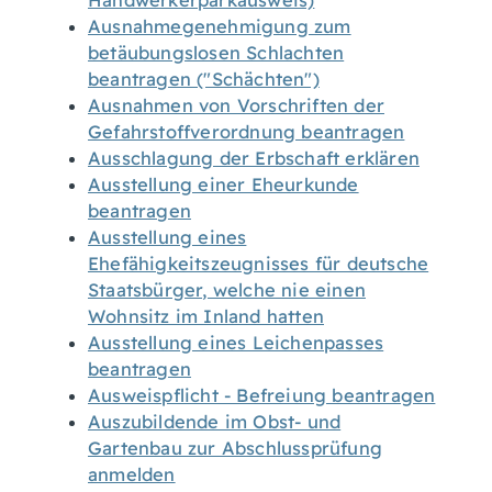
Handwerkerparkausweis)
Ausnahmegenehmigung zum
betäubungslosen Schlachten
beantragen ("Schächten")
Ausnahmen von Vorschriften der
Gefahrstoffverordnung beantragen
Ausschlagung der Erbschaft erklären
Ausstellung einer Eheurkunde
beantragen
Ausstellung eines
Ehefähigkeitszeugnisses für deutsche
Staatsbürger, welche nie einen
Wohnsitz im Inland hatten
Ausstellung eines Leichenpasses
beantragen
Ausweispflicht - Befreiung beantragen
Auszubildende im Obst- und
Gartenbau zur Abschlussprüfung
anmelden