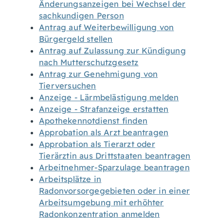
Änderungsanzeigen bei Wechsel der
sachkundigen Person
Antrag auf Weiterbewilligung von
Bürgergeld stellen
Antrag auf Zulassung zur Kündigung
nach Mutterschutzgesetz
Antrag zur Genehmigung von
Tierversuchen
Anzeige - Lärmbelästigung melden
Anzeige - Strafanzeige erstatten
Apothekennotdienst finden
Approbation als Arzt beantragen
Approbation als Tierarzt oder
Tierärztin aus Drittstaaten beantragen
Arbeitnehmer-Sparzulage beantragen
Arbeitsplätze in
Radonvorsorgegebieten oder in einer
Arbeitsumgebung mit erhöhter
Radonkonzentration anmelden