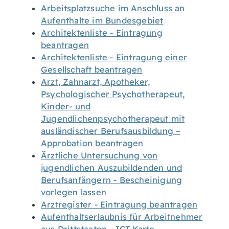
Arbeitsplatzsuche im Anschluss an
Aufenthalte im Bundesgebiet
Architektenliste - Eintragung
beantragen
Architektenliste - Eintragung einer
Gesellschaft beantragen
Arzt, Zahnarzt, Apotheker,
Psychologischer Psychotherapeut,
Kinder- und
Jugendlichenpsychotherapeut mit
ausländischer Berufsausbildung –
Approbation beantragen
Ärztliche Untersuchung von
jugendlichen Auszubildenden und
Berufsanfängern - Bescheinigung
vorlegen lassen
Arztregister - Eintragung beantragen
Aufenthaltserlaubnis für Arbeitnehmer