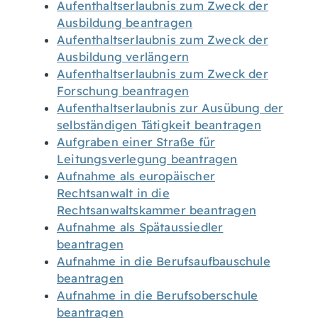
Aufenthaltserlaubnis zum Zweck der
Ausbildung beantragen
Aufenthaltserlaubnis zum Zweck der
Ausbildung verlängern
Aufenthaltserlaubnis zum Zweck der
Forschung beantragen
Aufenthaltserlaubnis zur Ausübung der
selbständigen Tätigkeit beantragen
Aufgraben einer Straße für
Leitungsverlegung beantragen
Aufnahme als europäischer
Rechtsanwalt in die
Rechtsanwaltskammer beantragen
Aufnahme als Spätaussiedler
beantragen
Aufnahme in die Berufsaufbauschule
beantragen
Aufnahme in die Berufsoberschule
beantragen