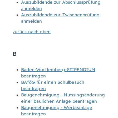
Auszubildende zur Abschlussprüfung
anmelden
Auszubildende zur Zwischenprüfung
anmelden
zurück nach oben
B
Baden-Württemberg-STIPENDIUM
beantragen
BAföG für einen Schulbesuch
beantragen
Baugenehmigung - Nutzungsänderung
einer baulichen Anlage beantragen
Baugenehmigung - Werbeanlage
beantragen