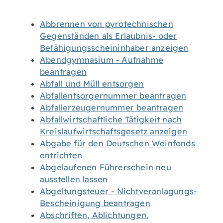
Abbrennen von pyrotechnischen
Gegenständen als Erlaubnis- oder
Befähigungsscheininhaber anzeigen
Abendgymnasium - Aufnahme
beantragen
Abfall und Müll entsorgen
Abfallentsorgernummer beantragen
Abfallerzeugernummer beantragen
Abfallwirtschaftliche Tätigkeit nach
Kreislaufwirtschaftsgesetz anzeigen
Abgabe für den Deutschen Weinfonds
entrichten
Abgelaufenen Führerschein neu
ausstellen lassen
Abgeltungsteuer - Nichtveranlagungs-
Bescheinigung beantragen
Abschriften, Ablichtungen,