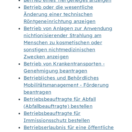
Betrieb eines Tiergeheges anzeigen
Betrieb oder die wesentliche
Änderung einer technischen
Röntgeneinrichtung anzeigen
Betrieb von Anlagen zur Anwendung
nichtionisierender Strahlung am
Menschen zu kosmetischen oder
sonstigen nichtmedizinischen
Zwecken anzeigen
Betrieb von Krankentransporten -
Genehmigung beantragen
Betriebliches und Behördliches
Mobilitätsmanagement - Förderung
beantragen
Betriebsbeauftragte für Abfall
(Abfallbeauftragte) bestellen
Betriebsbeauftragte für
Immissionsschutz bestellen
Betriebserlaubnis für eine öffentliche