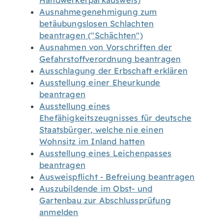
Handwerkerparkausweis)
Ausnahmegenehmigung zum
betäubungslosen Schlachten
beantragen ("Schächten")
Ausnahmen von Vorschriften der
Gefahrstoffverordnung beantragen
Ausschlagung der Erbschaft erklären
Ausstellung einer Eheurkunde
beantragen
Ausstellung eines
Ehefähigkeitszeugnisses für deutsche
Staatsbürger, welche nie einen
Wohnsitz im Inland hatten
Ausstellung eines Leichenpasses
beantragen
Ausweispflicht - Befreiung beantragen
Auszubildende im Obst- und
Gartenbau zur Abschlussprüfung
anmelden