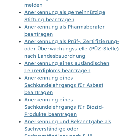
melden
Anerkennung als gemeinnützige
Stiftung beantragen
Anerkennung als Pharmaberater
beantragen
Anerkennung als Prüf-, Zertifizierung-
oder Überwachungsstelle (PÜZ-Stelle)
nach Landesbauordnung
Anerkennung eines ausländischen
Lehrerdiploms beantragen
Anerkennung eines
Sachkundelehrgangs für Asbest
beantragen
Anerkennung eines
Sachkundelehrgangs für Biozid-
Produkte beantragen
Anerkennung und Bekanntgabe als
Sachverständige oder