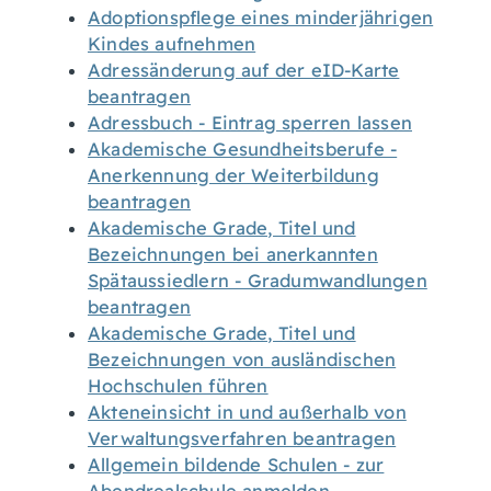
Adoptionspflege eines minderjährigen
Kindes aufnehmen
Adressänderung auf der eID-Karte
beantragen
Adressbuch - Eintrag sperren lassen
Akademische Gesundheitsberufe -
Anerkennung der Weiterbildung
beantragen
Akademische Grade, Titel und
Bezeichnungen bei anerkannten
Spätaussiedlern - Gradumwandlungen
beantragen
Akademische Grade, Titel und
Bezeichnungen von ausländischen
Hochschulen führen
Akteneinsicht in und außerhalb von
Verwaltungsverfahren beantragen
Allgemein bildende Schulen - zur