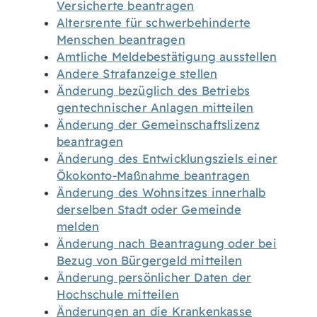
Versicherte beantragen
Altersrente für schwerbehinderte
Menschen beantragen
Amtliche Meldebestätigung ausstellen
Andere Strafanzeige stellen
Änderung bezüglich des Betriebs
gentechnischer Anlagen mitteilen
Änderung der Gemeinschaftslizenz
beantragen
Änderung des Entwicklungsziels einer
Ökokonto-Maßnahme beantragen
Änderung des Wohnsitzes innerhalb
derselben Stadt oder Gemeinde
melden
Änderung nach Beantragung oder bei
Bezug von Bürgergeld mitteilen
Änderung persönlicher Daten der
Hochschule mitteilen
Änderungen an die Krankenkasse