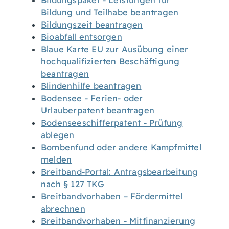
Bildungspaket - Leistungen für
Bildung und Teilhabe beantragen
Bildungszeit beantragen
Bioabfall entsorgen
Blaue Karte EU zur Ausübung einer
hochqualifizierten Beschäftigung
beantragen
Blindenhilfe beantragen
Bodensee - Ferien- oder
Urlauberpatent beantragen
Bodenseeschifferpatent - Prüfung
ablegen
Bombenfund oder andere Kampfmittel
melden
Breitband-Portal: Antragsbearbeitung
nach § 127 TKG
Breitbandvorhaben – Fördermittel
abrechnen
Breitbandvorhaben - Mitfinanzierung