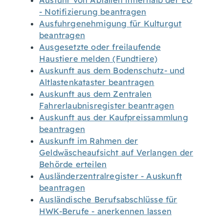
Ausfuhr von Abfällen innerhalb der EU
- Notifizierung beantragen
Ausfuhrgenehmigung für Kulturgut
beantragen
Ausgesetzte oder freilaufende
Haustiere melden (Fundtiere)
Auskunft aus dem Bodenschutz- und
Altlastenkataster beantragen
Auskunft aus dem Zentralen
Fahrerlaubnisregister beantragen
Auskunft aus der Kaufpreissammlung
beantragen
Auskunft im Rahmen der
Geldwäscheaufsicht auf Verlangen der
Behörde erteilen
Ausländerzentralregister - Auskunft
beantragen
Ausländische Berufsabschlüsse für
HWK-Berufe - anerkennen lassen