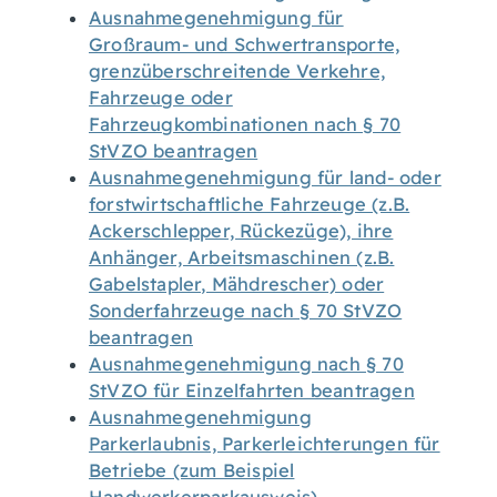
Ausnahmegenehmigung für
Großraum- und Schwertransporte,
grenzüberschreitende Verkehre,
Fahrzeuge oder
Fahrzeugkombinationen nach § 70
StVZO beantragen
Ausnahmegenehmigung für land- oder
forstwirtschaftliche Fahrzeuge (z.B.
Ackerschlepper, Rückezüge), ihre
Anhänger, Arbeitsmaschinen (z.B.
Gabelstapler, Mähdrescher) oder
Sonderfahrzeuge nach § 70 StVZO
beantragen
Ausnahmegenehmigung nach § 70
StVZO für Einzelfahrten beantragen
Ausnahmegenehmigung
Parkerlaubnis, Parkerleichterungen für
Betriebe (zum Beispiel