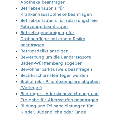
Apotheke beantragen
Betriebserlaubnis für
Krankenhausapotheke beantragen
Betriebserlaubnis für zulassungsfreie
Fahrzeuge beantragen
Betriebsgenehmigung für
Drohnenflüge mit einem Risiko
beantragen
Betrugsdelikt anzeigen
Bewerbung um die Landarztquote
Baden-Württemberg abgeben
Bewohnerparkausweis beantragen
Bezirksschornsteinfeger werden
Bibliothek - Pflichtexemplare abgeben
(Verleger)
Bildträger - Alterskennzeichnung und
Freigabe für Altersstufen beantragen
Bildung und Teilhabeleistungen für
Kinder, Jugendliche oder junge