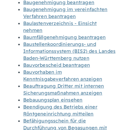
Baugenehmigung beantragen
Baugenehmigung im vereinfachten
Verfahren beantragen
Baulastenverzeichnis - Einsicht
nehmen
Baumfällgenehmigung beantragen
Baustellenkoordinierungs- und
Informationssystem (BIS2) des Landes
Baden-Württemberg nutzen
Bauvorbescheid beantragen
Bauvorhaben im
Kenntnisgabeverfahren anzeigen
Beauftragung Dritter mit internen
Sicherungsmaßnahmen anzeigen
Bebauungsplan einsehen
Beendigung des Betriebs einer
Röntgeneinrichtung mitteilen
Befähigungsschein für die
Durchführung von Begasungen mit