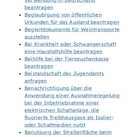
Verwendung in Deutschland
beantragen
Beglaubigung von öffentlichen
Urkunden für das Ausland beantragen
Begleitdokumente für Weintransporte
ausstellen
Bei Krankheit oder Schwangerschaft
eine Haushaltshilfe beantragen
Beihilfe bei der Tierseuchenkasse
beantragen
Beistandschaft des Jugendamts
anfragen
Benachrichtigung über die
Anwendung einer Ausnahmeregelung
bei der Inbetriebnahme einer
elektrischen Schaltanlage, die
fluorierte Treibhausgase als Isolier-
oder Schaltmedien nutzt
Benutzung der Straßenfläche beim