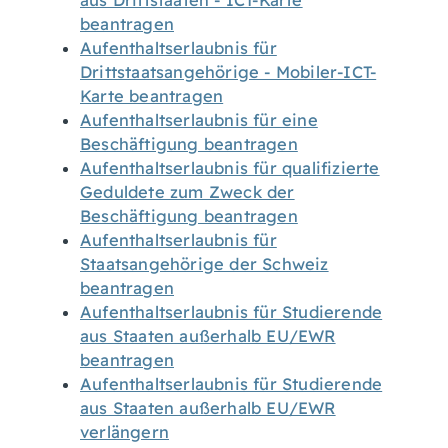
aus Drittstaaten - ICT-Karte
beantragen
Aufenthaltserlaubnis für
Drittstaatsangehörige - Mobiler-ICT-
Karte beantragen
Aufenthaltserlaubnis für eine
Beschäftigung beantragen
Aufenthaltserlaubnis für qualifizierte
Geduldete zum Zweck der
Beschäftigung beantragen
Aufenthaltserlaubnis für
Staatsangehörige der Schweiz
beantragen
Aufenthaltserlaubnis für Studierende
aus Staaten außerhalb EU/EWR
beantragen
Aufenthaltserlaubnis für Studierende
aus Staaten außerhalb EU/EWR
verlängern