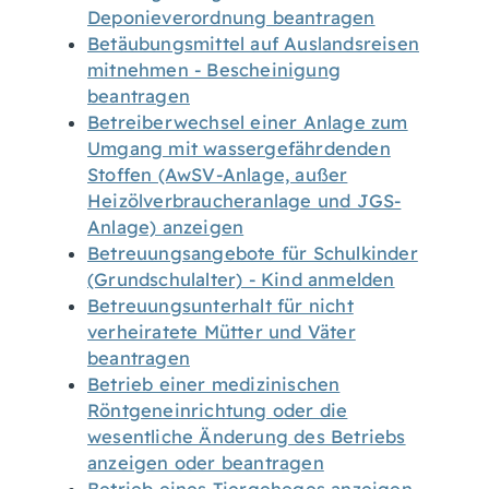
Deponieverordnung beantragen
Betäubungsmittel auf Auslandsreisen
mitnehmen - Bescheinigung
beantragen
Betreiberwechsel einer Anlage zum
Umgang mit wassergefährdenden
Stoffen (AwSV-Anlage, außer
Heizölverbraucheranlage und JGS-
Anlage) anzeigen
Betreuungsangebote für Schulkinder
(Grundschulalter) - Kind anmelden
Betreuungsunterhalt für nicht
verheiratete Mütter und Väter
beantragen
Betrieb einer medizinischen
Röntgeneinrichtung oder die
wesentliche Änderung des Betriebs
anzeigen oder beantragen