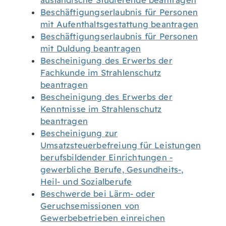
ausländische Studierende beantragen
Beschäftigungserlaubnis für Personen
mit Aufenthaltsgestattung beantragen
Beschäftigungserlaubnis für Personen
mit Duldung beantragen
Bescheinigung des Erwerbs der
Fachkunde im Strahlenschutz
beantragen
Bescheinigung des Erwerbs der
Kenntnisse im Strahlenschutz
beantragen
Bescheinigung zur
Umsatzsteuerbefreiung für Leistungen
berufsbildender Einrichtungen -
gewerbliche Berufe, Gesundheits-,
Heil- und Sozialberufe
Beschwerde bei Lärm- oder
Geruchsemissionen von
Gewerbebetrieben einreichen