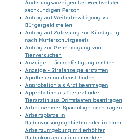
Änderungsanzeigen bei Wechsel der
sachkundigen Person
Antrag auf Weiterbewilligung von
Bürgergeld stellen
Antrag auf Zulassung zur Kündigung
nach Mutterschutzgesetz
Antrag zur Genehmigung von
Tierversuchen
Anzeige - Lärmbelästigung melden
Anzeige - Strafanzeige erstatten
Apothekennotdienst finden
Approbation als Arzt beantragen
Approbation als Tierarzt oder
Tierärztin aus Drittstaaten beantragen
Arbeitnehmer-Sparzulage beantragen
Arbeitsplätze in
Radonvorsorgegebieten oder in einer
Arbeitsumgebung mit erhöhter
Radonkonzentration anmelden