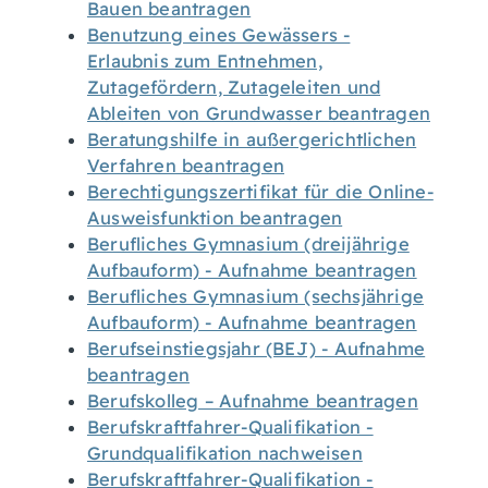
Bauen beantragen
Benutzung eines Gewässers -
Erlaubnis zum Entnehmen,
Zutagefördern, Zutageleiten und
Ableiten von Grundwasser beantragen
Beratungshilfe in außergerichtlichen
Verfahren beantragen
Berechtigungszertifikat für die Online-
Ausweisfunktion beantragen
Berufliches Gymnasium (dreijährige
Aufbauform) - Aufnahme beantragen
Berufliches Gymnasium (sechsjährige
Aufbauform) - Aufnahme beantragen
Berufseinstiegsjahr (BEJ) - Aufnahme
beantragen
Berufskolleg – Aufnahme beantragen
Berufskraftfahrer-Qualifikation -
Grundqualifikation nachweisen
Berufskraftfahrer-Qualifikation -