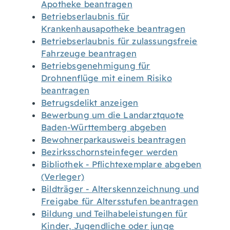
Apotheke beantragen
Betriebserlaubnis für
Krankenhausapotheke beantragen
Betriebserlaubnis für zulassungsfreie
Fahrzeuge beantragen
Betriebsgenehmigung für
Drohnenflüge mit einem Risiko
beantragen
Betrugsdelikt anzeigen
Bewerbung um die Landarztquote
Baden-Württemberg abgeben
Bewohnerparkausweis beantragen
Bezirksschornsteinfeger werden
Bibliothek - Pflichtexemplare abgeben
(Verleger)
Bildträger - Alterskennzeichnung und
Freigabe für Altersstufen beantragen
Bildung und Teilhabeleistungen für
Kinder, Jugendliche oder junge