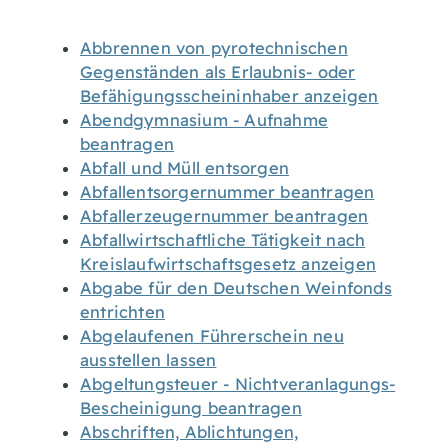
Abbrennen von pyrotechnischen
Gegenständen als Erlaubnis- oder
Befähigungsscheininhaber anzeigen
Abendgymnasium - Aufnahme
beantragen
Abfall und Müll entsorgen
Abfallentsorgernummer beantragen
Abfallerzeugernummer beantragen
Abfallwirtschaftliche Tätigkeit nach
Kreislaufwirtschaftsgesetz anzeigen
Abgabe für den Deutschen Weinfonds
entrichten
Abgelaufenen Führerschein neu
ausstellen lassen
Abgeltungsteuer - Nichtveranlagungs-
Bescheinigung beantragen
Abschriften, Ablichtungen,