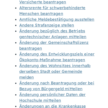
Versicherte beantragen
Altersrente für schwerbehinderte
Menschen beantragen
Amtliche Meldebestätigung ausstellen
Andere Strafanzeige stellen
Änderung bezüglich des Betriebs
gentechnischer Anlagen mitteilen
Änderung der Gemeinschaftslizenz
beantragen
Änderung des Entwicklungsziels einer
Ökokonto-Maßnahme beantragen
Änderung des Wohnsitzes innerhalb
derselben Stadt oder Gemeinde
melden
Änderung nach Beantragung oder bei
Bezug von Bürgergeld mitteilen
Änderung persönlicher Daten der
Hochschule mitteilen
Änderungen an die Krankenkasse