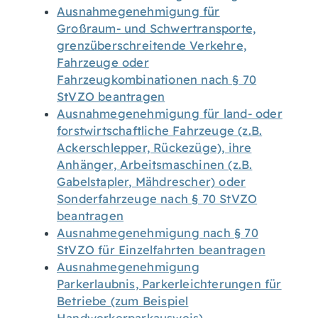
Ausnahmegenehmigung für
Großraum- und Schwertransporte,
grenzüberschreitende Verkehre,
Fahrzeuge oder
Fahrzeugkombinationen nach § 70
StVZO beantragen
Ausnahmegenehmigung für land- oder
forstwirtschaftliche Fahrzeuge (z.B.
Ackerschlepper, Rückezüge), ihre
Anhänger, Arbeitsmaschinen (z.B.
Gabelstapler, Mähdrescher) oder
Sonderfahrzeuge nach § 70 StVZO
beantragen
Ausnahmegenehmigung nach § 70
StVZO für Einzelfahrten beantragen
Ausnahmegenehmigung
Parkerlaubnis, Parkerleichterungen für
Betriebe (zum Beispiel