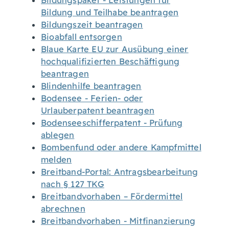
Bildungspaket - Leistungen für
Bildung und Teilhabe beantragen
Bildungszeit beantragen
Bioabfall entsorgen
Blaue Karte EU zur Ausübung einer
hochqualifizierten Beschäftigung
beantragen
Blindenhilfe beantragen
Bodensee - Ferien- oder
Urlauberpatent beantragen
Bodenseeschifferpatent - Prüfung
ablegen
Bombenfund oder andere Kampfmittel
melden
Breitband-Portal: Antragsbearbeitung
nach § 127 TKG
Breitbandvorhaben – Fördermittel
abrechnen
Breitbandvorhaben - Mitfinanzierung