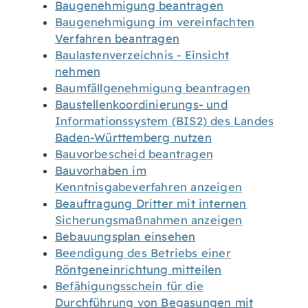
Baugenehmigung beantragen
Baugenehmigung im vereinfachten
Verfahren beantragen
Baulastenverzeichnis - Einsicht
nehmen
Baumfällgenehmigung beantragen
Baustellenkoordinierungs- und
Informationssystem (BIS2) des Landes
Baden-Württemberg nutzen
Bauvorbescheid beantragen
Bauvorhaben im
Kenntnisgabeverfahren anzeigen
Beauftragung Dritter mit internen
Sicherungsmaßnahmen anzeigen
Bebauungsplan einsehen
Beendigung des Betriebs einer
Röntgeneinrichtung mitteilen
Befähigungsschein für die
Durchführung von Begasungen mit