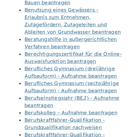
Bauen beantragen
Benutzung eines Gewässers -
Erlaubnis zum Entnehmen,
Zutagefördern, Zutageleiten und
Ableiten von Grundwasser beantragen
Beratungshilfe in außergerichtlichen
Verfahren beantragen
Berechtigungszertifikat für die Online-
Ausweisfunktion beantragen
Berufliches Gymnasium (dreijährige
Aufbauform) - Aufnahme beantragen
Berufliches Gymnasium (sechsjährige
Aufbauform) - Aufnahme beantragen
Berufseinstiegsjahr (BEJ) - Aufnahme
beantragen
Berufskolleg – Aufnahme beantragen
Berufskraftfahrer-Qualifikation -
Grundqualifikation nachweisen
Berufskraftfahrer-Qualifikation -