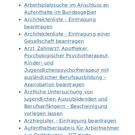
Arbeitsplatzsuche im Anschluss an
Aufenthalte im Bundesgebiet
Architektenliste - Eintragung
beantragen
Architektenliste - Eintragung einer
Gesellschaft beantragen
Arzt, Zahnarzt, Apotheker,
Psychologischer Psychotherapeut,
Kinder- und
Jugendlichenpsychotherapeut mit
ausländischer Berufsausbildung –
Approbation beantragen
Ärztliche Untersuchung von
jugendlichen Auszubildenden und
Berufsanfängern - Bescheinigung
vorlegen lassen
Arztregister - Eintragung beantragen
Aufenthaltserlaubnis für Arbeitnehmer