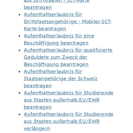
aus Drittstaaten - ICT-Karte
beantragen
Aufenthaltserlaubnis für
Drittstaatsangehörige - Mobiler-ICT-
Karte beantragen
Aufenthaltserlaubnis für eine
Beschäftigung beantragen
Aufenthaltserlaubnis für qualifizierte
Geduldete zum Zweck der
Beschäftigung beantragen
Aufenthaltserlaubnis für
Staatsangehörige der Schweiz
beantragen
Aufenthaltserlaubnis für Studierende
aus Staaten außerhalb EU/EWR
beantragen
Aufenthaltserlaubnis für Studierende
aus Staaten außerhalb EU/EWR
verlängern