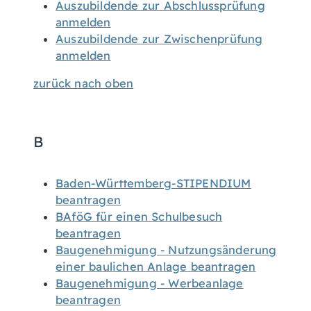
Auszubildende zur Abschlussprüfung
anmelden
Auszubildende zur Zwischenprüfung
anmelden
zurück nach oben
B
Baden-Württemberg-STIPENDIUM
beantragen
BAföG für einen Schulbesuch
beantragen
Baugenehmigung - Nutzungsänderung
einer baulichen Anlage beantragen
Baugenehmigung - Werbeanlage
beantragen