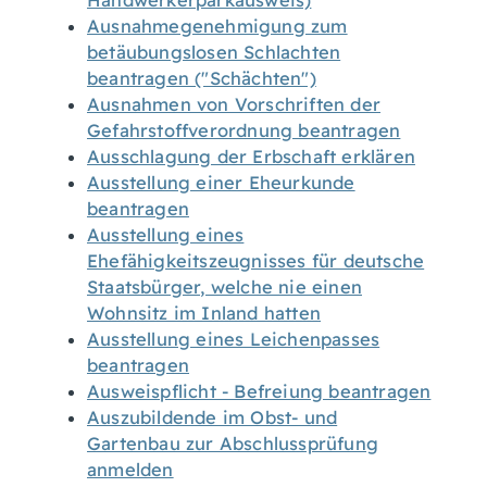
Handwerkerparkausweis)
Ausnahmegenehmigung zum
betäubungslosen Schlachten
beantragen ("Schächten")
Ausnahmen von Vorschriften der
Gefahrstoffverordnung beantragen
Ausschlagung der Erbschaft erklären
Ausstellung einer Eheurkunde
beantragen
Ausstellung eines
Ehefähigkeitszeugnisses für deutsche
Staatsbürger, welche nie einen
Wohnsitz im Inland hatten
Ausstellung eines Leichenpasses
beantragen
Ausweispflicht - Befreiung beantragen
Auszubildende im Obst- und
Gartenbau zur Abschlussprüfung
anmelden