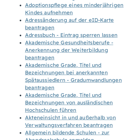
Adoptionspflege eines minderjährigen
Kindes aufnehmen
Adressänderung auf der eID-Karte
beantragen
Adressbuch - Eintrag sperren lassen
Akademische Gesundheitsberufe -
Anerkennung der Weiterbildung
beantragen
Akademische Grade, Titel und
Bezeichnungen bei anerkannten
Spätaussiedlern - Gradumwandlungen
beantragen
Akademische Grade, Titel und
Bezeichnungen von ausländischen
Hochschulen führen
Akteneinsicht in und außerhalb von
Verwaltungsverfahren beantragen
Allgemein bildende Schulen - zur