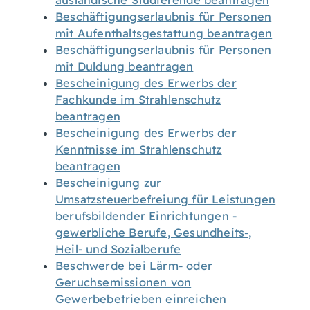
ausländische Studierende beantragen
Beschäftigungserlaubnis für Personen
mit Aufenthaltsgestattung beantragen
Beschäftigungserlaubnis für Personen
mit Duldung beantragen
Bescheinigung des Erwerbs der
Fachkunde im Strahlenschutz
beantragen
Bescheinigung des Erwerbs der
Kenntnisse im Strahlenschutz
beantragen
Bescheinigung zur
Umsatzsteuerbefreiung für Leistungen
berufsbildender Einrichtungen -
gewerbliche Berufe, Gesundheits-,
Heil- und Sozialberufe
Beschwerde bei Lärm- oder
Geruchsemissionen von
Gewerbebetrieben einreichen