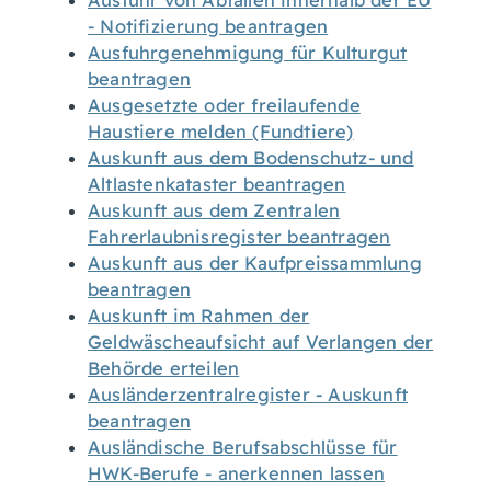
Ausfuhr von Abfällen innerhalb der EU
- Notifizierung beantragen
Ausfuhrgenehmigung für Kulturgut
beantragen
Ausgesetzte oder freilaufende
Haustiere melden (Fundtiere)
Auskunft aus dem Bodenschutz- und
Altlastenkataster beantragen
Auskunft aus dem Zentralen
Fahrerlaubnisregister beantragen
Auskunft aus der Kaufpreissammlung
beantragen
Auskunft im Rahmen der
Geldwäscheaufsicht auf Verlangen der
Behörde erteilen
Ausländerzentralregister - Auskunft
beantragen
Ausländische Berufsabschlüsse für
HWK-Berufe - anerkennen lassen