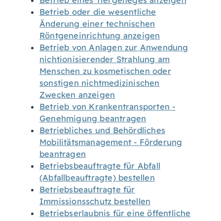
Betrieb eines Tiergeheges anzeigen
Betrieb oder die wesentliche
Änderung einer technischen
Röntgeneinrichtung anzeigen
Betrieb von Anlagen zur Anwendung
nichtionisierender Strahlung am
Menschen zu kosmetischen oder
sonstigen nichtmedizinischen
Zwecken anzeigen
Betrieb von Krankentransporten -
Genehmigung beantragen
Betriebliches und Behördliches
Mobilitätsmanagement - Förderung
beantragen
Betriebsbeauftragte für Abfall
(Abfallbeauftragte) bestellen
Betriebsbeauftragte für
Immissionsschutz bestellen
Betriebserlaubnis für eine öffentliche