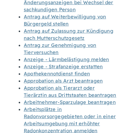
Änderungsanzeigen bei Wechsel der
sachkundigen Person
Antrag auf Weiterbewilligung von
Bürgergeld stellen
Antrag auf Zulassung zur Kündigung
nach Mutterschutzgesetz
Antrag zur Genehmigung von
Tierversuchen
Anzeige - Lärmbelästigung melden
Anzeige - Strafanzeige erstatten
Apothekennotdienst finden
Approbation als Arzt beantragen
Approbation als Tierarzt oder
Tierärztin aus Drittstaaten beantragen
Arbeitnehmer-Sparzulage beantragen
Arbeitsplätze in
Radonvorsorgegebieten oder in einer
Arbeitsumgebung mit erhöhter
Radonkonzentration anmelden