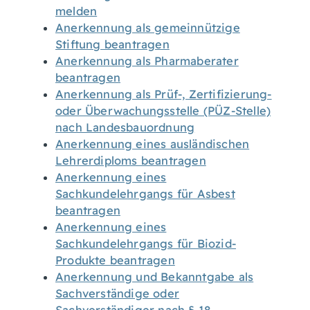
melden
Anerkennung als gemeinnützige
Stiftung beantragen
Anerkennung als Pharmaberater
beantragen
Anerkennung als Prüf-, Zertifizierung-
oder Überwachungsstelle (PÜZ-Stelle)
nach Landesbauordnung
Anerkennung eines ausländischen
Lehrerdiploms beantragen
Anerkennung eines
Sachkundelehrgangs für Asbest
beantragen
Anerkennung eines
Sachkundelehrgangs für Biozid-
Produkte beantragen
Anerkennung und Bekanntgabe als
Sachverständige oder