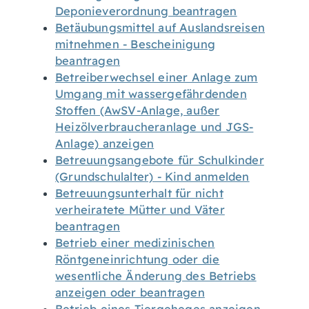
Deponieverordnung beantragen
Betäubungsmittel auf Auslandsreisen
mitnehmen - Bescheinigung
beantragen
Betreiberwechsel einer Anlage zum
Umgang mit wassergefährdenden
Stoffen (AwSV-Anlage, außer
Heizölverbraucheranlage und JGS-
Anlage) anzeigen
Betreuungsangebote für Schulkinder
(Grundschulalter) - Kind anmelden
Betreuungsunterhalt für nicht
verheiratete Mütter und Väter
beantragen
Betrieb einer medizinischen
Röntgeneinrichtung oder die
wesentliche Änderung des Betriebs
anzeigen oder beantragen