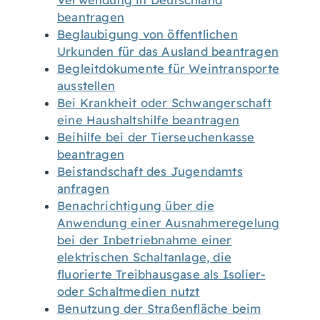
Verwendung in Deutschland
beantragen
Beglaubigung von öffentlichen
Urkunden für das Ausland beantragen
Begleitdokumente für Weintransporte
ausstellen
Bei Krankheit oder Schwangerschaft
eine Haushaltshilfe beantragen
Beihilfe bei der Tierseuchenkasse
beantragen
Beistandschaft des Jugendamts
anfragen
Benachrichtigung über die
Anwendung einer Ausnahmeregelung
bei der Inbetriebnahme einer
elektrischen Schaltanlage, die
fluorierte Treibhausgase als Isolier-
oder Schaltmedien nutzt
Benutzung der Straßenfläche beim