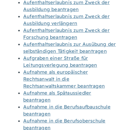
Aufenthaltserlaubnis zum Zweck der
Ausbildung beantragen
Aufenthaltserlaubnis zum Zweck der
Ausbildung verlängern
Aufenthaltserlaubnis zum Zweck der
Forschung beantragen
Aufenthaltserlaubnis zur Ausübung der
selbständigen Tätigkeit beantragen
Aufgraben einer Straße für
Leitungsverlegung beantragen
Aufnahme als europäischer
Rechtsanwalt in die
Rechtsanwaltskammer beantragen
Aufnahme als Spätaussiedler
beantragen
Aufnahme in die Berufsaufbauschule
beantragen
Aufnahme in die Berufsoberschule
beantragen