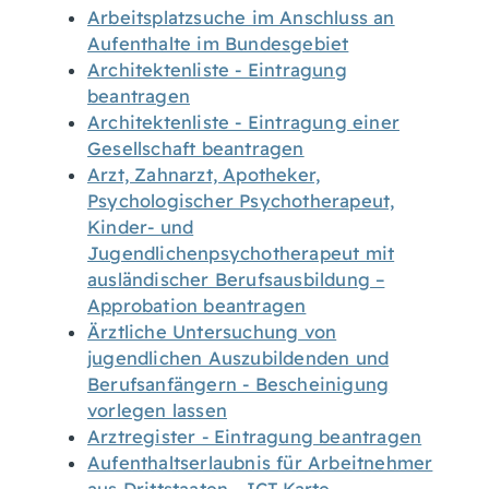
Arbeitsplatzsuche im Anschluss an
Aufenthalte im Bundesgebiet
Architektenliste - Eintragung
beantragen
Architektenliste - Eintragung einer
Gesellschaft beantragen
Arzt, Zahnarzt, Apotheker,
Psychologischer Psychotherapeut,
Kinder- und
Jugendlichenpsychotherapeut mit
ausländischer Berufsausbildung –
Approbation beantragen
Ärztliche Untersuchung von
jugendlichen Auszubildenden und
Berufsanfängern - Bescheinigung
vorlegen lassen
Arztregister - Eintragung beantragen
Aufenthaltserlaubnis für Arbeitnehmer