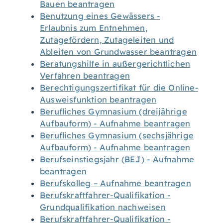
Bauen beantragen
Benutzung eines Gewässers -
Erlaubnis zum Entnehmen,
Zutagefördern, Zutageleiten und
Ableiten von Grundwasser beantragen
Beratungshilfe in außergerichtlichen
Verfahren beantragen
Berechtigungszertifikat für die Online-
Ausweisfunktion beantragen
Berufliches Gymnasium (dreijährige
Aufbauform) - Aufnahme beantragen
Berufliches Gymnasium (sechsjährige
Aufbauform) - Aufnahme beantragen
Berufseinstiegsjahr (BEJ) - Aufnahme
beantragen
Berufskolleg – Aufnahme beantragen
Berufskraftfahrer-Qualifikation -
Grundqualifikation nachweisen
Berufskraftfahrer-Qualifikation -