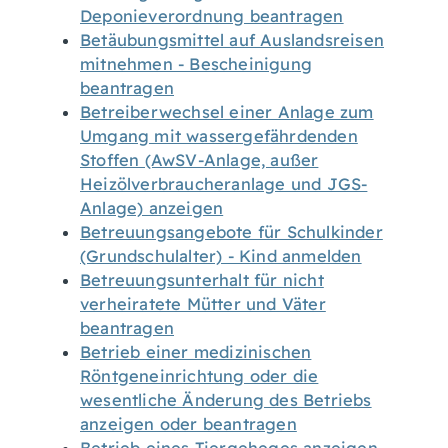
Deponieverordnung beantragen
Betäubungsmittel auf Auslandsreisen
mitnehmen - Bescheinigung
beantragen
Betreiberwechsel einer Anlage zum
Umgang mit wassergefährdenden
Stoffen (AwSV-Anlage, außer
Heizölverbraucheranlage und JGS-
Anlage) anzeigen
Betreuungsangebote für Schulkinder
(Grundschulalter) - Kind anmelden
Betreuungsunterhalt für nicht
verheiratete Mütter und Väter
beantragen
Betrieb einer medizinischen
Röntgeneinrichtung oder die
wesentliche Änderung des Betriebs
anzeigen oder beantragen