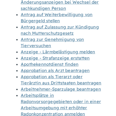
Änderungsanzeigen bei Wechsel der
sachkundigen Person
Antrag auf Weiterbewilligung von
Bürgergeld stellen
Antrag auf Zulassung zur Kündigung
nach Mutterschutzgesetz
Antrag zur Genehmigung von
Tierversuchen
Anzeige - Lärmbelästigung melden
Anzeige - Strafanzeige erstatten
Apothekennotdienst finden
Approbation als Arzt beantragen
Approbation als Tierarzt oder
Tierärztin aus Drittstaaten beantragen
Arbeitnehmer-Sparzulage beantragen
Arbeitsplätze in
Radonvorsorgegebieten oder in einer
Arbeitsumgebung mit erhöhter
Radonkonzentration anmelden