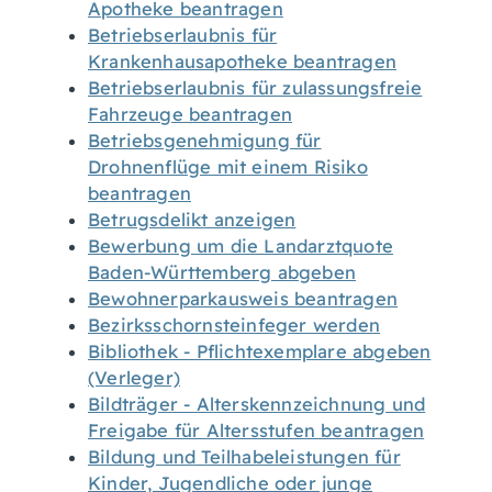
Apotheke beantragen
Betriebserlaubnis für
Krankenhausapotheke beantragen
Betriebserlaubnis für zulassungsfreie
Fahrzeuge beantragen
Betriebsgenehmigung für
Drohnenflüge mit einem Risiko
beantragen
Betrugsdelikt anzeigen
Bewerbung um die Landarztquote
Baden-Württemberg abgeben
Bewohnerparkausweis beantragen
Bezirksschornsteinfeger werden
Bibliothek - Pflichtexemplare abgeben
(Verleger)
Bildträger - Alterskennzeichnung und
Freigabe für Altersstufen beantragen
Bildung und Teilhabeleistungen für
Kinder, Jugendliche oder junge