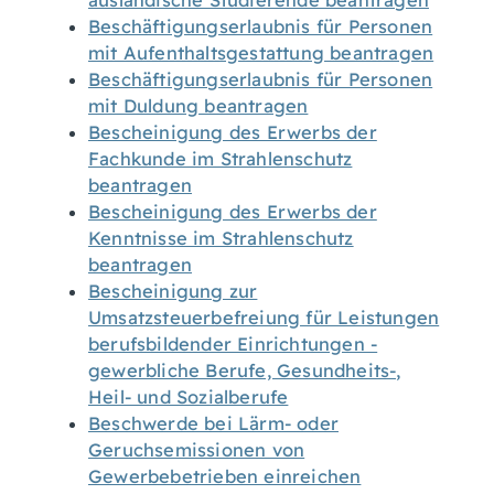
ausländische Studierende beantragen
Beschäftigungserlaubnis für Personen
mit Aufenthaltsgestattung beantragen
Beschäftigungserlaubnis für Personen
mit Duldung beantragen
Bescheinigung des Erwerbs der
Fachkunde im Strahlenschutz
beantragen
Bescheinigung des Erwerbs der
Kenntnisse im Strahlenschutz
beantragen
Bescheinigung zur
Umsatzsteuerbefreiung für Leistungen
berufsbildender Einrichtungen -
gewerbliche Berufe, Gesundheits-,
Heil- und Sozialberufe
Beschwerde bei Lärm- oder
Geruchsemissionen von
Gewerbebetrieben einreichen