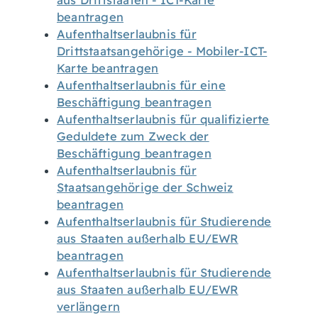
aus Drittstaaten - ICT-Karte
beantragen
Aufenthaltserlaubnis für
Drittstaatsangehörige - Mobiler-ICT-
Karte beantragen
Aufenthaltserlaubnis für eine
Beschäftigung beantragen
Aufenthaltserlaubnis für qualifizierte
Geduldete zum Zweck der
Beschäftigung beantragen
Aufenthaltserlaubnis für
Staatsangehörige der Schweiz
beantragen
Aufenthaltserlaubnis für Studierende
aus Staaten außerhalb EU/EWR
beantragen
Aufenthaltserlaubnis für Studierende
aus Staaten außerhalb EU/EWR
verlängern