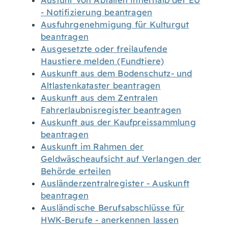
Ausfuhr von Abfällen innerhalb der EU
- Notifizierung beantragen
Ausfuhrgenehmigung für Kulturgut
beantragen
Ausgesetzte oder freilaufende
Haustiere melden (Fundtiere)
Auskunft aus dem Bodenschutz- und
Altlastenkataster beantragen
Auskunft aus dem Zentralen
Fahrerlaubnisregister beantragen
Auskunft aus der Kaufpreissammlung
beantragen
Auskunft im Rahmen der
Geldwäscheaufsicht auf Verlangen der
Behörde erteilen
Ausländerzentralregister - Auskunft
beantragen
Ausländische Berufsabschlüsse für
HWK-Berufe - anerkennen lassen