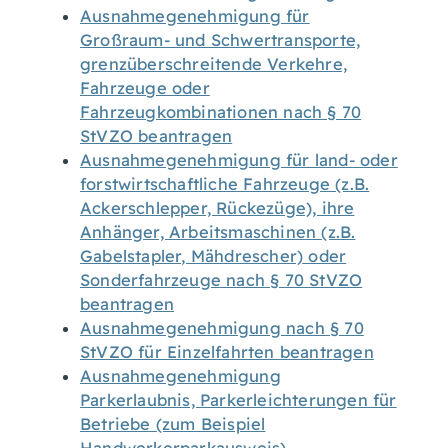
Ausnahmegenehmigung für
Großraum- und Schwertransporte,
grenzüberschreitende Verkehre,
Fahrzeuge oder
Fahrzeugkombinationen nach § 70
StVZO beantragen
Ausnahmegenehmigung für land- oder
forstwirtschaftliche Fahrzeuge (z.B.
Ackerschlepper, Rückezüge), ihre
Anhänger, Arbeitsmaschinen (z.B.
Gabelstapler, Mähdrescher) oder
Sonderfahrzeuge nach § 70 StVZO
beantragen
Ausnahmegenehmigung nach § 70
StVZO für Einzelfahrten beantragen
Ausnahmegenehmigung
Parkerlaubnis, Parkerleichterungen für
Betriebe (zum Beispiel