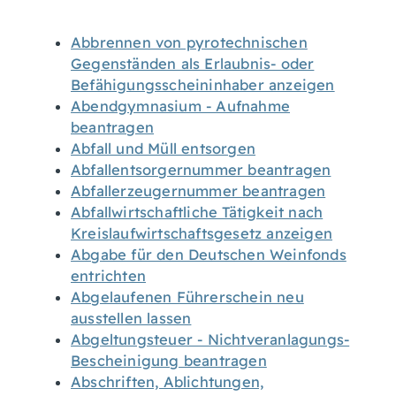
Abbrennen von pyrotechnischen
Gegenständen als Erlaubnis- oder
Befähigungsscheininhaber anzeigen
Abendgymnasium - Aufnahme
beantragen
Abfall und Müll entsorgen
Abfallentsorgernummer beantragen
Abfallerzeugernummer beantragen
Abfallwirtschaftliche Tätigkeit nach
Kreislaufwirtschaftsgesetz anzeigen
Abgabe für den Deutschen Weinfonds
entrichten
Abgelaufenen Führerschein neu
ausstellen lassen
Abgeltungsteuer - Nichtveranlagungs-
Bescheinigung beantragen
Abschriften, Ablichtungen,