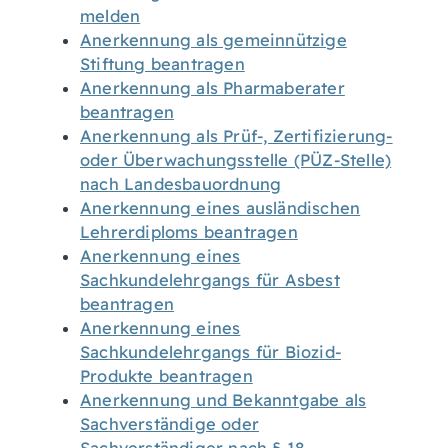
melden
Anerkennung als gemeinnützige
Stiftung beantragen
Anerkennung als Pharmaberater
beantragen
Anerkennung als Prüf-, Zertifizierung-
oder Überwachungsstelle (PÜZ-Stelle)
nach Landesbauordnung
Anerkennung eines ausländischen
Lehrerdiploms beantragen
Anerkennung eines
Sachkundelehrgangs für Asbest
beantragen
Anerkennung eines
Sachkundelehrgangs für Biozid-
Produkte beantragen
Anerkennung und Bekanntgabe als
Sachverständige oder