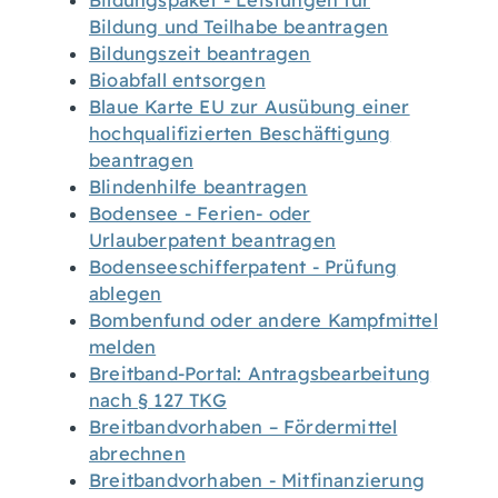
Bildungspaket - Leistungen für
Bildung und Teilhabe beantragen
Bildungszeit beantragen
Bioabfall entsorgen
Blaue Karte EU zur Ausübung einer
hochqualifizierten Beschäftigung
beantragen
Blindenhilfe beantragen
Bodensee - Ferien- oder
Urlauberpatent beantragen
Bodenseeschifferpatent - Prüfung
ablegen
Bombenfund oder andere Kampfmittel
melden
Breitband-Portal: Antragsbearbeitung
nach § 127 TKG
Breitbandvorhaben – Fördermittel
abrechnen
Breitbandvorhaben - Mitfinanzierung