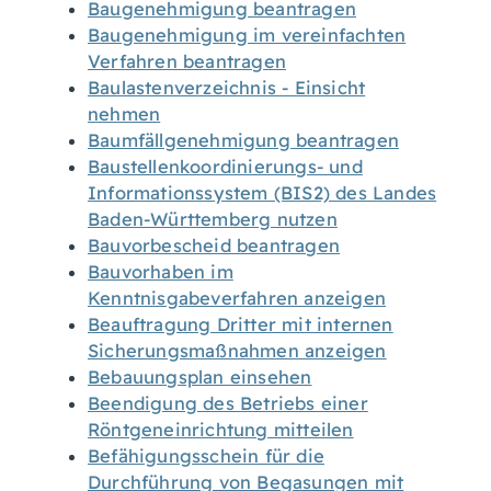
Baugenehmigung beantragen
Baugenehmigung im vereinfachten
Verfahren beantragen
Baulastenverzeichnis - Einsicht
nehmen
Baumfällgenehmigung beantragen
Baustellenkoordinierungs- und
Informationssystem (BIS2) des Landes
Baden-Württemberg nutzen
Bauvorbescheid beantragen
Bauvorhaben im
Kenntnisgabeverfahren anzeigen
Beauftragung Dritter mit internen
Sicherungsmaßnahmen anzeigen
Bebauungsplan einsehen
Beendigung des Betriebs einer
Röntgeneinrichtung mitteilen
Befähigungsschein für die
Durchführung von Begasungen mit