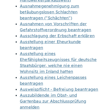
Handwerkerparkausweis)
Ausnahmegenehmigung zum
betäubungslosen Schlachten
beantragen ("Schächten")
Ausnahmen von Vorschriften der
Gefahrstoffverordnung beantragen
Ausschlagung der Erbschaft erklären
Ausstellung einer Eheurkunde
beantragen
Ausstellung eines
Ehefähigkeitszeugnisses für deutsche
Staatsbürger, welche nie einen
Wohnsitz im Inland hatten
Ausstellung eines Leichenpasses
beantragen
Ausweispflicht - Befreiung beantragen
Auszubildende im Obst- und
Gartenbau zur Abschlussprüfung
anmelden