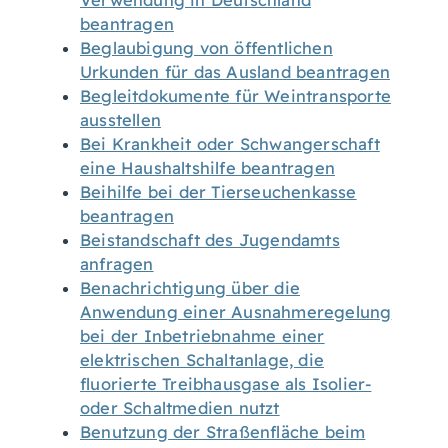
Verwendung in Deutschland
beantragen
Beglaubigung von öffentlichen
Urkunden für das Ausland beantragen
Begleitdokumente für Weintransporte
ausstellen
Bei Krankheit oder Schwangerschaft
eine Haushaltshilfe beantragen
Beihilfe bei der Tierseuchenkasse
beantragen
Beistandschaft des Jugendamts
anfragen
Benachrichtigung über die
Anwendung einer Ausnahmeregelung
bei der Inbetriebnahme einer
elektrischen Schaltanlage, die
fluorierte Treibhausgase als Isolier-
oder Schaltmedien nutzt
Benutzung der Straßenfläche beim