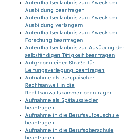
Aufenthaltserlaubnis zum Zweck der
Ausbildung beantragen
Aufenthaltserlaubnis zum Zweck der
Ausbildung verlängern
Aufenthaltserlaubnis zum Zweck der
Forschung beantragen
Aufenthaltserlaubnis zur Ausübung der
selbständigen Tätigkeit beantragen
Aufgraben einer Straße für
Leitungsverlegung beantragen
Aufnahme als europäischer
Rechtsanwalt in die
Rechtsanwaltskammer beantragen
Aufnahme als Spätaussiedler
beantragen
Aufnahme in die Berufsaufbauschule
beantragen
Aufnahme in die Berufsoberschule
beantragen