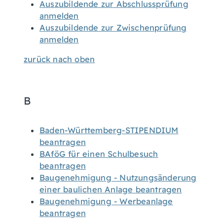
Auszubildende zur Abschlussprüfung
anmelden
Auszubildende zur Zwischenprüfung
anmelden
zurück nach oben
B
Baden-Württemberg-STIPENDIUM
beantragen
BAföG für einen Schulbesuch
beantragen
Baugenehmigung - Nutzungsänderung
einer baulichen Anlage beantragen
Baugenehmigung - Werbeanlage
beantragen