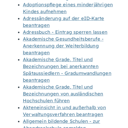
Adoptionspflege eines minderjährigen
Kindes aufnehmen
Adressänderung auf der eID-Karte
beantragen
Adressbuch - Eintrag sperren lassen
Akademische Gesundheitsberufe -
Anerkennung der Weiterbildung
beantragen
Akademische Grade, Titel und
Bezeichnungen bei anerkannten
Spätaussiedlern - Gradumwandlungen
beantragen
Akademische Grade, Titel und
Bezeichnungen von ausländischen
Hochschulen führen
Akteneinsicht in und außerhalb von
Verwaltungsverfahren beantragen
Allgemein bildende Schulen - zur