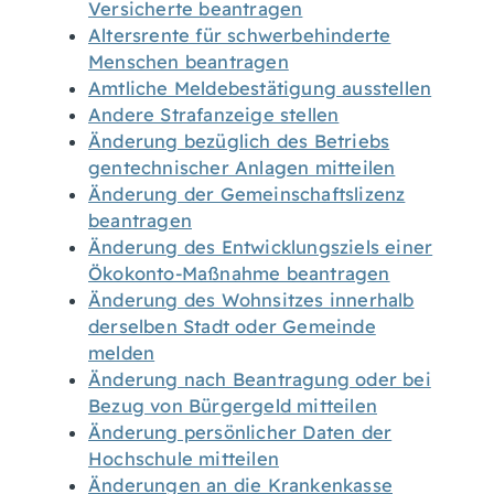
Versicherte beantragen
Altersrente für schwerbehinderte
Menschen beantragen
Amtliche Meldebestätigung ausstellen
Andere Strafanzeige stellen
Änderung bezüglich des Betriebs
gentechnischer Anlagen mitteilen
Änderung der Gemeinschaftslizenz
beantragen
Änderung des Entwicklungsziels einer
Ökokonto-Maßnahme beantragen
Änderung des Wohnsitzes innerhalb
derselben Stadt oder Gemeinde
melden
Änderung nach Beantragung oder bei
Bezug von Bürgergeld mitteilen
Änderung persönlicher Daten der
Hochschule mitteilen
Änderungen an die Krankenkasse