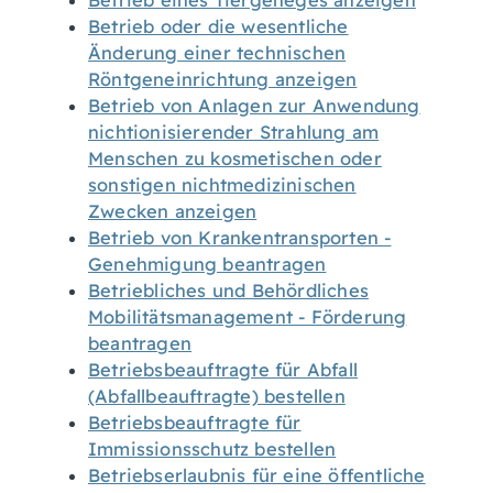
Betrieb eines Tiergeheges anzeigen
Betrieb oder die wesentliche
Änderung einer technischen
Röntgeneinrichtung anzeigen
Betrieb von Anlagen zur Anwendung
nichtionisierender Strahlung am
Menschen zu kosmetischen oder
sonstigen nichtmedizinischen
Zwecken anzeigen
Betrieb von Krankentransporten -
Genehmigung beantragen
Betriebliches und Behördliches
Mobilitätsmanagement - Förderung
beantragen
Betriebsbeauftragte für Abfall
(Abfallbeauftragte) bestellen
Betriebsbeauftragte für
Immissionsschutz bestellen
Betriebserlaubnis für eine öffentliche