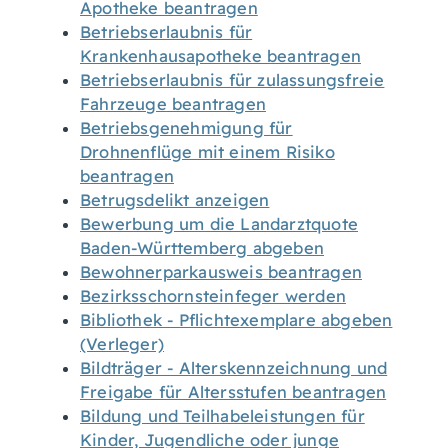
Apotheke beantragen
Betriebserlaubnis für
Krankenhausapotheke beantragen
Betriebserlaubnis für zulassungsfreie
Fahrzeuge beantragen
Betriebsgenehmigung für
Drohnenflüge mit einem Risiko
beantragen
Betrugsdelikt anzeigen
Bewerbung um die Landarztquote
Baden-Württemberg abgeben
Bewohnerparkausweis beantragen
Bezirksschornsteinfeger werden
Bibliothek - Pflichtexemplare abgeben
(Verleger)
Bildträger - Alterskennzeichnung und
Freigabe für Altersstufen beantragen
Bildung und Teilhabeleistungen für
Kinder, Jugendliche oder junge