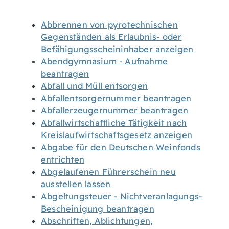
Abbrennen von pyrotechnischen
Gegenständen als Erlaubnis- oder
Befähigungsscheininhaber anzeigen
Abendgymnasium - Aufnahme
beantragen
Abfall und Müll entsorgen
Abfallentsorgernummer beantragen
Abfallerzeugernummer beantragen
Abfallwirtschaftliche Tätigkeit nach
Kreislaufwirtschaftsgesetz anzeigen
Abgabe für den Deutschen Weinfonds
entrichten
Abgelaufenen Führerschein neu
ausstellen lassen
Abgeltungsteuer - Nichtveranlagungs-
Bescheinigung beantragen
Abschriften, Ablichtungen,