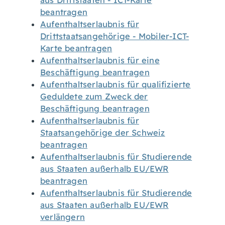
aus Drittstaaten - ICT-Karte
beantragen
Aufenthaltserlaubnis für
Drittstaatsangehörige - Mobiler-ICT-
Karte beantragen
Aufenthaltserlaubnis für eine
Beschäftigung beantragen
Aufenthaltserlaubnis für qualifizierte
Geduldete zum Zweck der
Beschäftigung beantragen
Aufenthaltserlaubnis für
Staatsangehörige der Schweiz
beantragen
Aufenthaltserlaubnis für Studierende
aus Staaten außerhalb EU/EWR
beantragen
Aufenthaltserlaubnis für Studierende
aus Staaten außerhalb EU/EWR
verlängern