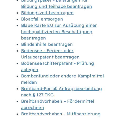
Bildungspaket - Leistungen für
Bildung und Teilhabe beantragen
Bildungszeit beantragen
Bioabfall entsorgen
Blaue Karte EU zur Ausübung einer
hochqualifizierten Beschäftigung
beantragen
Blindenhilfe beantragen
Bodensee - Ferien- oder
Urlauberpatent beantragen
Bodenseeschifferpatent - Prüfung
ablegen
Bombenfund oder andere Kampfmittel
melden
Breitband-Portal: Antragsbearbeitung
nach § 127 TKG
Breitbandvorhaben – Fördermittel
abrechnen
Breitbandvorhaben - Mitfinanzierung