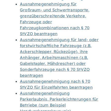
Ausnahmegenehmigung für
Großraum- und Schwertransporte,
grenzüberschreitende Verkehre,
Fahrzeuge oder
Fahrzeugkombinationen nach § 70
StVZO beantragen
Ausnahmegenehmigung für land- oder
forstwirtschaftliche Fahrzeuge (z.B.
Ackerschlepper, Rückezüge), ihre
Anhänger, Arbeitsmaschinen (z.B.
Gabelstapler, Mähdrescher) oder
Sonderfahrzeuge nach § 70 StVZO
beantragen
Ausnahmegenehmigung nach § 70
StVZO für Einzelfahrten beantragen
Ausnahmegenehmigung
Parkerlaubnis, Parkerleichterungen für
Betriebe (zum Beispiel