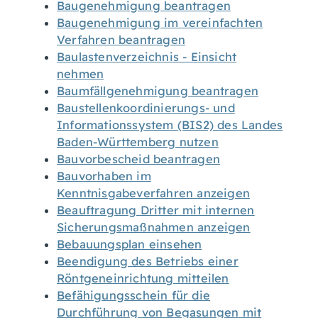
Baugenehmigung beantragen
Baugenehmigung im vereinfachten
Verfahren beantragen
Baulastenverzeichnis - Einsicht
nehmen
Baumfällgenehmigung beantragen
Baustellenkoordinierungs- und
Informationssystem (BIS2) des Landes
Baden-Württemberg nutzen
Bauvorbescheid beantragen
Bauvorhaben im
Kenntnisgabeverfahren anzeigen
Beauftragung Dritter mit internen
Sicherungsmaßnahmen anzeigen
Bebauungsplan einsehen
Beendigung des Betriebs einer
Röntgeneinrichtung mitteilen
Befähigungsschein für die
Durchführung von Begasungen mit