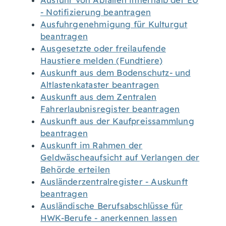
Ausfuhr von Abfällen innerhalb der EU
- Notifizierung beantragen
Ausfuhrgenehmigung für Kulturgut
beantragen
Ausgesetzte oder freilaufende
Haustiere melden (Fundtiere)
Auskunft aus dem Bodenschutz- und
Altlastenkataster beantragen
Auskunft aus dem Zentralen
Fahrerlaubnisregister beantragen
Auskunft aus der Kaufpreissammlung
beantragen
Auskunft im Rahmen der
Geldwäscheaufsicht auf Verlangen der
Behörde erteilen
Ausländerzentralregister - Auskunft
beantragen
Ausländische Berufsabschlüsse für
HWK-Berufe - anerkennen lassen