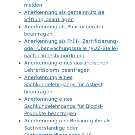
melden
Anerkennung als gemeinnützige
Stiftung beantragen
Anerkennung als Pharmaberater
beantragen
Anerkennung als Prüf-, Zertifizierung-
oder Überwachungsstelle (PÜZ-Stelle)
nach Landesbauordnung
Anerkennung eines ausländischen
Lehrerdiploms beantragen
Anerkennung eines
Sachkundelehrgangs für Asbest
beantragen
Anerkennung eines
Sachkundelehrgangs für Biozid-
Produkte beantragen
Anerkennung und Bekanntgabe als
Sachverständige oder