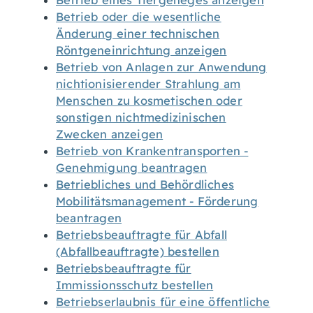
Betrieb eines Tiergeheges anzeigen
Betrieb oder die wesentliche
Änderung einer technischen
Röntgeneinrichtung anzeigen
Betrieb von Anlagen zur Anwendung
nichtionisierender Strahlung am
Menschen zu kosmetischen oder
sonstigen nichtmedizinischen
Zwecken anzeigen
Betrieb von Krankentransporten -
Genehmigung beantragen
Betriebliches und Behördliches
Mobilitätsmanagement - Förderung
beantragen
Betriebsbeauftragte für Abfall
(Abfallbeauftragte) bestellen
Betriebsbeauftragte für
Immissionsschutz bestellen
Betriebserlaubnis für eine öffentliche