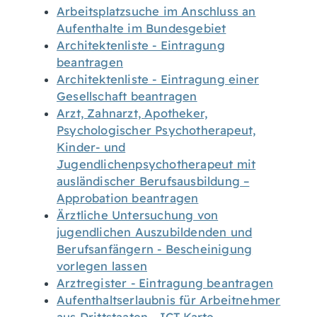
Arbeitsplatzsuche im Anschluss an
Aufenthalte im Bundesgebiet
Architektenliste - Eintragung
beantragen
Architektenliste - Eintragung einer
Gesellschaft beantragen
Arzt, Zahnarzt, Apotheker,
Psychologischer Psychotherapeut,
Kinder- und
Jugendlichenpsychotherapeut mit
ausländischer Berufsausbildung –
Approbation beantragen
Ärztliche Untersuchung von
jugendlichen Auszubildenden und
Berufsanfängern - Bescheinigung
vorlegen lassen
Arztregister - Eintragung beantragen
Aufenthaltserlaubnis für Arbeitnehmer