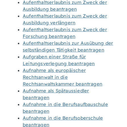
Aufenthaltserlaubnis zum Zweck der
Ausbildung beantragen
Aufenthaltserlaubnis zum Zweck der
Ausbildung verlängern
Aufenthaltserlaubnis zum Zweck der
Forschung beantragen
Aufenthaltserlaubnis zur Ausübung der
selbständigen Tätigkeit beantragen
Aufgraben einer Straße für
Leitungsverlegung beantragen
Aufnahme als europäischer
Rechtsanwalt in die
Rechtsanwaltskammer beantragen
Aufnahme als Spätaussiedler
beantragen
Aufnahme in die Berufsaufbauschule
beantragen
Aufnahme in die Berufsoberschule
beantragen