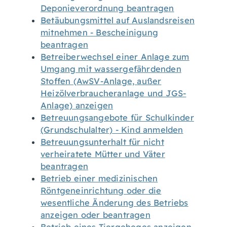
Deponieverordnung beantragen
Betäubungsmittel auf Auslandsreisen
mitnehmen - Bescheinigung
beantragen
Betreiberwechsel einer Anlage zum
Umgang mit wassergefährdenden
Stoffen (AwSV-Anlage, außer
Heizölverbraucheranlage und JGS-
Anlage) anzeigen
Betreuungsangebote für Schulkinder
(Grundschulalter) - Kind anmelden
Betreuungsunterhalt für nicht
verheiratete Mütter und Väter
beantragen
Betrieb einer medizinischen
Röntgeneinrichtung oder die
wesentliche Änderung des Betriebs
anzeigen oder beantragen