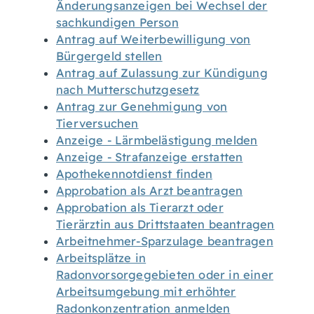
Änderungsanzeigen bei Wechsel der
sachkundigen Person
Antrag auf Weiterbewilligung von
Bürgergeld stellen
Antrag auf Zulassung zur Kündigung
nach Mutterschutzgesetz
Antrag zur Genehmigung von
Tierversuchen
Anzeige - Lärmbelästigung melden
Anzeige - Strafanzeige erstatten
Apothekennotdienst finden
Approbation als Arzt beantragen
Approbation als Tierarzt oder
Tierärztin aus Drittstaaten beantragen
Arbeitnehmer-Sparzulage beantragen
Arbeitsplätze in
Radonvorsorgegebieten oder in einer
Arbeitsumgebung mit erhöhter
Radonkonzentration anmelden