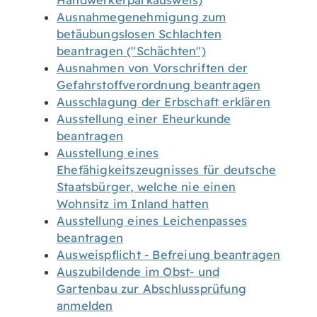
Handwerkerparkausweis)
Ausnahmegenehmigung zum
betäubungslosen Schlachten
beantragen ("Schächten")
Ausnahmen von Vorschriften der
Gefahrstoffverordnung beantragen
Ausschlagung der Erbschaft erklären
Ausstellung einer Eheurkunde
beantragen
Ausstellung eines
Ehefähigkeitszeugnisses für deutsche
Staatsbürger, welche nie einen
Wohnsitz im Inland hatten
Ausstellung eines Leichenpasses
beantragen
Ausweispflicht - Befreiung beantragen
Auszubildende im Obst- und
Gartenbau zur Abschlussprüfung
anmelden