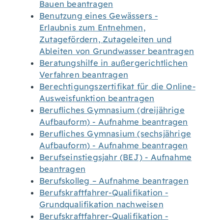
Bauen beantragen
Benutzung eines Gewässers -
Erlaubnis zum Entnehmen,
Zutagefördern, Zutageleiten und
Ableiten von Grundwasser beantragen
Beratungshilfe in außergerichtlichen
Verfahren beantragen
Berechtigungszertifikat für die Online-
Ausweisfunktion beantragen
Berufliches Gymnasium (dreijährige
Aufbauform) - Aufnahme beantragen
Berufliches Gymnasium (sechsjährige
Aufbauform) - Aufnahme beantragen
Berufseinstiegsjahr (BEJ) - Aufnahme
beantragen
Berufskolleg – Aufnahme beantragen
Berufskraftfahrer-Qualifikation -
Grundqualifikation nachweisen
Berufskraftfahrer-Qualifikation -