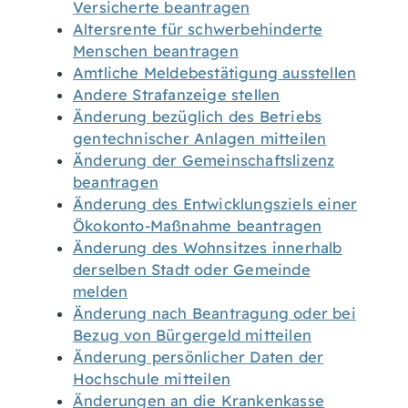
Versicherte beantragen
Altersrente für schwerbehinderte
Menschen beantragen
Amtliche Meldebestätigung ausstellen
Andere Strafanzeige stellen
Änderung bezüglich des Betriebs
gentechnischer Anlagen mitteilen
Änderung der Gemeinschaftslizenz
beantragen
Änderung des Entwicklungsziels einer
Ökokonto-Maßnahme beantragen
Änderung des Wohnsitzes innerhalb
derselben Stadt oder Gemeinde
melden
Änderung nach Beantragung oder bei
Bezug von Bürgergeld mitteilen
Änderung persönlicher Daten der
Hochschule mitteilen
Änderungen an die Krankenkasse