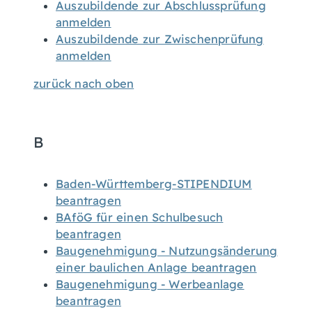
Auszubildende zur Abschlussprüfung
anmelden
Auszubildende zur Zwischenprüfung
anmelden
zurück nach oben
B
Baden-Württemberg-STIPENDIUM
beantragen
BAföG für einen Schulbesuch
beantragen
Baugenehmigung - Nutzungsänderung
einer baulichen Anlage beantragen
Baugenehmigung - Werbeanlage
beantragen