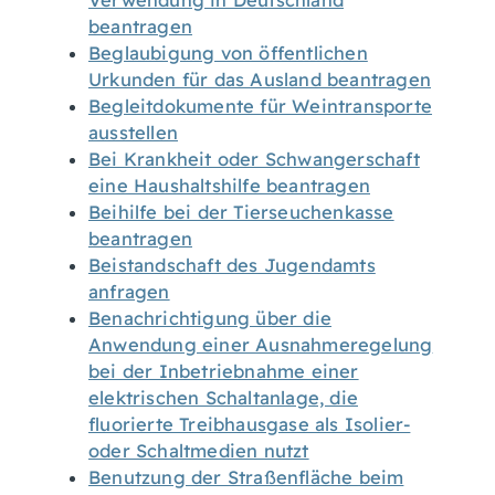
Verwendung in Deutschland
beantragen
Beglaubigung von öffentlichen
Urkunden für das Ausland beantragen
Begleitdokumente für Weintransporte
ausstellen
Bei Krankheit oder Schwangerschaft
eine Haushaltshilfe beantragen
Beihilfe bei der Tierseuchenkasse
beantragen
Beistandschaft des Jugendamts
anfragen
Benachrichtigung über die
Anwendung einer Ausnahmeregelung
bei der Inbetriebnahme einer
elektrischen Schaltanlage, die
fluorierte Treibhausgase als Isolier-
oder Schaltmedien nutzt
Benutzung der Straßenfläche beim