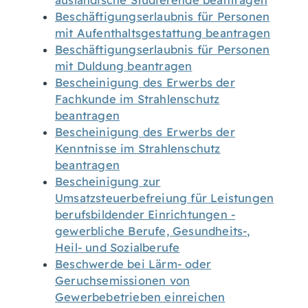
ausländische Studierende beantragen
Beschäftigungserlaubnis für Personen
mit Aufenthaltsgestattung beantragen
Beschäftigungserlaubnis für Personen
mit Duldung beantragen
Bescheinigung des Erwerbs der
Fachkunde im Strahlenschutz
beantragen
Bescheinigung des Erwerbs der
Kenntnisse im Strahlenschutz
beantragen
Bescheinigung zur
Umsatzsteuerbefreiung für Leistungen
berufsbildender Einrichtungen -
gewerbliche Berufe, Gesundheits-,
Heil- und Sozialberufe
Beschwerde bei Lärm- oder
Geruchsemissionen von
Gewerbebetrieben einreichen