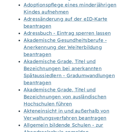
Adoptionspflege eines minderjährigen
Kindes aufnehmen
Adressänderung auf der eID-Karte
beantragen
Adressbuch - Eintrag sperren lassen
Akademische Gesundheitsberufe -
Anerkennung der Weiterbildung
beantragen
Akademische Grade, Titel und
Bezeichnungen bei anerkannten
Spätaussiedlern - Gradumwandlungen
beantragen
Akademische Grade, Titel und
Bezeichnungen von ausländischen
Hochschulen führen
Akteneinsicht in und außerhalb von
Verwaltungsverfahren beantragen
Allgemein bildende Schulen - zur