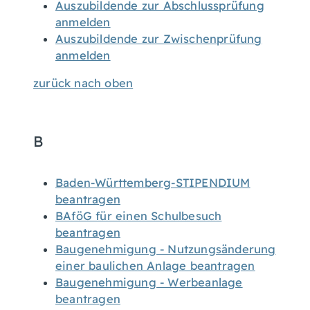
Auszubildende zur Abschlussprüfung
anmelden
Auszubildende zur Zwischenprüfung
anmelden
zurück nach oben
B
Baden-Württemberg-STIPENDIUM
beantragen
BAföG für einen Schulbesuch
beantragen
Baugenehmigung - Nutzungsänderung
einer baulichen Anlage beantragen
Baugenehmigung - Werbeanlage
beantragen