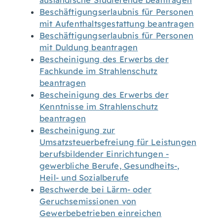
ausländische Studierende beantragen
Beschäftigungserlaubnis für Personen
mit Aufenthaltsgestattung beantragen
Beschäftigungserlaubnis für Personen
mit Duldung beantragen
Bescheinigung des Erwerbs der
Fachkunde im Strahlenschutz
beantragen
Bescheinigung des Erwerbs der
Kenntnisse im Strahlenschutz
beantragen
Bescheinigung zur
Umsatzsteuerbefreiung für Leistungen
berufsbildender Einrichtungen -
gewerbliche Berufe, Gesundheits-,
Heil- und Sozialberufe
Beschwerde bei Lärm- oder
Geruchsemissionen von
Gewerbebetrieben einreichen