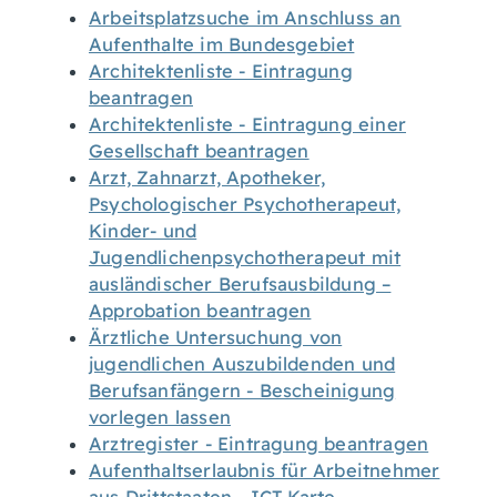
Arbeitsplatzsuche im Anschluss an
Aufenthalte im Bundesgebiet
Architektenliste - Eintragung
beantragen
Architektenliste - Eintragung einer
Gesellschaft beantragen
Arzt, Zahnarzt, Apotheker,
Psychologischer Psychotherapeut,
Kinder- und
Jugendlichenpsychotherapeut mit
ausländischer Berufsausbildung –
Approbation beantragen
Ärztliche Untersuchung von
jugendlichen Auszubildenden und
Berufsanfängern - Bescheinigung
vorlegen lassen
Arztregister - Eintragung beantragen
Aufenthaltserlaubnis für Arbeitnehmer