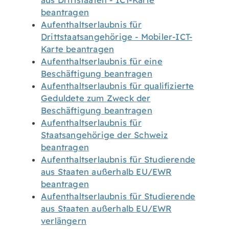
aus Drittstaaten - ICT-Karte
beantragen
Aufenthaltserlaubnis für
Drittstaatsangehörige - Mobiler-ICT-
Karte beantragen
Aufenthaltserlaubnis für eine
Beschäftigung beantragen
Aufenthaltserlaubnis für qualifizierte
Geduldete zum Zweck der
Beschäftigung beantragen
Aufenthaltserlaubnis für
Staatsangehörige der Schweiz
beantragen
Aufenthaltserlaubnis für Studierende
aus Staaten außerhalb EU/EWR
beantragen
Aufenthaltserlaubnis für Studierende
aus Staaten außerhalb EU/EWR
verlängern