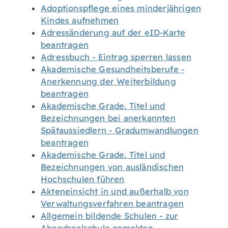
Adoptionspflege eines minderjährigen
Kindes aufnehmen
Adressänderung auf der eID-Karte
beantragen
Adressbuch - Eintrag sperren lassen
Akademische Gesundheitsberufe -
Anerkennung der Weiterbildung
beantragen
Akademische Grade, Titel und
Bezeichnungen bei anerkannten
Spätaussiedlern - Gradumwandlungen
beantragen
Akademische Grade, Titel und
Bezeichnungen von ausländischen
Hochschulen führen
Akteneinsicht in und außerhalb von
Verwaltungsverfahren beantragen
Allgemein bildende Schulen - zur