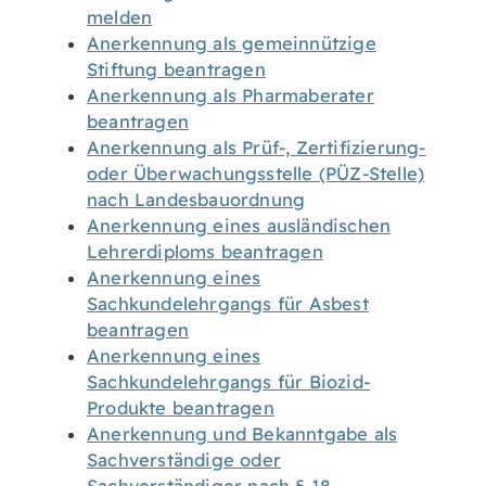
melden
Anerkennung als gemeinnützige
Stiftung beantragen
Anerkennung als Pharmaberater
beantragen
Anerkennung als Prüf-, Zertifizierung-
oder Überwachungsstelle (PÜZ-Stelle)
nach Landesbauordnung
Anerkennung eines ausländischen
Lehrerdiploms beantragen
Anerkennung eines
Sachkundelehrgangs für Asbest
beantragen
Anerkennung eines
Sachkundelehrgangs für Biozid-
Produkte beantragen
Anerkennung und Bekanntgabe als
Sachverständige oder