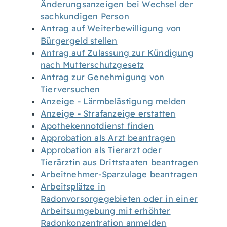
Änderungsanzeigen bei Wechsel der
sachkundigen Person
Antrag auf Weiterbewilligung von
Bürgergeld stellen
Antrag auf Zulassung zur Kündigung
nach Mutterschutzgesetz
Antrag zur Genehmigung von
Tierversuchen
Anzeige - Lärmbelästigung melden
Anzeige - Strafanzeige erstatten
Apothekennotdienst finden
Approbation als Arzt beantragen
Approbation als Tierarzt oder
Tierärztin aus Drittstaaten beantragen
Arbeitnehmer-Sparzulage beantragen
Arbeitsplätze in
Radonvorsorgegebieten oder in einer
Arbeitsumgebung mit erhöhter
Radonkonzentration anmelden