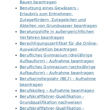
Bauen beantragen
Benutzung eines Gewässers -
Erlaubnis zum Entnehmen,
Zutagefördern, Zutageleiten und
Ableiten von Grundwasser beantragen
Beratungshilfe in außergerichtlichen
Verfahren beantragen
Berechtigungszertifikat für die Online-
Ausweisfunktion beantragen
Berufliches Gymnasium (dreijährige
Aufbauform) - Aufnahme beantragen
Berufliches Gymnasium (sechsjährige
Aufbauform) - Aufnahme beantragen
Berufseinstiegsjahr (BEJ) - Aufnahme
beantragen
Berufskolleg – Aufnahme beantragen
Berufskraftfahrer-Qualifikation -
Grundqualifikation nachweisen
Berufskraftfahrer-Qualifikation -