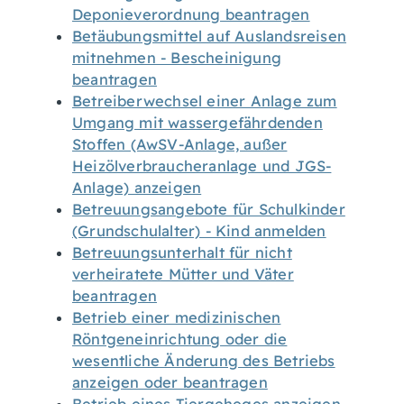
Deponieverordnung beantragen
Betäubungsmittel auf Auslandsreisen
mitnehmen - Bescheinigung
beantragen
Betreiberwechsel einer Anlage zum
Umgang mit wassergefährdenden
Stoffen (AwSV-Anlage, außer
Heizölverbraucheranlage und JGS-
Anlage) anzeigen
Betreuungsangebote für Schulkinder
(Grundschulalter) - Kind anmelden
Betreuungsunterhalt für nicht
verheiratete Mütter und Väter
beantragen
Betrieb einer medizinischen
Röntgeneinrichtung oder die
wesentliche Änderung des Betriebs
anzeigen oder beantragen