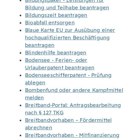
Bildungspaket - Leistungen für
Bildung und Teilhabe beantragen
Bildungszeit beantragen
Bioabfall entsorgen
Blaue Karte EU zur Ausübung einer
hochqualifizierten Beschäftigung
beantragen
Blindenhilfe beantragen
Bodensee - Ferien- oder
Urlauberpatent beantragen
Bodenseeschifferpatent - Prüfung
ablegen
Bombenfund oder andere Kampfmittel
melden
Breitband-Portal: Antragsbearbeitung
nach § 127 TKG
Breitbandvorhaben – Fördermittel
abrechnen
Breitbandvorhaben - Mitfinanzierung