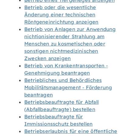
Betrieb eines Tiergeheges anzeigen
Betrieb oder die wesentliche
Änderung einer technischen
Röntgeneinrichtung anzeigen
Betrieb von Anlagen zur Anwendung
nichtionisierender Strahlung am
Menschen zu kosmetischen oder
sonstigen nichtmedizinischen
Zwecken anzeigen
Betrieb von Krankentransporten -
Genehmigung beantragen
Betriebliches und Behördliches
Mobilitätsmanagement - Förderung
beantragen
Betriebsbeauftragte für Abfall
(Abfallbeauftragte) bestellen
Betriebsbeauftragte für
Immissionsschutz bestellen
Betriebserlaubnis für eine öffentliche