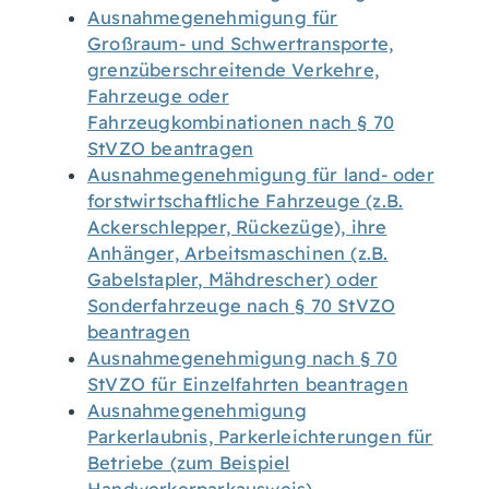
Ausnahmegenehmigung für
Großraum- und Schwertransporte,
grenzüberschreitende Verkehre,
Fahrzeuge oder
Fahrzeugkombinationen nach § 70
StVZO beantragen
Ausnahmegenehmigung für land- oder
forstwirtschaftliche Fahrzeuge (z.B.
Ackerschlepper, Rückezüge), ihre
Anhänger, Arbeitsmaschinen (z.B.
Gabelstapler, Mähdrescher) oder
Sonderfahrzeuge nach § 70 StVZO
beantragen
Ausnahmegenehmigung nach § 70
StVZO für Einzelfahrten beantragen
Ausnahmegenehmigung
Parkerlaubnis, Parkerleichterungen für
Betriebe (zum Beispiel