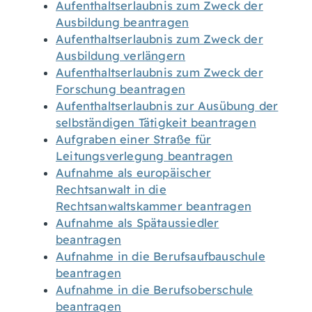
Aufenthaltserlaubnis zum Zweck der
Ausbildung beantragen
Aufenthaltserlaubnis zum Zweck der
Ausbildung verlängern
Aufenthaltserlaubnis zum Zweck der
Forschung beantragen
Aufenthaltserlaubnis zur Ausübung der
selbständigen Tätigkeit beantragen
Aufgraben einer Straße für
Leitungsverlegung beantragen
Aufnahme als europäischer
Rechtsanwalt in die
Rechtsanwaltskammer beantragen
Aufnahme als Spätaussiedler
beantragen
Aufnahme in die Berufsaufbauschule
beantragen
Aufnahme in die Berufsoberschule
beantragen