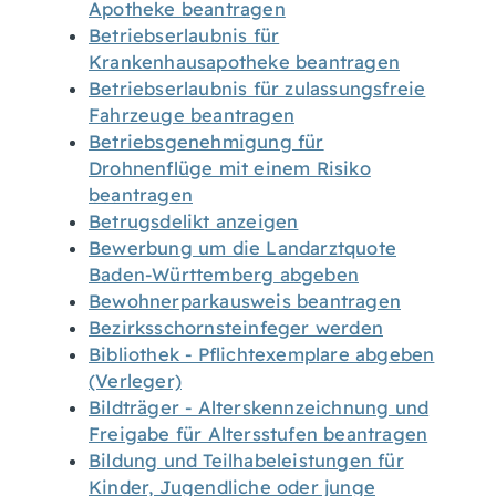
Apotheke beantragen
Betriebserlaubnis für
Krankenhausapotheke beantragen
Betriebserlaubnis für zulassungsfreie
Fahrzeuge beantragen
Betriebsgenehmigung für
Drohnenflüge mit einem Risiko
beantragen
Betrugsdelikt anzeigen
Bewerbung um die Landarztquote
Baden-Württemberg abgeben
Bewohnerparkausweis beantragen
Bezirksschornsteinfeger werden
Bibliothek - Pflichtexemplare abgeben
(Verleger)
Bildträger - Alterskennzeichnung und
Freigabe für Altersstufen beantragen
Bildung und Teilhabeleistungen für
Kinder, Jugendliche oder junge