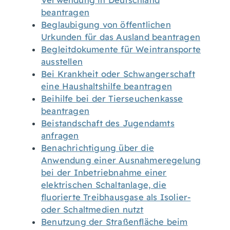
Verwendung in Deutschland
beantragen
Beglaubigung von öffentlichen
Urkunden für das Ausland beantragen
Begleitdokumente für Weintransporte
ausstellen
Bei Krankheit oder Schwangerschaft
eine Haushaltshilfe beantragen
Beihilfe bei der Tierseuchenkasse
beantragen
Beistandschaft des Jugendamts
anfragen
Benachrichtigung über die
Anwendung einer Ausnahmeregelung
bei der Inbetriebnahme einer
elektrischen Schaltanlage, die
fluorierte Treibhausgase als Isolier-
oder Schaltmedien nutzt
Benutzung der Straßenfläche beim