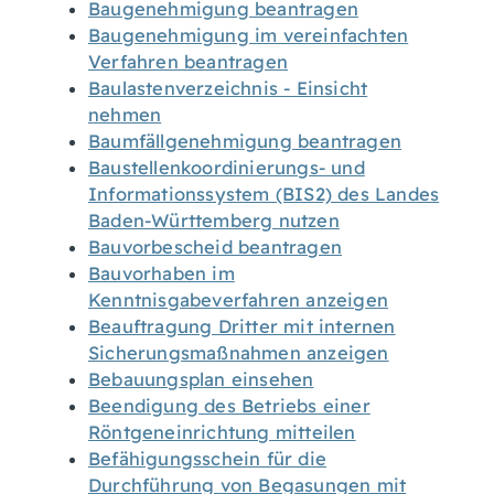
Baugenehmigung beantragen
Baugenehmigung im vereinfachten
Verfahren beantragen
Baulastenverzeichnis - Einsicht
nehmen
Baumfällgenehmigung beantragen
Baustellenkoordinierungs- und
Informationssystem (BIS2) des Landes
Baden-Württemberg nutzen
Bauvorbescheid beantragen
Bauvorhaben im
Kenntnisgabeverfahren anzeigen
Beauftragung Dritter mit internen
Sicherungsmaßnahmen anzeigen
Bebauungsplan einsehen
Beendigung des Betriebs einer
Röntgeneinrichtung mitteilen
Befähigungsschein für die
Durchführung von Begasungen mit