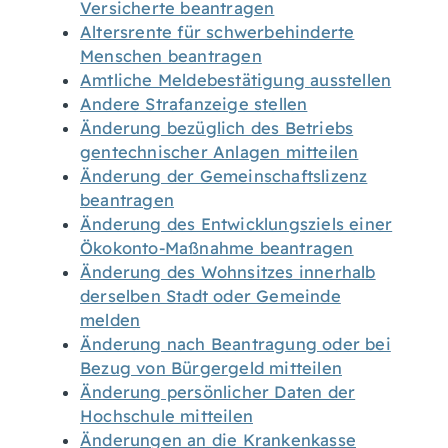
Versicherte beantragen
Altersrente für schwerbehinderte
Menschen beantragen
Amtliche Meldebestätigung ausstellen
Andere Strafanzeige stellen
Änderung bezüglich des Betriebs
gentechnischer Anlagen mitteilen
Änderung der Gemeinschaftslizenz
beantragen
Änderung des Entwicklungsziels einer
Ökokonto-Maßnahme beantragen
Änderung des Wohnsitzes innerhalb
derselben Stadt oder Gemeinde
melden
Änderung nach Beantragung oder bei
Bezug von Bürgergeld mitteilen
Änderung persönlicher Daten der
Hochschule mitteilen
Änderungen an die Krankenkasse