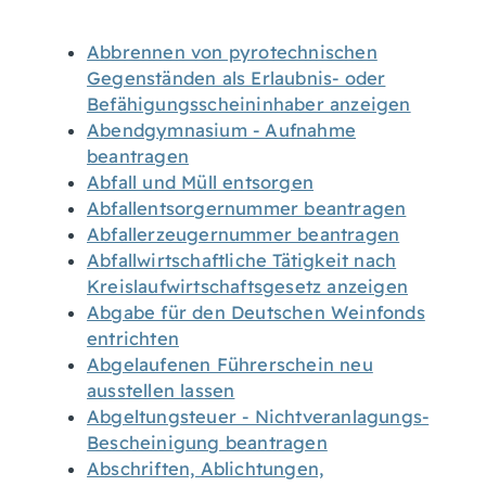
Abbrennen von pyrotechnischen
Gegenständen als Erlaubnis- oder
Befähigungsscheininhaber anzeigen
Abendgymnasium - Aufnahme
beantragen
Abfall und Müll entsorgen
Abfallentsorgernummer beantragen
Abfallerzeugernummer beantragen
Abfallwirtschaftliche Tätigkeit nach
Kreislaufwirtschaftsgesetz anzeigen
Abgabe für den Deutschen Weinfonds
entrichten
Abgelaufenen Führerschein neu
ausstellen lassen
Abgeltungsteuer - Nichtveranlagungs-
Bescheinigung beantragen
Abschriften, Ablichtungen,