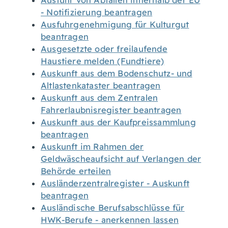
Ausfuhr von Abfällen innerhalb der EU
- Notifizierung beantragen
Ausfuhrgenehmigung für Kulturgut
beantragen
Ausgesetzte oder freilaufende
Haustiere melden (Fundtiere)
Auskunft aus dem Bodenschutz- und
Altlastenkataster beantragen
Auskunft aus dem Zentralen
Fahrerlaubnisregister beantragen
Auskunft aus der Kaufpreissammlung
beantragen
Auskunft im Rahmen der
Geldwäscheaufsicht auf Verlangen der
Behörde erteilen
Ausländerzentralregister - Auskunft
beantragen
Ausländische Berufsabschlüsse für
HWK-Berufe - anerkennen lassen