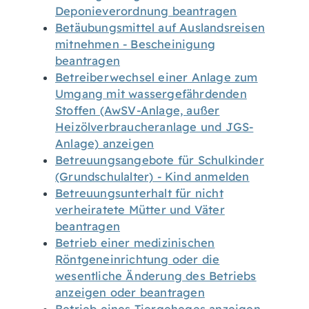
Deponieverordnung beantragen
Betäubungsmittel auf Auslandsreisen
mitnehmen - Bescheinigung
beantragen
Betreiberwechsel einer Anlage zum
Umgang mit wassergefährdenden
Stoffen (AwSV-Anlage, außer
Heizölverbraucheranlage und JGS-
Anlage) anzeigen
Betreuungsangebote für Schulkinder
(Grundschulalter) - Kind anmelden
Betreuungsunterhalt für nicht
verheiratete Mütter und Väter
beantragen
Betrieb einer medizinischen
Röntgeneinrichtung oder die
wesentliche Änderung des Betriebs
anzeigen oder beantragen