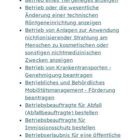
Betrieb eines Tiergeheges anzeigen
Betrieb oder die wesentliche
Änderung einer technischen
Röntgeneinrichtung anzeigen
Betrieb von Anlagen zur Anwendung
nichtionisierender Strahlung am
Menschen zu kosmetischen oder
sonstigen nichtmedizinischen
Zwecken anzeigen
Betrieb von Krankentransporten -
Genehmigung beantragen
Betriebliches und Behördliches
Mobilitätsmanagement - Förderung
beantragen
Betriebsbeauftragte für Abfall
(Abfallbeauftragte) bestellen
Betriebsbeauftragte für
Immissionsschutz bestellen
Betriebserlaubnis für eine öffentliche