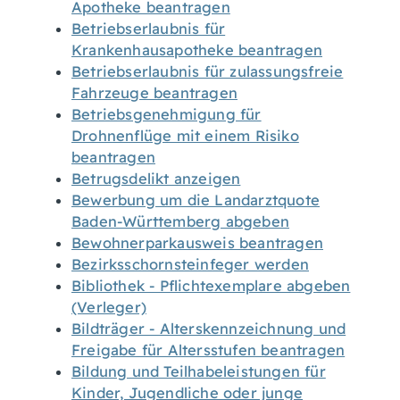
Apotheke beantragen
Betriebserlaubnis für
Krankenhausapotheke beantragen
Betriebserlaubnis für zulassungsfreie
Fahrzeuge beantragen
Betriebsgenehmigung für
Drohnenflüge mit einem Risiko
beantragen
Betrugsdelikt anzeigen
Bewerbung um die Landarztquote
Baden-Württemberg abgeben
Bewohnerparkausweis beantragen
Bezirksschornsteinfeger werden
Bibliothek - Pflichtexemplare abgeben
(Verleger)
Bildträger - Alterskennzeichnung und
Freigabe für Altersstufen beantragen
Bildung und Teilhabeleistungen für
Kinder, Jugendliche oder junge