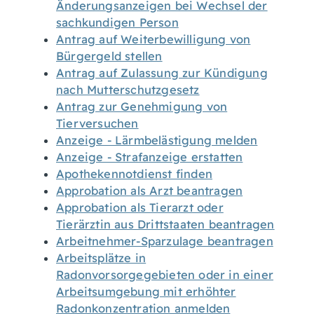
Änderungsanzeigen bei Wechsel der
sachkundigen Person
Antrag auf Weiterbewilligung von
Bürgergeld stellen
Antrag auf Zulassung zur Kündigung
nach Mutterschutzgesetz
Antrag zur Genehmigung von
Tierversuchen
Anzeige - Lärmbelästigung melden
Anzeige - Strafanzeige erstatten
Apothekennotdienst finden
Approbation als Arzt beantragen
Approbation als Tierarzt oder
Tierärztin aus Drittstaaten beantragen
Arbeitnehmer-Sparzulage beantragen
Arbeitsplätze in
Radonvorsorgegebieten oder in einer
Arbeitsumgebung mit erhöhter
Radonkonzentration anmelden