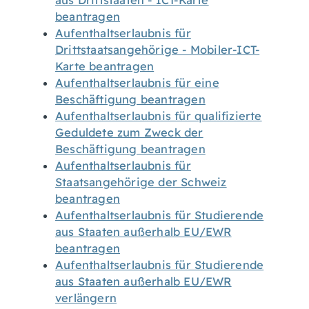
aus Drittstaaten - ICT-Karte
beantragen
Aufenthaltserlaubnis für
Drittstaatsangehörige - Mobiler-ICT-
Karte beantragen
Aufenthaltserlaubnis für eine
Beschäftigung beantragen
Aufenthaltserlaubnis für qualifizierte
Geduldete zum Zweck der
Beschäftigung beantragen
Aufenthaltserlaubnis für
Staatsangehörige der Schweiz
beantragen
Aufenthaltserlaubnis für Studierende
aus Staaten außerhalb EU/EWR
beantragen
Aufenthaltserlaubnis für Studierende
aus Staaten außerhalb EU/EWR
verlängern