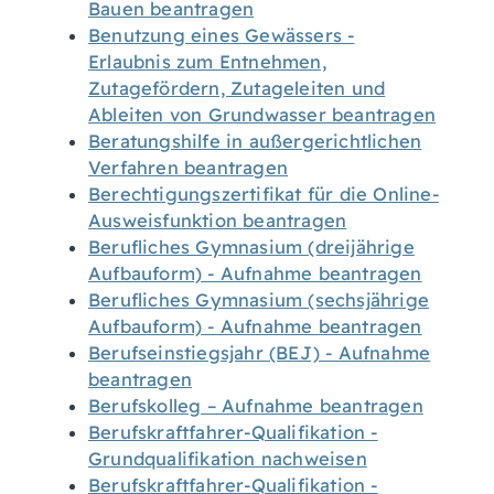
Bauen beantragen
Benutzung eines Gewässers -
Erlaubnis zum Entnehmen,
Zutagefördern, Zutageleiten und
Ableiten von Grundwasser beantragen
Beratungshilfe in außergerichtlichen
Verfahren beantragen
Berechtigungszertifikat für die Online-
Ausweisfunktion beantragen
Berufliches Gymnasium (dreijährige
Aufbauform) - Aufnahme beantragen
Berufliches Gymnasium (sechsjährige
Aufbauform) - Aufnahme beantragen
Berufseinstiegsjahr (BEJ) - Aufnahme
beantragen
Berufskolleg – Aufnahme beantragen
Berufskraftfahrer-Qualifikation -
Grundqualifikation nachweisen
Berufskraftfahrer-Qualifikation -