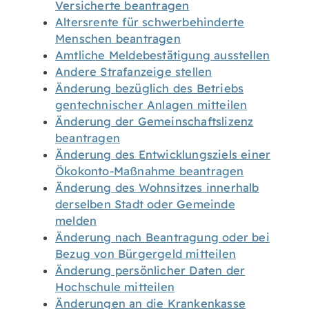
Versicherte beantragen
Altersrente für schwerbehinderte
Menschen beantragen
Amtliche Meldebestätigung ausstellen
Andere Strafanzeige stellen
Änderung bezüglich des Betriebs
gentechnischer Anlagen mitteilen
Änderung der Gemeinschaftslizenz
beantragen
Änderung des Entwicklungsziels einer
Ökokonto-Maßnahme beantragen
Änderung des Wohnsitzes innerhalb
derselben Stadt oder Gemeinde
melden
Änderung nach Beantragung oder bei
Bezug von Bürgergeld mitteilen
Änderung persönlicher Daten der
Hochschule mitteilen
Änderungen an die Krankenkasse