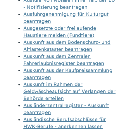
Ausfuhr von Abfällen innerhalb der EU
- Notifizierung beantragen
Ausfuhrgenehmigung für Kulturgut
beantragen
Ausgesetzte oder freilaufende
Haustiere melden (Fundtiere)
Auskunft aus dem Bodenschutz- und
Altlastenkataster beantragen
Auskunft aus dem Zentralen
Fahrerlaubnisregister beantragen
Auskunft aus der Kaufpreissammlung
beantragen
Auskunft im Rahmen der
Geldwäscheaufsicht auf Verlangen der
Behörde erteilen
Ausländerzentralregister - Auskunft
beantragen
Ausländische Berufsabschlüsse für
HWK-Berufe - anerkennen lassen