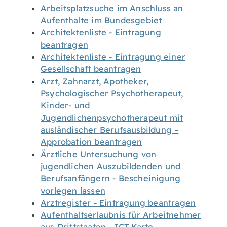
Arbeitsplatzsuche im Anschluss an
Aufenthalte im Bundesgebiet
Architektenliste - Eintragung
beantragen
Architektenliste - Eintragung einer
Gesellschaft beantragen
Arzt, Zahnarzt, Apotheker,
Psychologischer Psychotherapeut,
Kinder- und
Jugendlichenpsychotherapeut mit
ausländischer Berufsausbildung –
Approbation beantragen
Ärztliche Untersuchung von
jugendlichen Auszubildenden und
Berufsanfängern - Bescheinigung
vorlegen lassen
Arztregister - Eintragung beantragen
Aufenthaltserlaubnis für Arbeitnehmer