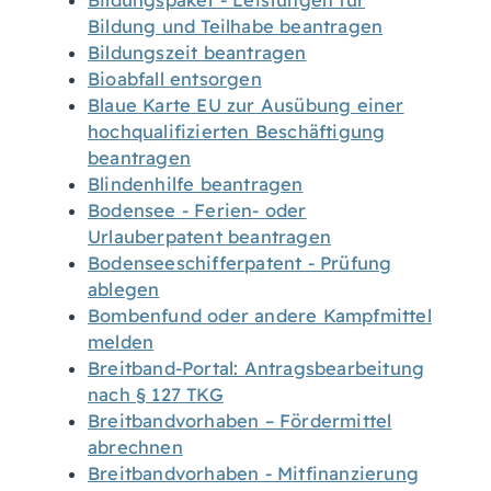
Bildungspaket - Leistungen für
Bildung und Teilhabe beantragen
Bildungszeit beantragen
Bioabfall entsorgen
Blaue Karte EU zur Ausübung einer
hochqualifizierten Beschäftigung
beantragen
Blindenhilfe beantragen
Bodensee - Ferien- oder
Urlauberpatent beantragen
Bodenseeschifferpatent - Prüfung
ablegen
Bombenfund oder andere Kampfmittel
melden
Breitband-Portal: Antragsbearbeitung
nach § 127 TKG
Breitbandvorhaben – Fördermittel
abrechnen
Breitbandvorhaben - Mitfinanzierung