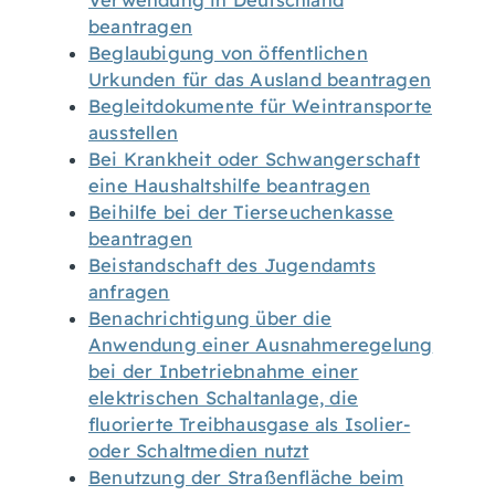
Verwendung in Deutschland
beantragen
Beglaubigung von öffentlichen
Urkunden für das Ausland beantragen
Begleitdokumente für Weintransporte
ausstellen
Bei Krankheit oder Schwangerschaft
eine Haushaltshilfe beantragen
Beihilfe bei der Tierseuchenkasse
beantragen
Beistandschaft des Jugendamts
anfragen
Benachrichtigung über die
Anwendung einer Ausnahmeregelung
bei der Inbetriebnahme einer
elektrischen Schaltanlage, die
fluorierte Treibhausgase als Isolier-
oder Schaltmedien nutzt
Benutzung der Straßenfläche beim