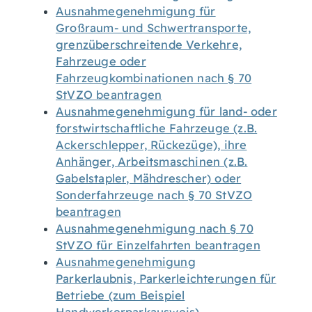
Ausnahmegenehmigung für
Großraum- und Schwertransporte,
grenzüberschreitende Verkehre,
Fahrzeuge oder
Fahrzeugkombinationen nach § 70
StVZO beantragen
Ausnahmegenehmigung für land- oder
forstwirtschaftliche Fahrzeuge (z.B.
Ackerschlepper, Rückezüge), ihre
Anhänger, Arbeitsmaschinen (z.B.
Gabelstapler, Mähdrescher) oder
Sonderfahrzeuge nach § 70 StVZO
beantragen
Ausnahmegenehmigung nach § 70
StVZO für Einzelfahrten beantragen
Ausnahmegenehmigung
Parkerlaubnis, Parkerleichterungen für
Betriebe (zum Beispiel