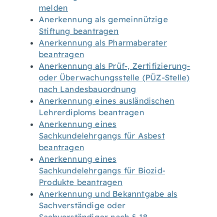
melden
Anerkennung als gemeinnützige
Stiftung beantragen
Anerkennung als Pharmaberater
beantragen
Anerkennung als Prüf-, Zertifizierung-
oder Überwachungsstelle (PÜZ-Stelle)
nach Landesbauordnung
Anerkennung eines ausländischen
Lehrerdiploms beantragen
Anerkennung eines
Sachkundelehrgangs für Asbest
beantragen
Anerkennung eines
Sachkundelehrgangs für Biozid-
Produkte beantragen
Anerkennung und Bekanntgabe als
Sachverständige oder