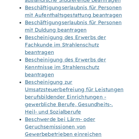
ausländische Studierende beantragen
Beschäftigungserlaubnis für Personen
mit Aufenthaltsgestattung beantragen
Beschäftigungserlaubnis für Personen
mit Duldung beantragen
Bescheinigung des Erwerbs der
Fachkunde im Strahlenschutz
beantragen
Bescheinigung des Erwerbs der
Kenntnisse im Strahlenschutz
beantragen
Bescheinigung zur
Umsatzsteuerbefreiung für Leistungen
berufsbildender Einrichtungen -
gewerbliche Berufe, Gesundheits-,
Heil- und Sozialberufe
Beschwerde bei Lärm- oder
Geruchsemissionen von
Gewerbebetrieben einreichen