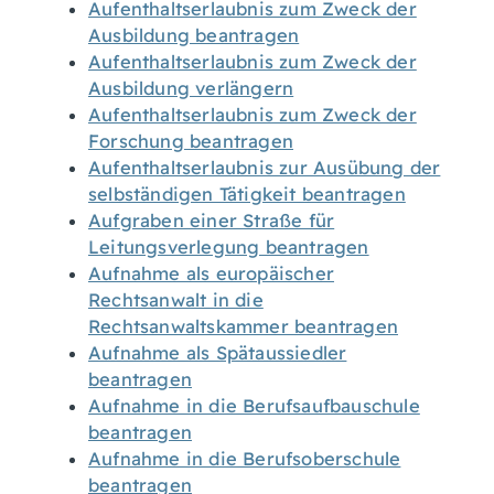
Aufenthaltserlaubnis zum Zweck der
Ausbildung beantragen
Aufenthaltserlaubnis zum Zweck der
Ausbildung verlängern
Aufenthaltserlaubnis zum Zweck der
Forschung beantragen
Aufenthaltserlaubnis zur Ausübung der
selbständigen Tätigkeit beantragen
Aufgraben einer Straße für
Leitungsverlegung beantragen
Aufnahme als europäischer
Rechtsanwalt in die
Rechtsanwaltskammer beantragen
Aufnahme als Spätaussiedler
beantragen
Aufnahme in die Berufsaufbauschule
beantragen
Aufnahme in die Berufsoberschule
beantragen