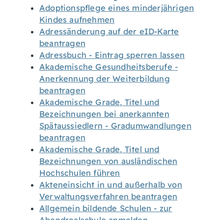
Adoptionspflege eines minderjährigen
Kindes aufnehmen
Adressänderung auf der eID-Karte
beantragen
Adressbuch - Eintrag sperren lassen
Akademische Gesundheitsberufe -
Anerkennung der Weiterbildung
beantragen
Akademische Grade, Titel und
Bezeichnungen bei anerkannten
Spätaussiedlern - Gradumwandlungen
beantragen
Akademische Grade, Titel und
Bezeichnungen von ausländischen
Hochschulen führen
Akteneinsicht in und außerhalb von
Verwaltungsverfahren beantragen
Allgemein bildende Schulen - zur