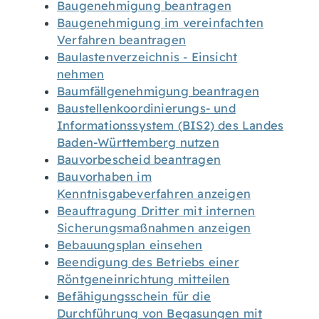
Baugenehmigung beantragen
Baugenehmigung im vereinfachten
Verfahren beantragen
Baulastenverzeichnis - Einsicht
nehmen
Baumfällgenehmigung beantragen
Baustellenkoordinierungs- und
Informationssystem (BIS2) des Landes
Baden-Württemberg nutzen
Bauvorbescheid beantragen
Bauvorhaben im
Kenntnisgabeverfahren anzeigen
Beauftragung Dritter mit internen
Sicherungsmaßnahmen anzeigen
Bebauungsplan einsehen
Beendigung des Betriebs einer
Röntgeneinrichtung mitteilen
Befähigungsschein für die
Durchführung von Begasungen mit