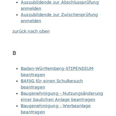
Auszubildende zur Abschlussprüfung
anmelden
Auszubildende zur Zwischenprüfung
anmelden
zurück nach oben
B
Baden-Württemberg-STIPENDIUM
beantragen
BAföG für einen Schulbesuch
beantragen
Baugenehmigung - Nutzungsänderung
einer baulichen Anlage beantragen
Baugenehmigung - Werbeanlage
beantragen