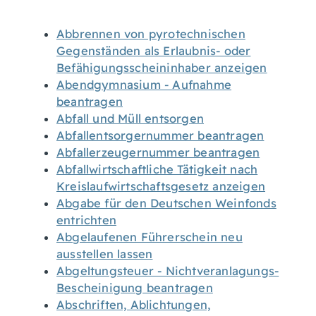
Abbrennen von pyrotechnischen
Gegenständen als Erlaubnis- oder
Befähigungsscheininhaber anzeigen
Abendgymnasium - Aufnahme
beantragen
Abfall und Müll entsorgen
Abfallentsorgernummer beantragen
Abfallerzeugernummer beantragen
Abfallwirtschaftliche Tätigkeit nach
Kreislaufwirtschaftsgesetz anzeigen
Abgabe für den Deutschen Weinfonds
entrichten
Abgelaufenen Führerschein neu
ausstellen lassen
Abgeltungsteuer - Nichtveranlagungs-
Bescheinigung beantragen
Abschriften, Ablichtungen,