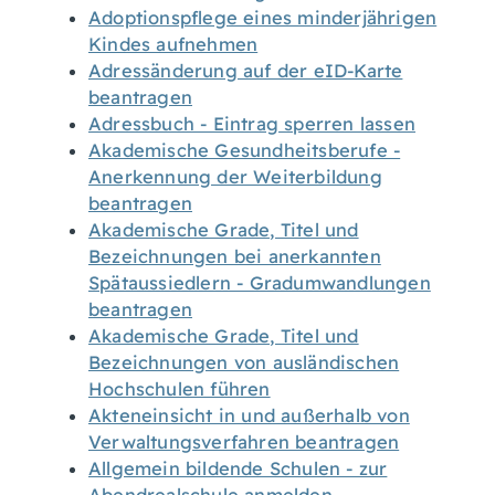
Adoptionspflege eines minderjährigen
Kindes aufnehmen
Adressänderung auf der eID-Karte
beantragen
Adressbuch - Eintrag sperren lassen
Akademische Gesundheitsberufe -
Anerkennung der Weiterbildung
beantragen
Akademische Grade, Titel und
Bezeichnungen bei anerkannten
Spätaussiedlern - Gradumwandlungen
beantragen
Akademische Grade, Titel und
Bezeichnungen von ausländischen
Hochschulen führen
Akteneinsicht in und außerhalb von
Verwaltungsverfahren beantragen
Allgemein bildende Schulen - zur