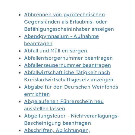
Abbrennen von pyrotechnischen
Gegenständen als Erlaubnis- oder
Befähigungsscheininhaber anzeigen
Abendgymnasium - Aufnahme
beantragen
Abfall und Müll entsorgen
Abfallentsorgernummer beantragen
Abfallerzeugernummer beantragen
Abfallwirtschaftliche Tätigkeit nach
Kreislaufwirtschaftsgesetz anzeigen
Abgabe für den Deutschen Weinfonds
entrichten
Abgelaufenen Führerschein neu
ausstellen lassen
Abgeltungsteuer - Nichtveranlagungs-
Bescheinigung beantragen
Abschriften, Ablichtungen,