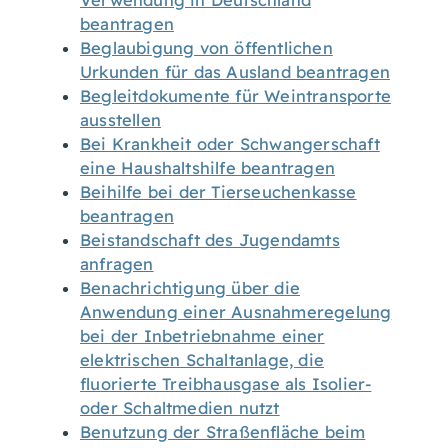
Verwendung in Deutschland
beantragen
Beglaubigung von öffentlichen
Urkunden für das Ausland beantragen
Begleitdokumente für Weintransporte
ausstellen
Bei Krankheit oder Schwangerschaft
eine Haushaltshilfe beantragen
Beihilfe bei der Tierseuchenkasse
beantragen
Beistandschaft des Jugendamts
anfragen
Benachrichtigung über die
Anwendung einer Ausnahmeregelung
bei der Inbetriebnahme einer
elektrischen Schaltanlage, die
fluorierte Treibhausgase als Isolier-
oder Schaltmedien nutzt
Benutzung der Straßenfläche beim