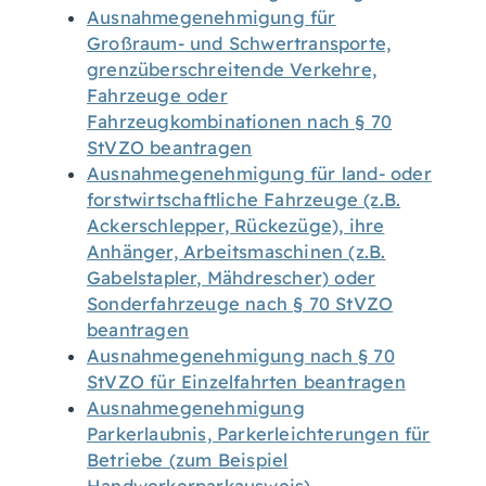
Ausnahmegenehmigung für
Großraum- und Schwertransporte,
grenzüberschreitende Verkehre,
Fahrzeuge oder
Fahrzeugkombinationen nach § 70
StVZO beantragen
Ausnahmegenehmigung für land- oder
forstwirtschaftliche Fahrzeuge (z.B.
Ackerschlepper, Rückezüge), ihre
Anhänger, Arbeitsmaschinen (z.B.
Gabelstapler, Mähdrescher) oder
Sonderfahrzeuge nach § 70 StVZO
beantragen
Ausnahmegenehmigung nach § 70
StVZO für Einzelfahrten beantragen
Ausnahmegenehmigung
Parkerlaubnis, Parkerleichterungen für
Betriebe (zum Beispiel