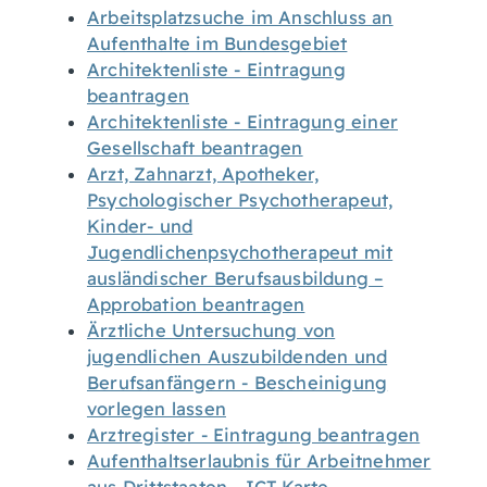
Arbeitsplatzsuche im Anschluss an
Aufenthalte im Bundesgebiet
Architektenliste - Eintragung
beantragen
Architektenliste - Eintragung einer
Gesellschaft beantragen
Arzt, Zahnarzt, Apotheker,
Psychologischer Psychotherapeut,
Kinder- und
Jugendlichenpsychotherapeut mit
ausländischer Berufsausbildung –
Approbation beantragen
Ärztliche Untersuchung von
jugendlichen Auszubildenden und
Berufsanfängern - Bescheinigung
vorlegen lassen
Arztregister - Eintragung beantragen
Aufenthaltserlaubnis für Arbeitnehmer