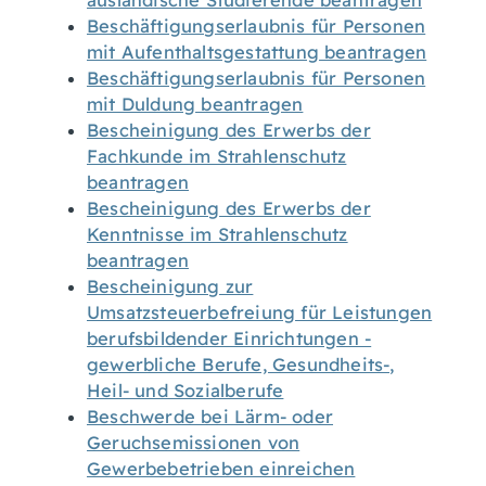
ausländische Studierende beantragen
Beschäftigungserlaubnis für Personen
mit Aufenthaltsgestattung beantragen
Beschäftigungserlaubnis für Personen
mit Duldung beantragen
Bescheinigung des Erwerbs der
Fachkunde im Strahlenschutz
beantragen
Bescheinigung des Erwerbs der
Kenntnisse im Strahlenschutz
beantragen
Bescheinigung zur
Umsatzsteuerbefreiung für Leistungen
berufsbildender Einrichtungen -
gewerbliche Berufe, Gesundheits-,
Heil- und Sozialberufe
Beschwerde bei Lärm- oder
Geruchsemissionen von
Gewerbebetrieben einreichen