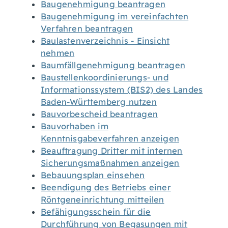
Baugenehmigung beantragen
Baugenehmigung im vereinfachten
Verfahren beantragen
Baulastenverzeichnis - Einsicht
nehmen
Baumfällgenehmigung beantragen
Baustellenkoordinierungs- und
Informationssystem (BIS2) des Landes
Baden-Württemberg nutzen
Bauvorbescheid beantragen
Bauvorhaben im
Kenntnisgabeverfahren anzeigen
Beauftragung Dritter mit internen
Sicherungsmaßnahmen anzeigen
Bebauungsplan einsehen
Beendigung des Betriebs einer
Röntgeneinrichtung mitteilen
Befähigungsschein für die
Durchführung von Begasungen mit