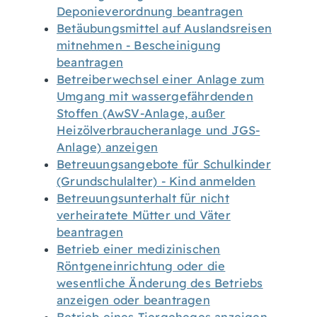
Deponieverordnung beantragen
Betäubungsmittel auf Auslandsreisen
mitnehmen - Bescheinigung
beantragen
Betreiberwechsel einer Anlage zum
Umgang mit wassergefährdenden
Stoffen (AwSV-Anlage, außer
Heizölverbraucheranlage und JGS-
Anlage) anzeigen
Betreuungsangebote für Schulkinder
(Grundschulalter) - Kind anmelden
Betreuungsunterhalt für nicht
verheiratete Mütter und Väter
beantragen
Betrieb einer medizinischen
Röntgeneinrichtung oder die
wesentliche Änderung des Betriebs
anzeigen oder beantragen