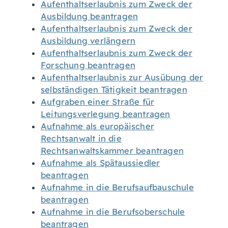
Aufenthaltserlaubnis zum Zweck der
Ausbildung beantragen
Aufenthaltserlaubnis zum Zweck der
Ausbildung verlängern
Aufenthaltserlaubnis zum Zweck der
Forschung beantragen
Aufenthaltserlaubnis zur Ausübung der
selbständigen Tätigkeit beantragen
Aufgraben einer Straße für
Leitungsverlegung beantragen
Aufnahme als europäischer
Rechtsanwalt in die
Rechtsanwaltskammer beantragen
Aufnahme als Spätaussiedler
beantragen
Aufnahme in die Berufsaufbauschule
beantragen
Aufnahme in die Berufsoberschule
beantragen