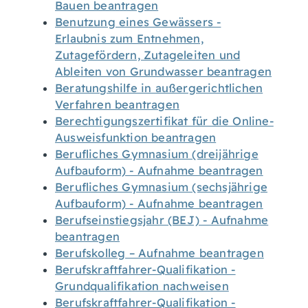
Bauen beantragen
Benutzung eines Gewässers -
Erlaubnis zum Entnehmen,
Zutagefördern, Zutageleiten und
Ableiten von Grundwasser beantragen
Beratungshilfe in außergerichtlichen
Verfahren beantragen
Berechtigungszertifikat für die Online-
Ausweisfunktion beantragen
Berufliches Gymnasium (dreijährige
Aufbauform) - Aufnahme beantragen
Berufliches Gymnasium (sechsjährige
Aufbauform) - Aufnahme beantragen
Berufseinstiegsjahr (BEJ) - Aufnahme
beantragen
Berufskolleg – Aufnahme beantragen
Berufskraftfahrer-Qualifikation -
Grundqualifikation nachweisen
Berufskraftfahrer-Qualifikation -