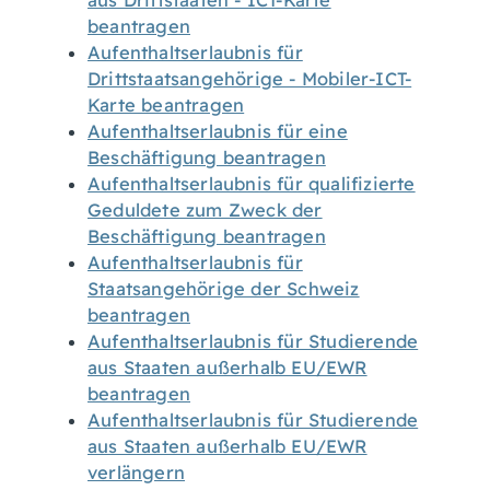
aus Drittstaaten - ICT-Karte
beantragen
Aufenthaltserlaubnis für
Drittstaatsangehörige - Mobiler-ICT-
Karte beantragen
Aufenthaltserlaubnis für eine
Beschäftigung beantragen
Aufenthaltserlaubnis für qualifizierte
Geduldete zum Zweck der
Beschäftigung beantragen
Aufenthaltserlaubnis für
Staatsangehörige der Schweiz
beantragen
Aufenthaltserlaubnis für Studierende
aus Staaten außerhalb EU/EWR
beantragen
Aufenthaltserlaubnis für Studierende
aus Staaten außerhalb EU/EWR
verlängern