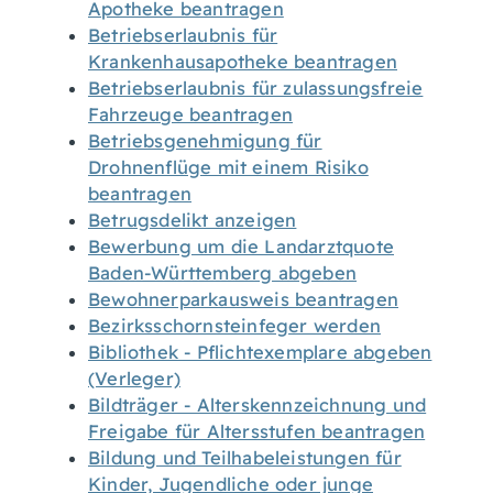
Apotheke beantragen
Betriebserlaubnis für
Krankenhausapotheke beantragen
Betriebserlaubnis für zulassungsfreie
Fahrzeuge beantragen
Betriebsgenehmigung für
Drohnenflüge mit einem Risiko
beantragen
Betrugsdelikt anzeigen
Bewerbung um die Landarztquote
Baden-Württemberg abgeben
Bewohnerparkausweis beantragen
Bezirksschornsteinfeger werden
Bibliothek - Pflichtexemplare abgeben
(Verleger)
Bildträger - Alterskennzeichnung und
Freigabe für Altersstufen beantragen
Bildung und Teilhabeleistungen für
Kinder, Jugendliche oder junge