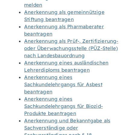
melden
Anerkennung als gemeinnützige
Stiftung beantragen
Anerkennung als Pharmaberater
beantragen
Anerkennung als Prüf-, Zertifizierung-
oder Überwachungsstelle (PÜZ-Stelle)
nach Landesbauordnung
Anerkennung eines ausländischen
Lehrerdiploms beantragen
Anerkennung eines
Sachkundelehrgangs für Asbest
beantragen
Anerkennung eines
Sachkundelehrgangs für Biozid-
Produkte beantragen
Anerkennung und Bekanntgabe als
Sachverständige oder