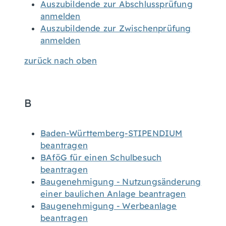
Auszubildende zur Abschlussprüfung
anmelden
Auszubildende zur Zwischenprüfung
anmelden
zurück nach oben
B
Baden-Württemberg-STIPENDIUM
beantragen
BAföG für einen Schulbesuch
beantragen
Baugenehmigung - Nutzungsänderung
einer baulichen Anlage beantragen
Baugenehmigung - Werbeanlage
beantragen