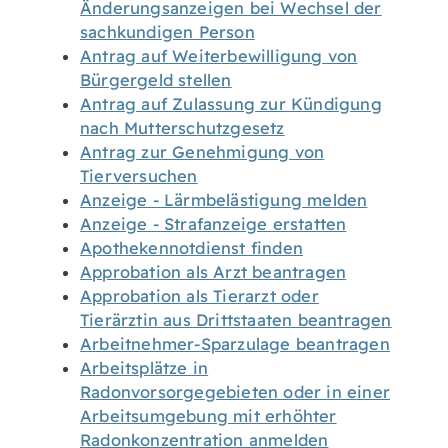
Änderungsanzeigen bei Wechsel der
sachkundigen Person
Antrag auf Weiterbewilligung von
Bürgergeld stellen
Antrag auf Zulassung zur Kündigung
nach Mutterschutzgesetz
Antrag zur Genehmigung von
Tierversuchen
Anzeige - Lärmbelästigung melden
Anzeige - Strafanzeige erstatten
Apothekennotdienst finden
Approbation als Arzt beantragen
Approbation als Tierarzt oder
Tierärztin aus Drittstaaten beantragen
Arbeitnehmer-Sparzulage beantragen
Arbeitsplätze in
Radonvorsorgegebieten oder in einer
Arbeitsumgebung mit erhöhter
Radonkonzentration anmelden