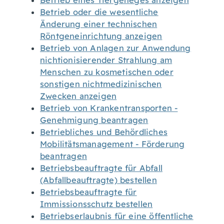
Betrieb eines Tiergeheges anzeigen
Betrieb oder die wesentliche
Änderung einer technischen
Röntgeneinrichtung anzeigen
Betrieb von Anlagen zur Anwendung
nichtionisierender Strahlung am
Menschen zu kosmetischen oder
sonstigen nichtmedizinischen
Zwecken anzeigen
Betrieb von Krankentransporten -
Genehmigung beantragen
Betriebliches und Behördliches
Mobilitätsmanagement - Förderung
beantragen
Betriebsbeauftragte für Abfall
(Abfallbeauftragte) bestellen
Betriebsbeauftragte für
Immissionsschutz bestellen
Betriebserlaubnis für eine öffentliche