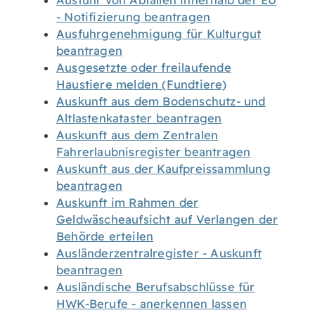
Ausfuhr von Abfällen innerhalb der EU
- Notifizierung beantragen
Ausfuhrgenehmigung für Kulturgut
beantragen
Ausgesetzte oder freilaufende
Haustiere melden (Fundtiere)
Auskunft aus dem Bodenschutz- und
Altlastenkataster beantragen
Auskunft aus dem Zentralen
Fahrerlaubnisregister beantragen
Auskunft aus der Kaufpreissammlung
beantragen
Auskunft im Rahmen der
Geldwäscheaufsicht auf Verlangen der
Behörde erteilen
Ausländerzentralregister - Auskunft
beantragen
Ausländische Berufsabschlüsse für
HWK-Berufe - anerkennen lassen