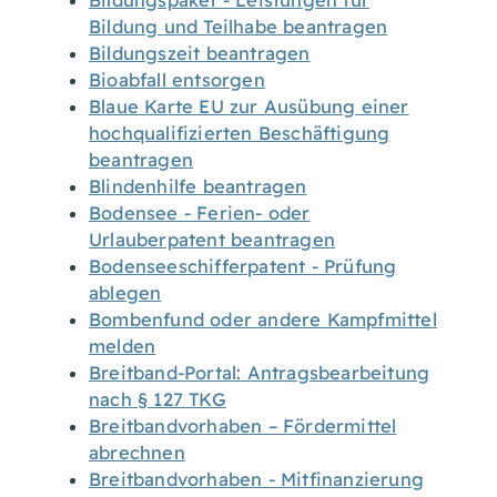
Bildungspaket - Leistungen für
Bildung und Teilhabe beantragen
Bildungszeit beantragen
Bioabfall entsorgen
Blaue Karte EU zur Ausübung einer
hochqualifizierten Beschäftigung
beantragen
Blindenhilfe beantragen
Bodensee - Ferien- oder
Urlauberpatent beantragen
Bodenseeschifferpatent - Prüfung
ablegen
Bombenfund oder andere Kampfmittel
melden
Breitband-Portal: Antragsbearbeitung
nach § 127 TKG
Breitbandvorhaben – Fördermittel
abrechnen
Breitbandvorhaben - Mitfinanzierung