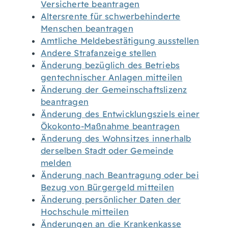
Versicherte beantragen
Altersrente für schwerbehinderte
Menschen beantragen
Amtliche Meldebestätigung ausstellen
Andere Strafanzeige stellen
Änderung bezüglich des Betriebs
gentechnischer Anlagen mitteilen
Änderung der Gemeinschaftslizenz
beantragen
Änderung des Entwicklungsziels einer
Ökokonto-Maßnahme beantragen
Änderung des Wohnsitzes innerhalb
derselben Stadt oder Gemeinde
melden
Änderung nach Beantragung oder bei
Bezug von Bürgergeld mitteilen
Änderung persönlicher Daten der
Hochschule mitteilen
Änderungen an die Krankenkasse