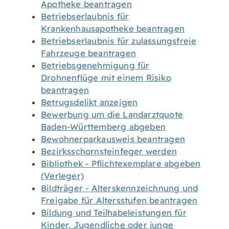
Apotheke beantragen
Betriebserlaubnis für
Krankenhausapotheke beantragen
Betriebserlaubnis für zulassungsfreie
Fahrzeuge beantragen
Betriebsgenehmigung für
Drohnenflüge mit einem Risiko
beantragen
Betrugsdelikt anzeigen
Bewerbung um die Landarztquote
Baden-Württemberg abgeben
Bewohnerparkausweis beantragen
Bezirksschornsteinfeger werden
Bibliothek - Pflichtexemplare abgeben
(Verleger)
Bildträger - Alterskennzeichnung und
Freigabe für Altersstufen beantragen
Bildung und Teilhabeleistungen für
Kinder, Jugendliche oder junge