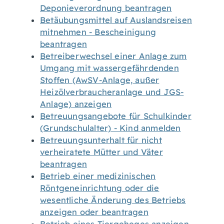
Deponieverordnung beantragen
Betäubungsmittel auf Auslandsreisen
mitnehmen - Bescheinigung
beantragen
Betreiberwechsel einer Anlage zum
Umgang mit wassergefährdenden
Stoffen (AwSV-Anlage, außer
Heizölverbraucheranlage und JGS-
Anlage) anzeigen
Betreuungsangebote für Schulkinder
(Grundschulalter) - Kind anmelden
Betreuungsunterhalt für nicht
verheiratete Mütter und Väter
beantragen
Betrieb einer medizinischen
Röntgeneinrichtung oder die
wesentliche Änderung des Betriebs
anzeigen oder beantragen