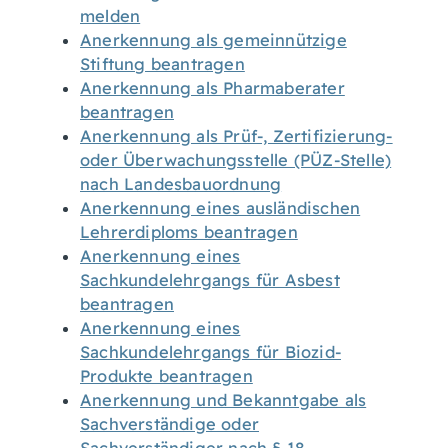
melden
Anerkennung als gemeinnützige
Stiftung beantragen
Anerkennung als Pharmaberater
beantragen
Anerkennung als Prüf-, Zertifizierung-
oder Überwachungsstelle (PÜZ-Stelle)
nach Landesbauordnung
Anerkennung eines ausländischen
Lehrerdiploms beantragen
Anerkennung eines
Sachkundelehrgangs für Asbest
beantragen
Anerkennung eines
Sachkundelehrgangs für Biozid-
Produkte beantragen
Anerkennung und Bekanntgabe als
Sachverständige oder