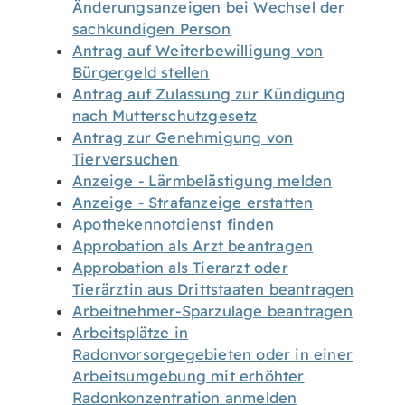
Änderungsanzeigen bei Wechsel der
sachkundigen Person
Antrag auf Weiterbewilligung von
Bürgergeld stellen
Antrag auf Zulassung zur Kündigung
nach Mutterschutzgesetz
Antrag zur Genehmigung von
Tierversuchen
Anzeige - Lärmbelästigung melden
Anzeige - Strafanzeige erstatten
Apothekennotdienst finden
Approbation als Arzt beantragen
Approbation als Tierarzt oder
Tierärztin aus Drittstaaten beantragen
Arbeitnehmer-Sparzulage beantragen
Arbeitsplätze in
Radonvorsorgegebieten oder in einer
Arbeitsumgebung mit erhöhter
Radonkonzentration anmelden