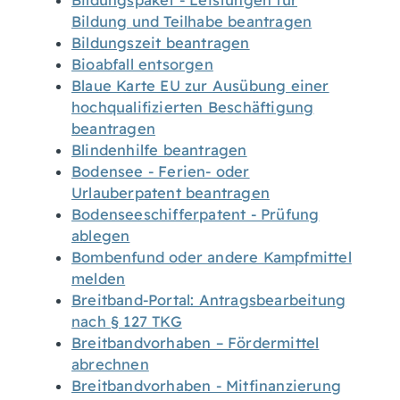
Bildungspaket - Leistungen für
Bildung und Teilhabe beantragen
Bildungszeit beantragen
Bioabfall entsorgen
Blaue Karte EU zur Ausübung einer
hochqualifizierten Beschäftigung
beantragen
Blindenhilfe beantragen
Bodensee - Ferien- oder
Urlauberpatent beantragen
Bodenseeschifferpatent - Prüfung
ablegen
Bombenfund oder andere Kampfmittel
melden
Breitband-Portal: Antragsbearbeitung
nach § 127 TKG
Breitbandvorhaben – Fördermittel
abrechnen
Breitbandvorhaben - Mitfinanzierung