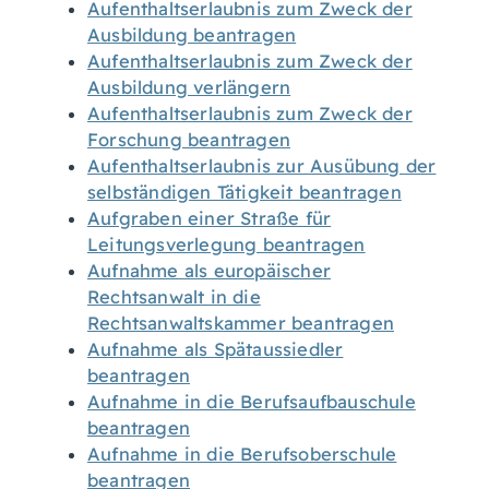
Aufenthaltserlaubnis zum Zweck der
Ausbildung beantragen
Aufenthaltserlaubnis zum Zweck der
Ausbildung verlängern
Aufenthaltserlaubnis zum Zweck der
Forschung beantragen
Aufenthaltserlaubnis zur Ausübung der
selbständigen Tätigkeit beantragen
Aufgraben einer Straße für
Leitungsverlegung beantragen
Aufnahme als europäischer
Rechtsanwalt in die
Rechtsanwaltskammer beantragen
Aufnahme als Spätaussiedler
beantragen
Aufnahme in die Berufsaufbauschule
beantragen
Aufnahme in die Berufsoberschule
beantragen