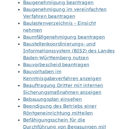
Baugenehmigung beantragen
Baugenehmigung im vereinfachten
Verfahren beantragen
Baulastenverzeichnis - Einsicht
nehmen
Baumfällgenehmigung beantragen
Baustellenkoordinierungs- und
Informationssystem (BIS2) des Landes
Baden-Württemberg nutzen
Bauvorbescheid beantragen
Bauvorhaben im
Kenntnisgabeverfahren anzeigen
Beauftragung Dritter mit internen
Sicherungsmaßnahmen anzeigen
Bebauungsplan einsehen
Beendigung des Betriebs einer
Röntgeneinrichtung mitteilen
Befähigungsschein für die
Durchführung von Begasungen mit