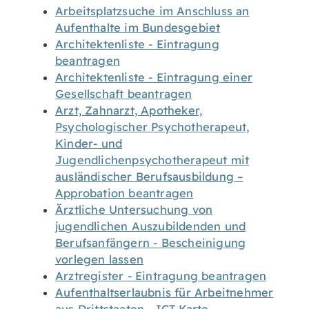
Arbeitsplatzsuche im Anschluss an
Aufenthalte im Bundesgebiet
Architektenliste - Eintragung
beantragen
Architektenliste - Eintragung einer
Gesellschaft beantragen
Arzt, Zahnarzt, Apotheker,
Psychologischer Psychotherapeut,
Kinder- und
Jugendlichenpsychotherapeut mit
ausländischer Berufsausbildung –
Approbation beantragen
Ärztliche Untersuchung von
jugendlichen Auszubildenden und
Berufsanfängern - Bescheinigung
vorlegen lassen
Arztregister - Eintragung beantragen
Aufenthaltserlaubnis für Arbeitnehmer