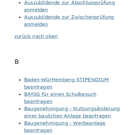
Auszubildende zur Abschlussprüfung
anmelden
Auszubildende zur Zwischenprüfung
anmelden
zurück nach oben
B
Baden-Württemberg-STIPENDIUM
beantragen
BAföG für einen Schulbesuch
beantragen
Baugenehmigung - Nutzungsänderung
einer baulichen Anlage beantragen
Baugenehmigung - Werbeanlage
beantragen