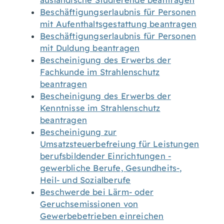
ausländische Studierende beantragen
Beschäftigungserlaubnis für Personen
mit Aufenthaltsgestattung beantragen
Beschäftigungserlaubnis für Personen
mit Duldung beantragen
Bescheinigung des Erwerbs der
Fachkunde im Strahlenschutz
beantragen
Bescheinigung des Erwerbs der
Kenntnisse im Strahlenschutz
beantragen
Bescheinigung zur
Umsatzsteuerbefreiung für Leistungen
berufsbildender Einrichtungen -
gewerbliche Berufe, Gesundheits-,
Heil- und Sozialberufe
Beschwerde bei Lärm- oder
Geruchsemissionen von
Gewerbebetrieben einreichen