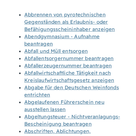
Abbrennen von pyrotechnischen
Gegenständen als Erlaubnis- oder
Befähigungsscheininhaber anzeigen
Abendgymnasium - Aufnahme
beantragen
Abfall und Müll entsorgen
Abfallentsorgernummer beantragen
Abfallerzeugernummer beantragen
Abfallwirtschaftliche Tätigkeit nach
Kreislaufwirtschaftsgesetz anzeigen
Abgabe für den Deutschen Weinfonds
entrichten
Abgelaufenen Führerschein neu
ausstellen lassen
Abgeltungsteuer - Nichtveranlagungs-
Bescheinigung beantragen
Abschriften, Ablichtungen,