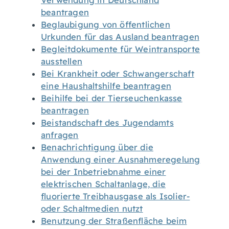
Verwendung in Deutschland
beantragen
Beglaubigung von öffentlichen
Urkunden für das Ausland beantragen
Begleitdokumente für Weintransporte
ausstellen
Bei Krankheit oder Schwangerschaft
eine Haushaltshilfe beantragen
Beihilfe bei der Tierseuchenkasse
beantragen
Beistandschaft des Jugendamts
anfragen
Benachrichtigung über die
Anwendung einer Ausnahmeregelung
bei der Inbetriebnahme einer
elektrischen Schaltanlage, die
fluorierte Treibhausgase als Isolier-
oder Schaltmedien nutzt
Benutzung der Straßenfläche beim