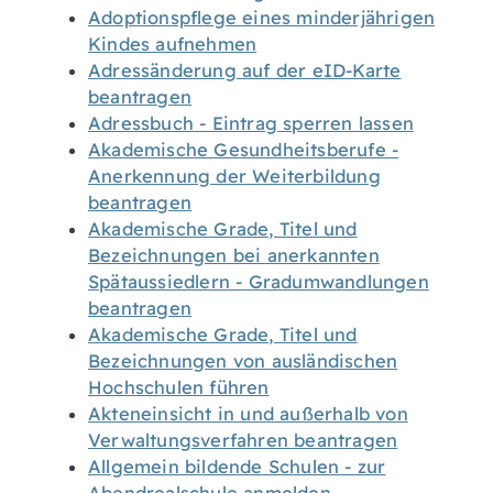
Adoptionspflege eines minderjährigen
Kindes aufnehmen
Adressänderung auf der eID-Karte
beantragen
Adressbuch - Eintrag sperren lassen
Akademische Gesundheitsberufe -
Anerkennung der Weiterbildung
beantragen
Akademische Grade, Titel und
Bezeichnungen bei anerkannten
Spätaussiedlern - Gradumwandlungen
beantragen
Akademische Grade, Titel und
Bezeichnungen von ausländischen
Hochschulen führen
Akteneinsicht in und außerhalb von
Verwaltungsverfahren beantragen
Allgemein bildende Schulen - zur