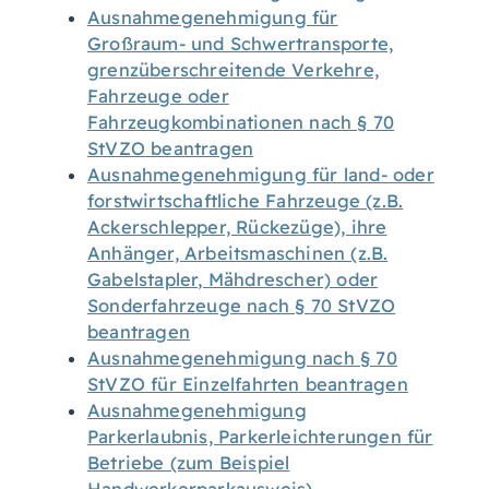
Ausnahmegenehmigung für
Großraum- und Schwertransporte,
grenzüberschreitende Verkehre,
Fahrzeuge oder
Fahrzeugkombinationen nach § 70
StVZO beantragen
Ausnahmegenehmigung für land- oder
forstwirtschaftliche Fahrzeuge (z.B.
Ackerschlepper, Rückezüge), ihre
Anhänger, Arbeitsmaschinen (z.B.
Gabelstapler, Mähdrescher) oder
Sonderfahrzeuge nach § 70 StVZO
beantragen
Ausnahmegenehmigung nach § 70
StVZO für Einzelfahrten beantragen
Ausnahmegenehmigung
Parkerlaubnis, Parkerleichterungen für
Betriebe (zum Beispiel