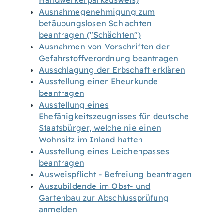
Handwerkerparkausweis)
Ausnahmegenehmigung zum
betäubungslosen Schlachten
beantragen ("Schächten")
Ausnahmen von Vorschriften der
Gefahrstoffverordnung beantragen
Ausschlagung der Erbschaft erklären
Ausstellung einer Eheurkunde
beantragen
Ausstellung eines
Ehefähigkeitszeugnisses für deutsche
Staatsbürger, welche nie einen
Wohnsitz im Inland hatten
Ausstellung eines Leichenpasses
beantragen
Ausweispflicht - Befreiung beantragen
Auszubildende im Obst- und
Gartenbau zur Abschlussprüfung
anmelden