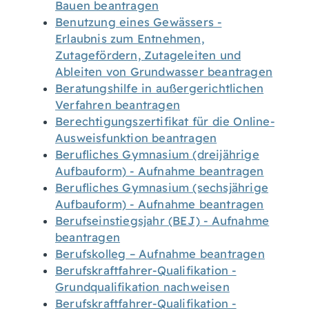
Bauen beantragen
Benutzung eines Gewässers -
Erlaubnis zum Entnehmen,
Zutagefördern, Zutageleiten und
Ableiten von Grundwasser beantragen
Beratungshilfe in außergerichtlichen
Verfahren beantragen
Berechtigungszertifikat für die Online-
Ausweisfunktion beantragen
Berufliches Gymnasium (dreijährige
Aufbauform) - Aufnahme beantragen
Berufliches Gymnasium (sechsjährige
Aufbauform) - Aufnahme beantragen
Berufseinstiegsjahr (BEJ) - Aufnahme
beantragen
Berufskolleg – Aufnahme beantragen
Berufskraftfahrer-Qualifikation -
Grundqualifikation nachweisen
Berufskraftfahrer-Qualifikation -