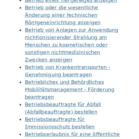
Betrieb eines Tiergeheges anzeigen
Betrieb oder die wesentliche
Änderung einer technischen
Röntgeneinrichtung anzeigen
Betrieb von Anlagen zur Anwendung
nichtionisierender Strahlung am
Menschen zu kosmetischen oder
sonstigen nichtmedizinischen
Zwecken anzeigen
Betrieb von Krankentransporten -
Genehmigung beantragen
Betriebliches und Behördliches
Mobilitätsmanagement - Förderung
beantragen
Betriebsbeauftragte für Abfall
(Abfallbeauftragte) bestellen
Betriebsbeauftragte für
Immissionsschutz bestellen
Betriebserlaubnis für eine öffentliche