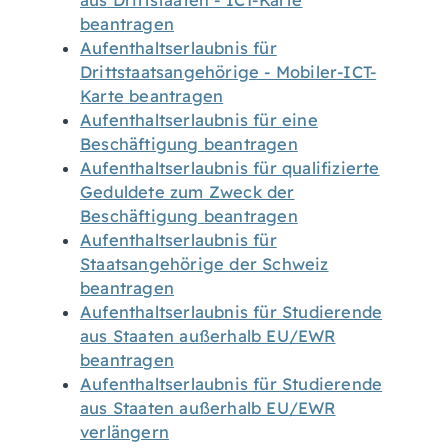
aus Drittstaaten - ICT-Karte
beantragen
Aufenthaltserlaubnis für
Drittstaatsangehörige - Mobiler-ICT-
Karte beantragen
Aufenthaltserlaubnis für eine
Beschäftigung beantragen
Aufenthaltserlaubnis für qualifizierte
Geduldete zum Zweck der
Beschäftigung beantragen
Aufenthaltserlaubnis für
Staatsangehörige der Schweiz
beantragen
Aufenthaltserlaubnis für Studierende
aus Staaten außerhalb EU/EWR
beantragen
Aufenthaltserlaubnis für Studierende
aus Staaten außerhalb EU/EWR
verlängern