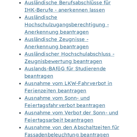
Ausländische Berufsabschlüsse für
IHK-Berufe - anerkennen lassen
Ausländische
Hochschulzugangsberechtigung -
Anerkennung beantragen
Ausländische Zeugnisse -
Anerkennung beantragen
Ausländischer Hochschulabschluss -
Zeugnisbewertung beantragen
Auslands-BAföG für Studierende
beantragen
Ausnahme vom LKW-Fahrverbot in
Ferienzeiten beantragen
Ausnahme vom Sonn- und
Feiertagsfahrverbot beantragen
Ausnahme vom Verbot der Sonn- und
Feiertagsarbeit beantragen
Ausnahme von den Abschaltzeiten für
Fassadenbeleuchtung beantragen