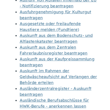
Ausfuhr von Abfällen innerhalb der EU
- Notifizierung beantragen
Ausfuhrgenehmigung für Kulturgut
beantragen
Ausgesetzte oder freilaufende
Haustiere melden (Fundtiere)
Auskunft aus dem Bodenschutz- und
Altlastenkataster beantragen
Auskunft aus dem Zentralen
Fahrerlaubnisregister beantragen
Auskunft aus der Kaufpreissammlung
beantragen
Auskunft im Rahmen der
Geldwäscheaufsicht auf Verlangen der
Behörde erteilen
Ausländerzentralregister - Auskunft
beantragen
Ausländische Berufsabschlüsse für
HWK-Berufe - anerkennen lassen