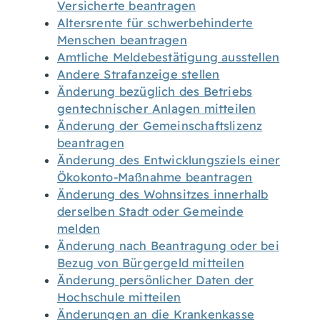
Versicherte beantragen
Altersrente für schwerbehinderte
Menschen beantragen
Amtliche Meldebestätigung ausstellen
Andere Strafanzeige stellen
Änderung bezüglich des Betriebs
gentechnischer Anlagen mitteilen
Änderung der Gemeinschaftslizenz
beantragen
Änderung des Entwicklungsziels einer
Ökokonto-Maßnahme beantragen
Änderung des Wohnsitzes innerhalb
derselben Stadt oder Gemeinde
melden
Änderung nach Beantragung oder bei
Bezug von Bürgergeld mitteilen
Änderung persönlicher Daten der
Hochschule mitteilen
Änderungen an die Krankenkasse