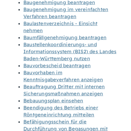
Baugenehmigung beantragen
Baugenehmigung im vereinfachten
Verfahren beantragen
Baulastenverzeichnis - Einsicht
nehmen
Baumfällgenehmigung beantragen
Baustellenkoordinierungs- und
Informationssystem (BIS2) des Landes
Baden-Württemberg nutzen
Bauvorbescheid beantragen
Bauvorhaben im
Kenntnisgabeverfahren anzeigen
Beauftragung Dritter mit internen
Sicherungsmaßnahmen anzeigen
Bebauungsplan einsehen
Beendigung des Betriebs einer
Röntgeneinrichtung mitteilen
Befähigungsschein für die
Durchführung von Begasungen mit