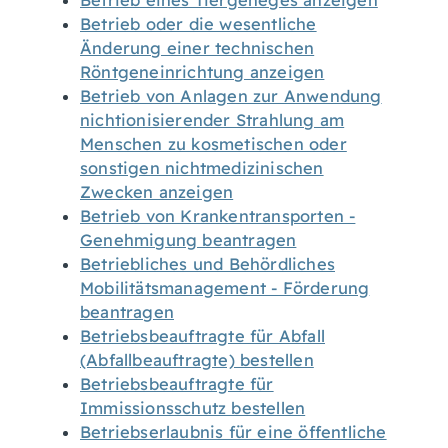
Betrieb eines Tiergeheges anzeigen
Betrieb oder die wesentliche
Änderung einer technischen
Röntgeneinrichtung anzeigen
Betrieb von Anlagen zur Anwendung
nichtionisierender Strahlung am
Menschen zu kosmetischen oder
sonstigen nichtmedizinischen
Zwecken anzeigen
Betrieb von Krankentransporten -
Genehmigung beantragen
Betriebliches und Behördliches
Mobilitätsmanagement - Förderung
beantragen
Betriebsbeauftragte für Abfall
(Abfallbeauftragte) bestellen
Betriebsbeauftragte für
Immissionsschutz bestellen
Betriebserlaubnis für eine öffentliche