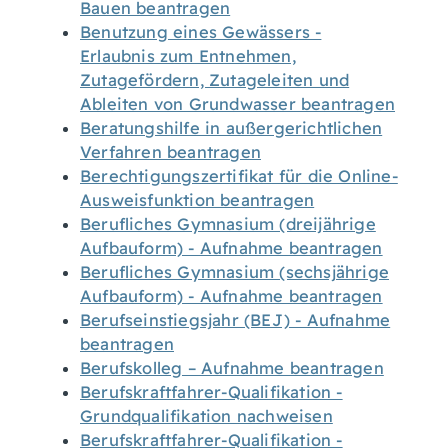
Bauen beantragen
Benutzung eines Gewässers -
Erlaubnis zum Entnehmen,
Zutagefördern, Zutageleiten und
Ableiten von Grundwasser beantragen
Beratungshilfe in außergerichtlichen
Verfahren beantragen
Berechtigungszertifikat für die Online-
Ausweisfunktion beantragen
Berufliches Gymnasium (dreijährige
Aufbauform) - Aufnahme beantragen
Berufliches Gymnasium (sechsjährige
Aufbauform) - Aufnahme beantragen
Berufseinstiegsjahr (BEJ) - Aufnahme
beantragen
Berufskolleg – Aufnahme beantragen
Berufskraftfahrer-Qualifikation -
Grundqualifikation nachweisen
Berufskraftfahrer-Qualifikation -