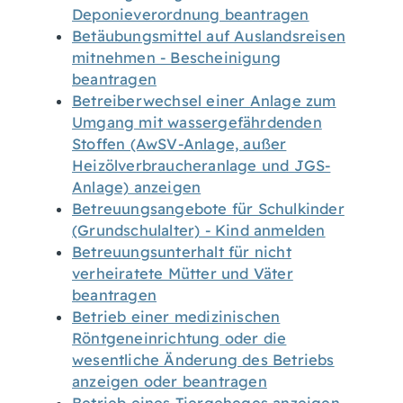
Deponieverordnung beantragen
Betäubungsmittel auf Auslandsreisen
mitnehmen - Bescheinigung
beantragen
Betreiberwechsel einer Anlage zum
Umgang mit wassergefährdenden
Stoffen (AwSV-Anlage, außer
Heizölverbraucheranlage und JGS-
Anlage) anzeigen
Betreuungsangebote für Schulkinder
(Grundschulalter) - Kind anmelden
Betreuungsunterhalt für nicht
verheiratete Mütter und Väter
beantragen
Betrieb einer medizinischen
Röntgeneinrichtung oder die
wesentliche Änderung des Betriebs
anzeigen oder beantragen