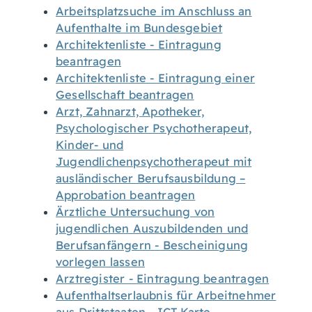
Arbeitsplatzsuche im Anschluss an
Aufenthalte im Bundesgebiet
Architektenliste - Eintragung
beantragen
Architektenliste - Eintragung einer
Gesellschaft beantragen
Arzt, Zahnarzt, Apotheker,
Psychologischer Psychotherapeut,
Kinder- und
Jugendlichenpsychotherapeut mit
ausländischer Berufsausbildung –
Approbation beantragen
Ärztliche Untersuchung von
jugendlichen Auszubildenden und
Berufsanfängern - Bescheinigung
vorlegen lassen
Arztregister - Eintragung beantragen
Aufenthaltserlaubnis für Arbeitnehmer