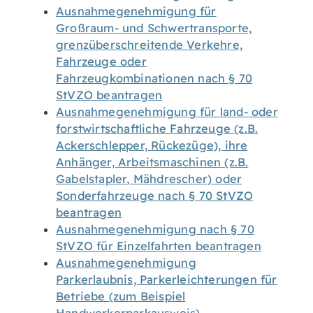
Ausnahmegenehmigung für
Großraum- und Schwertransporte,
grenzüberschreitende Verkehre,
Fahrzeuge oder
Fahrzeugkombinationen nach § 70
StVZO beantragen
Ausnahmegenehmigung für land- oder
forstwirtschaftliche Fahrzeuge (z.B.
Ackerschlepper, Rückezüge), ihre
Anhänger, Arbeitsmaschinen (z.B.
Gabelstapler, Mähdrescher) oder
Sonderfahrzeuge nach § 70 StVZO
beantragen
Ausnahmegenehmigung nach § 70
StVZO für Einzelfahrten beantragen
Ausnahmegenehmigung
Parkerlaubnis, Parkerleichterungen für
Betriebe (zum Beispiel