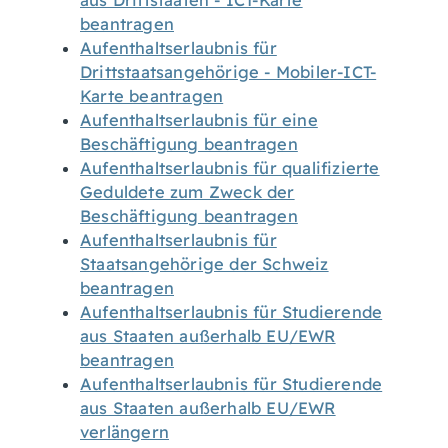
aus Drittstaaten - ICT-Karte
beantragen
Aufenthaltserlaubnis für
Drittstaatsangehörige - Mobiler-ICT-
Karte beantragen
Aufenthaltserlaubnis für eine
Beschäftigung beantragen
Aufenthaltserlaubnis für qualifizierte
Geduldete zum Zweck der
Beschäftigung beantragen
Aufenthaltserlaubnis für
Staatsangehörige der Schweiz
beantragen
Aufenthaltserlaubnis für Studierende
aus Staaten außerhalb EU/EWR
beantragen
Aufenthaltserlaubnis für Studierende
aus Staaten außerhalb EU/EWR
verlängern