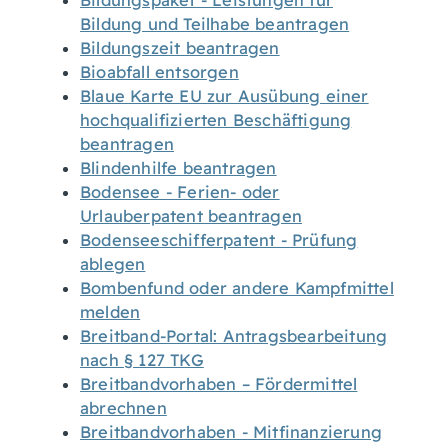
Bildungspaket - Leistungen für
Bildung und Teilhabe beantragen
Bildungszeit beantragen
Bioabfall entsorgen
Blaue Karte EU zur Ausübung einer
hochqualifizierten Beschäftigung
beantragen
Blindenhilfe beantragen
Bodensee - Ferien- oder
Urlauberpatent beantragen
Bodenseeschifferpatent - Prüfung
ablegen
Bombenfund oder andere Kampfmittel
melden
Breitband-Portal: Antragsbearbeitung
nach § 127 TKG
Breitbandvorhaben – Fördermittel
abrechnen
Breitbandvorhaben - Mitfinanzierung