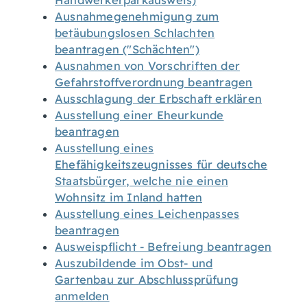
Handwerkerparkausweis)
Ausnahmegenehmigung zum
betäubungslosen Schlachten
beantragen ("Schächten")
Ausnahmen von Vorschriften der
Gefahrstoffverordnung beantragen
Ausschlagung der Erbschaft erklären
Ausstellung einer Eheurkunde
beantragen
Ausstellung eines
Ehefähigkeitszeugnisses für deutsche
Staatsbürger, welche nie einen
Wohnsitz im Inland hatten
Ausstellung eines Leichenpasses
beantragen
Ausweispflicht - Befreiung beantragen
Auszubildende im Obst- und
Gartenbau zur Abschlussprüfung
anmelden