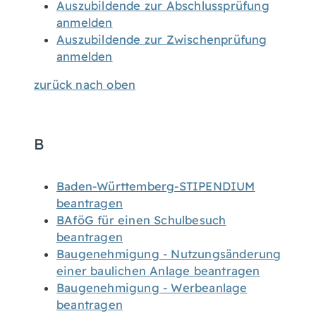
Auszubildende zur Abschlussprüfung
anmelden
Auszubildende zur Zwischenprüfung
anmelden
zurück nach oben
B
Baden-Württemberg-STIPENDIUM
beantragen
BAföG für einen Schulbesuch
beantragen
Baugenehmigung - Nutzungsänderung
einer baulichen Anlage beantragen
Baugenehmigung - Werbeanlage
beantragen