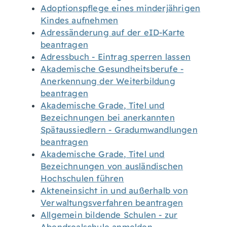
Adoptionspflege eines minderjährigen
Kindes aufnehmen
Adressänderung auf der eID-Karte
beantragen
Adressbuch - Eintrag sperren lassen
Akademische Gesundheitsberufe -
Anerkennung der Weiterbildung
beantragen
Akademische Grade, Titel und
Bezeichnungen bei anerkannten
Spätaussiedlern - Gradumwandlungen
beantragen
Akademische Grade, Titel und
Bezeichnungen von ausländischen
Hochschulen führen
Akteneinsicht in und außerhalb von
Verwaltungsverfahren beantragen
Allgemein bildende Schulen - zur