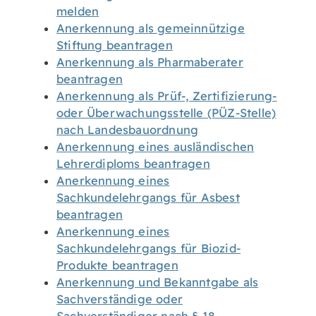
melden
Anerkennung als gemeinnützige
Stiftung beantragen
Anerkennung als Pharmaberater
beantragen
Anerkennung als Prüf-, Zertifizierung-
oder Überwachungsstelle (PÜZ-Stelle)
nach Landesbauordnung
Anerkennung eines ausländischen
Lehrerdiploms beantragen
Anerkennung eines
Sachkundelehrgangs für Asbest
beantragen
Anerkennung eines
Sachkundelehrgangs für Biozid-
Produkte beantragen
Anerkennung und Bekanntgabe als
Sachverständige oder