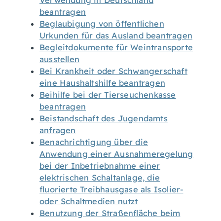
Verwendung in Deutschland
beantragen
Beglaubigung von öffentlichen
Urkunden für das Ausland beantragen
Begleitdokumente für Weintransporte
ausstellen
Bei Krankheit oder Schwangerschaft
eine Haushaltshilfe beantragen
Beihilfe bei der Tierseuchenkasse
beantragen
Beistandschaft des Jugendamts
anfragen
Benachrichtigung über die
Anwendung einer Ausnahmeregelung
bei der Inbetriebnahme einer
elektrischen Schaltanlage, die
fluorierte Treibhausgase als Isolier-
oder Schaltmedien nutzt
Benutzung der Straßenfläche beim