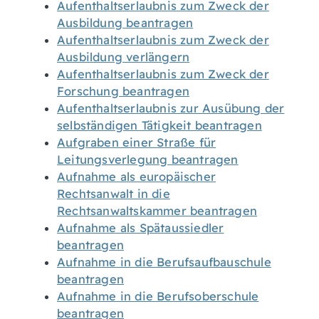
Aufenthaltserlaubnis zum Zweck der
Ausbildung beantragen
Aufenthaltserlaubnis zum Zweck der
Ausbildung verlängern
Aufenthaltserlaubnis zum Zweck der
Forschung beantragen
Aufenthaltserlaubnis zur Ausübung der
selbständigen Tätigkeit beantragen
Aufgraben einer Straße für
Leitungsverlegung beantragen
Aufnahme als europäischer
Rechtsanwalt in die
Rechtsanwaltskammer beantragen
Aufnahme als Spätaussiedler
beantragen
Aufnahme in die Berufsaufbauschule
beantragen
Aufnahme in die Berufsoberschule
beantragen