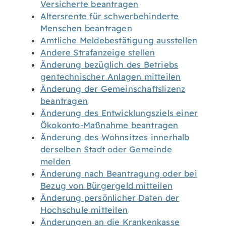
Versicherte beantragen
Altersrente für schwerbehinderte
Menschen beantragen
Amtliche Meldebestätigung ausstellen
Andere Strafanzeige stellen
Änderung bezüglich des Betriebs
gentechnischer Anlagen mitteilen
Änderung der Gemeinschaftslizenz
beantragen
Änderung des Entwicklungsziels einer
Ökokonto-Maßnahme beantragen
Änderung des Wohnsitzes innerhalb
derselben Stadt oder Gemeinde
melden
Änderung nach Beantragung oder bei
Bezug von Bürgergeld mitteilen
Änderung persönlicher Daten der
Hochschule mitteilen
Änderungen an die Krankenkasse