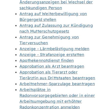
Änderungsanzeigen bei Wechsel der
sachkundigen Person
Antrag auf Weiterbewilligung von
Bürgergeld stellen
Antrag auf Zulassung zur Kündigung
nach Mutterschutzgesetz
Antrag zur Genehmigung von
Tierversuchen
Anzeige - Lärmbelästigung melden
Anzeige - Strafanzeige erstatten
Apothekennotdienst finden
Approbation als Arzt beantragen
Approbation als Tierarzt oder
Tierärztin aus Drittstaaten beantragen
Arbeitnehmer-Sparzulage beantragen
Arbeitsplätze in
Radonvorsorgegebieten oder in einer
Arbeitsumgebung mit erhöhter
Radonkonzentration anmelden