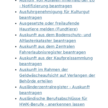
Ausfuhr von Abfällen innerhalb der EU
- Notifizierung beantragen
Ausfuhrgenehmigung für Kulturgut
beantragen
Ausgesetzte oder freilaufende
Haustiere melden (Fundtiere)
Auskunft aus dem Bodenschutz- und
Altlastenkataster beantragen
Auskunft aus dem Zentralen
Fahrerlaubnisregister beantragen
Auskunft aus der Kaufpreissammlung
beantragen
Auskunft im Rahmen der
Geldwäscheaufsicht auf Verlangen der
Behörde erteilen
Ausländerzentralregister - Auskunft
beantragen
Ausländische Berufsabschlüsse für
HWK-Berufe - anerkennen lassen