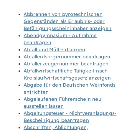
Abbrennen von pyrotechnischen
Gegenständen als Erlaubnis- oder
Befähigungsscheininhaber anzeigen
Abendgymnasium - Aufnahme
beantragen
Abfall und Müll entsorgen
Abfallentsorgernummer beantragen
Abfallerzeugernummer beantragen
Abfallwirtschaftliche Tätigkeit nach
Kreislaufwirtschaftsgesetz anzeigen
Abgabe für den Deutschen Weinfonds
entrichten
Abgelaufenen Führerschein neu
ausstellen lassen
Abgeltungsteuer - Nichtveranlagungs-
Bescheinigung beantragen
Abschriften, Ablichtungen,