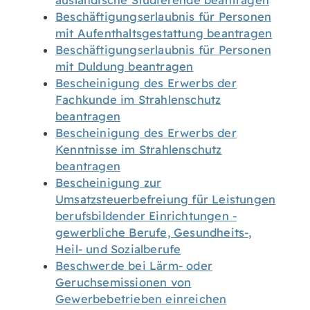
ausländische Studierende beantragen
Beschäftigungserlaubnis für Personen
mit Aufenthaltsgestattung beantragen
Beschäftigungserlaubnis für Personen
mit Duldung beantragen
Bescheinigung des Erwerbs der
Fachkunde im Strahlenschutz
beantragen
Bescheinigung des Erwerbs der
Kenntnisse im Strahlenschutz
beantragen
Bescheinigung zur
Umsatzsteuerbefreiung für Leistungen
berufsbildender Einrichtungen -
gewerbliche Berufe, Gesundheits-,
Heil- und Sozialberufe
Beschwerde bei Lärm- oder
Geruchsemissionen von
Gewerbebetrieben einreichen