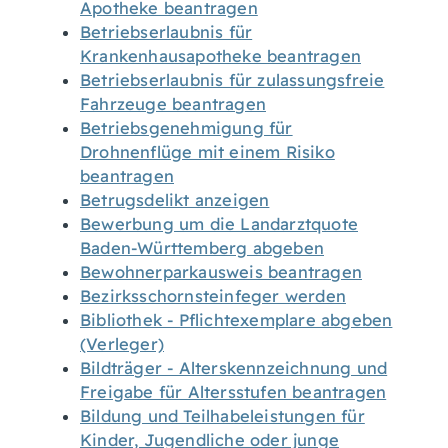
Apotheke beantragen
Betriebserlaubnis für
Krankenhausapotheke beantragen
Betriebserlaubnis für zulassungsfreie
Fahrzeuge beantragen
Betriebsgenehmigung für
Drohnenflüge mit einem Risiko
beantragen
Betrugsdelikt anzeigen
Bewerbung um die Landarztquote
Baden-Württemberg abgeben
Bewohnerparkausweis beantragen
Bezirksschornsteinfeger werden
Bibliothek - Pflichtexemplare abgeben
(Verleger)
Bildträger - Alterskennzeichnung und
Freigabe für Altersstufen beantragen
Bildung und Teilhabeleistungen für
Kinder, Jugendliche oder junge