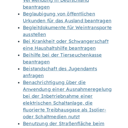
Verwendung in Deutschland
beantragen
Beglaubigung von öffentlichen
Urkunden für das Ausland beantragen
Begleitdokumente für Weintransporte
ausstellen
Bei Krankheit oder Schwangerschaft
eine Haushaltshilfe beantragen
Beihilfe bei der Tierseuchenkasse
beantragen
Beistandschaft des Jugendamts
anfragen
Benachrichtigung über die
Anwendung einer Ausnahmeregelung
bei der Inbetriebnahme einer
elektrischen Schaltanlage, die
fluorierte Treibhausgase als Isolier-
oder Schaltmedien nutzt
Benutzung der Straßenfläche beim