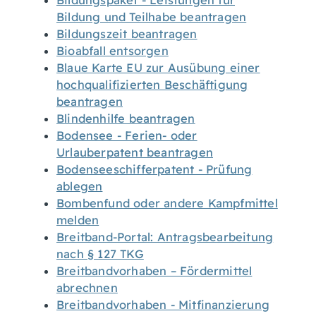
Bildungspaket - Leistungen für
Bildung und Teilhabe beantragen
Bildungszeit beantragen
Bioabfall entsorgen
Blaue Karte EU zur Ausübung einer
hochqualifizierten Beschäftigung
beantragen
Blindenhilfe beantragen
Bodensee - Ferien- oder
Urlauberpatent beantragen
Bodenseeschifferpatent - Prüfung
ablegen
Bombenfund oder andere Kampfmittel
melden
Breitband-Portal: Antragsbearbeitung
nach § 127 TKG
Breitbandvorhaben – Fördermittel
abrechnen
Breitbandvorhaben - Mitfinanzierung