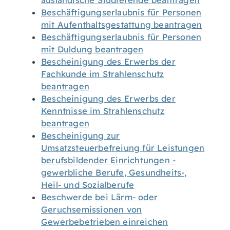
ausländische Studierende beantragen
Beschäftigungserlaubnis für Personen
mit Aufenthaltsgestattung beantragen
Beschäftigungserlaubnis für Personen
mit Duldung beantragen
Bescheinigung des Erwerbs der
Fachkunde im Strahlenschutz
beantragen
Bescheinigung des Erwerbs der
Kenntnisse im Strahlenschutz
beantragen
Bescheinigung zur
Umsatzsteuerbefreiung für Leistungen
berufsbildender Einrichtungen -
gewerbliche Berufe, Gesundheits-,
Heil- und Sozialberufe
Beschwerde bei Lärm- oder
Geruchsemissionen von
Gewerbebetrieben einreichen