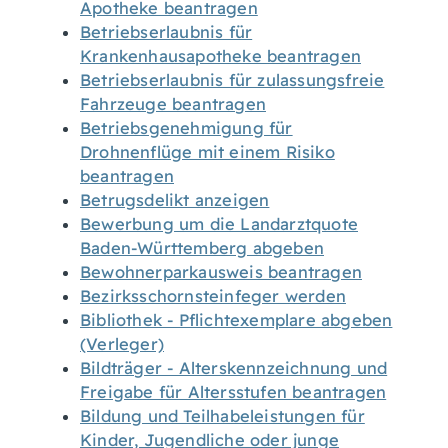
Apotheke beantragen
Betriebserlaubnis für
Krankenhausapotheke beantragen
Betriebserlaubnis für zulassungsfreie
Fahrzeuge beantragen
Betriebsgenehmigung für
Drohnenflüge mit einem Risiko
beantragen
Betrugsdelikt anzeigen
Bewerbung um die Landarztquote
Baden-Württemberg abgeben
Bewohnerparkausweis beantragen
Bezirksschornsteinfeger werden
Bibliothek - Pflichtexemplare abgeben
(Verleger)
Bildträger - Alterskennzeichnung und
Freigabe für Altersstufen beantragen
Bildung und Teilhabeleistungen für
Kinder, Jugendliche oder junge