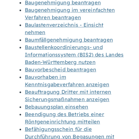
Baugenehmigung beantragen
Baugenehmigung im vereinfachten
Verfahren beantragen
Baulastenverzeichnis - Einsicht
nehmen
Baumfällgenehmigung beantragen
Baustellenkoordinierungs- und
Informationssystem (BIS2) des Landes
Baden-Württemberg nutzen
Bauvorbescheid beantragen
Bauvorhaben im
Kenntnisgabeverfahren anzeigen
Beauftragung Dritter mit internen
Sicherungsmaßnahmen anzeigen
Bebauungsplan einsehen
Beendigung des Betriebs einer
Röntgeneinrichtung mitteilen
Befähigungsschein für die
Durchführung von Begasungen mit