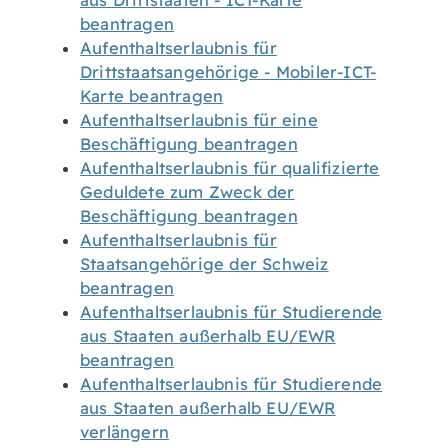
aus Drittstaaten - ICT-Karte
beantragen
Aufenthaltserlaubnis für
Drittstaatsangehörige - Mobiler-ICT-
Karte beantragen
Aufenthaltserlaubnis für eine
Beschäftigung beantragen
Aufenthaltserlaubnis für qualifizierte
Geduldete zum Zweck der
Beschäftigung beantragen
Aufenthaltserlaubnis für
Staatsangehörige der Schweiz
beantragen
Aufenthaltserlaubnis für Studierende
aus Staaten außerhalb EU/EWR
beantragen
Aufenthaltserlaubnis für Studierende
aus Staaten außerhalb EU/EWR
verlängern