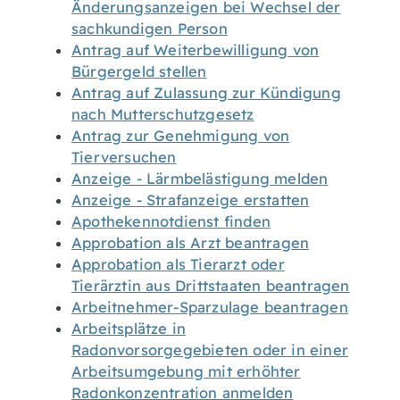
Änderungsanzeigen bei Wechsel der
sachkundigen Person
Antrag auf Weiterbewilligung von
Bürgergeld stellen
Antrag auf Zulassung zur Kündigung
nach Mutterschutzgesetz
Antrag zur Genehmigung von
Tierversuchen
Anzeige - Lärmbelästigung melden
Anzeige - Strafanzeige erstatten
Apothekennotdienst finden
Approbation als Arzt beantragen
Approbation als Tierarzt oder
Tierärztin aus Drittstaaten beantragen
Arbeitnehmer-Sparzulage beantragen
Arbeitsplätze in
Radonvorsorgegebieten oder in einer
Arbeitsumgebung mit erhöhter
Radonkonzentration anmelden