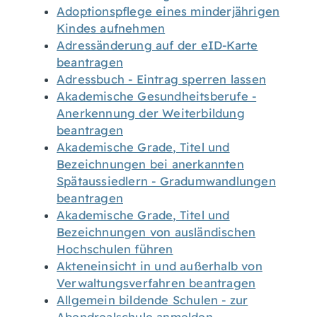
Adoptionspflege eines minderjährigen
Kindes aufnehmen
Adressänderung auf der eID-Karte
beantragen
Adressbuch - Eintrag sperren lassen
Akademische Gesundheitsberufe -
Anerkennung der Weiterbildung
beantragen
Akademische Grade, Titel und
Bezeichnungen bei anerkannten
Spätaussiedlern - Gradumwandlungen
beantragen
Akademische Grade, Titel und
Bezeichnungen von ausländischen
Hochschulen führen
Akteneinsicht in und außerhalb von
Verwaltungsverfahren beantragen
Allgemein bildende Schulen - zur