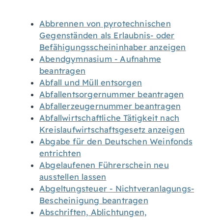
Abbrennen von pyrotechnischen
Gegenständen als Erlaubnis- oder
Befähigungsscheininhaber anzeigen
Abendgymnasium - Aufnahme
beantragen
Abfall und Müll entsorgen
Abfallentsorgernummer beantragen
Abfallerzeugernummer beantragen
Abfallwirtschaftliche Tätigkeit nach
Kreislaufwirtschaftsgesetz anzeigen
Abgabe für den Deutschen Weinfonds
entrichten
Abgelaufenen Führerschein neu
ausstellen lassen
Abgeltungsteuer - Nichtveranlagungs-
Bescheinigung beantragen
Abschriften, Ablichtungen,