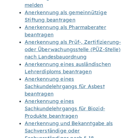
melden
Anerkennung als gemeinnützige
Stiftung beantragen
Anerkennung als Pharmaberater
beantragen
Anerkennung als Prüf-, Zertifizierung-
oder Überwachungsstelle (PÜZ-Stelle)
nach Landesbauordnung
Anerkennung eines ausländischen
Lehrerdiploms beantragen
Anerkennung eines
Sachkundelehrgangs für Asbest
beantragen
Anerkennung eines
Sachkundelehrgangs für Biozid-
Produkte beantragen
Anerkennung und Bekanntgabe als
Sachverständige oder