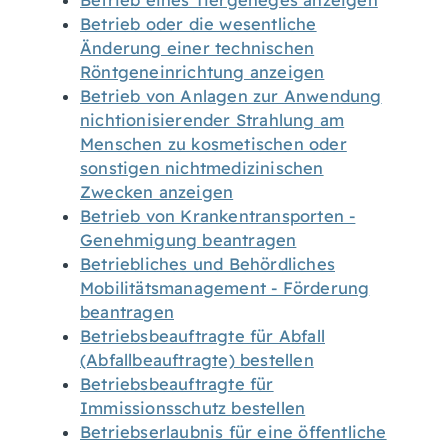
Betrieb eines Tiergeheges anzeigen
Betrieb oder die wesentliche
Änderung einer technischen
Röntgeneinrichtung anzeigen
Betrieb von Anlagen zur Anwendung
nichtionisierender Strahlung am
Menschen zu kosmetischen oder
sonstigen nichtmedizinischen
Zwecken anzeigen
Betrieb von Krankentransporten -
Genehmigung beantragen
Betriebliches und Behördliches
Mobilitätsmanagement - Förderung
beantragen
Betriebsbeauftragte für Abfall
(Abfallbeauftragte) bestellen
Betriebsbeauftragte für
Immissionsschutz bestellen
Betriebserlaubnis für eine öffentliche