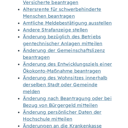
Versicherte beantragen
Altersrente für schwerbehinderte
Menschen beantragen
Amtliche Meldebestätigung ausstellen
Andere Strafanzeige stellen
Änderung bezüglich des Betriebs
gentechnischer Anlagen mitteilen
Änderung der Gemeinschaftslizenz
beantragen
Änderung des Entwicklungsziels einer
Ökokonto-Maßnahme beantragen
Änderung des Wohnsitzes innerhalb
derselben Stadt oder Gemeinde
melden
Änderung nach Beantragung oder bei
Bezug von Bürgergeld mitteilen
Änderung persönlicher Daten der
Hochschule mitteilen
Änderungen an die Krankenkasse