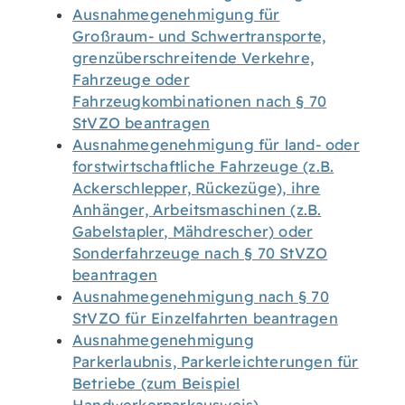
Ausnahmegenehmigung für
Großraum- und Schwertransporte,
grenzüberschreitende Verkehre,
Fahrzeuge oder
Fahrzeugkombinationen nach § 70
StVZO beantragen
Ausnahmegenehmigung für land- oder
forstwirtschaftliche Fahrzeuge (z.B.
Ackerschlepper, Rückezüge), ihre
Anhänger, Arbeitsmaschinen (z.B.
Gabelstapler, Mähdrescher) oder
Sonderfahrzeuge nach § 70 StVZO
beantragen
Ausnahmegenehmigung nach § 70
StVZO für Einzelfahrten beantragen
Ausnahmegenehmigung
Parkerlaubnis, Parkerleichterungen für
Betriebe (zum Beispiel