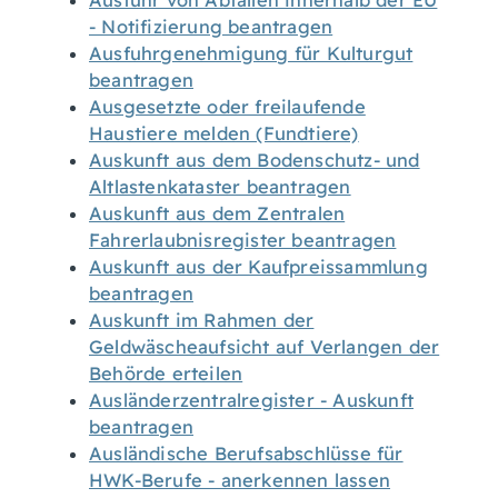
Ausfuhr von Abfällen innerhalb der EU
- Notifizierung beantragen
Ausfuhrgenehmigung für Kulturgut
beantragen
Ausgesetzte oder freilaufende
Haustiere melden (Fundtiere)
Auskunft aus dem Bodenschutz- und
Altlastenkataster beantragen
Auskunft aus dem Zentralen
Fahrerlaubnisregister beantragen
Auskunft aus der Kaufpreissammlung
beantragen
Auskunft im Rahmen der
Geldwäscheaufsicht auf Verlangen der
Behörde erteilen
Ausländerzentralregister - Auskunft
beantragen
Ausländische Berufsabschlüsse für
HWK-Berufe - anerkennen lassen