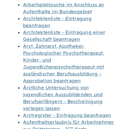
Arbeitsplatzsuche im Anschluss an
Aufenthalte im Bundesgebiet
Architektenliste - Eintragung
beantragen
Architektenliste - Eintragung einer
Gesellschaft beantragen
Arzt, Zahnarzt, Apotheker,
Psychologischer Psychotherapeut,
Kinder- und
Jugendlichenpsychotherapeut mit
ausländischer Berufsausbildung –
Approbation beantragen
Ärztliche Untersuchung von
jugendlichen Auszubildenden und
Berufsanfängern - Bescheinigung
vorlegen lassen
Arztregister - Eintragung beantragen
Aufenthaltserlaubnis für Arbeitnehmer