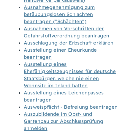
Handwerkerparkausweis)
Ausnahmegenehmigung zum
betäubungslosen Schlachten
beantragen ("Schächten")
Ausnahmen von Vorschriften der
Gefahrstoffverordnung beantragen
Ausschlagung der Erbschaft erklären
Ausstellung einer Eheurkunde
beantragen
Ausstellung eines
Ehefähigkeitszeugnisses für deutsche
Staatsbürger, welche nie einen
Wohnsitz im Inland hatten
Ausstellung eines Leichenpasses
beantragen
Ausweispflicht - Befreiung beantragen
Auszubildende im Obst- und
Gartenbau zur Abschlussprüfung
anmelden