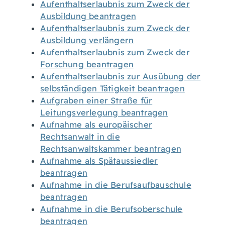
Aufenthaltserlaubnis zum Zweck der
Ausbildung beantragen
Aufenthaltserlaubnis zum Zweck der
Ausbildung verlängern
Aufenthaltserlaubnis zum Zweck der
Forschung beantragen
Aufenthaltserlaubnis zur Ausübung der
selbständigen Tätigkeit beantragen
Aufgraben einer Straße für
Leitungsverlegung beantragen
Aufnahme als europäischer
Rechtsanwalt in die
Rechtsanwaltskammer beantragen
Aufnahme als Spätaussiedler
beantragen
Aufnahme in die Berufsaufbauschule
beantragen
Aufnahme in die Berufsoberschule
beantragen