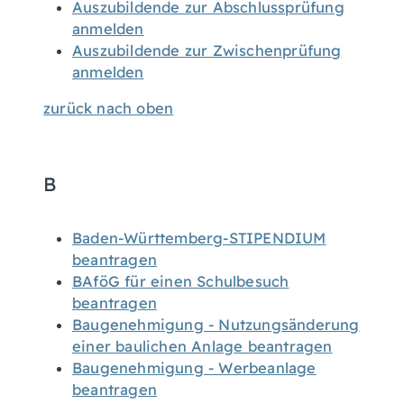
Auszubildende zur Abschlussprüfung
anmelden
Auszubildende zur Zwischenprüfung
anmelden
zurück nach oben
B
Baden-Württemberg-STIPENDIUM
beantragen
BAföG für einen Schulbesuch
beantragen
Baugenehmigung - Nutzungsänderung
einer baulichen Anlage beantragen
Baugenehmigung - Werbeanlage
beantragen