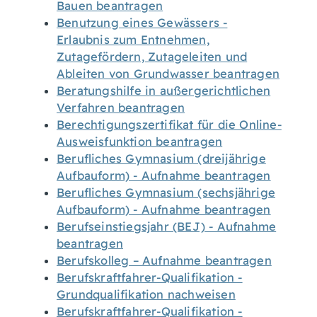
Bauen beantragen
Benutzung eines Gewässers -
Erlaubnis zum Entnehmen,
Zutagefördern, Zutageleiten und
Ableiten von Grundwasser beantragen
Beratungshilfe in außergerichtlichen
Verfahren beantragen
Berechtigungszertifikat für die Online-
Ausweisfunktion beantragen
Berufliches Gymnasium (dreijährige
Aufbauform) - Aufnahme beantragen
Berufliches Gymnasium (sechsjährige
Aufbauform) - Aufnahme beantragen
Berufseinstiegsjahr (BEJ) - Aufnahme
beantragen
Berufskolleg – Aufnahme beantragen
Berufskraftfahrer-Qualifikation -
Grundqualifikation nachweisen
Berufskraftfahrer-Qualifikation -