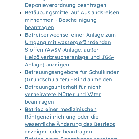
Deponieverordnung beantragen
Betäubungsmittel auf Auslandsreisen
mitnehmen - Bescheinigung
beantragen
Betreiberwechsel einer Anlage zum
Umgang mit wassergefährdenden
Stoffen (AwSV-Anlage, außer
Heizölverbraucheranlage und JGS-
Anlage) anzeigen
Betreuungsangebote für Schulkinder
(Grundschulalter) - Kind anmelden
Betreuungsunterhalt für nicht
verheiratete Mütter und Väter
beantragen
Betrieb einer medizinischen
Röntgeneinrichtung oder die
wesentliche Änderung des Betriebs
anzeigen oder beantragen