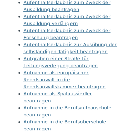
Aufenthaltserlaubnis zum Zweck der
Ausbildung beantragen
Aufenthaltserlaubnis zum Zweck der
Ausbildung verlängern
Aufenthaltserlaubnis zum Zweck der
Forschung beantragen
Aufenthaltserlaubnis zur Ausübung der
selbständigen Tätigkeit beantragen
Aufgraben einer Straße für
Leitungsverlegung beantragen
Aufnahme als europäischer
Rechtsanwalt in die
Rechtsanwaltskammer beantragen
Aufnahme als Spätaussiedler
beantragen
Aufnahme in die Berufsaufbauschule
beantragen
Aufnahme in die Berufsoberschule
beantragen