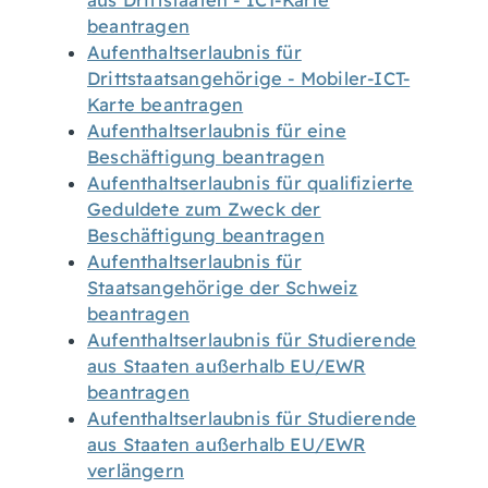
aus Drittstaaten - ICT-Karte
beantragen
Aufenthaltserlaubnis für
Drittstaatsangehörige - Mobiler-ICT-
Karte beantragen
Aufenthaltserlaubnis für eine
Beschäftigung beantragen
Aufenthaltserlaubnis für qualifizierte
Geduldete zum Zweck der
Beschäftigung beantragen
Aufenthaltserlaubnis für
Staatsangehörige der Schweiz
beantragen
Aufenthaltserlaubnis für Studierende
aus Staaten außerhalb EU/EWR
beantragen
Aufenthaltserlaubnis für Studierende
aus Staaten außerhalb EU/EWR
verlängern