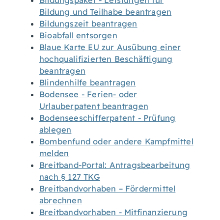
Bildungspaket - Leistungen für
Bildung und Teilhabe beantragen
Bildungszeit beantragen
Bioabfall entsorgen
Blaue Karte EU zur Ausübung einer
hochqualifizierten Beschäftigung
beantragen
Blindenhilfe beantragen
Bodensee - Ferien- oder
Urlauberpatent beantragen
Bodenseeschifferpatent - Prüfung
ablegen
Bombenfund oder andere Kampfmittel
melden
Breitband-Portal: Antragsbearbeitung
nach § 127 TKG
Breitbandvorhaben – Fördermittel
abrechnen
Breitbandvorhaben - Mitfinanzierung