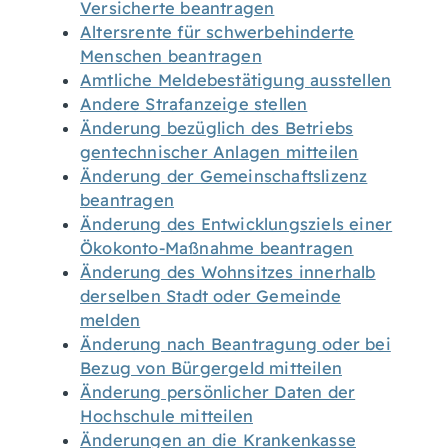
Versicherte beantragen
Altersrente für schwerbehinderte
Menschen beantragen
Amtliche Meldebestätigung ausstellen
Andere Strafanzeige stellen
Änderung bezüglich des Betriebs
gentechnischer Anlagen mitteilen
Änderung der Gemeinschaftslizenz
beantragen
Änderung des Entwicklungsziels einer
Ökokonto-Maßnahme beantragen
Änderung des Wohnsitzes innerhalb
derselben Stadt oder Gemeinde
melden
Änderung nach Beantragung oder bei
Bezug von Bürgergeld mitteilen
Änderung persönlicher Daten der
Hochschule mitteilen
Änderungen an die Krankenkasse