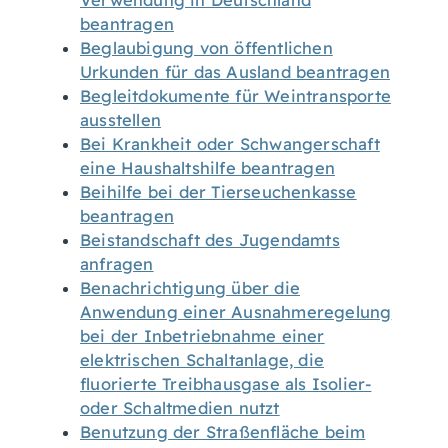
Verwendung in Deutschland
beantragen
Beglaubigung von öffentlichen
Urkunden für das Ausland beantragen
Begleitdokumente für Weintransporte
ausstellen
Bei Krankheit oder Schwangerschaft
eine Haushaltshilfe beantragen
Beihilfe bei der Tierseuchenkasse
beantragen
Beistandschaft des Jugendamts
anfragen
Benachrichtigung über die
Anwendung einer Ausnahmeregelung
bei der Inbetriebnahme einer
elektrischen Schaltanlage, die
fluorierte Treibhausgase als Isolier-
oder Schaltmedien nutzt
Benutzung der Straßenfläche beim