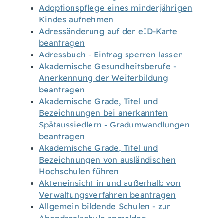
Adoptionspflege eines minderjährigen
Kindes aufnehmen
Adressänderung auf der eID-Karte
beantragen
Adressbuch - Eintrag sperren lassen
Akademische Gesundheitsberufe -
Anerkennung der Weiterbildung
beantragen
Akademische Grade, Titel und
Bezeichnungen bei anerkannten
Spätaussiedlern - Gradumwandlungen
beantragen
Akademische Grade, Titel und
Bezeichnungen von ausländischen
Hochschulen führen
Akteneinsicht in und außerhalb von
Verwaltungsverfahren beantragen
Allgemein bildende Schulen - zur