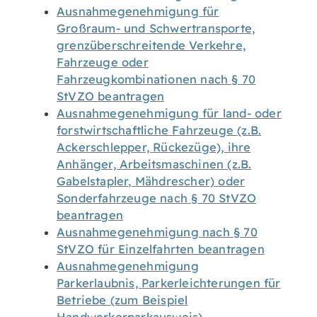
Ausnahmegenehmigung für
Großraum- und Schwertransporte,
grenzüberschreitende Verkehre,
Fahrzeuge oder
Fahrzeugkombinationen nach § 70
StVZO beantragen
Ausnahmegenehmigung für land- oder
forstwirtschaftliche Fahrzeuge (z.B.
Ackerschlepper, Rückezüge), ihre
Anhänger, Arbeitsmaschinen (z.B.
Gabelstapler, Mähdrescher) oder
Sonderfahrzeuge nach § 70 StVZO
beantragen
Ausnahmegenehmigung nach § 70
StVZO für Einzelfahrten beantragen
Ausnahmegenehmigung
Parkerlaubnis, Parkerleichterungen für
Betriebe (zum Beispiel