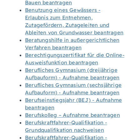
Bauen beantragen
Benutzung eines Gewässers -
Erlaubnis zum Entnehmen,
Zutagefördern, Zutageleiten und
Ableiten von Grundwasser beantragen
Beratungshilfe in außergerichtlichen
Verfahren beantragen
Berechtigungszertifikat für die Online-
Ausweisfunktion beantragen
Berufliches Gymnasium (dreijährige
Aufbauform) - Aufnahme beantragen
Berufliches Gymnasium (sechsjährige
Aufbauform) - Aufnahme beantragen
Berufseinstiegsjahr (BEJ) - Aufnahme
beantragen
Berufskolleg – Aufnahme beantragen
Berufskraftfahrer-Qualifikation -
Grundqualifikation nachweisen
Berufskraftfahrer-Qualifikation -