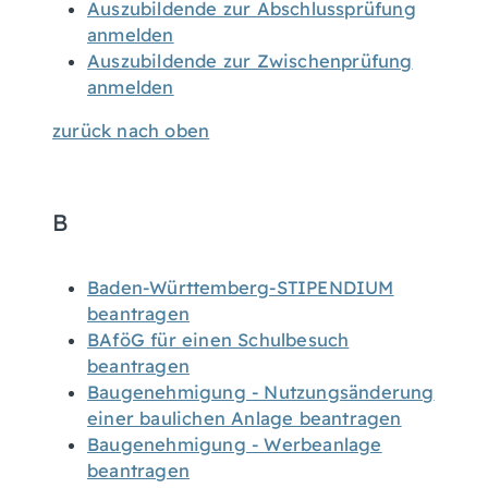
Auszubildende zur Abschlussprüfung
anmelden
Auszubildende zur Zwischenprüfung
anmelden
zurück nach oben
B
Baden-Württemberg-STIPENDIUM
beantragen
BAföG für einen Schulbesuch
beantragen
Baugenehmigung - Nutzungsänderung
einer baulichen Anlage beantragen
Baugenehmigung - Werbeanlage
beantragen