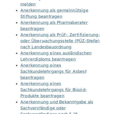
melden
Anerkennung als gemeinnützige
Stiftung beantragen
Anerkennung als Pharmaberater
beantragen
Anerkennung als Prüf-, Zertifizierung-
oder Überwachungsstelle (PÜZ-Stelle)
nach Landesbauordnung
Anerkennung eines ausländischen
Lehrerdiploms beantragen
Anerkennung eines
Sachkundelehrgangs für Asbest
beantragen
Anerkennung eines
Sachkundelehrgangs für Biozid-
Produkte beantragen
Anerkennung und Bekanntgabe als
Sachverständige oder