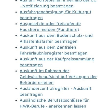
Ausfuhr von Abfällen innerhalb der EU
- Notifizierung beantragen
Ausfuhrgenehmigung für Kulturgut
beantragen
Ausgesetzte oder freilaufende
Haustiere melden (Fundtiere)
Auskunft aus dem Bodenschutz- und
Altlastenkataster beantragen
Auskunft aus dem Zentralen
Fahrerlaubnisregister beantragen
Auskunft aus der Kaufpreissammlung
beantragen
Auskunft im Rahmen der
Geldwäscheaufsicht auf Verlangen der
Behörde erteilen
Ausländerzentralregister - Auskunft
beantragen
Ausländische Berufsabschlüsse für
HWK-Berufe - anerkennen lassen