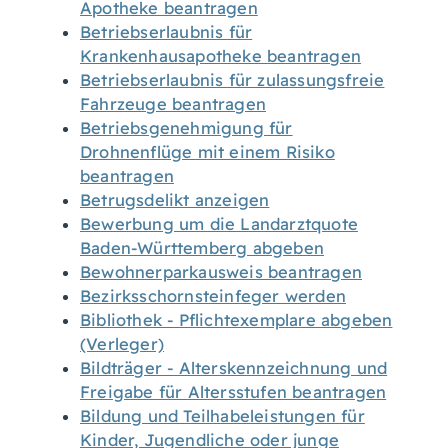
Apotheke beantragen
Betriebserlaubnis für
Krankenhausapotheke beantragen
Betriebserlaubnis für zulassungsfreie
Fahrzeuge beantragen
Betriebsgenehmigung für
Drohnenflüge mit einem Risiko
beantragen
Betrugsdelikt anzeigen
Bewerbung um die Landarztquote
Baden-Württemberg abgeben
Bewohnerparkausweis beantragen
Bezirksschornsteinfeger werden
Bibliothek - Pflichtexemplare abgeben
(Verleger)
Bildträger - Alterskennzeichnung und
Freigabe für Altersstufen beantragen
Bildung und Teilhabeleistungen für
Kinder, Jugendliche oder junge