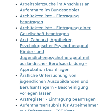
Arbeitsplatzsuche im Anschluss an
Aufenthalte im Bundesgebiet
Architektenliste - Eintragung
beantragen
Architektenliste - Eintragung einer
Gesellschaft beantragen
Arzt, Zahnarzt, Apotheker,
Psychologischer Psychotherapeut,
Kinder- und
Jugendlichenpsychotherapeut mit
ausländischer Berufsausbildung –
Approbation beantragen
Ärztliche Untersuchung von
jugendlichen Auszubildenden und
Berufsanfängern - Bescheinigung
vorlegen lassen
Arztregister - Eintragung beantragen
Aufenthaltserlaubnis für Arbeitnehmer