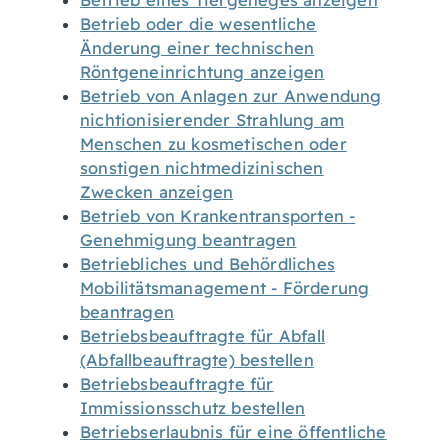
Betrieb eines Tiergeheges anzeigen
Betrieb oder die wesentliche
Änderung einer technischen
Röntgeneinrichtung anzeigen
Betrieb von Anlagen zur Anwendung
nichtionisierender Strahlung am
Menschen zu kosmetischen oder
sonstigen nichtmedizinischen
Zwecken anzeigen
Betrieb von Krankentransporten -
Genehmigung beantragen
Betriebliches und Behördliches
Mobilitätsmanagement - Förderung
beantragen
Betriebsbeauftragte für Abfall
(Abfallbeauftragte) bestellen
Betriebsbeauftragte für
Immissionsschutz bestellen
Betriebserlaubnis für eine öffentliche