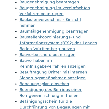
Baugenehmigung beantragen
Baugenehmigung im vereinfachten
Verfahren beantragen
Baulastenverzeichnis - Einsicht
nehmen
Baumfällgenehmigung beantragen
Baustellenkoordinierungs- und
Informationssystem (BIS2) des Landes
Baden-Württemberg nutzen
Bauvorbescheid beantragen
Bauvorhaben im
Kenntnisgabeverfahren anzeigen
Beauftragung Dritter mit internen
Sicherungsmaßnahmen anzeigen
Bebauungsplan einsehen
Beendigung des Betriebs einer
Röntgeneinrichtung mitteilen
Befähigungsschein für die
Durchführung von Begasungen mit