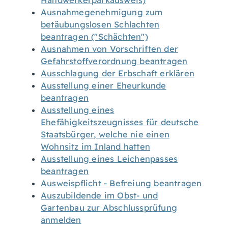
Handwerkerparkausweis)
Ausnahmegenehmigung zum
betäubungslosen Schlachten
beantragen ("Schächten")
Ausnahmen von Vorschriften der
Gefahrstoffverordnung beantragen
Ausschlagung der Erbschaft erklären
Ausstellung einer Eheurkunde
beantragen
Ausstellung eines
Ehefähigkeitszeugnisses für deutsche
Staatsbürger, welche nie einen
Wohnsitz im Inland hatten
Ausstellung eines Leichenpasses
beantragen
Ausweispflicht - Befreiung beantragen
Auszubildende im Obst- und
Gartenbau zur Abschlussprüfung
anmelden