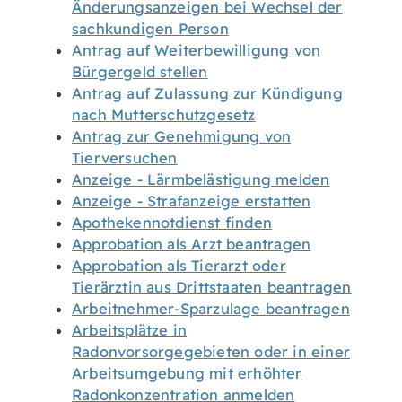
Änderungsanzeigen bei Wechsel der
sachkundigen Person
Antrag auf Weiterbewilligung von
Bürgergeld stellen
Antrag auf Zulassung zur Kündigung
nach Mutterschutzgesetz
Antrag zur Genehmigung von
Tierversuchen
Anzeige - Lärmbelästigung melden
Anzeige - Strafanzeige erstatten
Apothekennotdienst finden
Approbation als Arzt beantragen
Approbation als Tierarzt oder
Tierärztin aus Drittstaaten beantragen
Arbeitnehmer-Sparzulage beantragen
Arbeitsplätze in
Radonvorsorgegebieten oder in einer
Arbeitsumgebung mit erhöhter
Radonkonzentration anmelden