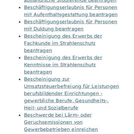
ausländische Studierende beantragen
Beschäftigungserlaubnis für Personen
mit Aufenthaltsgestattung beantragen
Beschäftigungserlaubnis für Personen
mit Duldung beantragen
Bescheinigung des Erwerbs der
Fachkunde im Strahlenschutz
beantragen
Bescheinigung des Erwerbs der
Kenntnisse im Strahlenschutz
beantragen
Bescheinigung zur
Umsatzsteuerbefreiung für Leistungen
berufsbildender Einrichtungen -
gewerbliche Berufe, Gesundheits-,
Heil- und Sozialberufe
Beschwerde bei Lärm- oder
Geruchsemissionen von
Gewerbebetrieben einreichen