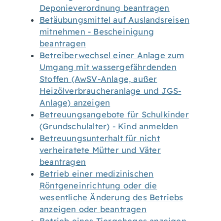
Deponieverordnung beantragen
Betäubungsmittel auf Auslandsreisen
mitnehmen - Bescheinigung
beantragen
Betreiberwechsel einer Anlage zum
Umgang mit wassergefährdenden
Stoffen (AwSV-Anlage, außer
Heizölverbraucheranlage und JGS-
Anlage) anzeigen
Betreuungsangebote für Schulkinder
(Grundschulalter) - Kind anmelden
Betreuungsunterhalt für nicht
verheiratete Mütter und Väter
beantragen
Betrieb einer medizinischen
Röntgeneinrichtung oder die
wesentliche Änderung des Betriebs
anzeigen oder beantragen