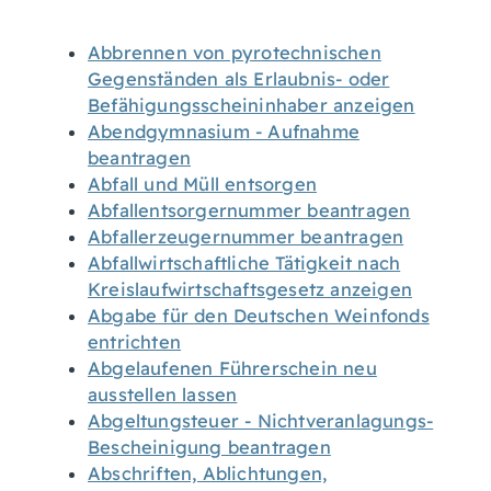
Abbrennen von pyrotechnischen
Gegenständen als Erlaubnis- oder
Befähigungsscheininhaber anzeigen
Abendgymnasium - Aufnahme
beantragen
Abfall und Müll entsorgen
Abfallentsorgernummer beantragen
Abfallerzeugernummer beantragen
Abfallwirtschaftliche Tätigkeit nach
Kreislaufwirtschaftsgesetz anzeigen
Abgabe für den Deutschen Weinfonds
entrichten
Abgelaufenen Führerschein neu
ausstellen lassen
Abgeltungsteuer - Nichtveranlagungs-
Bescheinigung beantragen
Abschriften, Ablichtungen,