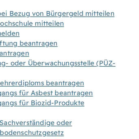
ei Bezug von Bürgergeld mitteilen
ochschule mitteilen
melden
iftung beantragen
antragen
ung- oder Überwachungsstelle (PÜZ-
Lehrerdiploms beantragen
angs für Asbest beantragen
angs für Biozid-Produkte
Sachverständige oder
sbodenschutzgesetz