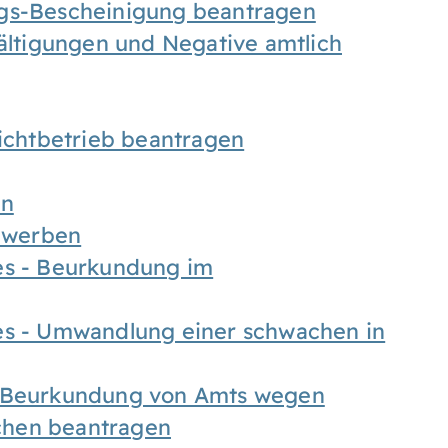
ngs-Bescheinigung beantragen
fältigungen und Negative amtlich
chtbetrieb beantragen
en
bewerben
es - Beurkundung im
es - Umwandlung einer schwachen in
- Beurkundung von Amts wegen
chen beantragen