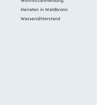
Wohnsitzanmeldung
Heiraten in Waldbronn
Wasserzählerstand