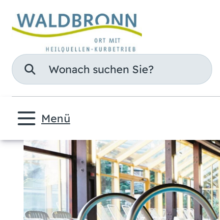
Suche
Menü