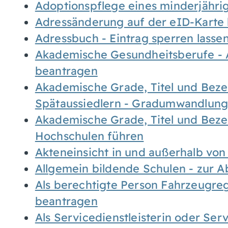
Adoptionspflege eines minderjähr
Adressänderung auf der eID-Karte
Adressbuch - Eintrag sperren lasse
Akademische Gesundheitsberufe - 
beantragen
Akademische Grade, Titel und Bez
Spätaussiedlern - Gradumwandlun
Akademische Grade, Titel und Bez
Hochschulen führen
Akteneinsicht in und außerhalb vo
Allgemein bildende Schulen - zur 
Als berechtigte Person Fahrzeugreg
beantragen
Als Servicedienstleisterin oder Ser