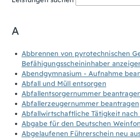
A
Abbrennen von pyrotechnischen Geg
Befähigungsscheininhaber anzeige
Abendgymnasium - Aufnahme bean
Abfall und Müll entsorgen
Abfallentsorgernummer beantrage
Abfallerzeugernummer beantragen
Abfallwirtschaftliche Tätigkeit nac
Abgabe für den Deutschen Weinfon
Abgelaufenen Führerschein neu auss