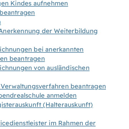
igen Kindes aufnehmen
 beantragen
n
Anerkennung der Weiterbildung
eichnungen bei anerkannten
gen beantragen
eichnungen von ausländischen
n Verwaltungsverfahren beantragen
Abendrealschule anmelden
isterauskunft (Halterauskunft)
vicedienstleister im Rahmen der