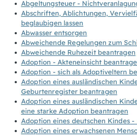
Abgeltungsteuer - Nichtveranlagu
Abschriften, Ablichtungen, Verviel
beglaubigen lassen
Abwasser entsorgen
Abweichende Regelungen zum Schi
Abweichende Ruhezeit beantragen
Adoption - Akteneinsicht beantrag
Adoption - sich als Adoptiveltern 
Adoption eines ausländischen Kind
Geburtenregister beantragen
Adoption eines ausländischen Kind
eine starke Adoption beantragen
Adoption eines deutschen Kindes 
Adoption eines erwachsenen Mens