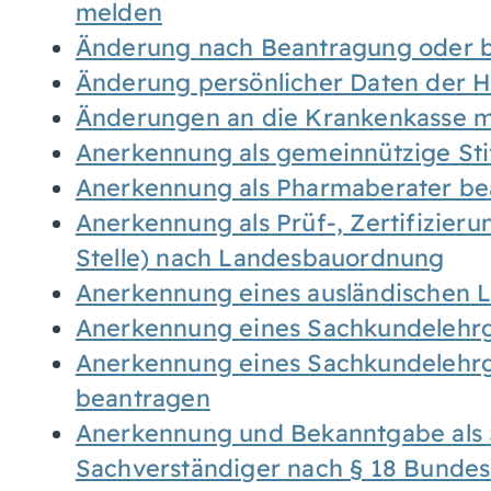
melden
Änderung nach Beantragung oder b
Änderung persönlicher Daten der H
Änderungen an die Krankenkasse 
Anerkennung als gemeinnützige St
Anerkennung als Pharmaberater be
Anerkennung als Prüf-, Zertifizier
Stelle) nach Landesbauordnung
Anerkennung eines ausländischen 
Anerkennung eines Sachkundelehrg
Anerkennung eines Sachkundelehrg
beantragen
Anerkennung und Bekanntgabe als 
Sachverständiger nach § 18 Bunde