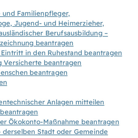
- und Familienpfleger,
goge, Jugend- und Heimerzieher,
 ausländischer Berufsausbildung –
ezeichnung beantragen
 Eintritt in den Ruhestand beantragen
ig Versicherte beantragen
 Menschen beantragen
len
entechnischer Anlagen mitteilen
 beantragen
iner Ökokonto-Maßnahme beantragen
b derselben Stadt oder Gemeinde