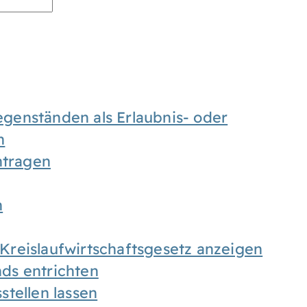
enständen als Erlaubnis- oder
n
tragen
n
h Kreislaufwirtschaftsgesetz anzeigen
ds entrichten
tellen lassen