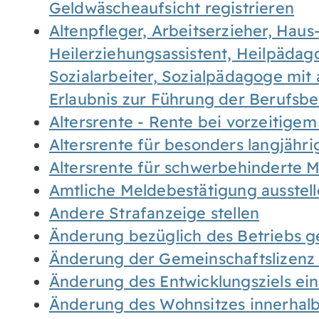
Geldwäscheaufsicht registrieren
Altenpfleger, Arbeitserzieher, Haus
Heilerziehungsassistent, Heilpäda
Sozialarbeiter, Sozialpädagoge mit
Erlaubnis zur Führung der Berufsb
Altersrente - Rente bei vorzeitigem
Altersrente für besonders langjähr
Altersrente für schwerbehinderte
Amtliche Meldebestätigung ausstel
Andere Strafanzeige stellen
Änderung bezüglich des Betriebs g
Änderung der Gemeinschaftslizenz
Änderung des Entwicklungsziels e
Änderung des Wohnsitzes innerhal