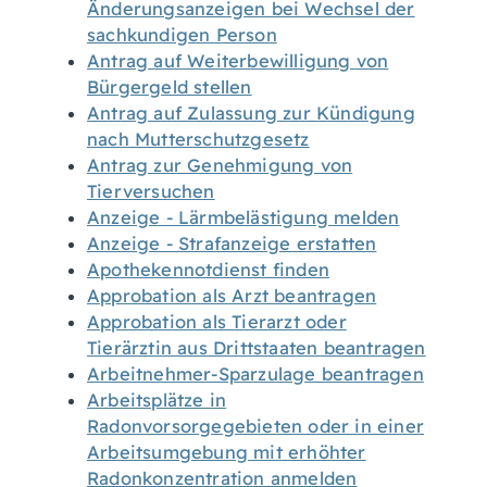
Änderungsanzeigen bei Wechsel der
sachkundigen Person
Antrag auf Weiterbewilligung von
Bürgergeld stellen
Antrag auf Zulassung zur Kündigung
nach Mutterschutzgesetz
Antrag zur Genehmigung von
Tierversuchen
Anzeige - Lärmbelästigung melden
Anzeige - Strafanzeige erstatten
Apothekennotdienst finden
Approbation als Arzt beantragen
Approbation als Tierarzt oder
Tierärztin aus Drittstaaten beantragen
Arbeitnehmer-Sparzulage beantragen
Arbeitsplätze in
Radonvorsorgegebieten oder in einer
Arbeitsumgebung mit erhöhter
Radonkonzentration anmelden