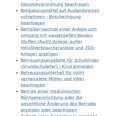
Deponieverordnung beantragen
Betäubungsmittel auf Auslandsreisen
mitnehmen - Bescheinigung
beantragen
Betreiberwechsel einer Anlage zum
Umgang mit wassergefährdenden
Stoffen (AwSV-Anlage, außer
Heizölverbraucheranlage und JGS-
Anlage) anzeigen
Betreuungsangebote für Schulkinder
(Grundschulalter) - Kind anmelden
Betreuungsunterhalt für nicht
verheiratete Mütter und Väter
beantragen
Betrieb einer medizinischen
Röntgeneinrichtung oder die
wesentliche Änderung des Betriebs
anzeigen oder beantragen