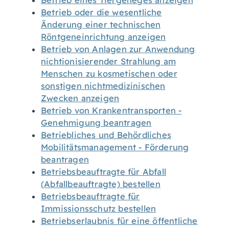
Betrieb eines Tiergeheges anzeigen
Betrieb oder die wesentliche
Änderung einer technischen
Röntgeneinrichtung anzeigen
Betrieb von Anlagen zur Anwendung
nichtionisierender Strahlung am
Menschen zu kosmetischen oder
sonstigen nichtmedizinischen
Zwecken anzeigen
Betrieb von Krankentransporten -
Genehmigung beantragen
Betriebliches und Behördliches
Mobilitätsmanagement - Förderung
beantragen
Betriebsbeauftragte für Abfall
(Abfallbeauftragte) bestellen
Betriebsbeauftragte für
Immissionsschutz bestellen
Betriebserlaubnis für eine öffentliche