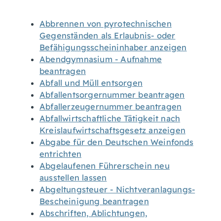
Abbrennen von pyrotechnischen
Gegenständen als Erlaubnis- oder
Befähigungsscheininhaber anzeigen
Abendgymnasium - Aufnahme
beantragen
Abfall und Müll entsorgen
Abfallentsorgernummer beantragen
Abfallerzeugernummer beantragen
Abfallwirtschaftliche Tätigkeit nach
Kreislaufwirtschaftsgesetz anzeigen
Abgabe für den Deutschen Weinfonds
entrichten
Abgelaufenen Führerschein neu
ausstellen lassen
Abgeltungsteuer - Nichtveranlagungs-
Bescheinigung beantragen
Abschriften, Ablichtungen,