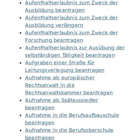
Aufenthaltserlaubnis zum Zweck der
Ausbildung beantragen
Aufenthaltserlaubnis zum Zweck der
Ausbildung verlängern
Aufenthaltserlaubnis zum Zweck der
Forschung beantragen
Aufenthaltserlaubnis zur Ausübung der
selbständigen Tätigkeit beantragen
Aufgraben einer Straße für
Leitungsverlegung beantragen
Aufnahme als europäischer
Rechtsanwalt in die
Rechtsanwaltskammer beantragen
Aufnahme als Spätaussiedler
beantragen
Aufnahme in die Berufsaufbauschule
beantragen
Aufnahme in die Berufsoberschule
beantragen