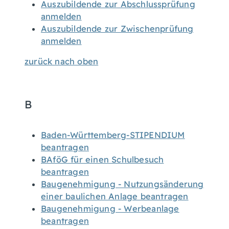
Auszubildende zur Abschlussprüfung
anmelden
Auszubildende zur Zwischenprüfung
anmelden
zurück nach oben
B
Baden-Württemberg-STIPENDIUM
beantragen
BAföG für einen Schulbesuch
beantragen
Baugenehmigung - Nutzungsänderung
einer baulichen Anlage beantragen
Baugenehmigung - Werbeanlage
beantragen