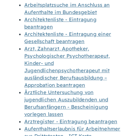
Arbeitsplatzsuche im Anschluss an
Aufenthalte im Bundesgebiet
Architektenliste - Eintragung
beantragen
Architektenliste - Eintragung einer
Gesellschaft beantragen
Arzt, Zahnarzt, Apotheker,
Psychologischer Psychotherapeut,
Kinder- und
Jugendlichenpsychotherapeut mit
ausländischer Berufsausbildung –
Approbation beantragen
Ärztliche Untersuchung von
jugendlichen Auszubildenden und
Berufsanfängern - Bescheinigung
vorlegen lassen
Arztregister - Eintragung beantragen
Aufenthaltserlaubnis für Arbeitnehmer