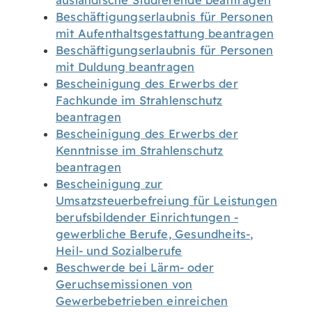
ausländische Studierende beantragen
Beschäftigungserlaubnis für Personen
mit Aufenthaltsgestattung beantragen
Beschäftigungserlaubnis für Personen
mit Duldung beantragen
Bescheinigung des Erwerbs der
Fachkunde im Strahlenschutz
beantragen
Bescheinigung des Erwerbs der
Kenntnisse im Strahlenschutz
beantragen
Bescheinigung zur
Umsatzsteuerbefreiung für Leistungen
berufsbildender Einrichtungen -
gewerbliche Berufe, Gesundheits-,
Heil- und Sozialberufe
Beschwerde bei Lärm- oder
Geruchsemissionen von
Gewerbebetrieben einreichen