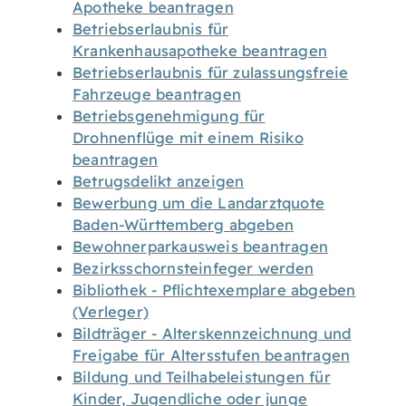
Apotheke beantragen
Betriebserlaubnis für
Krankenhausapotheke beantragen
Betriebserlaubnis für zulassungsfreie
Fahrzeuge beantragen
Betriebsgenehmigung für
Drohnenflüge mit einem Risiko
beantragen
Betrugsdelikt anzeigen
Bewerbung um die Landarztquote
Baden-Württemberg abgeben
Bewohnerparkausweis beantragen
Bezirksschornsteinfeger werden
Bibliothek - Pflichtexemplare abgeben
(Verleger)
Bildträger - Alterskennzeichnung und
Freigabe für Altersstufen beantragen
Bildung und Teilhabeleistungen für
Kinder, Jugendliche oder junge