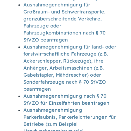
Ausnahmegenehmigung für
Großraum- und Schwertransporte,
grenzüberschreitende Verkehre,
Fahrzeuge oder
Fahrzeugkombinationen nach § 70
StVZO beantragen
Ausnahmegenehmigung für land- oder
forstwirtschaftliche Fahrzeuge (z.B.
Ackerschlepper, Rückezüge), ihre
Anhänger, Arbeitsmaschinen (z.B.
Gabelstapler, Mähdrescher) oder
Sonderfahrzeuge nach § 70 StVZO
beantragen
Ausnahmegenehmigung nach § 70
StVZO für Einzelfahrten beantragen
Ausnahmegenehmigung
Parkerlaubnis, Parkerleichterungen für
Betriebe (zum Beispiel