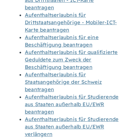
aus Drittstaaten - ICT-Karte
beantragen
Aufenthaltserlaubnis für
Drittstaatsangehörige - Mobiler-ICT-
Karte beantragen
Aufenthaltserlaubnis für eine
Beschäftigung beantragen
Aufenthaltserlaubnis für qualifizierte
Geduldete zum Zweck der
Beschäftigung beantragen
Aufenthaltserlaubnis für
Staatsangehörige der Schweiz
beantragen
Aufenthaltserlaubnis für Studierende
aus Staaten außerhalb EU/EWR
beantragen
Aufenthaltserlaubnis für Studierende
aus Staaten außerhalb EU/EWR
verlängern