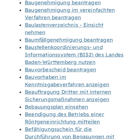
Baugenehmigung beantragen
Baugenehmigung im vereinfachten
Verfahren beantragen
Baulastenverzeichnis - Einsicht
nehmen
Baumfällgenehmigung beantragen
Baustellenkoordinierungs- und
Informationssystem (BIS2) des Landes
Baden-Württemberg nutzen
Bauvorbescheid beantragen
Bauvorhaben im
Kenntnisgabeverfahren anzeigen
Beauftragung Dritter mit internen
Sicherungsmaßnahmen anzeigen
Bebauungsplan einsehen
Beendigung des Betriebs einer
Röntgeneinrichtung mitteilen
Befähigungsschein für die
Durchführung von Begasungen mit