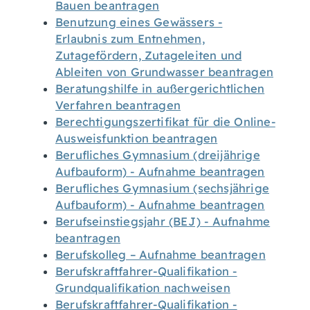
Bauen beantragen
Benutzung eines Gewässers -
Erlaubnis zum Entnehmen,
Zutagefördern, Zutageleiten und
Ableiten von Grundwasser beantragen
Beratungshilfe in außergerichtlichen
Verfahren beantragen
Berechtigungszertifikat für die Online-
Ausweisfunktion beantragen
Berufliches Gymnasium (dreijährige
Aufbauform) - Aufnahme beantragen
Berufliches Gymnasium (sechsjährige
Aufbauform) - Aufnahme beantragen
Berufseinstiegsjahr (BEJ) - Aufnahme
beantragen
Berufskolleg – Aufnahme beantragen
Berufskraftfahrer-Qualifikation -
Grundqualifikation nachweisen
Berufskraftfahrer-Qualifikation -