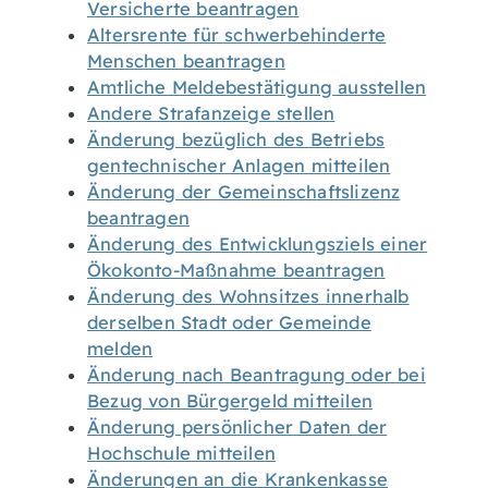
Versicherte beantragen
Altersrente für schwerbehinderte
Menschen beantragen
Amtliche Meldebestätigung ausstellen
Andere Strafanzeige stellen
Änderung bezüglich des Betriebs
gentechnischer Anlagen mitteilen
Änderung der Gemeinschaftslizenz
beantragen
Änderung des Entwicklungsziels einer
Ökokonto-Maßnahme beantragen
Änderung des Wohnsitzes innerhalb
derselben Stadt oder Gemeinde
melden
Änderung nach Beantragung oder bei
Bezug von Bürgergeld mitteilen
Änderung persönlicher Daten der
Hochschule mitteilen
Änderungen an die Krankenkasse