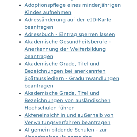
Adoptionspflege eines minderjährigen
Kindes aufnehmen
Adressänderung auf der eID-Karte
beantragen
Adressbuch - Eintrag sperren lassen
Akademische Gesundheitsberufe -
Anerkennung der Weiterbildung
beantragen
Akademische Grade, Titel und
Bezeichnungen bei anerkannten
Spätaussiedlern - Gradumwandlungen
beantragen
Akademische Grade, Titel und
Bezeichnungen von ausländischen
Hochschulen führen
Akteneinsicht in und außerhalb von
Verwaltungsverfahren beantragen
Allgemein bildende Schulen - zur