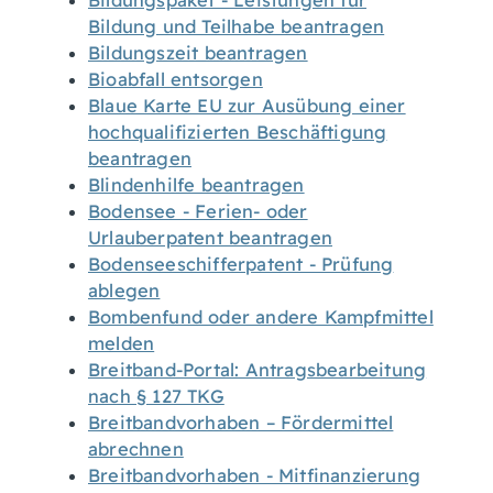
Bildungspaket - Leistungen für
Bildung und Teilhabe beantragen
Bildungszeit beantragen
Bioabfall entsorgen
Blaue Karte EU zur Ausübung einer
hochqualifizierten Beschäftigung
beantragen
Blindenhilfe beantragen
Bodensee - Ferien- oder
Urlauberpatent beantragen
Bodenseeschifferpatent - Prüfung
ablegen
Bombenfund oder andere Kampfmittel
melden
Breitband-Portal: Antragsbearbeitung
nach § 127 TKG
Breitbandvorhaben – Fördermittel
abrechnen
Breitbandvorhaben - Mitfinanzierung