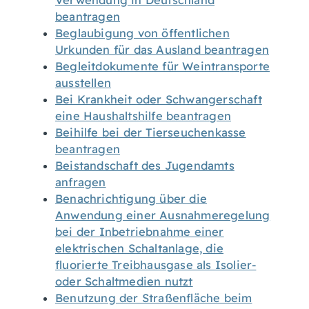
Verwendung in Deutschland
beantragen
Beglaubigung von öffentlichen
Urkunden für das Ausland beantragen
Begleitdokumente für Weintransporte
ausstellen
Bei Krankheit oder Schwangerschaft
eine Haushaltshilfe beantragen
Beihilfe bei der Tierseuchenkasse
beantragen
Beistandschaft des Jugendamts
anfragen
Benachrichtigung über die
Anwendung einer Ausnahmeregelung
bei der Inbetriebnahme einer
elektrischen Schaltanlage, die
fluorierte Treibhausgase als Isolier-
oder Schaltmedien nutzt
Benutzung der Straßenfläche beim