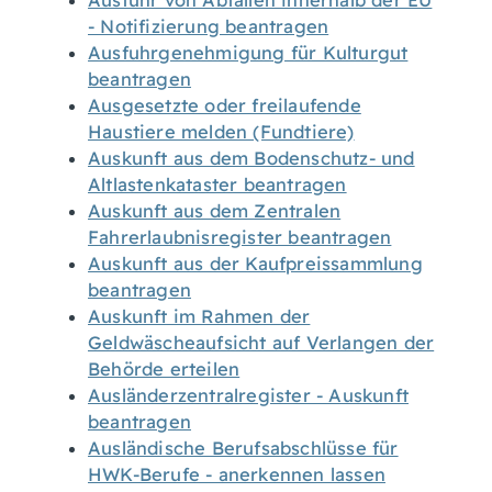
Ausfuhr von Abfällen innerhalb der EU
- Notifizierung beantragen
Ausfuhrgenehmigung für Kulturgut
beantragen
Ausgesetzte oder freilaufende
Haustiere melden (Fundtiere)
Auskunft aus dem Bodenschutz- und
Altlastenkataster beantragen
Auskunft aus dem Zentralen
Fahrerlaubnisregister beantragen
Auskunft aus der Kaufpreissammlung
beantragen
Auskunft im Rahmen der
Geldwäscheaufsicht auf Verlangen der
Behörde erteilen
Ausländerzentralregister - Auskunft
beantragen
Ausländische Berufsabschlüsse für
HWK-Berufe - anerkennen lassen