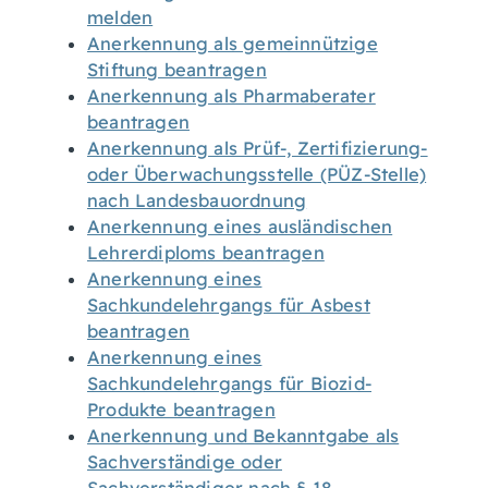
melden
Anerkennung als gemeinnützige
Stiftung beantragen
Anerkennung als Pharmaberater
beantragen
Anerkennung als Prüf-, Zertifizierung-
oder Überwachungsstelle (PÜZ-Stelle)
nach Landesbauordnung
Anerkennung eines ausländischen
Lehrerdiploms beantragen
Anerkennung eines
Sachkundelehrgangs für Asbest
beantragen
Anerkennung eines
Sachkundelehrgangs für Biozid-
Produkte beantragen
Anerkennung und Bekanntgabe als
Sachverständige oder