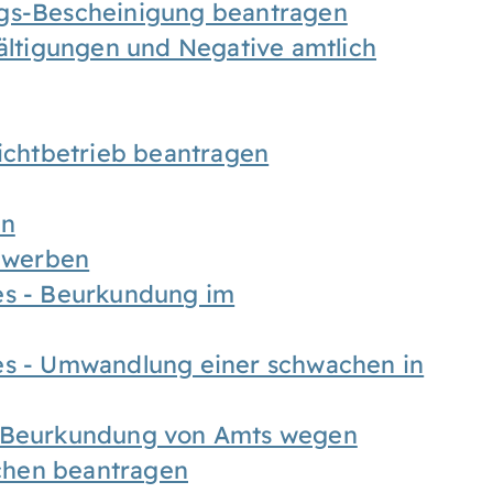
ngs-Bescheinigung beantragen
fältigungen und Negative amtlich
chtbetrieb beantragen
en
bewerben
es - Beurkundung im
es - Umwandlung einer schwachen in
- Beurkundung von Amts wegen
chen beantragen