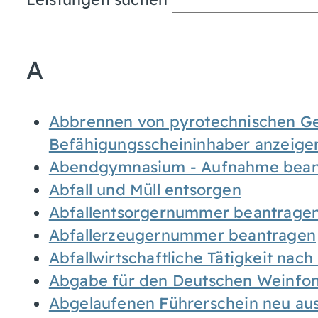
A
Abbrennen von pyrotechnischen Geg
Befähigungsscheininhaber anzeige
Abendgymnasium - Aufnahme bean
Abfall und Müll entsorgen
Abfallentsorgernummer beantrage
Abfallerzeugernummer beantragen
Abfallwirtschaftliche Tätigkeit nac
Abgabe für den Deutschen Weinfon
Abgelaufenen Führerschein neu auss