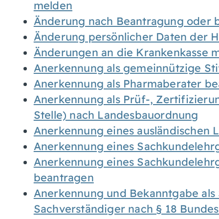
melden
Änderung nach Beantragung oder b
Änderung persönlicher Daten der H
Änderungen an die Krankenkasse 
Anerkennung als gemeinnützige St
Anerkennung als Pharmaberater be
Anerkennung als Prüf-, Zertifizier
Stelle) nach Landesbauordnung
Anerkennung eines ausländischen 
Anerkennung eines Sachkundelehrg
Anerkennung eines Sachkundelehrg
beantragen
Anerkennung und Bekanntgabe als 
Sachverständiger nach § 18 Bunde