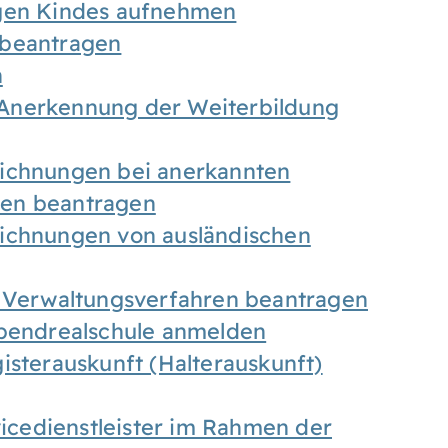
igen Kindes aufnehmen
 beantragen
n
Anerkennung der Weiterbildung
eichnungen bei anerkannten
gen beantragen
eichnungen von ausländischen
n Verwaltungsverfahren beantragen
Abendrealschule anmelden
isterauskunft (Halterauskunft)
vicedienstleister im Rahmen der