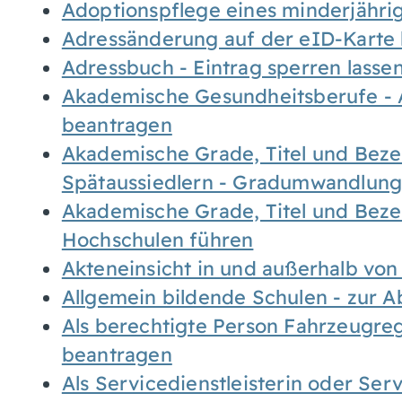
Adoptionspflege eines minderjähr
Adressänderung auf der eID-Karte
Adressbuch - Eintrag sperren lasse
Akademische Gesundheitsberufe - 
beantragen
Akademische Grade, Titel und Bez
Spätaussiedlern - Gradumwandlun
Akademische Grade, Titel und Bez
Hochschulen führen
Akteneinsicht in und außerhalb vo
Allgemein bildende Schulen - zur 
Als berechtigte Person Fahrzeugreg
beantragen
Als Servicedienstleisterin oder Ser