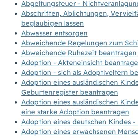
Abgeltungsteuer - Nichtveranlagu
Abschriften, Ablichtungen, Verviel
beglaubigen lassen
Abwasser entsorgen
Abweichende Regelungen zum Schi
Abweichende Ruhezeit beantragen
Adoption - Akteneinsicht beantrag
Adoption - sich als Adoptiveltern 
Adoption eines ausländischen Kind
Geburtenregister beantragen
Adoption eines ausländischen Kind
eine starke Adoption beantragen
Adoption eines deutschen Kindes 
Adoption eines erwachsenen Mens