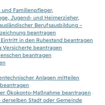
- und Familienpfleger,
goge, Jugend- und Heimerzieher,
 ausländischer Berufsausbildung –
ezeichnung beantragen
 Eintritt in den Ruhestand beantragen
ig Versicherte beantragen
 Menschen beantragen
len
entechnischer Anlagen mitteilen
 beantragen
iner Ökokonto-Maßnahme beantragen
b derselben Stadt oder Gemeinde