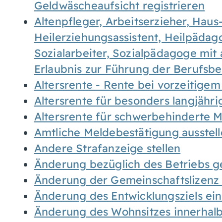
Geldwäscheaufsicht registrieren
Altenpfleger, Arbeitserzieher, Haus
Heilerziehungsassistent, Heilpäda
Sozialarbeiter, Sozialpädagoge mit
Erlaubnis zur Führung der Berufsb
Altersrente - Rente bei vorzeitigem
Altersrente für besonders langjähr
Altersrente für schwerbehinderte
Amtliche Meldebestätigung ausstel
Andere Strafanzeige stellen
Änderung bezüglich des Betriebs g
Änderung der Gemeinschaftslizenz
Änderung des Entwicklungsziels e
Änderung des Wohnsitzes innerhal