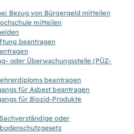
ei Bezug von Bürgergeld mitteilen
ochschule mitteilen
melden
iftung beantragen
antragen
ung- oder Überwachungsstelle (PÜZ-
Lehrerdiploms beantragen
angs für Asbest beantragen
angs für Biozid-Produkte
Sachverständige oder
sbodenschutzgesetz