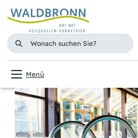
Suche
Menü