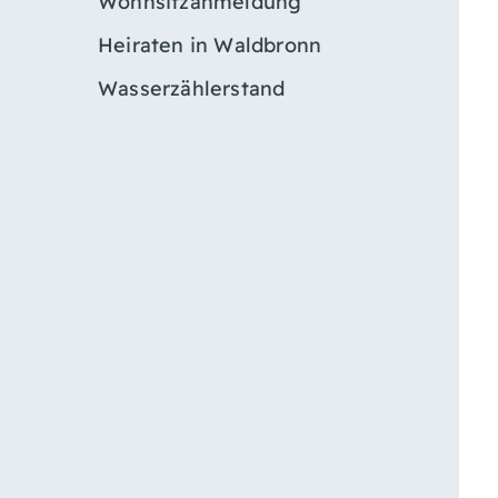
Wohnsitzanmeldung
Heiraten in Waldbronn
Wasserzählerstand