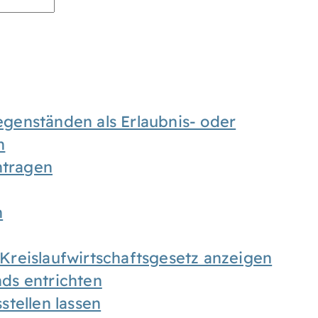
enständen als Erlaubnis- oder
n
tragen
n
h Kreislaufwirtschaftsgesetz anzeigen
ds entrichten
tellen lassen