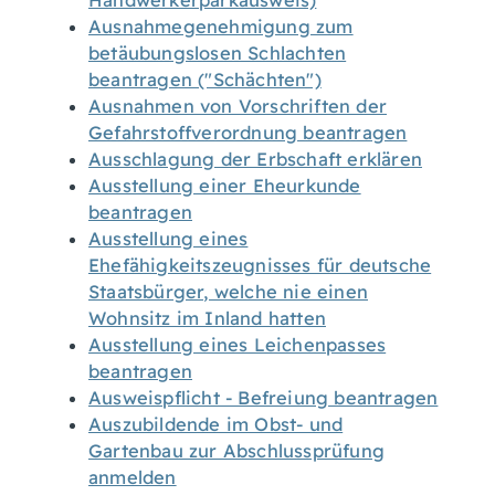
Handwerkerparkausweis)
Ausnahmegenehmigung zum
betäubungslosen Schlachten
beantragen ("Schächten")
Ausnahmen von Vorschriften der
Gefahrstoffverordnung beantragen
Ausschlagung der Erbschaft erklären
Ausstellung einer Eheurkunde
beantragen
Ausstellung eines
Ehefähigkeitszeugnisses für deutsche
Staatsbürger, welche nie einen
Wohnsitz im Inland hatten
Ausstellung eines Leichenpasses
beantragen
Ausweispflicht - Befreiung beantragen
Auszubildende im Obst- und
Gartenbau zur Abschlussprüfung
anmelden