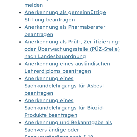
melden
Anerkennung als gemeinnützige
Stiftung beantragen
Anerkennung als Pharmaberater
beantragen
Anerkennung als Prüf-, Zertifizierung-
oder Überwachungsstelle (PÜZ-Stelle)
nach Landesbauordnung
Anerkennung eines ausländischen
Lehrerdiploms beantragen
Anerkennung eines
Sachkundelehrgangs für Asbest
beantragen
Anerkennung eines
Sachkundelehrgangs für Biozid-
Produkte beantragen
Anerkennung und Bekanntgabe als
Sachverständige oder