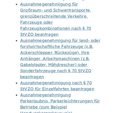
Ausnahmegenehmigung für
Großraum- und Schwertransporte,
grenzüberschreitende Verkehre,
Fahrzeuge oder
Fahrzeugkombinationen nach § 70
StVZO beantragen
Ausnahmegenehmigung für land- oder
forstwirtschaftliche Fahrzeuge (z.B.
Ackerschlepper, Rückezüge), ihre
Anhänger, Arbeitsmaschinen (z.B.
Gabelstapler, Mähdrescher) oder
Sonderfahrzeuge nach § 70 StVZO
beantragen
Ausnahmegenehmigung nach § 70
StVZO für Einzelfahrten beantragen
Ausnahmegenehmigung
Parkerlaubnis, Parkerleichterungen für
Betriebe (zum Beispiel