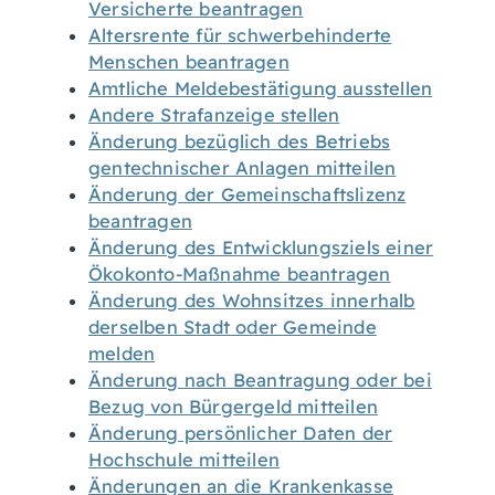
Versicherte beantragen
Altersrente für schwerbehinderte
Menschen beantragen
Amtliche Meldebestätigung ausstellen
Andere Strafanzeige stellen
Änderung bezüglich des Betriebs
gentechnischer Anlagen mitteilen
Änderung der Gemeinschaftslizenz
beantragen
Änderung des Entwicklungsziels einer
Ökokonto-Maßnahme beantragen
Änderung des Wohnsitzes innerhalb
derselben Stadt oder Gemeinde
melden
Änderung nach Beantragung oder bei
Bezug von Bürgergeld mitteilen
Änderung persönlicher Daten der
Hochschule mitteilen
Änderungen an die Krankenkasse