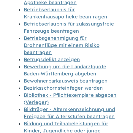
Apotheke beantragen
Betriebserlaubnis für
Krankenhausapotheke beantragen
Betriebserlaubnis für zulassungsfreie
Fahrzeuge beantragen
Betriebsgenehmigung für
Drohnenflüge mit einem Risiko
beantragen
Betrugsdelikt anzeigen
Bewerbung um die Landarztquote
Baden-Württemberg abgeben
Bewohnerparkausweis beantragen
Bezirksschornsteinfeger werden
Bibliothek - Pflichtexemplare abgeben
(Verleger)
Bildträger - Alterskennzeichnung und
Freigabe für Altersstufen beantragen
Bildung und Teilhabeleistungen für
Kinder, Jugendliche oder junge