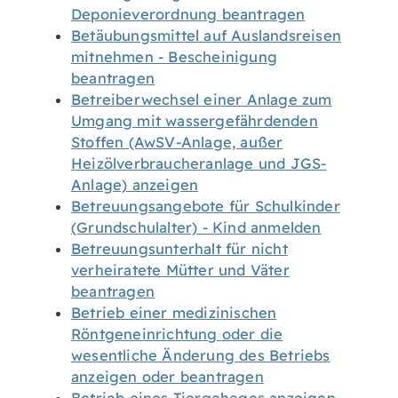
Deponieverordnung beantragen
Betäubungsmittel auf Auslandsreisen
mitnehmen - Bescheinigung
beantragen
Betreiberwechsel einer Anlage zum
Umgang mit wassergefährdenden
Stoffen (AwSV-Anlage, außer
Heizölverbraucheranlage und JGS-
Anlage) anzeigen
Betreuungsangebote für Schulkinder
(Grundschulalter) - Kind anmelden
Betreuungsunterhalt für nicht
verheiratete Mütter und Väter
beantragen
Betrieb einer medizinischen
Röntgeneinrichtung oder die
wesentliche Änderung des Betriebs
anzeigen oder beantragen