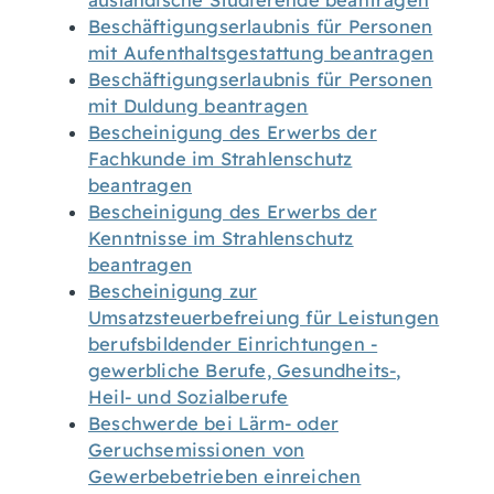
ausländische Studierende beantragen
Beschäftigungserlaubnis für Personen
mit Aufenthaltsgestattung beantragen
Beschäftigungserlaubnis für Personen
mit Duldung beantragen
Bescheinigung des Erwerbs der
Fachkunde im Strahlenschutz
beantragen
Bescheinigung des Erwerbs der
Kenntnisse im Strahlenschutz
beantragen
Bescheinigung zur
Umsatzsteuerbefreiung für Leistungen
berufsbildender Einrichtungen -
gewerbliche Berufe, Gesundheits-,
Heil- und Sozialberufe
Beschwerde bei Lärm- oder
Geruchsemissionen von
Gewerbebetrieben einreichen