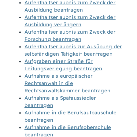
Aufenthaltserlaubnis zum Zweck der
Ausbildung beantragen
Aufenthaltserlaubnis zum Zweck der
Ausbildung verlängern
Aufenthaltserlaubnis zum Zweck der
Forschung beantragen
Aufenthaltserlaubnis zur Ausübung der
selbständigen Tätigkeit beantragen
Aufgraben einer Straße für
Leitungsverlegung beantragen
Aufnahme als europäischer
Rechtsanwalt in die
Rechtsanwaltskammer beantragen
Aufnahme als Spätaussiedler
beantragen
Aufnahme in die Berufsaufbauschule
beantragen
Aufnahme in die Berufsoberschule
beantragen