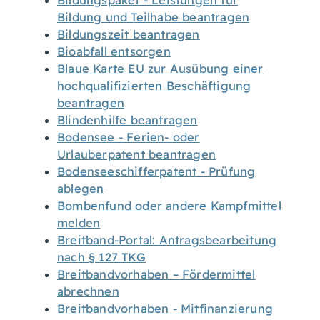
Bildungspaket - Leistungen für
Bildung und Teilhabe beantragen
Bildungszeit beantragen
Bioabfall entsorgen
Blaue Karte EU zur Ausübung einer
hochqualifizierten Beschäftigung
beantragen
Blindenhilfe beantragen
Bodensee - Ferien- oder
Urlauberpatent beantragen
Bodenseeschifferpatent - Prüfung
ablegen
Bombenfund oder andere Kampfmittel
melden
Breitband-Portal: Antragsbearbeitung
nach § 127 TKG
Breitbandvorhaben – Fördermittel
abrechnen
Breitbandvorhaben - Mitfinanzierung