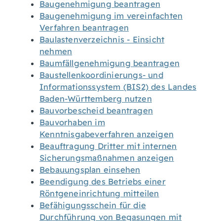
Baugenehmigung beantragen
Baugenehmigung im vereinfachten
Verfahren beantragen
Baulastenverzeichnis - Einsicht
nehmen
Baumfällgenehmigung beantragen
Baustellenkoordinierungs- und
Informationssystem (BIS2) des Landes
Baden-Württemberg nutzen
Bauvorbescheid beantragen
Bauvorhaben im
Kenntnisgabeverfahren anzeigen
Beauftragung Dritter mit internen
Sicherungsmaßnahmen anzeigen
Bebauungsplan einsehen
Beendigung des Betriebs einer
Röntgeneinrichtung mitteilen
Befähigungsschein für die
Durchführung von Begasungen mit