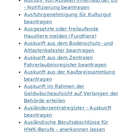
Ausfuhr von Abfällen innerhalb der EU
- Notifizierung beantragen
Ausfuhrgenehmigung für Kulturgut
beantragen
Ausgesetzte oder freilaufende
Haustiere melden (Fundtiere)
Auskunft aus dem Bodenschutz- und
Altlastenkataster beantragen
Auskunft aus dem Zentralen
Fahrerlaubnisregister beantragen
Auskunft aus der Kaufpreissammlung
beantragen
Auskunft im Rahmen der
Geldwäscheaufsicht auf Verlangen der
Behörde erteilen
Ausländerzentralregister - Auskunft
beantragen
Ausländische Berufsabschlüsse für
HWK-Berufe - anerkennen lassen