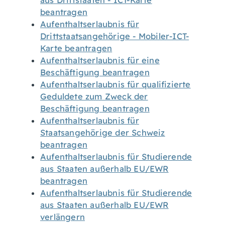
aus Drittstaaten - ICT-Karte
beantragen
Aufenthaltserlaubnis für
Drittstaatsangehörige - Mobiler-ICT-
Karte beantragen
Aufenthaltserlaubnis für eine
Beschäftigung beantragen
Aufenthaltserlaubnis für qualifizierte
Geduldete zum Zweck der
Beschäftigung beantragen
Aufenthaltserlaubnis für
Staatsangehörige der Schweiz
beantragen
Aufenthaltserlaubnis für Studierende
aus Staaten außerhalb EU/EWR
beantragen
Aufenthaltserlaubnis für Studierende
aus Staaten außerhalb EU/EWR
verlängern