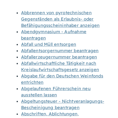
Abbrennen von pyrotechnischen
Gegenständen als Erlaubnis- oder
Befähigungsscheininhaber anzeigen
Abendgymnasium - Aufnahme
beantragen
Abfall und Müll entsorgen
Abfallentsorgernummer beantragen
Abfallerzeugernummer beantragen
Abfallwirtschaftliche Tätigkeit nach
Kreislaufwirtschaftsgesetz anzeigen
Abgabe für den Deutschen Weinfonds
entrichten
Abgelaufenen Führerschein neu
ausstellen lassen
Abgeltungsteuer - Nichtveranlagungs-
Bescheinigung beantragen
Abschriften, Ablichtungen,