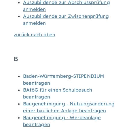
Auszubildende zur Abschlussprüfung
anmelden
Auszubildende zur Zwischenprüfung
anmelden
zurück nach oben
B
Baden-Württemberg-STIPENDIUM
beantragen
BAföG für einen Schulbesuch
beantragen
Baugenehmigung - Nutzungsänderung
einer baulichen Anlage beantragen
Baugenehmigung - Werbeanlage
beantragen