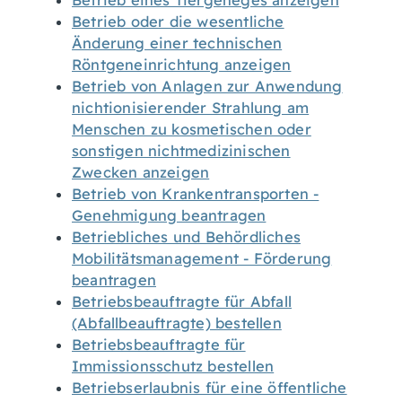
Betrieb eines Tiergeheges anzeigen
Betrieb oder die wesentliche
Änderung einer technischen
Röntgeneinrichtung anzeigen
Betrieb von Anlagen zur Anwendung
nichtionisierender Strahlung am
Menschen zu kosmetischen oder
sonstigen nichtmedizinischen
Zwecken anzeigen
Betrieb von Krankentransporten -
Genehmigung beantragen
Betriebliches und Behördliches
Mobilitätsmanagement - Förderung
beantragen
Betriebsbeauftragte für Abfall
(Abfallbeauftragte) bestellen
Betriebsbeauftragte für
Immissionsschutz bestellen
Betriebserlaubnis für eine öffentliche