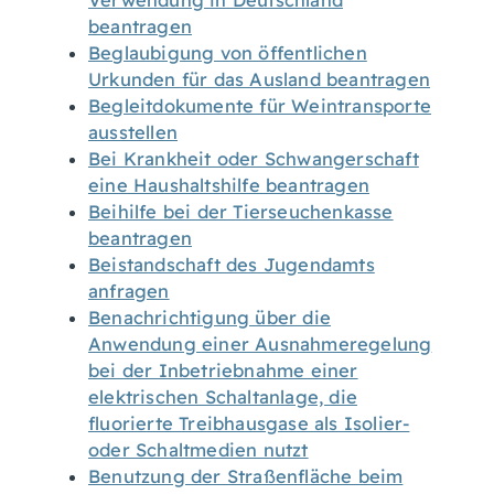
Verwendung in Deutschland
beantragen
Beglaubigung von öffentlichen
Urkunden für das Ausland beantragen
Begleitdokumente für Weintransporte
ausstellen
Bei Krankheit oder Schwangerschaft
eine Haushaltshilfe beantragen
Beihilfe bei der Tierseuchenkasse
beantragen
Beistandschaft des Jugendamts
anfragen
Benachrichtigung über die
Anwendung einer Ausnahmeregelung
bei der Inbetriebnahme einer
elektrischen Schaltanlage, die
fluorierte Treibhausgase als Isolier-
oder Schaltmedien nutzt
Benutzung der Straßenfläche beim