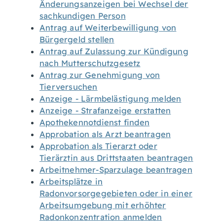
Änderungsanzeigen bei Wechsel der
sachkundigen Person
Antrag auf Weiterbewilligung von
Bürgergeld stellen
Antrag auf Zulassung zur Kündigung
nach Mutterschutzgesetz
Antrag zur Genehmigung von
Tierversuchen
Anzeige - Lärmbelästigung melden
Anzeige - Strafanzeige erstatten
Apothekennotdienst finden
Approbation als Arzt beantragen
Approbation als Tierarzt oder
Tierärztin aus Drittstaaten beantragen
Arbeitnehmer-Sparzulage beantragen
Arbeitsplätze in
Radonvorsorgegebieten oder in einer
Arbeitsumgebung mit erhöhter
Radonkonzentration anmelden