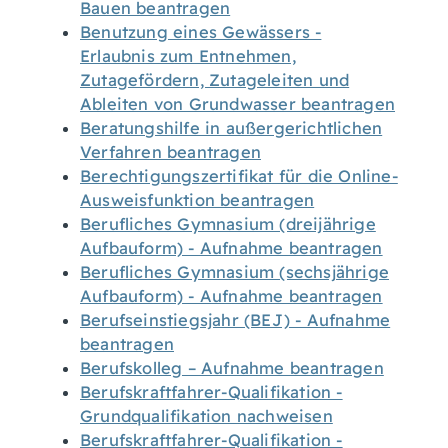
Bauen beantragen
Benutzung eines Gewässers -
Erlaubnis zum Entnehmen,
Zutagefördern, Zutageleiten und
Ableiten von Grundwasser beantragen
Beratungshilfe in außergerichtlichen
Verfahren beantragen
Berechtigungszertifikat für die Online-
Ausweisfunktion beantragen
Berufliches Gymnasium (dreijährige
Aufbauform) - Aufnahme beantragen
Berufliches Gymnasium (sechsjährige
Aufbauform) - Aufnahme beantragen
Berufseinstiegsjahr (BEJ) - Aufnahme
beantragen
Berufskolleg – Aufnahme beantragen
Berufskraftfahrer-Qualifikation -
Grundqualifikation nachweisen
Berufskraftfahrer-Qualifikation -