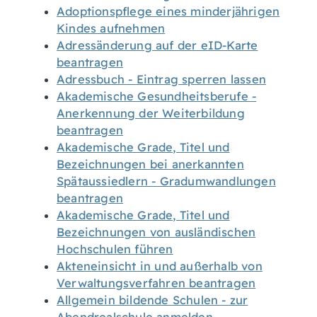
Adoptionspflege eines minderjährigen
Kindes aufnehmen
Adressänderung auf der eID-Karte
beantragen
Adressbuch - Eintrag sperren lassen
Akademische Gesundheitsberufe -
Anerkennung der Weiterbildung
beantragen
Akademische Grade, Titel und
Bezeichnungen bei anerkannten
Spätaussiedlern - Gradumwandlungen
beantragen
Akademische Grade, Titel und
Bezeichnungen von ausländischen
Hochschulen führen
Akteneinsicht in und außerhalb von
Verwaltungsverfahren beantragen
Allgemein bildende Schulen - zur