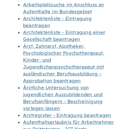
Arbeitsplatzsuche im Anschluss an
Aufenthalte im Bundesgebiet
Architektenliste - Eintragung
beantragen
Architektenliste - Eintragung einer
Gesellschaft beantragen
Arzt, Zahnarzt, Apotheker,
Psychologischer Psychotherapeut,
Kinder- und
Jugendlichenpsychotherapeut mit
ausländischer Berufsausbildung –
Approbation beantragen
Ärztliche Untersuchung von
jugendlichen Auszubildenden und
Berufsanfängern - Bescheinigung
vorlegen lassen
Arztregister - Eintragung beantragen
Aufenthaltserlaubnis für Arbeitnehmer