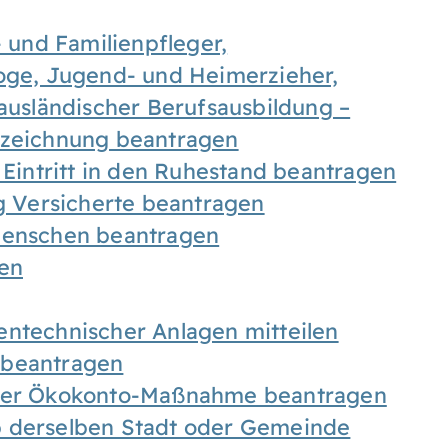
- und Familienpfleger,
goge, Jugend- und Heimerzieher,
 ausländischer Berufsausbildung –
ezeichnung beantragen
 Eintritt in den Ruhestand beantragen
ig Versicherte beantragen
 Menschen beantragen
len
entechnischer Anlagen mitteilen
 beantragen
iner Ökokonto-Maßnahme beantragen
b derselben Stadt oder Gemeinde