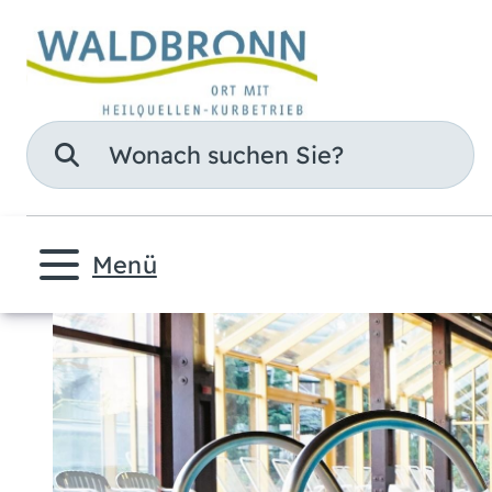
Suche
Menü