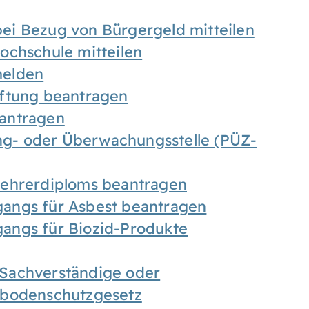
ei Bezug von Bürgergeld mitteilen
ochschule mitteilen
melden
iftung beantragen
antragen
ung- oder Überwachungsstelle (PÜZ-
Lehrerdiploms beantragen
angs für Asbest beantragen
angs für Biozid-Produkte
Sachverständige oder
sbodenschutzgesetz