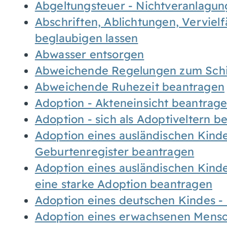
Abgeltungsteuer - Nichtveranlagu
Abschriften, Ablichtungen, Verviel
beglaubigen lassen
Abwasser entsorgen
Abweichende Regelungen zum Schi
Abweichende Ruhezeit beantragen
Adoption - Akteneinsicht beantrag
Adoption - sich als Adoptiveltern 
Adoption eines ausländischen Kind
Geburtenregister beantragen
Adoption eines ausländischen Kind
eine starke Adoption beantragen
Adoption eines deutschen Kindes 
Adoption eines erwachsenen Mens