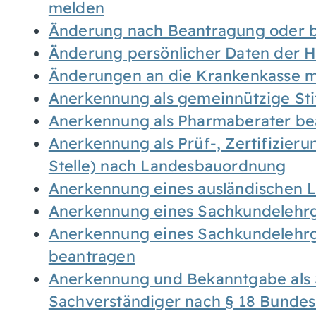
melden
Änderung nach Beantragung oder b
Änderung persönlicher Daten der H
Änderungen an die Krankenkasse 
Anerkennung als gemeinnützige St
Anerkennung als Pharmaberater be
Anerkennung als Prüf-, Zertifizier
Stelle) nach Landesbauordnung
Anerkennung eines ausländischen 
Anerkennung eines Sachkundelehrg
Anerkennung eines Sachkundelehrg
beantragen
Anerkennung und Bekanntgabe als 
Sachverständiger nach § 18 Bunde