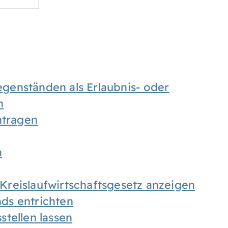
enständen als Erlaubnis- oder
n
tragen
n
h Kreislaufwirtschaftsgesetz anzeigen
ds entrichten
tellen lassen