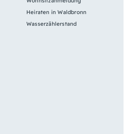
Wohnsitzanmeldung
Heiraten in Waldbronn
Wasserzählerstand