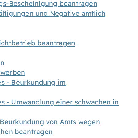
ngs-Bescheinigung beantragen
fältigungen und Negative amtlich
chtbetrieb beantragen
en
bewerben
es - Beurkundung im
es - Umwandlung einer schwachen in
- Beurkundung von Amts wegen
chen beantragen