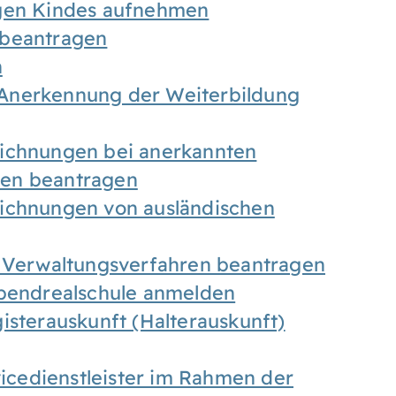
igen Kindes aufnehmen
 beantragen
n
Anerkennung der Weiterbildung
eichnungen bei anerkannten
gen beantragen
eichnungen von ausländischen
n Verwaltungsverfahren beantragen
Abendrealschule anmelden
isterauskunft (Halterauskunft)
vicedienstleister im Rahmen der