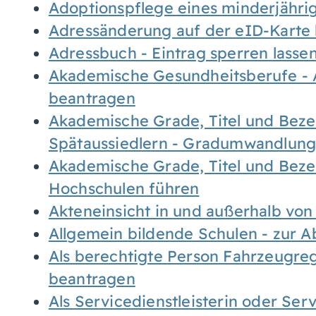
Adoptionspflege eines minderjähr
Adressänderung auf der eID-Karte
Adressbuch - Eintrag sperren lasse
Akademische Gesundheitsberufe - 
beantragen
Akademische Grade, Titel und Bez
Spätaussiedlern - Gradumwandlun
Akademische Grade, Titel und Bez
Hochschulen führen
Akteneinsicht in und außerhalb vo
Allgemein bildende Schulen - zur 
Als berechtigte Person Fahrzeugreg
beantragen
Als Servicedienstleisterin oder Ser