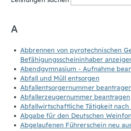
A
Abbrennen von pyrotechnischen Geg
Befähigungsscheininhaber anzeige
Abendgymnasium - Aufnahme bean
Abfall und Müll entsorgen
Abfallentsorgernummer beantrage
Abfallerzeugernummer beantragen
Abfallwirtschaftliche Tätigkeit nac
Abgabe für den Deutschen Weinfon
Abgelaufenen Führerschein neu auss