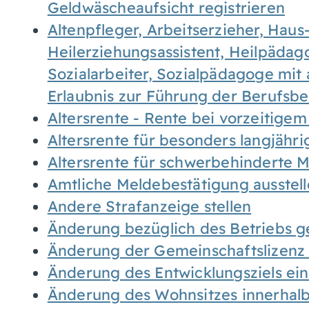
Geldwäscheaufsicht registrieren
Altenpfleger, Arbeitserzieher, Haus
Heilerziehungsassistent, Heilpäda
Sozialarbeiter, Sozialpädagoge mit
Erlaubnis zur Führung der Berufsb
Altersrente - Rente bei vorzeitigem
Altersrente für besonders langjähr
Altersrente für schwerbehinderte
Amtliche Meldebestätigung ausstel
Andere Strafanzeige stellen
Änderung bezüglich des Betriebs g
Änderung der Gemeinschaftslizenz
Änderung des Entwicklungsziels e
Änderung des Wohnsitzes innerhal