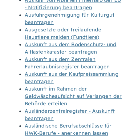
Ausfuhr von Abfällen innerhalb der EU
- Notifizierung beantragen
Ausfuhrgenehmigung für Kulturgut
beantragen
Ausgesetzte oder freilaufende
Haustiere melden (Fundtiere)
Auskunft aus dem Bodenschutz- und
Altlastenkataster beantragen
Auskunft aus dem Zentralen
Fahrerlaubnisregister beantragen
Auskunft aus der Kaufpreissammlung
beantragen
Auskunft im Rahmen der
Geldwäscheaufsicht auf Verlangen der
Behörde erteilen
Ausländerzentralregister - Auskunft
beantragen
Ausländische Berufsabschlüsse für
HWK-Berufe - anerkennen lassen