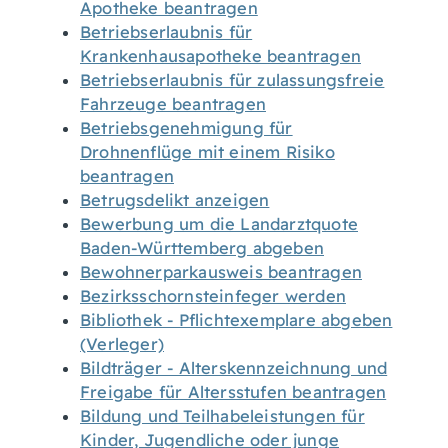
Apotheke beantragen
Betriebserlaubnis für
Krankenhausapotheke beantragen
Betriebserlaubnis für zulassungsfreie
Fahrzeuge beantragen
Betriebsgenehmigung für
Drohnenflüge mit einem Risiko
beantragen
Betrugsdelikt anzeigen
Bewerbung um die Landarztquote
Baden-Württemberg abgeben
Bewohnerparkausweis beantragen
Bezirksschornsteinfeger werden
Bibliothek - Pflichtexemplare abgeben
(Verleger)
Bildträger - Alterskennzeichnung und
Freigabe für Altersstufen beantragen
Bildung und Teilhabeleistungen für
Kinder, Jugendliche oder junge