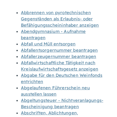
Abbrennen von pyrotechnischen
Gegenständen als Erlaubnis- oder
Befähigungsscheininhaber anzeigen
Abendgymnasium - Aufnahme
beantragen
Abfall und Müll entsorgen
Abfallentsorgernummer beantragen
Abfallerzeugernummer beantragen
Abfallwirtschaftliche Tätigkeit nach
Kreislaufwirtschaftsgesetz anzeigen
Abgabe für den Deutschen Weinfonds
entrichten
Abgelaufenen Führerschein neu
ausstellen lassen
Abgeltungsteuer - Nichtveranlagungs-
Bescheinigung beantragen
Abschriften, Ablichtungen,