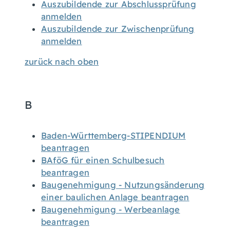
Auszubildende zur Abschlussprüfung
anmelden
Auszubildende zur Zwischenprüfung
anmelden
zurück nach oben
B
Baden-Württemberg-STIPENDIUM
beantragen
BAföG für einen Schulbesuch
beantragen
Baugenehmigung - Nutzungsänderung
einer baulichen Anlage beantragen
Baugenehmigung - Werbeanlage
beantragen