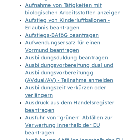
Aufnahme von Tätigkeiten mit
biologischen Arbeitsstoffen anzeigen
Aufstieg von Kinderluftballonen -
Erlaubnis beantragen
Aufstiegs-BAföG beantragen
Aufwendungsersatz für einen
Vormund beantragen
Ausbildungsduldung beantragen
Ausbildungsvorbereitung dual und
Ausbildungsvorbereitungg
(AVdual/AV) - Teilnahme anmelden
Ausbildungszeit verkürzen oder
verlängern
Ausdruck aus dem Handelsregister
beantragen
Ausfuhr von "grünen" Abfällen zur
Verwertung innerhalb der EU
beantragen