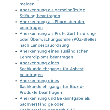
melden
Anerkennung als gemeinnützige
Stiftung beantragen
Anerkennung als Pharmaberater
beantragen
Anerkennung als Prüf-, Zertifizierung-
oder Überwachungsstelle (PÜZ-Stelle)
nach Landesbauordnung
Anerkennung eines ausländischen
Lehrerdiploms beantragen
Anerkennung eines
Sachkundelehrgangs für Asbest
beantragen
Anerkennung eines
Sachkundelehrgangs für Biozid-
Produkte beantragen
Anerkennung und Bekanntgabe als
Sachverständige oder