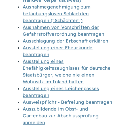
Handwerkerparkausweis)
Ausnahmegenehmigung zum
betäubungslosen Schlachten
beantragen ("Schächten")
Ausnahmen von Vorschriften der
Gefahrstoffverordnung beantragen
Ausschlagung der Erbschaft erklären
Ausstellung einer Eheurkunde
beantragen
Ausstellung eines
Ehefähigkeitszeugnisses für deutsche
Staatsbürger, welche nie einen
Wohnsitz im Inland hatten
Ausstellung eines Leichenpasses
beantragen
Ausweispflicht - Befreiung beantragen
Auszubildende im Obst- und
Gartenbau zur Abschlussprüfung
anmelden