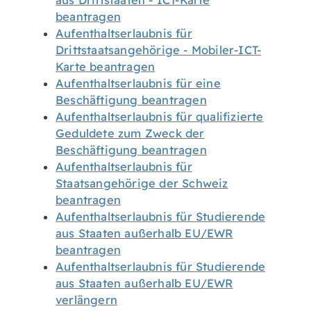
aus Drittstaaten - ICT-Karte
beantragen
Aufenthaltserlaubnis für
Drittstaatsangehörige - Mobiler-ICT-
Karte beantragen
Aufenthaltserlaubnis für eine
Beschäftigung beantragen
Aufenthaltserlaubnis für qualifizierte
Geduldete zum Zweck der
Beschäftigung beantragen
Aufenthaltserlaubnis für
Staatsangehörige der Schweiz
beantragen
Aufenthaltserlaubnis für Studierende
aus Staaten außerhalb EU/EWR
beantragen
Aufenthaltserlaubnis für Studierende
aus Staaten außerhalb EU/EWR
verlängern