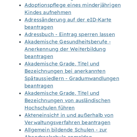
Adoptionspflege eines minderjährigen
Kindes aufnehmen
Adressänderung auf der eID-Karte
beantragen
Adressbuch - Eintrag sperren lassen
Akademische Gesundheitsberufe -
Anerkennung der Weiterbildung
beantragen
Akademische Grade, Titel und
Bezeichnungen bei anerkannten
Spätaussiedlern - Gradumwandlungen
beantragen
Akademische Grade, Titel und
Bezeichnungen von ausländischen
Hochschulen führen
Akteneinsicht in und außerhalb von
Verwaltungsverfahren beantragen
Allgemein bildende Schulen - zur