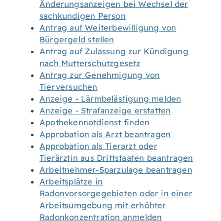
Änderungsanzeigen bei Wechsel der
sachkundigen Person
Antrag auf Weiterbewilligung von
Bürgergeld stellen
Antrag auf Zulassung zur Kündigung
nach Mutterschutzgesetz
Antrag zur Genehmigung von
Tierversuchen
Anzeige - Lärmbelästigung melden
Anzeige - Strafanzeige erstatten
Apothekennotdienst finden
Approbation als Arzt beantragen
Approbation als Tierarzt oder
Tierärztin aus Drittstaaten beantragen
Arbeitnehmer-Sparzulage beantragen
Arbeitsplätze in
Radonvorsorgegebieten oder in einer
Arbeitsumgebung mit erhöhter
Radonkonzentration anmelden