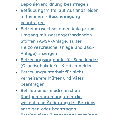
Deponieverordnung beantragen
Betäubungsmittel auf Auslandsreisen
mitnehmen - Bescheinigung
beantragen
Betreiberwechsel einer Anlage zum
Umgang mit wassergefährdenden
Stoffen (AwSV-Anlage, außer
Heizölverbraucheranlage und JGS-
Anlage) anzeigen
Betreuungsangebote für Schulkinder
(Grundschulalter) - Kind anmelden
Betreuungsunterhalt für nicht
verheiratete Mütter und Väter
beantragen
Betrieb einer medizinischen
Röntgeneinrichtung oder die
wesentliche Änderung des Betriebs
anzeigen oder beantragen