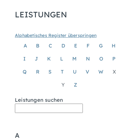
LEISTUNGEN
Alphabetisches Register überspringen
A
B
C
D
E
F
G
H
I
J
K
L
M
N
O
P
Q
R
S
T
U
V
W
X
Y
Z
Leistungen suchen
A