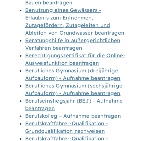
Bauen beantragen
Benutzung eines Gewässers -
Erlaubnis zum Entnehmen,
Zutagefördern, Zutageleiten und
Ableiten von Grundwasser beantragen
Beratungshilfe in außergerichtlichen
Verfahren beantragen
Berechtigungszertifikat für die Online-
Ausweisfunktion beantragen
Berufliches Gymnasium (dreijährige
Aufbauform) - Aufnahme beantragen
Berufliches Gymnasium (sechsjährige
Aufbauform) - Aufnahme beantragen
Berufseinstiegsjahr (BEJ) - Aufnahme
beantragen
Berufskolleg – Aufnahme beantragen
Berufskraftfahrer-Qualifikation -
Grundqualifikation nachweisen
Berufskraftfahrer-Qualifikation -