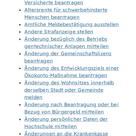
Versicherte beantragen
Altersrente für schwerbehinderte
Menschen beantragen
Amtliche Meldebestätigung ausstellen
Andere Strafanzeige stellen
Änderung bezüglich des Betriebs
gentechnischer Anlagen mitteilen
Änderung der Gemeinschaftslizenz
beantragen
Änderung des Entwicklungsziels einer
Ökokonto-Maßnahme beantragen
Änderung des Wohnsitzes innerhalb
derselben Stadt oder Gemeinde
melden
Änderung nach Beantragung oder bei
Bezug von Bürgergeld mitteilen
Änderung persönlicher Daten der
Hochschule mitteilen
Änderungen an die Krankenkasse