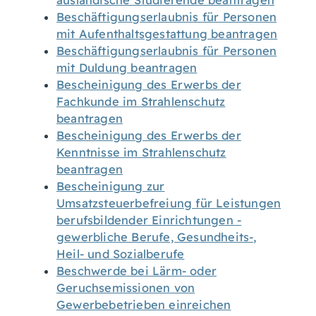
ausländische Studierende beantragen
Beschäftigungserlaubnis für Personen
mit Aufenthaltsgestattung beantragen
Beschäftigungserlaubnis für Personen
mit Duldung beantragen
Bescheinigung des Erwerbs der
Fachkunde im Strahlenschutz
beantragen
Bescheinigung des Erwerbs der
Kenntnisse im Strahlenschutz
beantragen
Bescheinigung zur
Umsatzsteuerbefreiung für Leistungen
berufsbildender Einrichtungen -
gewerbliche Berufe, Gesundheits-,
Heil- und Sozialberufe
Beschwerde bei Lärm- oder
Geruchsemissionen von
Gewerbebetrieben einreichen