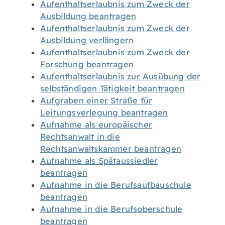
Aufenthaltserlaubnis zum Zweck der
Ausbildung beantragen
Aufenthaltserlaubnis zum Zweck der
Ausbildung verlängern
Aufenthaltserlaubnis zum Zweck der
Forschung beantragen
Aufenthaltserlaubnis zur Ausübung der
selbständigen Tätigkeit beantragen
Aufgraben einer Straße für
Leitungsverlegung beantragen
Aufnahme als europäischer
Rechtsanwalt in die
Rechtsanwaltskammer beantragen
Aufnahme als Spätaussiedler
beantragen
Aufnahme in die Berufsaufbauschule
beantragen
Aufnahme in die Berufsoberschule
beantragen