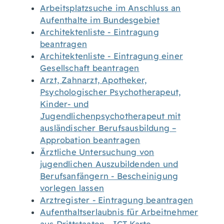
Arbeitsplatzsuche im Anschluss an
Aufenthalte im Bundesgebiet
Architektenliste - Eintragung
beantragen
Architektenliste - Eintragung einer
Gesellschaft beantragen
Arzt, Zahnarzt, Apotheker,
Psychologischer Psychotherapeut,
Kinder- und
Jugendlichenpsychotherapeut mit
ausländischer Berufsausbildung –
Approbation beantragen
Ärztliche Untersuchung von
jugendlichen Auszubildenden und
Berufsanfängern - Bescheinigung
vorlegen lassen
Arztregister - Eintragung beantragen
Aufenthaltserlaubnis für Arbeitnehmer