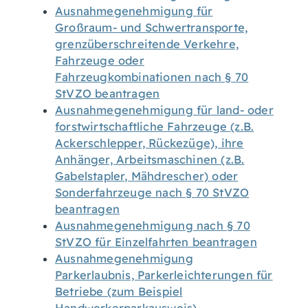
Ausnahmegenehmigung für
Großraum- und Schwertransporte,
grenzüberschreitende Verkehre,
Fahrzeuge oder
Fahrzeugkombinationen nach § 70
StVZO beantragen
Ausnahmegenehmigung für land- oder
forstwirtschaftliche Fahrzeuge (z.B.
Ackerschlepper, Rückezüge), ihre
Anhänger, Arbeitsmaschinen (z.B.
Gabelstapler, Mähdrescher) oder
Sonderfahrzeuge nach § 70 StVZO
beantragen
Ausnahmegenehmigung nach § 70
StVZO für Einzelfahrten beantragen
Ausnahmegenehmigung
Parkerlaubnis, Parkerleichterungen für
Betriebe (zum Beispiel