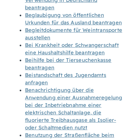
Verwendung in Deutschland
beantragen
Beglaubigung von öffentlichen
Urkunden für das Ausland beantragen
Begleitdokumente für Weintransporte
ausstellen
Bei Krankheit oder Schwangerschaft
eine Haushaltshilfe beantragen
Beihilfe bei der Tierseuchenkasse
beantragen
Beistandschaft des Jugendamts
anfragen
Benachrichtigung über die
Anwendung einer Ausnahmeregelung
bei der Inbetriebnahme einer
elektrischen Schaltanlage, die
fluorierte Treibhausgase als Isolier-
oder Schaltmedien nutzt
Benutzung der Straßenfläche beim