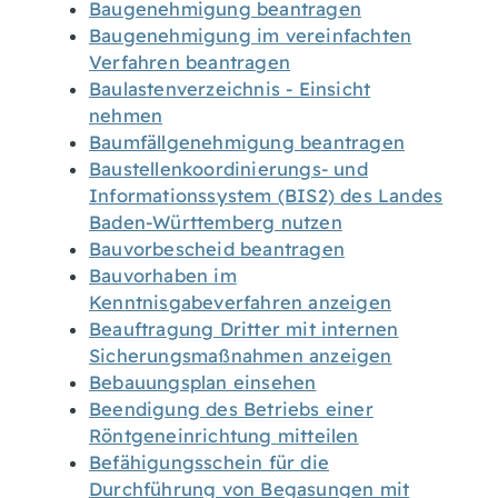
Baugenehmigung beantragen
Baugenehmigung im vereinfachten
Verfahren beantragen
Baulastenverzeichnis - Einsicht
nehmen
Baumfällgenehmigung beantragen
Baustellenkoordinierungs- und
Informationssystem (BIS2) des Landes
Baden-Württemberg nutzen
Bauvorbescheid beantragen
Bauvorhaben im
Kenntnisgabeverfahren anzeigen
Beauftragung Dritter mit internen
Sicherungsmaßnahmen anzeigen
Bebauungsplan einsehen
Beendigung des Betriebs einer
Röntgeneinrichtung mitteilen
Befähigungsschein für die
Durchführung von Begasungen mit