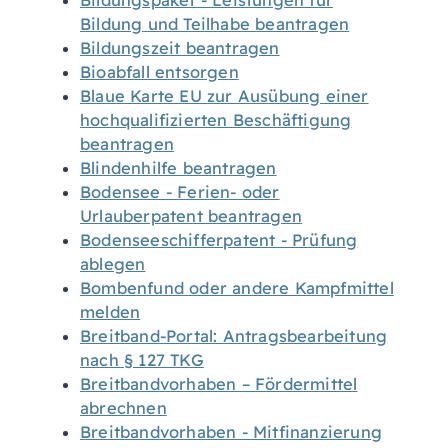
Bildungspaket - Leistungen für
Bildung und Teilhabe beantragen
Bildungszeit beantragen
Bioabfall entsorgen
Blaue Karte EU zur Ausübung einer
hochqualifizierten Beschäftigung
beantragen
Blindenhilfe beantragen
Bodensee - Ferien- oder
Urlauberpatent beantragen
Bodenseeschifferpatent - Prüfung
ablegen
Bombenfund oder andere Kampfmittel
melden
Breitband-Portal: Antragsbearbeitung
nach § 127 TKG
Breitbandvorhaben – Fördermittel
abrechnen
Breitbandvorhaben - Mitfinanzierung