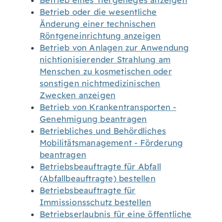
Betrieb eines Tiergeheges anzeigen
Betrieb oder die wesentliche
Änderung einer technischen
Röntgeneinrichtung anzeigen
Betrieb von Anlagen zur Anwendung
nichtionisierender Strahlung am
Menschen zu kosmetischen oder
sonstigen nichtmedizinischen
Zwecken anzeigen
Betrieb von Krankentransporten -
Genehmigung beantragen
Betriebliches und Behördliches
Mobilitätsmanagement - Förderung
beantragen
Betriebsbeauftragte für Abfall
(Abfallbeauftragte) bestellen
Betriebsbeauftragte für
Immissionsschutz bestellen
Betriebserlaubnis für eine öffentliche