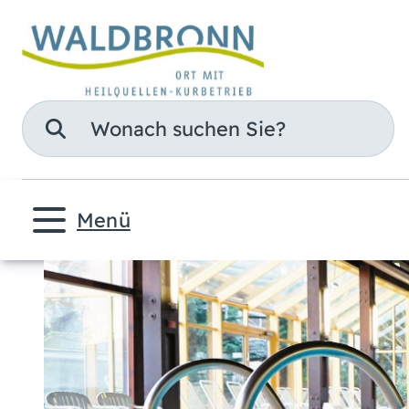
Suche
Menü