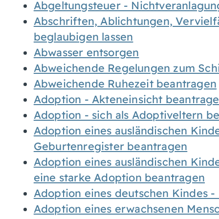
Abgeltungsteuer - Nichtveranlagu
Abschriften, Ablichtungen, Verviel
beglaubigen lassen
Abwasser entsorgen
Abweichende Regelungen zum Schi
Abweichende Ruhezeit beantragen
Adoption - Akteneinsicht beantrag
Adoption - sich als Adoptiveltern 
Adoption eines ausländischen Kind
Geburtenregister beantragen
Adoption eines ausländischen Kind
eine starke Adoption beantragen
Adoption eines deutschen Kindes 
Adoption eines erwachsenen Mens