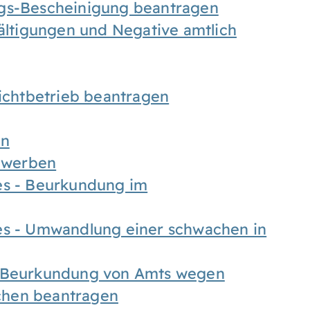
ngs-Bescheinigung beantragen
fältigungen und Negative amtlich
chtbetrieb beantragen
en
bewerben
es - Beurkundung im
es - Umwandlung einer schwachen in
- Beurkundung von Amts wegen
chen beantragen