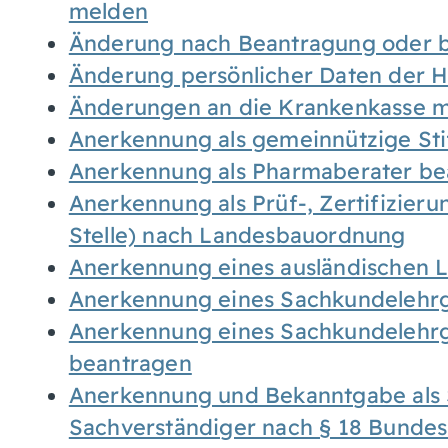
melden
Änderung nach Beantragung oder b
Änderung persönlicher Daten der H
Änderungen an die Krankenkasse 
Anerkennung als gemeinnützige St
Anerkennung als Pharmaberater be
Anerkennung als Prüf-, Zertifizier
Stelle) nach Landesbauordnung
Anerkennung eines ausländischen 
Anerkennung eines Sachkundelehrg
Anerkennung eines Sachkundelehrg
beantragen
Anerkennung und Bekanntgabe als 
Sachverständiger nach § 18 Bunde