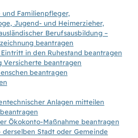
- und Familienpfleger,
goge, Jugend- und Heimerzieher,
 ausländischer Berufsausbildung –
ezeichnung beantragen
 Eintritt in den Ruhestand beantragen
ig Versicherte beantragen
 Menschen beantragen
len
entechnischer Anlagen mitteilen
 beantragen
iner Ökokonto-Maßnahme beantragen
b derselben Stadt oder Gemeinde