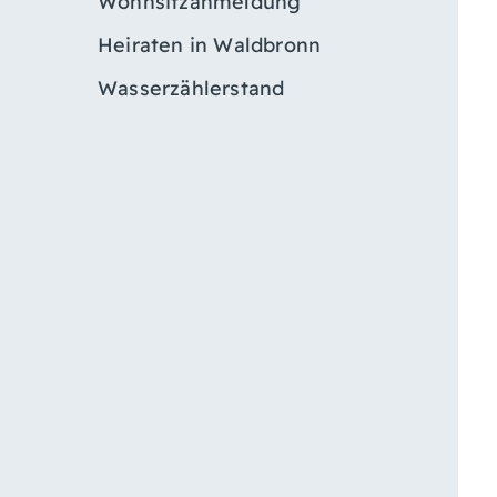
Wohnsitzanmeldung
Heiraten in Waldbronn
Wasserzählerstand