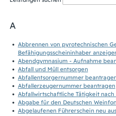
A
Abbrennen von pyrotechnischen Geg
Befähigungsscheininhaber anzeige
Abendgymnasium - Aufnahme bean
Abfall und Müll entsorgen
Abfallentsorgernummer beantrage
Abfallerzeugernummer beantragen
Abfallwirtschaftliche Tätigkeit nac
Abgabe für den Deutschen Weinfon
Abgelaufenen Führerschein neu auss