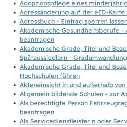
Adoptionspflege eines minderjähr
Adressänderung auf der eID-Karte
Adressbuch - Eintrag sperren lasse
Akademische Gesundheitsberufe - 
beantragen
Akademische Grade, Titel und Bez
Spätaussiedlern - Gradumwandlun
Akademische Grade, Titel und Bez
Hochschulen führen
Akteneinsicht in und außerhalb vo
Allgemein bildende Schulen - zur 
Als berechtigte Person Fahrzeugreg
beantragen
Als Servicedienstleisterin oder Ser