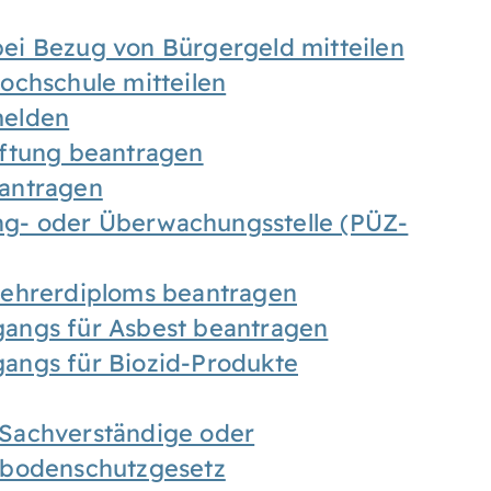
ei Bezug von Bürgergeld mitteilen
ochschule mitteilen
melden
iftung beantragen
antragen
ung- oder Überwachungsstelle (PÜZ-
Lehrerdiploms beantragen
angs für Asbest beantragen
angs für Biozid-Produkte
Sachverständige oder
sbodenschutzgesetz