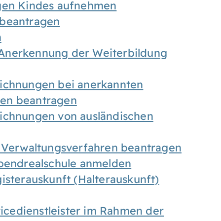
igen Kindes aufnehmen
 beantragen
n
Anerkennung der Weiterbildung
eichnungen bei anerkannten
gen beantragen
eichnungen von ausländischen
n Verwaltungsverfahren beantragen
Abendrealschule anmelden
isterauskunft (Halterauskunft)
vicedienstleister im Rahmen der