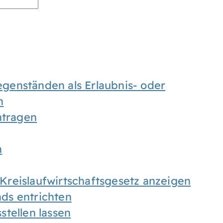
enständen als Erlaubnis- oder
n
tragen
n
h Kreislaufwirtschaftsgesetz anzeigen
ds entrichten
tellen lassen