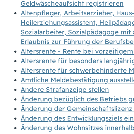
Geldwäscheaufsicht registrieren
Altenpfleger, Arbeitserzieher, Haus
Heilerziehungsassistent, Heilpäda
Sozialarbeiter, Sozialpädagoge mit
Erlaubnis zur Führung der Berufsb
Altersrente - Rente bei vorzeitigem
Altersrente für besonders langjähr
Altersrente für schwerbehinderte
Amtliche Meldebestätigung ausstel
Andere Strafanzeige stellen
Änderung bezüglich des Betriebs g
Änderung der Gemeinschaftslizenz
Änderung des Entwicklungsziels e
Änderung des Wohnsitzes innerhal