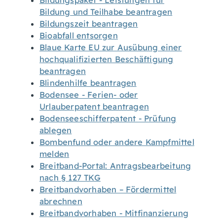
Bildungspaket - Leistungen für
Bildung und Teilhabe beantragen
Bildungszeit beantragen
Bioabfall entsorgen
Blaue Karte EU zur Ausübung einer
hochqualifizierten Beschäftigung
beantragen
Blindenhilfe beantragen
Bodensee - Ferien- oder
Urlauberpatent beantragen
Bodenseeschifferpatent - Prüfung
ablegen
Bombenfund oder andere Kampfmittel
melden
Breitband-Portal: Antragsbearbeitung
nach § 127 TKG
Breitbandvorhaben – Fördermittel
abrechnen
Breitbandvorhaben - Mitfinanzierung