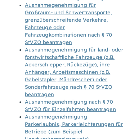
Ausnahmegenehmigung für
Großraum- und Schwertransporte,
grenzüberschreitende Verkehre,
Fahrzeuge oder
Fahrzeugkombinationen nach § 70
StVZO beantragen
Ausnahmegenehmigung für land- oder
forstwirtschaftliche Fahrzeuge (z.B.
Ackerschlepper, Rückezüge), ihre
Anhänger, Arbeitsmaschinen (z.B.
Gabelstapler, Mähdrescher) oder
Sonderfahrzeuge nach § 70 StVZO
beantragen
Ausnahmegenehmigung nach § 70
StVZO für Einzelfahrten beantragen
Ausnahmegenehmigung
Parkerlaubnis, Parkerleichterungen für
Betriebe (zum Beispiel