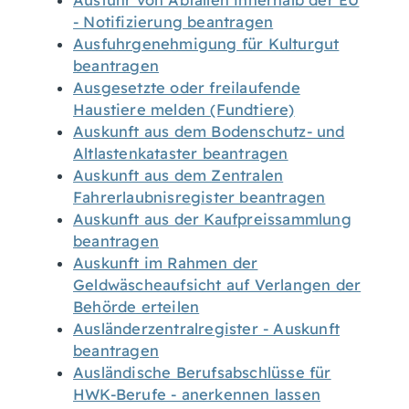
Ausfuhr von Abfällen innerhalb der EU
- Notifizierung beantragen
Ausfuhrgenehmigung für Kulturgut
beantragen
Ausgesetzte oder freilaufende
Haustiere melden (Fundtiere)
Auskunft aus dem Bodenschutz- und
Altlastenkataster beantragen
Auskunft aus dem Zentralen
Fahrerlaubnisregister beantragen
Auskunft aus der Kaufpreissammlung
beantragen
Auskunft im Rahmen der
Geldwäscheaufsicht auf Verlangen der
Behörde erteilen
Ausländerzentralregister - Auskunft
beantragen
Ausländische Berufsabschlüsse für
HWK-Berufe - anerkennen lassen