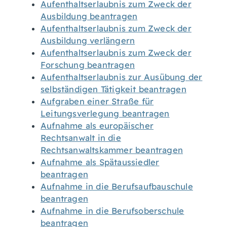
Aufenthaltserlaubnis zum Zweck der
Ausbildung beantragen
Aufenthaltserlaubnis zum Zweck der
Ausbildung verlängern
Aufenthaltserlaubnis zum Zweck der
Forschung beantragen
Aufenthaltserlaubnis zur Ausübung der
selbständigen Tätigkeit beantragen
Aufgraben einer Straße für
Leitungsverlegung beantragen
Aufnahme als europäischer
Rechtsanwalt in die
Rechtsanwaltskammer beantragen
Aufnahme als Spätaussiedler
beantragen
Aufnahme in die Berufsaufbauschule
beantragen
Aufnahme in die Berufsoberschule
beantragen