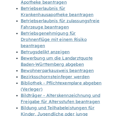
Apotheke beantragen
Betriebserlaubnis für
Krankenhausapotheke beantragen
Betriebserlaubnis für zulassungsfreie
Fahrzeuge beantragen
Betriebsgenehmigung für
Drohnenflüge mit einem Risiko
beantragen
Betrugsdelikt anzeigen
Bewerbung um die Landarztquote
Baden-Württemberg abgeben
Bewohnerparkausweis beantragen
Bezirksschornsteinfeger werden
Bibliothek - Pflichtexemplare abgeben
(Verleger)
Bildträger - Alterskennzeichnung und
Freigabe für Altersstufen beantragen
Bildung und Teilhabeleistungen für
Kinder, Jugendliche oder junge