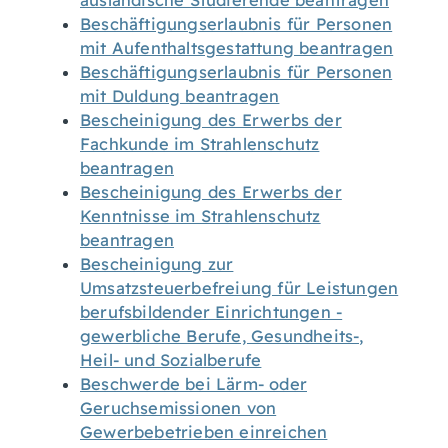
ausländische Studierende beantragen
Beschäftigungserlaubnis für Personen
mit Aufenthaltsgestattung beantragen
Beschäftigungserlaubnis für Personen
mit Duldung beantragen
Bescheinigung des Erwerbs der
Fachkunde im Strahlenschutz
beantragen
Bescheinigung des Erwerbs der
Kenntnisse im Strahlenschutz
beantragen
Bescheinigung zur
Umsatzsteuerbefreiung für Leistungen
berufsbildender Einrichtungen -
gewerbliche Berufe, Gesundheits-,
Heil- und Sozialberufe
Beschwerde bei Lärm- oder
Geruchsemissionen von
Gewerbebetrieben einreichen