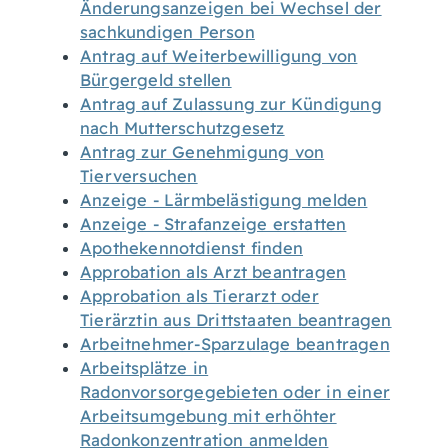
Änderungsanzeigen bei Wechsel der
sachkundigen Person
Antrag auf Weiterbewilligung von
Bürgergeld stellen
Antrag auf Zulassung zur Kündigung
nach Mutterschutzgesetz
Antrag zur Genehmigung von
Tierversuchen
Anzeige - Lärmbelästigung melden
Anzeige - Strafanzeige erstatten
Apothekennotdienst finden
Approbation als Arzt beantragen
Approbation als Tierarzt oder
Tierärztin aus Drittstaaten beantragen
Arbeitnehmer-Sparzulage beantragen
Arbeitsplätze in
Radonvorsorgegebieten oder in einer
Arbeitsumgebung mit erhöhter
Radonkonzentration anmelden