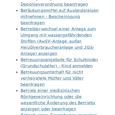
Deponieverordnung beantragen
Betäubungsmittel auf Auslandsreisen
mitnehmen - Bescheinigung
beantragen
Betreiberwechsel einer Anlage zum
Umgang mit wassergefährdenden
Stoffen (AwSV-Anlage, außer
Heizölverbraucheranlage und JGS-
Anlage) anzeigen
Betreuungsangebote für Schulkinder
(Grundschulalter) - Kind anmelden
Betreuungsunterhalt für nicht
verheiratete Mütter und Väter
beantragen
Betrieb einer medizinischen
Röntgeneinrichtung oder die
wesentliche Änderung des Betriebs
anzeigen oder beantragen