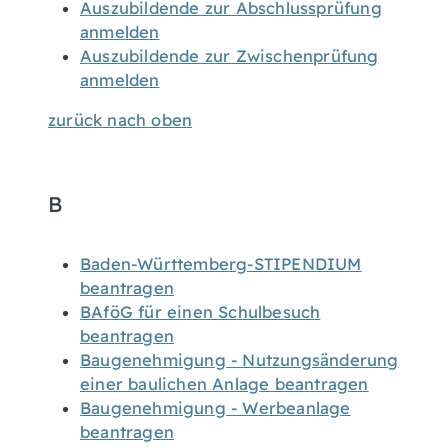
Auszubildende zur Abschlussprüfung
anmelden
Auszubildende zur Zwischenprüfung
anmelden
zurück nach oben
B
Baden-Württemberg-STIPENDIUM
beantragen
BAföG für einen Schulbesuch
beantragen
Baugenehmigung - Nutzungsänderung
einer baulichen Anlage beantragen
Baugenehmigung - Werbeanlage
beantragen