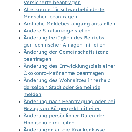
Versicherte beantragen
Altersrente für schwerbehinderte
Menschen beantragen
Amtliche Meldebestätigung ausstellen
Andere Strafanzeige stellen
Änderung bezüglich des Betriebs
gentechnischer Anlagen mitteilen
Änderung der Gemeinschaftslizenz
beantragen
Änderung des Entwicklungsziels einer
Ökokonto-Maßnahme beantragen
Änderung des Wohnsitzes innerhalb
derselben Stadt oder Gemeinde
melden
Änderung nach Beantragung oder bei
Bezug von Bürgergeld mitteilen
Änderung persönlicher Daten der
Hochschule mitteilen
Änderungen an die Krankenkasse