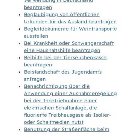
Verwendung in Deutschland
beantragen
Beglaubigung von öffentlichen
Urkunden für das Ausland beantragen
Begleitdokumente für Weintransporte
ausstellen
Bei Krankheit oder Schwangerschaft
eine Haushaltshilfe beantragen
Beihilfe bei der Tierseuchenkasse
beantragen
Beistandschaft des Jugendamts
anfragen
Benachrichtigung über die
Anwendung einer Ausnahmeregelung
bei der Inbetriebnahme einer
elektrischen Schaltanlage, die
fluorierte Treibhausgase als Isolier-
oder Schaltmedien nutzt
Benutzung der Straßenfläche beim