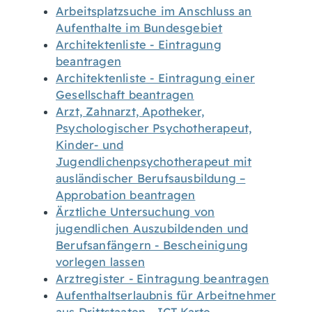
Arbeitsplatzsuche im Anschluss an
Aufenthalte im Bundesgebiet
Architektenliste - Eintragung
beantragen
Architektenliste - Eintragung einer
Gesellschaft beantragen
Arzt, Zahnarzt, Apotheker,
Psychologischer Psychotherapeut,
Kinder- und
Jugendlichenpsychotherapeut mit
ausländischer Berufsausbildung –
Approbation beantragen
Ärztliche Untersuchung von
jugendlichen Auszubildenden und
Berufsanfängern - Bescheinigung
vorlegen lassen
Arztregister - Eintragung beantragen
Aufenthaltserlaubnis für Arbeitnehmer