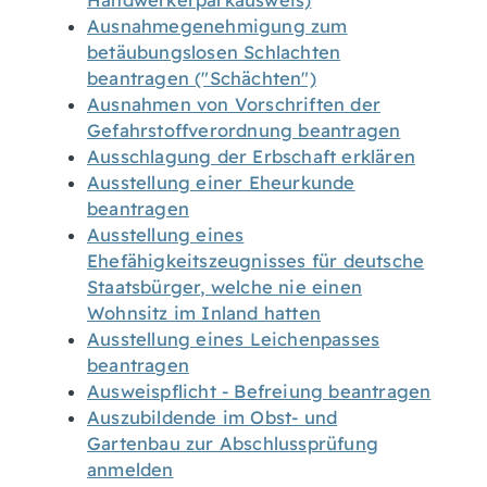
Handwerkerparkausweis)
Ausnahmegenehmigung zum
betäubungslosen Schlachten
beantragen ("Schächten")
Ausnahmen von Vorschriften der
Gefahrstoffverordnung beantragen
Ausschlagung der Erbschaft erklären
Ausstellung einer Eheurkunde
beantragen
Ausstellung eines
Ehefähigkeitszeugnisses für deutsche
Staatsbürger, welche nie einen
Wohnsitz im Inland hatten
Ausstellung eines Leichenpasses
beantragen
Ausweispflicht - Befreiung beantragen
Auszubildende im Obst- und
Gartenbau zur Abschlussprüfung
anmelden