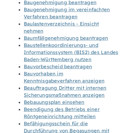
Baugenehmigung beantragen
Baugenehmigung im vereinfachten
Verfahren beantragen
Baulastenverzeichnis - Einsicht
nehmen
Baumfällgenehmigung beantragen
Baustellenkoordinierungs- und
Informationssystem (BIS2) des Landes
Baden-Württemberg nutzen
Bauvorbescheid beantragen
Bauvorhaben im
Kenntnisgabeverfahren anzeigen
Beauftragung Dritter mit internen
Sicherungsmaßnahmen anzeigen
Bebauungsplan einsehen
Beendigung des Betriebs einer
Röntgeneinrichtung mitteilen
Befähigungsschein für die
Durchführung von Begasungen mit