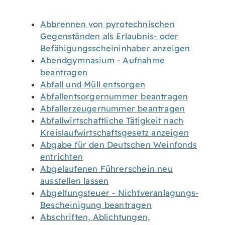
Abbrennen von pyrotechnischen
Gegenständen als Erlaubnis- oder
Befähigungsscheininhaber anzeigen
Abendgymnasium - Aufnahme
beantragen
Abfall und Müll entsorgen
Abfallentsorgernummer beantragen
Abfallerzeugernummer beantragen
Abfallwirtschaftliche Tätigkeit nach
Kreislaufwirtschaftsgesetz anzeigen
Abgabe für den Deutschen Weinfonds
entrichten
Abgelaufenen Führerschein neu
ausstellen lassen
Abgeltungsteuer - Nichtveranlagungs-
Bescheinigung beantragen
Abschriften, Ablichtungen,