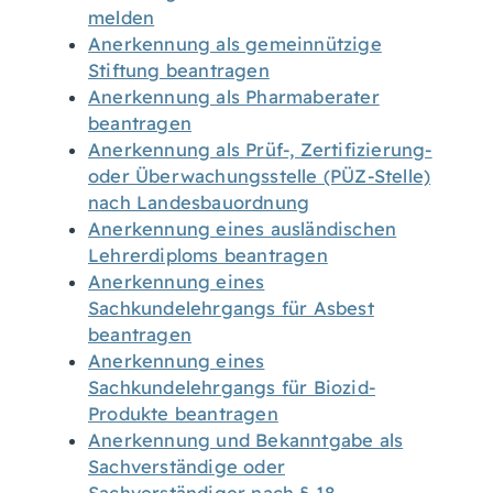
melden
Anerkennung als gemeinnützige
Stiftung beantragen
Anerkennung als Pharmaberater
beantragen
Anerkennung als Prüf-, Zertifizierung-
oder Überwachungsstelle (PÜZ-Stelle)
nach Landesbauordnung
Anerkennung eines ausländischen
Lehrerdiploms beantragen
Anerkennung eines
Sachkundelehrgangs für Asbest
beantragen
Anerkennung eines
Sachkundelehrgangs für Biozid-
Produkte beantragen
Anerkennung und Bekanntgabe als
Sachverständige oder