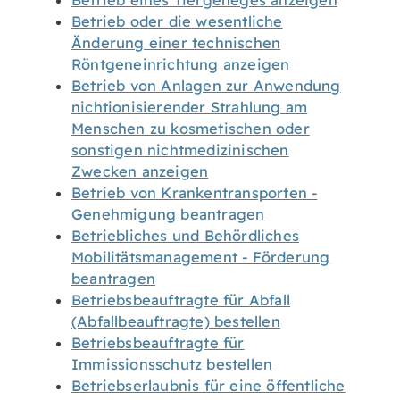
Betrieb eines Tiergeheges anzeigen
Betrieb oder die wesentliche
Änderung einer technischen
Röntgeneinrichtung anzeigen
Betrieb von Anlagen zur Anwendung
nichtionisierender Strahlung am
Menschen zu kosmetischen oder
sonstigen nichtmedizinischen
Zwecken anzeigen
Betrieb von Krankentransporten -
Genehmigung beantragen
Betriebliches und Behördliches
Mobilitätsmanagement - Förderung
beantragen
Betriebsbeauftragte für Abfall
(Abfallbeauftragte) bestellen
Betriebsbeauftragte für
Immissionsschutz bestellen
Betriebserlaubnis für eine öffentliche