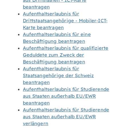
aus Drittstaaten - ICT-Karte
beantragen
Aufenthaltserlaubnis für
Drittstaatsangehörige - Mobiler-ICT-
Karte beantragen
Aufenthaltserlaubnis für eine
Beschäftigung beantragen
Aufenthaltserlaubnis für qualifizierte
Geduldete zum Zweck der
Beschäftigung beantragen
Aufenthaltserlaubnis für
Staatsangehörige der Schweiz
beantragen
Aufenthaltserlaubnis für Studierende
aus Staaten außerhalb EU/EWR
beantragen
Aufenthaltserlaubnis für Studierende
aus Staaten außerhalb EU/EWR
verlängern