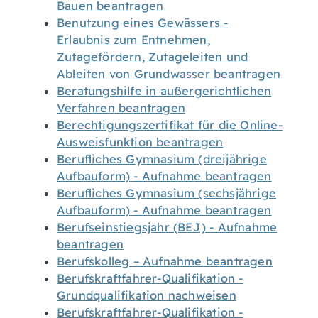
Bauen beantragen
Benutzung eines Gewässers -
Erlaubnis zum Entnehmen,
Zutagefördern, Zutageleiten und
Ableiten von Grundwasser beantragen
Beratungshilfe in außergerichtlichen
Verfahren beantragen
Berechtigungszertifikat für die Online-
Ausweisfunktion beantragen
Berufliches Gymnasium (dreijährige
Aufbauform) - Aufnahme beantragen
Berufliches Gymnasium (sechsjährige
Aufbauform) - Aufnahme beantragen
Berufseinstiegsjahr (BEJ) - Aufnahme
beantragen
Berufskolleg – Aufnahme beantragen
Berufskraftfahrer-Qualifikation -
Grundqualifikation nachweisen
Berufskraftfahrer-Qualifikation -