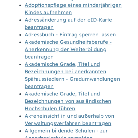
Adoptionspflege eines minderjährigen
Kindes aufnehmen
Adressänderung auf der eID-Karte
beantragen
Adressbuch - Eintrag sperren lassen
Akademische Gesundheitsberufe -
Anerkennung der Weiterbildung
beantragen
Akademische Grade, Titel und
Bezeichnungen bei anerkannten
Spätaussiedlern - Gradumwandlungen
beantragen
Akademische Grade, Titel und
Bezeichnungen von ausländischen
Hochschulen führen
Akteneinsicht in und außerhalb von
Verwaltungsverfahren beantragen
Allgemein bildende Schulen - zur