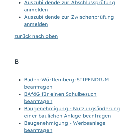
Auszubildende zur Abschlussprüfung
anmelden
Auszubildende zur Zwischenprüfung
anmelden
zurück nach oben
B
Baden-Württemberg-STIPENDIUM
beantragen
BAföG für einen Schulbesuch
beantragen
Baugenehmigung - Nutzungsänderung
einer baulichen Anlage beantragen
Baugenehmigung - Werbeanlage
beantragen