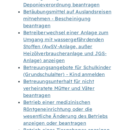
Deponieverordnung beantragen
Betäubungsmittel auf Auslandsreisen
mitnehmen - Bescheinigung
beantragen
Betreiberwechsel einer Anlage zum
Umgang mit wassergefährdenden
Stoffen (AwSV-Anlage, außer
Heizölverbraucheranlage und JGS-
Anlage) anzeigen
Betreuungsangebote für Schulkinder
(Grundschulalter) - Kind anmelden
Betreuungsunterhalt für nicht
verheiratete Mütter und Väter
beantragen
Betrieb einer medizinischen
Röntgeneinrichtung oder die
wesentliche Änderung des Betriebs
anzeigen oder beantragen