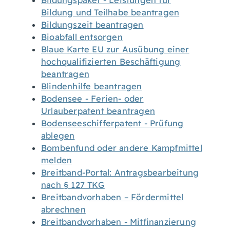
Bildungspaket - Leistungen für
Bildung und Teilhabe beantragen
Bildungszeit beantragen
Bioabfall entsorgen
Blaue Karte EU zur Ausübung einer
hochqualifizierten Beschäftigung
beantragen
Blindenhilfe beantragen
Bodensee - Ferien- oder
Urlauberpatent beantragen
Bodenseeschifferpatent - Prüfung
ablegen
Bombenfund oder andere Kampfmittel
melden
Breitband-Portal: Antragsbearbeitung
nach § 127 TKG
Breitbandvorhaben – Fördermittel
abrechnen
Breitbandvorhaben - Mitfinanzierung