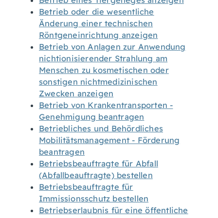
Betrieb eines Tiergeheges anzeigen
Betrieb oder die wesentliche
Änderung einer technischen
Röntgeneinrichtung anzeigen
Betrieb von Anlagen zur Anwendung
nichtionisierender Strahlung am
Menschen zu kosmetischen oder
sonstigen nichtmedizinischen
Zwecken anzeigen
Betrieb von Krankentransporten -
Genehmigung beantragen
Betriebliches und Behördliches
Mobilitätsmanagement - Förderung
beantragen
Betriebsbeauftragte für Abfall
(Abfallbeauftragte) bestellen
Betriebsbeauftragte für
Immissionsschutz bestellen
Betriebserlaubnis für eine öffentliche