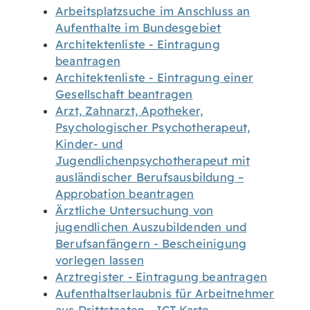
Arbeitsplatzsuche im Anschluss an
Aufenthalte im Bundesgebiet
Architektenliste - Eintragung
beantragen
Architektenliste - Eintragung einer
Gesellschaft beantragen
Arzt, Zahnarzt, Apotheker,
Psychologischer Psychotherapeut,
Kinder- und
Jugendlichenpsychotherapeut mit
ausländischer Berufsausbildung –
Approbation beantragen
Ärztliche Untersuchung von
jugendlichen Auszubildenden und
Berufsanfängern - Bescheinigung
vorlegen lassen
Arztregister - Eintragung beantragen
Aufenthaltserlaubnis für Arbeitnehmer