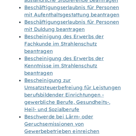
ausländische Studierende beantragen
Beschäftigungserlaubnis für Personen
mit Aufenthaltsgestattung beantragen
Beschäftigungserlaubnis für Personen
mit Duldung beantragen
Bescheinigung des Erwerbs der
Fachkunde im Strahlenschutz
beantragen
Bescheinigung des Erwerbs der
Kenntnisse im Strahlenschutz
beantragen
Bescheinigung zur
Umsatzsteuerbefreiung für Leistungen
berufsbildender Einrichtungen -
gewerbliche Berufe, Gesundheits-,
Heil- und Sozialberufe
Beschwerde bei Lärm- oder
Geruchsemissionen von
Gewerbebetrieben einreichen