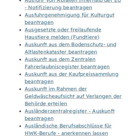
Ausfuhr von Abfällen innerhalb der EU
- Notifizierung beantragen
Ausfuhrgenehmigung für Kulturgut
beantragen
Ausgesetzte oder freilaufende
Haustiere melden (Fundtiere)
Auskunft aus dem Bodenschutz- und
Altlastenkataster beantragen
Auskunft aus dem Zentralen
Fahrerlaubnisregister beantragen
Auskunft aus der Kaufpreissammlung
beantragen
Auskunft im Rahmen der
Geldwäscheaufsicht auf Verlangen der
Behörde erteilen
Ausländerzentralregister - Auskunft
beantragen
Ausländische Berufsabschlüsse für
HWK-Berufe - anerkennen lassen