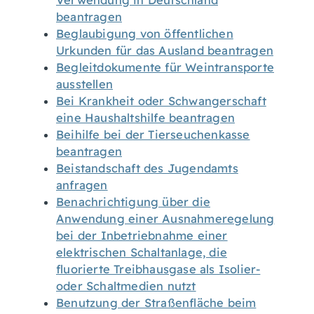
Verwendung in Deutschland
beantragen
Beglaubigung von öffentlichen
Urkunden für das Ausland beantragen
Begleitdokumente für Weintransporte
ausstellen
Bei Krankheit oder Schwangerschaft
eine Haushaltshilfe beantragen
Beihilfe bei der Tierseuchenkasse
beantragen
Beistandschaft des Jugendamts
anfragen
Benachrichtigung über die
Anwendung einer Ausnahmeregelung
bei der Inbetriebnahme einer
elektrischen Schaltanlage, die
fluorierte Treibhausgase als Isolier-
oder Schaltmedien nutzt
Benutzung der Straßenfläche beim