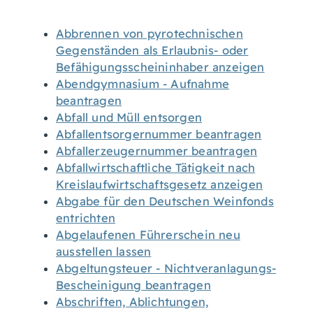
Abbrennen von pyrotechnischen
Gegenständen als Erlaubnis- oder
Befähigungsscheininhaber anzeigen
Abendgymnasium - Aufnahme
beantragen
Abfall und Müll entsorgen
Abfallentsorgernummer beantragen
Abfallerzeugernummer beantragen
Abfallwirtschaftliche Tätigkeit nach
Kreislaufwirtschaftsgesetz anzeigen
Abgabe für den Deutschen Weinfonds
entrichten
Abgelaufenen Führerschein neu
ausstellen lassen
Abgeltungsteuer - Nichtveranlagungs-
Bescheinigung beantragen
Abschriften, Ablichtungen,