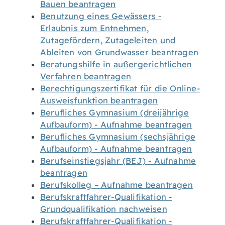
Bauen beantragen
Benutzung eines Gewässers -
Erlaubnis zum Entnehmen,
Zutagefördern, Zutageleiten und
Ableiten von Grundwasser beantragen
Beratungshilfe in außergerichtlichen
Verfahren beantragen
Berechtigungszertifikat für die Online-
Ausweisfunktion beantragen
Berufliches Gymnasium (dreijährige
Aufbauform) - Aufnahme beantragen
Berufliches Gymnasium (sechsjährige
Aufbauform) - Aufnahme beantragen
Berufseinstiegsjahr (BEJ) - Aufnahme
beantragen
Berufskolleg – Aufnahme beantragen
Berufskraftfahrer-Qualifikation -
Grundqualifikation nachweisen
Berufskraftfahrer-Qualifikation -