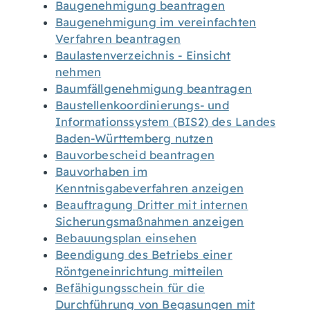
Baugenehmigung beantragen
Baugenehmigung im vereinfachten
Verfahren beantragen
Baulastenverzeichnis - Einsicht
nehmen
Baumfällgenehmigung beantragen
Baustellenkoordinierungs- und
Informationssystem (BIS2) des Landes
Baden-Württemberg nutzen
Bauvorbescheid beantragen
Bauvorhaben im
Kenntnisgabeverfahren anzeigen
Beauftragung Dritter mit internen
Sicherungsmaßnahmen anzeigen
Bebauungsplan einsehen
Beendigung des Betriebs einer
Röntgeneinrichtung mitteilen
Befähigungsschein für die
Durchführung von Begasungen mit