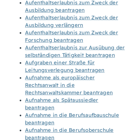
Aufenthaltserlaubnis zum Zweck der
Ausbildung beantragen
Aufenthaltserlaubnis zum Zweck der
Ausbildung verlängern
Aufenthaltserlaubnis zum Zweck der
Forschung beantragen
Aufenthaltserlaubnis zur Ausübung der
selbständigen Tätigkeit beantragen
Aufgraben einer Straße für
Leitungsverlegung beantragen
Aufnahme als europäischer
Rechtsanwalt in die
Rechtsanwaltskammer beantragen
Aufnahme als Spätaussiedler
beantragen
Aufnahme in die Berufsaufbauschule
beantragen
Aufnahme in die Berufsoberschule
beantragen