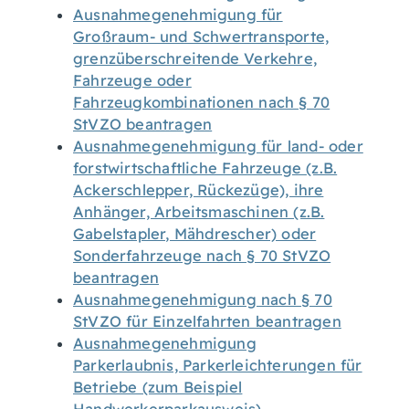
Ausnahmegenehmigung für
Großraum- und Schwertransporte,
grenzüberschreitende Verkehre,
Fahrzeuge oder
Fahrzeugkombinationen nach § 70
StVZO beantragen
Ausnahmegenehmigung für land- oder
forstwirtschaftliche Fahrzeuge (z.B.
Ackerschlepper, Rückezüge), ihre
Anhänger, Arbeitsmaschinen (z.B.
Gabelstapler, Mähdrescher) oder
Sonderfahrzeuge nach § 70 StVZO
beantragen
Ausnahmegenehmigung nach § 70
StVZO für Einzelfahrten beantragen
Ausnahmegenehmigung
Parkerlaubnis, Parkerleichterungen für
Betriebe (zum Beispiel