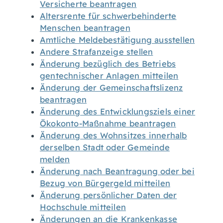
Versicherte beantragen
Altersrente für schwerbehinderte
Menschen beantragen
Amtliche Meldebestätigung ausstellen
Andere Strafanzeige stellen
Änderung bezüglich des Betriebs
gentechnischer Anlagen mitteilen
Änderung der Gemeinschaftslizenz
beantragen
Änderung des Entwicklungsziels einer
Ökokonto-Maßnahme beantragen
Änderung des Wohnsitzes innerhalb
derselben Stadt oder Gemeinde
melden
Änderung nach Beantragung oder bei
Bezug von Bürgergeld mitteilen
Änderung persönlicher Daten der
Hochschule mitteilen
Änderungen an die Krankenkasse