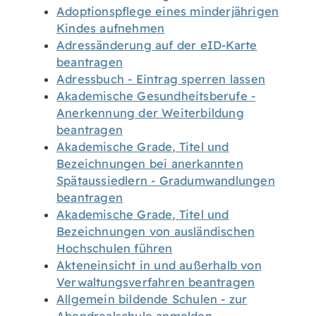
Adoptionspflege eines minderjährigen
Kindes aufnehmen
Adressänderung auf der eID-Karte
beantragen
Adressbuch - Eintrag sperren lassen
Akademische Gesundheitsberufe -
Anerkennung der Weiterbildung
beantragen
Akademische Grade, Titel und
Bezeichnungen bei anerkannten
Spätaussiedlern - Gradumwandlungen
beantragen
Akademische Grade, Titel und
Bezeichnungen von ausländischen
Hochschulen führen
Akteneinsicht in und außerhalb von
Verwaltungsverfahren beantragen
Allgemein bildende Schulen - zur