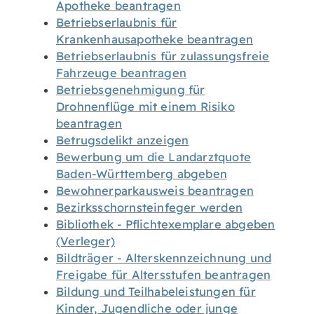
Apotheke beantragen
Betriebserlaubnis für
Krankenhausapotheke beantragen
Betriebserlaubnis für zulassungsfreie
Fahrzeuge beantragen
Betriebsgenehmigung für
Drohnenflüge mit einem Risiko
beantragen
Betrugsdelikt anzeigen
Bewerbung um die Landarztquote
Baden-Württemberg abgeben
Bewohnerparkausweis beantragen
Bezirksschornsteinfeger werden
Bibliothek - Pflichtexemplare abgeben
(Verleger)
Bildträger - Alterskennzeichnung und
Freigabe für Altersstufen beantragen
Bildung und Teilhabeleistungen für
Kinder, Jugendliche oder junge