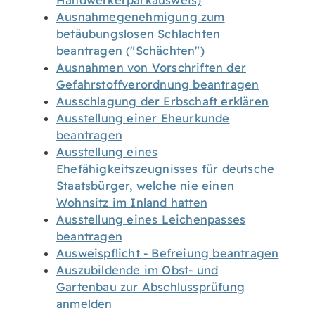
Handwerkerparkausweis)
Ausnahmegenehmigung zum
betäubungslosen Schlachten
beantragen ("Schächten")
Ausnahmen von Vorschriften der
Gefahrstoffverordnung beantragen
Ausschlagung der Erbschaft erklären
Ausstellung einer Eheurkunde
beantragen
Ausstellung eines
Ehefähigkeitszeugnisses für deutsche
Staatsbürger, welche nie einen
Wohnsitz im Inland hatten
Ausstellung eines Leichenpasses
beantragen
Ausweispflicht - Befreiung beantragen
Auszubildende im Obst- und
Gartenbau zur Abschlussprüfung
anmelden