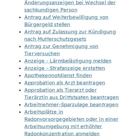
Änderungsanzeigen bei Wechsel der
sachkundigen Person
Antrag auf Weiterbewilligung von
Bürgergeld stellen
Antrag auf Zulassung zur Kündigung
nach Mutterschutzgesetz
Antrag zur Genehmigung von
Tierversuchen
Anzeige - Lärmbelästigung melden
Anzeige - Strafanzeige erstatten
Apothekennotdienst finden
Approbation als Arzt beantragen
Approbation als Tierarzt oder
Tierärztin aus Drittstaaten beantragen
Arbeitnehmer-Sparzulage beantragen
Arbeitsplätze in
Radonvorsorgegebieten oder in einer
Arbeitsumgebung mit erhöhter
Radonkonzentration anmelden