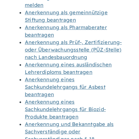
melden
Anerkennung als gemeinnützige
Stiftung beantragen
Anerkennung als Pharmaberater
beantragen
Anerkennung als Prüf-, Zertifizierung-
oder Überwachungsstelle (PÜZ-Stelle)
nach Landesbauordnung
Anerkennung eines ausländischen
Lehrerdiploms beantragen
Anerkennung eines
Sachkundelehrgangs für Asbest
beantragen
Anerkennung eines
Sachkundelehrgangs für Biozid-
Produkte beantragen
Anerkennung und Bekanntgabe als
Sachverständige oder