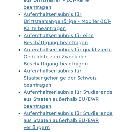
aus Drittstaaten - ICT-Karte
beantragen
Aufenthaltserlaubnis für
Drittstaatsangehörige - Mobiler-ICT-
Karte beantragen
Aufenthaltserlaubnis für eine
Beschäftigung beantragen
Aufenthaltserlaubnis für qualifizierte
Geduldete zum Zweck der
Beschäftigung beantragen
Aufenthaltserlaubnis für
Staatsangehörige der Schweiz
beantragen
Aufenthaltserlaubnis für Studierende
aus Staaten außerhalb EU/EWR
beantragen
Aufenthaltserlaubnis für Studierende
aus Staaten außerhalb EU/EWR
verlängern