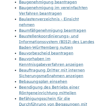
Baugenehmigung beantragen
Baugenehmigung im vereinfachten
Verfahren beantragen
Baulastenverzeichnis - Einsicht
nehmen
Baumfällgenehmigung beantragen
Baustellenkoordinierungs- und
Informationssystem (BIS2) des Landes
Baden-Württemberg nutzen
Bauvorbescheid beantragen
Bauvorhaben im
Kenntnisgabeverfahren anzeigen
Beauftragung Dritter mit internen
Sicherungsmaßnahmen anzeigen
Bebauungsplan einsehen
Beendigung des Betriebs einer
Röntgeneinrichtung mitteilen
Befähigungsschein für die
Durchführung von Begasungen mit