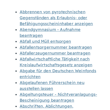
Abbrennen von pyrotechnischen
Gegenständen als Erlaubnis- oder
Befähigungsscheininhaber anzeigen
Abendgymnasium - Aufnahme
beantragen
Abfall und Müll entsorgen
Abfallentsorgernummer beantragen
Abfallerzeugernummer beantragen
Abfallwirtschaftliche Tätigkeit nach
Kreislaufwirtschaftsgesetz anzeigen
Abgabe für den Deutschen Weinfonds
entrichten
Abgelaufenen Führerschein neu
ausstellen lassen
Abgeltungsteuer - Nichtveranlagungs-
Bescheinigung beantragen
Abschriften, Ablichtungen,