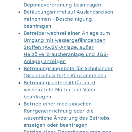
Deponieverordnung beantragen
Betäubungsmittel auf Auslandsreisen
mitnehmen - Bescheinigung
beantragen
Betreiberwechsel einer Anlage zum
Umgang mit wassergefährdenden
Stoffen (AwSV-Anlage, außer
Heizölverbraucheranlage und JGS-
Anlage) anzeigen
Betreuungsangebote für Schulkinder
(Grundschulalter) - Kind anmelden
Betreuungsunterhalt für nicht
verheiratete Mütter und Väter
beantragen
Betrieb einer medizinischen
Röntgeneinrichtung oder die
wesentliche Änderung des Betriebs
anzeigen oder beantragen