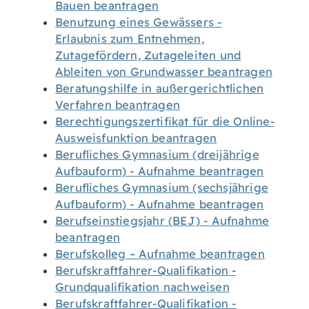
Bauen beantragen
Benutzung eines Gewässers -
Erlaubnis zum Entnehmen,
Zutagefördern, Zutageleiten und
Ableiten von Grundwasser beantragen
Beratungshilfe in außergerichtlichen
Verfahren beantragen
Berechtigungszertifikat für die Online-
Ausweisfunktion beantragen
Berufliches Gymnasium (dreijährige
Aufbauform) - Aufnahme beantragen
Berufliches Gymnasium (sechsjährige
Aufbauform) - Aufnahme beantragen
Berufseinstiegsjahr (BEJ) - Aufnahme
beantragen
Berufskolleg – Aufnahme beantragen
Berufskraftfahrer-Qualifikation -
Grundqualifikation nachweisen
Berufskraftfahrer-Qualifikation -