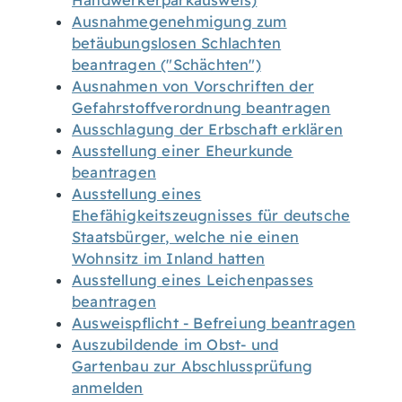
Handwerkerparkausweis)
Ausnahmegenehmigung zum
betäubungslosen Schlachten
beantragen ("Schächten")
Ausnahmen von Vorschriften der
Gefahrstoffverordnung beantragen
Ausschlagung der Erbschaft erklären
Ausstellung einer Eheurkunde
beantragen
Ausstellung eines
Ehefähigkeitszeugnisses für deutsche
Staatsbürger, welche nie einen
Wohnsitz im Inland hatten
Ausstellung eines Leichenpasses
beantragen
Ausweispflicht - Befreiung beantragen
Auszubildende im Obst- und
Gartenbau zur Abschlussprüfung
anmelden