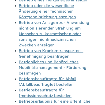
Betrieb eines Tiergeheges anzeigen
Betrieb oder die wesentliche
Änderung einer technischen
Röntgeneinrichtung anzeigen
Betrieb von Anlagen zur Anwendung
nichtionisierender Strahlung am
Menschen zu kosmetischen oder
sonstigen nichtmedizinischen
Zwecken anzeigen
Betrieb von Krankentransporten -
Genehmigung beantragen
Betriebliches und Behördliches
Mobilitätsmanagement - Förderung
beantragen
Betriebsbeauftragte für Abfall
(Abfallbeauftragte) bestellen
Betriebsbeauftragte für
Immissionsschutz bestellen
Betriebserlaubnis für eine öffentliche