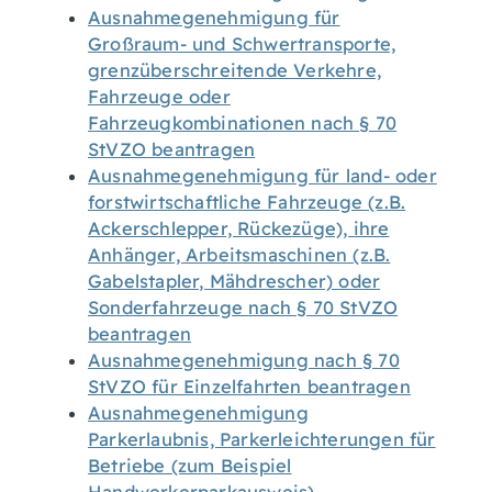
Ausnahmegenehmigung für
Großraum- und Schwertransporte,
grenzüberschreitende Verkehre,
Fahrzeuge oder
Fahrzeugkombinationen nach § 70
StVZO beantragen
Ausnahmegenehmigung für land- oder
forstwirtschaftliche Fahrzeuge (z.B.
Ackerschlepper, Rückezüge), ihre
Anhänger, Arbeitsmaschinen (z.B.
Gabelstapler, Mähdrescher) oder
Sonderfahrzeuge nach § 70 StVZO
beantragen
Ausnahmegenehmigung nach § 70
StVZO für Einzelfahrten beantragen
Ausnahmegenehmigung
Parkerlaubnis, Parkerleichterungen für
Betriebe (zum Beispiel