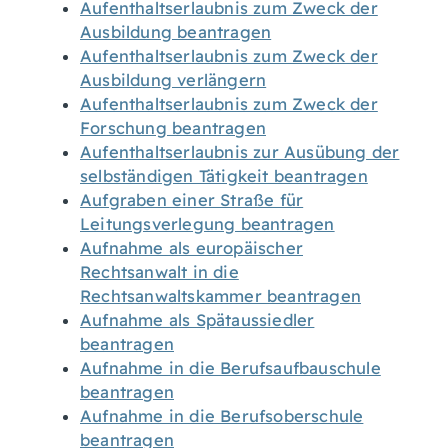
Aufenthaltserlaubnis zum Zweck der
Ausbildung beantragen
Aufenthaltserlaubnis zum Zweck der
Ausbildung verlängern
Aufenthaltserlaubnis zum Zweck der
Forschung beantragen
Aufenthaltserlaubnis zur Ausübung der
selbständigen Tätigkeit beantragen
Aufgraben einer Straße für
Leitungsverlegung beantragen
Aufnahme als europäischer
Rechtsanwalt in die
Rechtsanwaltskammer beantragen
Aufnahme als Spätaussiedler
beantragen
Aufnahme in die Berufsaufbauschule
beantragen
Aufnahme in die Berufsoberschule
beantragen