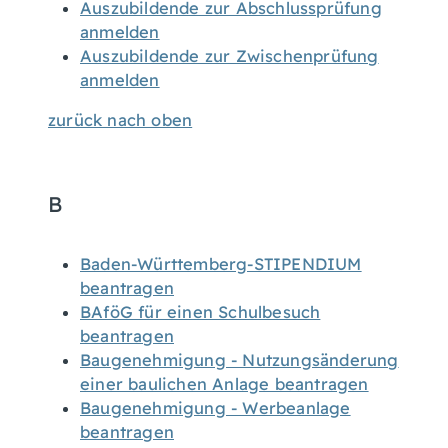
Auszubildende zur Abschlussprüfung
anmelden
Auszubildende zur Zwischenprüfung
anmelden
zurück nach oben
B
Baden-Württemberg-STIPENDIUM
beantragen
BAföG für einen Schulbesuch
beantragen
Baugenehmigung - Nutzungsänderung
einer baulichen Anlage beantragen
Baugenehmigung - Werbeanlage
beantragen