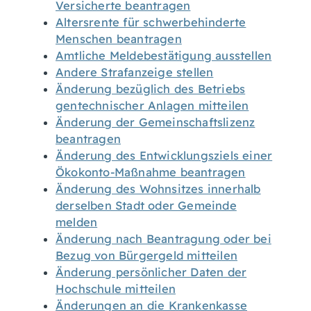
Versicherte beantragen
Altersrente für schwerbehinderte
Menschen beantragen
Amtliche Meldebestätigung ausstellen
Andere Strafanzeige stellen
Änderung bezüglich des Betriebs
gentechnischer Anlagen mitteilen
Änderung der Gemeinschaftslizenz
beantragen
Änderung des Entwicklungsziels einer
Ökokonto-Maßnahme beantragen
Änderung des Wohnsitzes innerhalb
derselben Stadt oder Gemeinde
melden
Änderung nach Beantragung oder bei
Bezug von Bürgergeld mitteilen
Änderung persönlicher Daten der
Hochschule mitteilen
Änderungen an die Krankenkasse