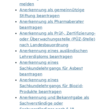
melden
Anerkennung als gemeinnützige
Stiftung beantragen
Anerkennung als Pharmaberater
beantragen
Anerkennung als Prüf-, Zertifizierung-
oder Überwachungsstelle (PÜZ-Stelle)
nach Landesbauordnung
Anerkennung eines ausländischen
Lehrerdiploms beantragen
Anerkennung eines
Sachkundelehrgangs für Asbest
beantragen
Anerkennung eines
Sachkundelehrgangs für Biozid-
Produkte beantragen
Anerkennung und Bekanntgabe als
Sachverständige oder