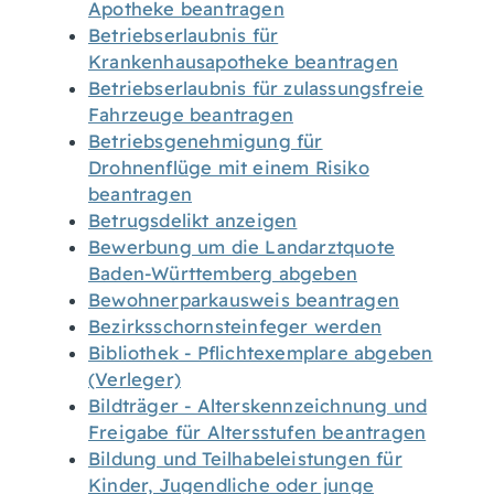
Apotheke beantragen
Betriebserlaubnis für
Krankenhausapotheke beantragen
Betriebserlaubnis für zulassungsfreie
Fahrzeuge beantragen
Betriebsgenehmigung für
Drohnenflüge mit einem Risiko
beantragen
Betrugsdelikt anzeigen
Bewerbung um die Landarztquote
Baden-Württemberg abgeben
Bewohnerparkausweis beantragen
Bezirksschornsteinfeger werden
Bibliothek - Pflichtexemplare abgeben
(Verleger)
Bildträger - Alterskennzeichnung und
Freigabe für Altersstufen beantragen
Bildung und Teilhabeleistungen für
Kinder, Jugendliche oder junge