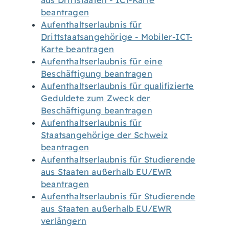
aus Drittstaaten - ICT-Karte
beantragen
Aufenthaltserlaubnis für
Drittstaatsangehörige - Mobiler-ICT-
Karte beantragen
Aufenthaltserlaubnis für eine
Beschäftigung beantragen
Aufenthaltserlaubnis für qualifizierte
Geduldete zum Zweck der
Beschäftigung beantragen
Aufenthaltserlaubnis für
Staatsangehörige der Schweiz
beantragen
Aufenthaltserlaubnis für Studierende
aus Staaten außerhalb EU/EWR
beantragen
Aufenthaltserlaubnis für Studierende
aus Staaten außerhalb EU/EWR
verlängern