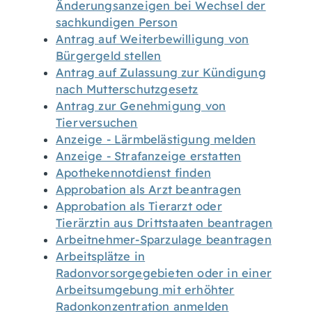
Änderungsanzeigen bei Wechsel der
sachkundigen Person
Antrag auf Weiterbewilligung von
Bürgergeld stellen
Antrag auf Zulassung zur Kündigung
nach Mutterschutzgesetz
Antrag zur Genehmigung von
Tierversuchen
Anzeige - Lärmbelästigung melden
Anzeige - Strafanzeige erstatten
Apothekennotdienst finden
Approbation als Arzt beantragen
Approbation als Tierarzt oder
Tierärztin aus Drittstaaten beantragen
Arbeitnehmer-Sparzulage beantragen
Arbeitsplätze in
Radonvorsorgegebieten oder in einer
Arbeitsumgebung mit erhöhter
Radonkonzentration anmelden