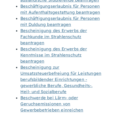
ausländische Studierende beantragen
Beschäftigungserlaubnis für Personen
mit Aufenthaltsgestattung beantragen
Beschäftigungserlaubnis für Personen
mit Duldung beantragen
Bescheinigung des Erwerbs der
Fachkunde im Strahlenschutz
beantragen
Bescheinigung des Erwerbs der
Kenntnisse im Strahlenschutz
beantragen
Bescheinigung zur
Umsatzsteuerbefreiung für Leistungen
berufsbildender Einrichtungen -
gewerbliche Berufe, Gesundheits-,
Heil- und Sozialberufe
Beschwerde bei Lärm- oder
Geruchsemissionen von
Gewerbebetrieben einreichen