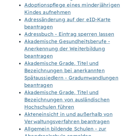
Adoptionspflege eines minderjährigen
Kindes aufnehmen
Adressänderung auf der eID-Karte
beantragen
Adressbuch - Eintrag sperren lassen
Akademische Gesundheitsberufe -
Anerkennung der Weiterbildung
beantragen
Akademische Grade, Titel und
Bezeichnungen bei anerkannten
Spätaussiedlern - Gradumwandlungen
beantragen
Akademische Grade, Titel und
Bezeichnungen von ausländischen
Hochschulen führen
Akteneinsicht in und außerhalb von
Verwaltungsverfahren beantragen
Allgemein bildende Schulen - zur