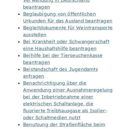
Verwendung in Deutschland
beantragen
Beglaubigung von öffentlichen
Urkunden für das Ausland beantragen
Begleitdokumente für Weintransporte
ausstellen
Bei Krankheit oder Schwangerschaft
eine Haushaltshilfe beantragen
Beihilfe bei der Tierseuchenkasse
beantragen
Beistandschaft des Jugendamts
anfragen
Benachrichtigung über die
Anwendung einer Ausnahmeregelung
bei der Inbetriebnahme einer
elektrischen Schaltanlage, die
fluorierte Treibhausgase als Isolier-
oder Schaltmedien nutzt
Benutzung der Straßenfläche beim