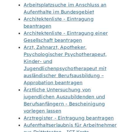
Arbeitsplatzsuche im Anschluss an
Aufenthalte im Bundesgebiet
Architektenliste - Eintragung
beantragen
Architektenliste - Eintragung einer
Gesellschaft beantragen
Arzt, Zahnarzt, Apotheker,
Psychologischer Psychotherapeut,
Kinder- und
Jugendlichenpsychotherapeut mit
ausländischer Berufsausbildung –
Approbation beantragen
Ärztliche Untersuchung von
jugendlichen Auszubildenden und
Berufsanfängern - Bescheinigung
vorlegen lassen
Arztregister - Eintragung beantragen
Aufenthaltserlaubnis für Arbeitnehmer