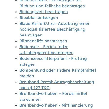
Bildungspaket - Leistungen für
Bildung und Teilhabe beantragen
Bildungszeit beantragen
Bioabfall entsorgen
Blaue Karte EU zur Ausübung einer
hochqualifizierten Beschäftigung
beantragen
Blindenhilfe beantragen
Bodensee - Ferien- oder
Urlauberpatent beantragen
Bodenseeschifferpatent - Prüfung
ablegen
Bombenfund oder andere Kampfmittel
melden
Breitband-Portal: Antragsbearbeitung
nach § 127 TKG
Breitbandvorhaben – Fördermittel
abrechnen
Breitbandvorhaben - Mitfinanzierung