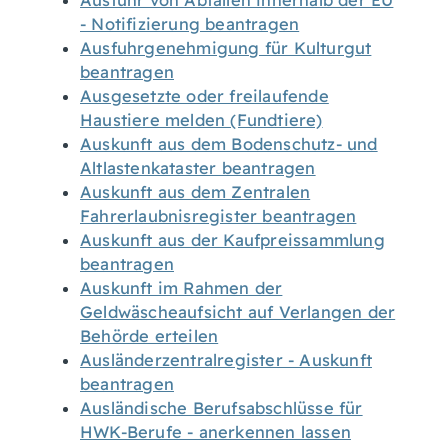
Ausfuhr von Abfällen innerhalb der EU
- Notifizierung beantragen
Ausfuhrgenehmigung für Kulturgut
beantragen
Ausgesetzte oder freilaufende
Haustiere melden (Fundtiere)
Auskunft aus dem Bodenschutz- und
Altlastenkataster beantragen
Auskunft aus dem Zentralen
Fahrerlaubnisregister beantragen
Auskunft aus der Kaufpreissammlung
beantragen
Auskunft im Rahmen der
Geldwäscheaufsicht auf Verlangen der
Behörde erteilen
Ausländerzentralregister - Auskunft
beantragen
Ausländische Berufsabschlüsse für
HWK-Berufe - anerkennen lassen