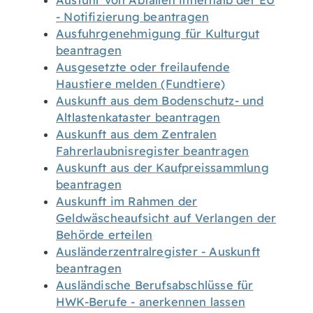
Ausfuhr von Abfällen innerhalb der EU
- Notifizierung beantragen
Ausfuhrgenehmigung für Kulturgut
beantragen
Ausgesetzte oder freilaufende
Haustiere melden (Fundtiere)
Auskunft aus dem Bodenschutz- und
Altlastenkataster beantragen
Auskunft aus dem Zentralen
Fahrerlaubnisregister beantragen
Auskunft aus der Kaufpreissammlung
beantragen
Auskunft im Rahmen der
Geldwäscheaufsicht auf Verlangen der
Behörde erteilen
Ausländerzentralregister - Auskunft
beantragen
Ausländische Berufsabschlüsse für
HWK-Berufe - anerkennen lassen