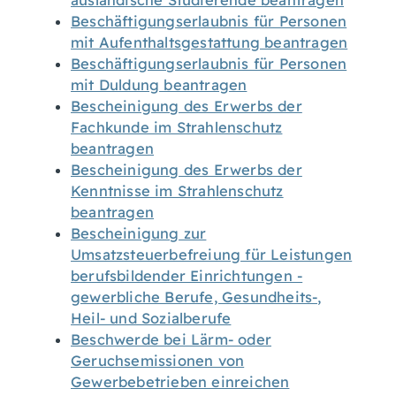
ausländische Studierende beantragen
Beschäftigungserlaubnis für Personen
mit Aufenthaltsgestattung beantragen
Beschäftigungserlaubnis für Personen
mit Duldung beantragen
Bescheinigung des Erwerbs der
Fachkunde im Strahlenschutz
beantragen
Bescheinigung des Erwerbs der
Kenntnisse im Strahlenschutz
beantragen
Bescheinigung zur
Umsatzsteuerbefreiung für Leistungen
berufsbildender Einrichtungen -
gewerbliche Berufe, Gesundheits-,
Heil- und Sozialberufe
Beschwerde bei Lärm- oder
Geruchsemissionen von
Gewerbebetrieben einreichen