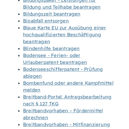
Bildungspaket - Leistungen für
Bildung und Teilhabe beantragen
Bildungszeit beantragen
Bioabfall entsorgen
Blaue Karte EU zur Ausübung einer
hochqualifizierten Beschäftigung
beantragen
Blindenhilfe beantragen
Bodensee - Ferien- oder
Urlauberpatent beantragen
Bodenseeschifferpatent - Prüfung
ablegen
Bombenfund oder andere Kampfmittel
melden
Breitband-Portal: Antragsbearbeitung
nach § 127 TKG
Breitbandvorhaben – Fördermittel
abrechnen
Breitbandvorhaben - Mitfinanzierung