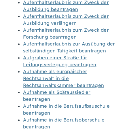
Aufenthaltserlaubnis zum Zweck der
Ausbildung beantragen
Aufenthaltserlaubnis zum Zweck der
Ausbildung verlängern
Aufenthaltserlaubnis zum Zweck der
Forschung beantragen
Aufenthaltserlaubnis zur Ausübung der
selbständigen Tätigkeit beantragen
Aufgraben einer Straße für
Leitungsverlegung beantragen
Aufnahme als europäischer
Rechtsanwalt in die
Rechtsanwaltskammer beantragen
Aufnahme als Spätaussiedler
beantragen
Aufnahme in die Berufsaufbauschule
beantragen
Aufnahme in die Berufsoberschule
beantragen