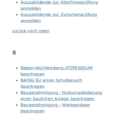
Auszubildende zur Abschlussprüfung
anmelden
Auszubildende zur Zwischenprüfung
anmelden
zurück nach oben
B
Baden-Württemberg-STIPENDIUM
beantragen
BAföG für einen Schulbesuch
beantragen
Baugenehmigung - Nutzungsänderung
einer baulichen Anlage beantragen
Baugenehmigung - Werbeanlage
beantragen