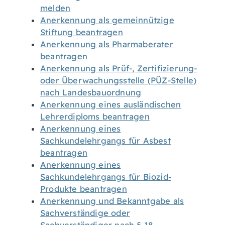
melden
Anerkennung als gemeinnützige
Stiftung beantragen
Anerkennung als Pharmaberater
beantragen
Anerkennung als Prüf-, Zertifizierung-
oder Überwachungsstelle (PÜZ-Stelle)
nach Landesbauordnung
Anerkennung eines ausländischen
Lehrerdiploms beantragen
Anerkennung eines
Sachkundelehrgangs für Asbest
beantragen
Anerkennung eines
Sachkundelehrgangs für Biozid-
Produkte beantragen
Anerkennung und Bekanntgabe als
Sachverständige oder