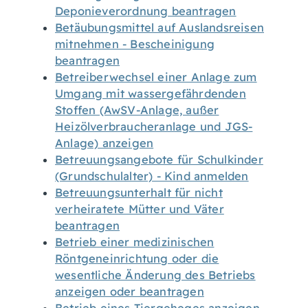
Deponieverordnung beantragen
Betäubungsmittel auf Auslandsreisen
mitnehmen - Bescheinigung
beantragen
Betreiberwechsel einer Anlage zum
Umgang mit wassergefährdenden
Stoffen (AwSV-Anlage, außer
Heizölverbraucheranlage und JGS-
Anlage) anzeigen
Betreuungsangebote für Schulkinder
(Grundschulalter) - Kind anmelden
Betreuungsunterhalt für nicht
verheiratete Mütter und Väter
beantragen
Betrieb einer medizinischen
Röntgeneinrichtung oder die
wesentliche Änderung des Betriebs
anzeigen oder beantragen