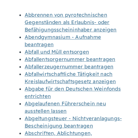
Abbrennen von pyrotechnischen
Gegenständen als Erlaubnis- oder
Befähigungsscheininhaber anzeigen
Abendgymnasium - Aufnahme
beantragen
Abfall und Müll entsorgen
Abfallentsorgernummer beantragen
Abfallerzeugernummer beantragen
Abfallwirtschaftliche Tätigkeit nach
Kreislaufwirtschaftsgesetz anzeigen
Abgabe für den Deutschen Weinfonds
entrichten
Abgelaufenen Führerschein neu
ausstellen lassen
Abgeltungsteuer - Nichtveranlagungs-
Bescheinigung beantragen
Abschriften, Ablichtungen,