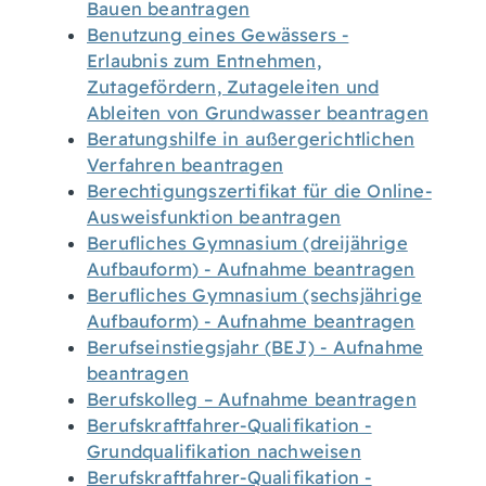
Bauen beantragen
Benutzung eines Gewässers -
Erlaubnis zum Entnehmen,
Zutagefördern, Zutageleiten und
Ableiten von Grundwasser beantragen
Beratungshilfe in außergerichtlichen
Verfahren beantragen
Berechtigungszertifikat für die Online-
Ausweisfunktion beantragen
Berufliches Gymnasium (dreijährige
Aufbauform) - Aufnahme beantragen
Berufliches Gymnasium (sechsjährige
Aufbauform) - Aufnahme beantragen
Berufseinstiegsjahr (BEJ) - Aufnahme
beantragen
Berufskolleg – Aufnahme beantragen
Berufskraftfahrer-Qualifikation -
Grundqualifikation nachweisen
Berufskraftfahrer-Qualifikation -