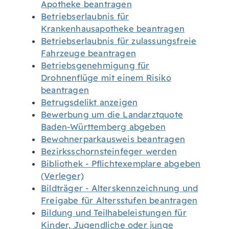
Apotheke beantragen
Betriebserlaubnis für
Krankenhausapotheke beantragen
Betriebserlaubnis für zulassungsfreie
Fahrzeuge beantragen
Betriebsgenehmigung für
Drohnenflüge mit einem Risiko
beantragen
Betrugsdelikt anzeigen
Bewerbung um die Landarztquote
Baden-Württemberg abgeben
Bewohnerparkausweis beantragen
Bezirksschornsteinfeger werden
Bibliothek - Pflichtexemplare abgeben
(Verleger)
Bildträger - Alterskennzeichnung und
Freigabe für Altersstufen beantragen
Bildung und Teilhabeleistungen für
Kinder, Jugendliche oder junge