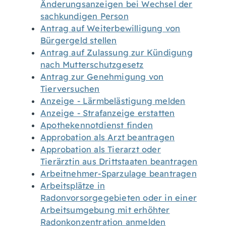
Änderungsanzeigen bei Wechsel der
sachkundigen Person
Antrag auf Weiterbewilligung von
Bürgergeld stellen
Antrag auf Zulassung zur Kündigung
nach Mutterschutzgesetz
Antrag zur Genehmigung von
Tierversuchen
Anzeige - Lärmbelästigung melden
Anzeige - Strafanzeige erstatten
Apothekennotdienst finden
Approbation als Arzt beantragen
Approbation als Tierarzt oder
Tierärztin aus Drittstaaten beantragen
Arbeitnehmer-Sparzulage beantragen
Arbeitsplätze in
Radonvorsorgegebieten oder in einer
Arbeitsumgebung mit erhöhter
Radonkonzentration anmelden