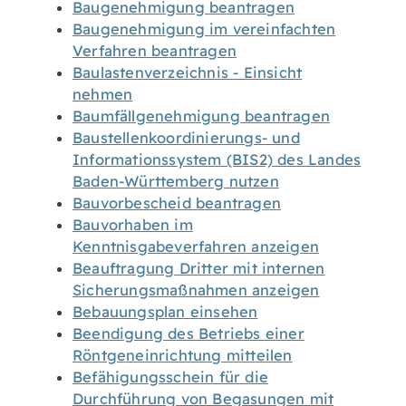
Baugenehmigung beantragen
Baugenehmigung im vereinfachten
Verfahren beantragen
Baulastenverzeichnis - Einsicht
nehmen
Baumfällgenehmigung beantragen
Baustellenkoordinierungs- und
Informationssystem (BIS2) des Landes
Baden-Württemberg nutzen
Bauvorbescheid beantragen
Bauvorhaben im
Kenntnisgabeverfahren anzeigen
Beauftragung Dritter mit internen
Sicherungsmaßnahmen anzeigen
Bebauungsplan einsehen
Beendigung des Betriebs einer
Röntgeneinrichtung mitteilen
Befähigungsschein für die
Durchführung von Begasungen mit