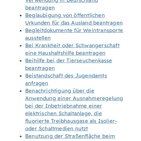
Verwendung in Deutschland
beantragen
Beglaubigung von öffentlichen
Urkunden für das Ausland beantragen
Begleitdokumente für Weintransporte
ausstellen
Bei Krankheit oder Schwangerschaft
eine Haushaltshilfe beantragen
Beihilfe bei der Tierseuchenkasse
beantragen
Beistandschaft des Jugendamts
anfragen
Benachrichtigung über die
Anwendung einer Ausnahmeregelung
bei der Inbetriebnahme einer
elektrischen Schaltanlage, die
fluorierte Treibhausgase als Isolier-
oder Schaltmedien nutzt
Benutzung der Straßenfläche beim