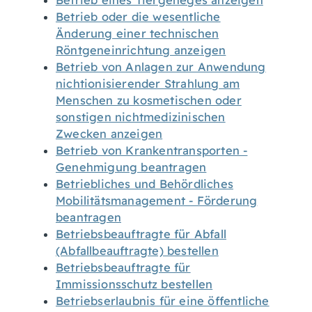
Betrieb eines Tiergeheges anzeigen
Betrieb oder die wesentliche
Änderung einer technischen
Röntgeneinrichtung anzeigen
Betrieb von Anlagen zur Anwendung
nichtionisierender Strahlung am
Menschen zu kosmetischen oder
sonstigen nichtmedizinischen
Zwecken anzeigen
Betrieb von Krankentransporten -
Genehmigung beantragen
Betriebliches und Behördliches
Mobilitätsmanagement - Förderung
beantragen
Betriebsbeauftragte für Abfall
(Abfallbeauftragte) bestellen
Betriebsbeauftragte für
Immissionsschutz bestellen
Betriebserlaubnis für eine öffentliche