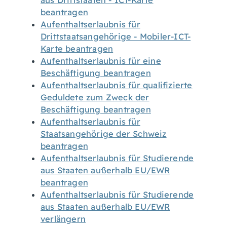
aus Drittstaaten - ICT-Karte
beantragen
Aufenthaltserlaubnis für
Drittstaatsangehörige - Mobiler-ICT-
Karte beantragen
Aufenthaltserlaubnis für eine
Beschäftigung beantragen
Aufenthaltserlaubnis für qualifizierte
Geduldete zum Zweck der
Beschäftigung beantragen
Aufenthaltserlaubnis für
Staatsangehörige der Schweiz
beantragen
Aufenthaltserlaubnis für Studierende
aus Staaten außerhalb EU/EWR
beantragen
Aufenthaltserlaubnis für Studierende
aus Staaten außerhalb EU/EWR
verlängern