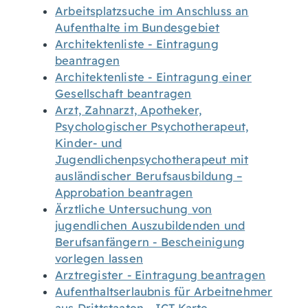
Arbeitsplatzsuche im Anschluss an
Aufenthalte im Bundesgebiet
Architektenliste - Eintragung
beantragen
Architektenliste - Eintragung einer
Gesellschaft beantragen
Arzt, Zahnarzt, Apotheker,
Psychologischer Psychotherapeut,
Kinder- und
Jugendlichenpsychotherapeut mit
ausländischer Berufsausbildung –
Approbation beantragen
Ärztliche Untersuchung von
jugendlichen Auszubildenden und
Berufsanfängern - Bescheinigung
vorlegen lassen
Arztregister - Eintragung beantragen
Aufenthaltserlaubnis für Arbeitnehmer