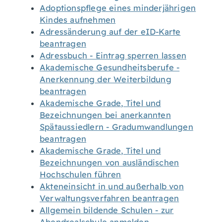
Adoptionspflege eines minderjährigen
Kindes aufnehmen
Adressänderung auf der eID-Karte
beantragen
Adressbuch - Eintrag sperren lassen
Akademische Gesundheitsberufe -
Anerkennung der Weiterbildung
beantragen
Akademische Grade, Titel und
Bezeichnungen bei anerkannten
Spätaussiedlern - Gradumwandlungen
beantragen
Akademische Grade, Titel und
Bezeichnungen von ausländischen
Hochschulen führen
Akteneinsicht in und außerhalb von
Verwaltungsverfahren beantragen
Allgemein bildende Schulen - zur