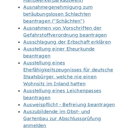
Handwerkerparkausweis)
Ausnahmegenehmigung zum
betäubungslosen Schlachten
beantragen ("Schächten")
Ausnahmen von Vorschriften der
Gefahrstoffverordnung beantragen
Ausschlagung der Erbschaft erklären
Ausstellung einer Eheurkunde
beantragen
Ausstellung eines
Ehefähigkeitszeugnisses für deutsche
Staatsbürger, welche nie einen
Wohnsitz im Inland hatten
Ausstellung eines Leichenpasses
beantragen
Ausweispflicht - Befreiung beantragen
Auszubildende im Obst- und
Gartenbau zur Abschlussprüfung
anmelden