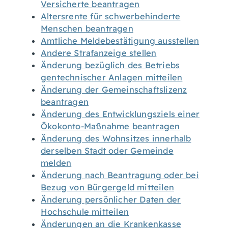
Versicherte beantragen
Altersrente für schwerbehinderte
Menschen beantragen
Amtliche Meldebestätigung ausstellen
Andere Strafanzeige stellen
Änderung bezüglich des Betriebs
gentechnischer Anlagen mitteilen
Änderung der Gemeinschaftslizenz
beantragen
Änderung des Entwicklungsziels einer
Ökokonto-Maßnahme beantragen
Änderung des Wohnsitzes innerhalb
derselben Stadt oder Gemeinde
melden
Änderung nach Beantragung oder bei
Bezug von Bürgergeld mitteilen
Änderung persönlicher Daten der
Hochschule mitteilen
Änderungen an die Krankenkasse