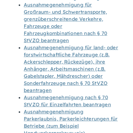
Ausnahmegenehmigung für
Großraum- und Schwertransporte,
grenzüberschreitende Verkehre,
Fahrzeuge oder
Fahrzeugkombinationen nach § 70
StVZO beantragen
Ausnahmegenehmigung für land- oder
forstwirtschaftliche Fahrzeuge (z.B.
Ackerschlepper, Rückezüge), ihre
Anhänger, Arbeitsmaschinen (z.B.
Gabelstapler, Mähdrescher) oder
Sonderfahrzeuge nach § 70 StVZO
beantragen
Ausnahmegenehmigung nach § 70
StVZO für Einzelfahrten beantragen
Ausnahmegenehmigung
Parkerlaubnis, Parkerleichterungen für
Betriebe (zum Beispiel