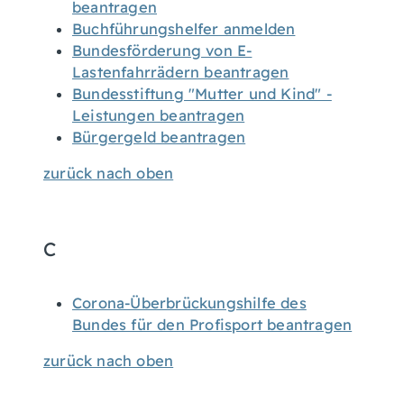
beantragen
Buchführungshelfer anmelden
Bundesförderung von E-
Lastenfahrrädern beantragen
Bundesstiftung "Mutter und Kind" -
Leistungen beantragen
Bürgergeld beantragen
zurück nach oben
C
Corona-Überbrückungshilfe des
Bundes für den Profisport beantragen
zurück nach oben