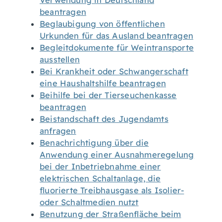
Verwendung in Deutschland
beantragen
Beglaubigung von öffentlichen
Urkunden für das Ausland beantragen
Begleitdokumente für Weintransporte
ausstellen
Bei Krankheit oder Schwangerschaft
eine Haushaltshilfe beantragen
Beihilfe bei der Tierseuchenkasse
beantragen
Beistandschaft des Jugendamts
anfragen
Benachrichtigung über die
Anwendung einer Ausnahmeregelung
bei der Inbetriebnahme einer
elektrischen Schaltanlage, die
fluorierte Treibhausgase als Isolier-
oder Schaltmedien nutzt
Benutzung der Straßenfläche beim