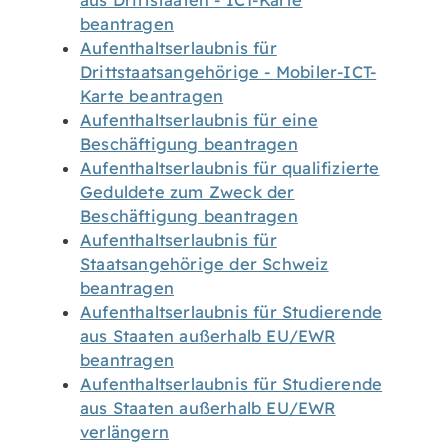
aus Drittstaaten - ICT-Karte
beantragen
Aufenthaltserlaubnis für
Drittstaatsangehörige - Mobiler-ICT-
Karte beantragen
Aufenthaltserlaubnis für eine
Beschäftigung beantragen
Aufenthaltserlaubnis für qualifizierte
Geduldete zum Zweck der
Beschäftigung beantragen
Aufenthaltserlaubnis für
Staatsangehörige der Schweiz
beantragen
Aufenthaltserlaubnis für Studierende
aus Staaten außerhalb EU/EWR
beantragen
Aufenthaltserlaubnis für Studierende
aus Staaten außerhalb EU/EWR
verlängern