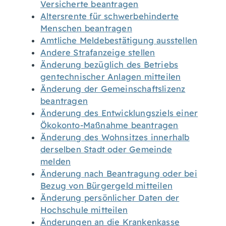
Versicherte beantragen
Altersrente für schwerbehinderte
Menschen beantragen
Amtliche Meldebestätigung ausstellen
Andere Strafanzeige stellen
Änderung bezüglich des Betriebs
gentechnischer Anlagen mitteilen
Änderung der Gemeinschaftslizenz
beantragen
Änderung des Entwicklungsziels einer
Ökokonto-Maßnahme beantragen
Änderung des Wohnsitzes innerhalb
derselben Stadt oder Gemeinde
melden
Änderung nach Beantragung oder bei
Bezug von Bürgergeld mitteilen
Änderung persönlicher Daten der
Hochschule mitteilen
Änderungen an die Krankenkasse