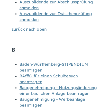
Auszubildende zur Abschlussprüfung
anmelden
Auszubildende zur Zwischenprüfung
anmelden
zurück nach oben
B
Baden-Württemberg-STIPENDIUM
beantragen
BAföG für einen Schulbesuch
beantragen
Baugenehmigung - Nutzungsänderung
einer baulichen Anlage beantragen
Baugenehmigung - Werbeanlage
beantragen