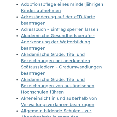
Adoptionspflege eines minderjährigen
Kindes aufnehmen
Adressänderung auf der eID-Karte
beantragen
Adressbuch - Eintrag sperren lassen
Akademische Gesundheitsberufe -
Anerkennung der Weiterbildung
beantragen
Akademische Grade, Titel und
Bezeichnungen bei anerkannten
Spätaussiedlern - Gradumwandlungen
beantragen
Akademische Grade, Titel und
Bezeichnungen von ausländischen
Hochschulen führen
Akteneinsicht in und außerhalb von
Verwaltungsverfahren beantragen
Allgemein bildende Schulen - zur