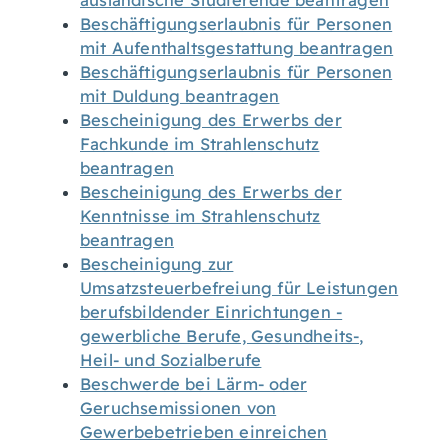
ausländische Studierende beantragen
Beschäftigungserlaubnis für Personen
mit Aufenthaltsgestattung beantragen
Beschäftigungserlaubnis für Personen
mit Duldung beantragen
Bescheinigung des Erwerbs der
Fachkunde im Strahlenschutz
beantragen
Bescheinigung des Erwerbs der
Kenntnisse im Strahlenschutz
beantragen
Bescheinigung zur
Umsatzsteuerbefreiung für Leistungen
berufsbildender Einrichtungen -
gewerbliche Berufe, Gesundheits-,
Heil- und Sozialberufe
Beschwerde bei Lärm- oder
Geruchsemissionen von
Gewerbebetrieben einreichen