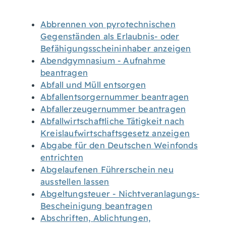
Abbrennen von pyrotechnischen
Gegenständen als Erlaubnis- oder
Befähigungsscheininhaber anzeigen
Abendgymnasium - Aufnahme
beantragen
Abfall und Müll entsorgen
Abfallentsorgernummer beantragen
Abfallerzeugernummer beantragen
Abfallwirtschaftliche Tätigkeit nach
Kreislaufwirtschaftsgesetz anzeigen
Abgabe für den Deutschen Weinfonds
entrichten
Abgelaufenen Führerschein neu
ausstellen lassen
Abgeltungsteuer - Nichtveranlagungs-
Bescheinigung beantragen
Abschriften, Ablichtungen,