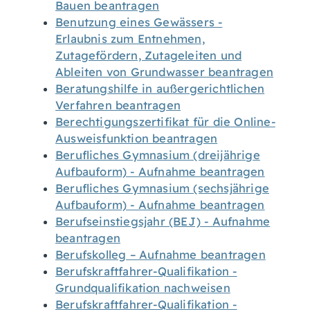
Bauen beantragen
Benutzung eines Gewässers -
Erlaubnis zum Entnehmen,
Zutagefördern, Zutageleiten und
Ableiten von Grundwasser beantragen
Beratungshilfe in außergerichtlichen
Verfahren beantragen
Berechtigungszertifikat für die Online-
Ausweisfunktion beantragen
Berufliches Gymnasium (dreijährige
Aufbauform) - Aufnahme beantragen
Berufliches Gymnasium (sechsjährige
Aufbauform) - Aufnahme beantragen
Berufseinstiegsjahr (BEJ) - Aufnahme
beantragen
Berufskolleg – Aufnahme beantragen
Berufskraftfahrer-Qualifikation -
Grundqualifikation nachweisen
Berufskraftfahrer-Qualifikation -