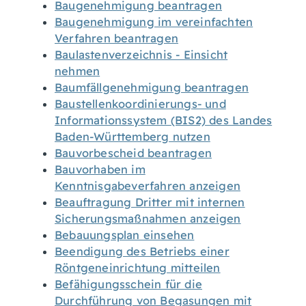
Baugenehmigung beantragen
Baugenehmigung im vereinfachten
Verfahren beantragen
Baulastenverzeichnis - Einsicht
nehmen
Baumfällgenehmigung beantragen
Baustellenkoordinierungs- und
Informationssystem (BIS2) des Landes
Baden-Württemberg nutzen
Bauvorbescheid beantragen
Bauvorhaben im
Kenntnisgabeverfahren anzeigen
Beauftragung Dritter mit internen
Sicherungsmaßnahmen anzeigen
Bebauungsplan einsehen
Beendigung des Betriebs einer
Röntgeneinrichtung mitteilen
Befähigungsschein für die
Durchführung von Begasungen mit