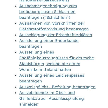
Handwerkerparkausweis)
Ausnahmegenehmigung zum
betäubungslosen Schlachten
beantragen ("Schächten")
Ausnahmen von Vorschriften der
Gefahrstoffverordnung beantragen
Ausschlagung der Erbschaft erklären
Ausstellung einer Eheurkunde
beantragen
Ausstellung eines
Ehefähigkeitszeugnisses für deutsche
Staatsbürger, welche nie einen
Wohnsitz im Inland hatten
Ausstellung eines Leichenpasses
beantragen
Ausweispflicht - Befreiung beantragen
Auszubildende im Obst- und
Gartenbau zur Abschlussprüfung
anmelden