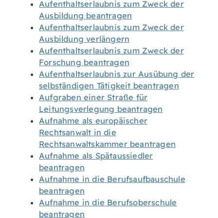
Aufenthaltserlaubnis zum Zweck der
Ausbildung beantragen
Aufenthaltserlaubnis zum Zweck der
Ausbildung verlängern
Aufenthaltserlaubnis zum Zweck der
Forschung beantragen
Aufenthaltserlaubnis zur Ausübung der
selbständigen Tätigkeit beantragen
Aufgraben einer Straße für
Leitungsverlegung beantragen
Aufnahme als europäischer
Rechtsanwalt in die
Rechtsanwaltskammer beantragen
Aufnahme als Spätaussiedler
beantragen
Aufnahme in die Berufsaufbauschule
beantragen
Aufnahme in die Berufsoberschule
beantragen