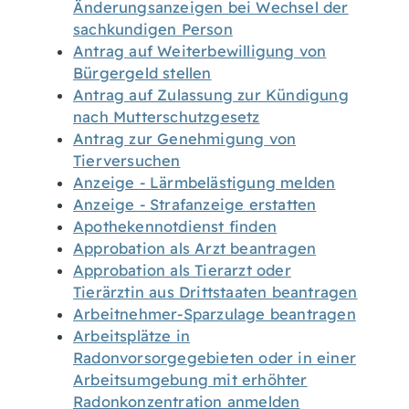
Änderungsanzeigen bei Wechsel der
sachkundigen Person
Antrag auf Weiterbewilligung von
Bürgergeld stellen
Antrag auf Zulassung zur Kündigung
nach Mutterschutzgesetz
Antrag zur Genehmigung von
Tierversuchen
Anzeige - Lärmbelästigung melden
Anzeige - Strafanzeige erstatten
Apothekennotdienst finden
Approbation als Arzt beantragen
Approbation als Tierarzt oder
Tierärztin aus Drittstaaten beantragen
Arbeitnehmer-Sparzulage beantragen
Arbeitsplätze in
Radonvorsorgegebieten oder in einer
Arbeitsumgebung mit erhöhter
Radonkonzentration anmelden