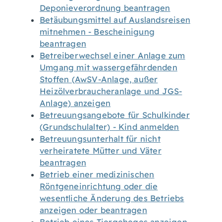
Deponieverordnung beantragen
Betäubungsmittel auf Auslandsreisen
mitnehmen - Bescheinigung
beantragen
Betreiberwechsel einer Anlage zum
Umgang mit wassergefährdenden
Stoffen (AwSV-Anlage, außer
Heizölverbraucheranlage und JGS-
Anlage) anzeigen
Betreuungsangebote für Schulkinder
(Grundschulalter) - Kind anmelden
Betreuungsunterhalt für nicht
verheiratete Mütter und Väter
beantragen
Betrieb einer medizinischen
Röntgeneinrichtung oder die
wesentliche Änderung des Betriebs
anzeigen oder beantragen