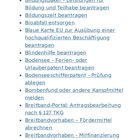
Bildungspaket - Leistungen für
Bildung und Teilhabe beantragen
Bildungszeit beantragen
Bioabfall entsorgen
Blaue Karte EU zur Ausübung einer
hochqualifizierten Beschäftigung
beantragen
Blindenhilfe beantragen
Bodensee - Ferien- oder
Urlauberpatent beantragen
Bodenseeschifferpatent - Prüfung
ablegen
Bombenfund oder andere Kampfmittel
melden
Breitband-Portal: Antragsbearbeitung
nach § 127 TKG
Breitbandvorhaben – Fördermittel
abrechnen
Breitbandvorhaben - Mitfinanzierung