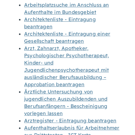
Arbeitsplatzsuche im Anschluss an
Aufenthalte im Bundesgebiet
Architektenliste - Eintragung
beantragen
Architektenliste - Eintragung einer
Gesellschaft beantragen
Arzt, Zahnarzt, Apotheker,
Psychologischer Psychotherapeut,
Kinder- und
Jugendlichenpsychotherapeut mit
ausländischer Berufsausbildung –
Approbation beantragen
Ärztliche Untersuchung von
jugendlichen Auszubildenden und
Berufsanfängern - Bescheinigung
vorlegen lassen
Arztregister - Eintragung beantragen
Aufenthaltserlaubnis für Arbeitnehmer