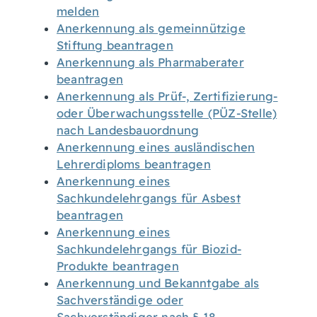
melden
Anerkennung als gemeinnützige
Stiftung beantragen
Anerkennung als Pharmaberater
beantragen
Anerkennung als Prüf-, Zertifizierung-
oder Überwachungsstelle (PÜZ-Stelle)
nach Landesbauordnung
Anerkennung eines ausländischen
Lehrerdiploms beantragen
Anerkennung eines
Sachkundelehrgangs für Asbest
beantragen
Anerkennung eines
Sachkundelehrgangs für Biozid-
Produkte beantragen
Anerkennung und Bekanntgabe als
Sachverständige oder