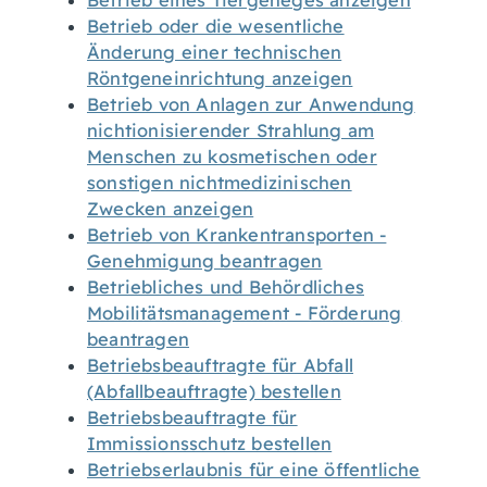
Betrieb eines Tiergeheges anzeigen
Betrieb oder die wesentliche
Änderung einer technischen
Röntgeneinrichtung anzeigen
Betrieb von Anlagen zur Anwendung
nichtionisierender Strahlung am
Menschen zu kosmetischen oder
sonstigen nichtmedizinischen
Zwecken anzeigen
Betrieb von Krankentransporten -
Genehmigung beantragen
Betriebliches und Behördliches
Mobilitätsmanagement - Förderung
beantragen
Betriebsbeauftragte für Abfall
(Abfallbeauftragte) bestellen
Betriebsbeauftragte für
Immissionsschutz bestellen
Betriebserlaubnis für eine öffentliche