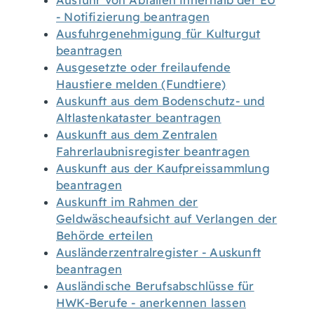
Ausfuhr von Abfällen innerhalb der EU
- Notifizierung beantragen
Ausfuhrgenehmigung für Kulturgut
beantragen
Ausgesetzte oder freilaufende
Haustiere melden (Fundtiere)
Auskunft aus dem Bodenschutz- und
Altlastenkataster beantragen
Auskunft aus dem Zentralen
Fahrerlaubnisregister beantragen
Auskunft aus der Kaufpreissammlung
beantragen
Auskunft im Rahmen der
Geldwäscheaufsicht auf Verlangen der
Behörde erteilen
Ausländerzentralregister - Auskunft
beantragen
Ausländische Berufsabschlüsse für
HWK-Berufe - anerkennen lassen