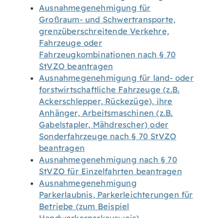
Ausnahmegenehmigung für
Großraum- und Schwertransporte,
grenzüberschreitende Verkehre,
Fahrzeuge oder
Fahrzeugkombinationen nach § 70
StVZO beantragen
Ausnahmegenehmigung für land- oder
forstwirtschaftliche Fahrzeuge (z.B.
Ackerschlepper, Rückezüge), ihre
Anhänger, Arbeitsmaschinen (z.B.
Gabelstapler, Mähdrescher) oder
Sonderfahrzeuge nach § 70 StVZO
beantragen
Ausnahmegenehmigung nach § 70
StVZO für Einzelfahrten beantragen
Ausnahmegenehmigung
Parkerlaubnis, Parkerleichterungen für
Betriebe (zum Beispiel