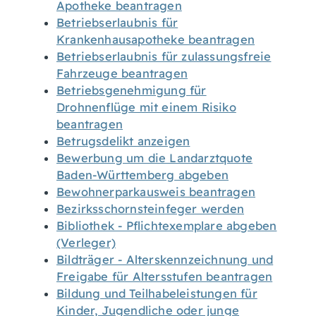
Apotheke beantragen
Betriebserlaubnis für
Krankenhausapotheke beantragen
Betriebserlaubnis für zulassungsfreie
Fahrzeuge beantragen
Betriebsgenehmigung für
Drohnenflüge mit einem Risiko
beantragen
Betrugsdelikt anzeigen
Bewerbung um die Landarztquote
Baden-Württemberg abgeben
Bewohnerparkausweis beantragen
Bezirksschornsteinfeger werden
Bibliothek - Pflichtexemplare abgeben
(Verleger)
Bildträger - Alterskennzeichnung und
Freigabe für Altersstufen beantragen
Bildung und Teilhabeleistungen für
Kinder, Jugendliche oder junge