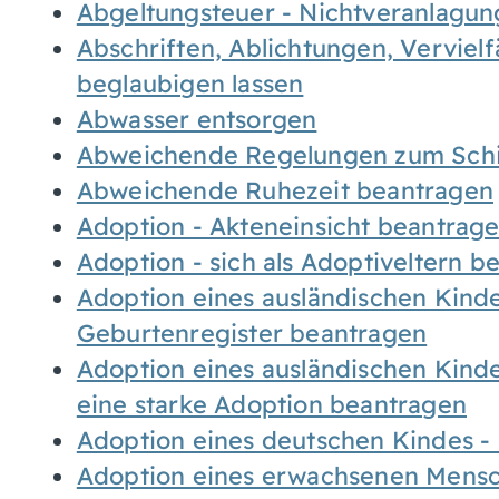
Abgeltungsteuer - Nichtveranlagu
Abschriften, Ablichtungen, Verviel
beglaubigen lassen
Abwasser entsorgen
Abweichende Regelungen zum Schi
Abweichende Ruhezeit beantragen
Adoption - Akteneinsicht beantrag
Adoption - sich als Adoptiveltern 
Adoption eines ausländischen Kind
Geburtenregister beantragen
Adoption eines ausländischen Kind
eine starke Adoption beantragen
Adoption eines deutschen Kindes 
Adoption eines erwachsenen Mens