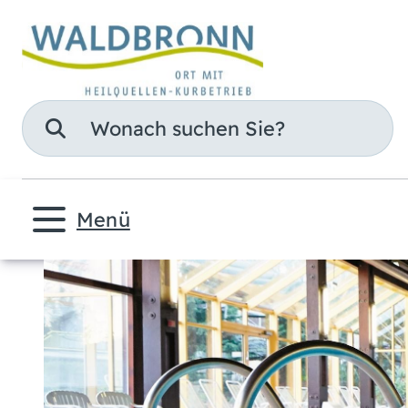
Suche
Menü