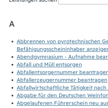
A
Abbrennen von pyrotechnischen Geg
Befähigungsscheininhaber anzeige
Abendgymnasium - Aufnahme bean
Abfall und Müll entsorgen
Abfallentsorgernummer beantrage
Abfallerzeugernummer beantragen
Abfallwirtschaftliche Tätigkeit nac
Abgabe für den Deutschen Weinfon
Abgelaufenen Führerschein neu auss