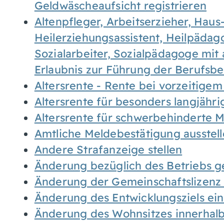
Geldwäscheaufsicht registrieren
Altenpfleger, Arbeitserzieher, Haus
Heilerziehungsassistent, Heilpäda
Sozialarbeiter, Sozialpädagoge mit
Erlaubnis zur Führung der Berufsb
Altersrente - Rente bei vorzeitigem
Altersrente für besonders langjähr
Altersrente für schwerbehinderte
Amtliche Meldebestätigung ausstel
Andere Strafanzeige stellen
Änderung bezüglich des Betriebs g
Änderung der Gemeinschaftslizenz
Änderung des Entwicklungsziels e
Änderung des Wohnsitzes innerhal