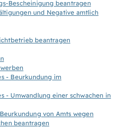
ngs-Bescheinigung beantragen
fältigungen und Negative amtlich
chtbetrieb beantragen
en
bewerben
es - Beurkundung im
es - Umwandlung einer schwachen in
- Beurkundung von Amts wegen
chen beantragen