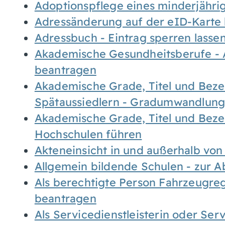
Adoptionspflege eines minderjähr
Adressänderung auf der eID-Karte
Adressbuch - Eintrag sperren lasse
Akademische Gesundheitsberufe - 
beantragen
Akademische Grade, Titel und Bez
Spätaussiedlern - Gradumwandlun
Akademische Grade, Titel und Bez
Hochschulen führen
Akteneinsicht in und außerhalb vo
Allgemein bildende Schulen - zur 
Als berechtigte Person Fahrzeugreg
beantragen
Als Servicedienstleisterin oder Ser