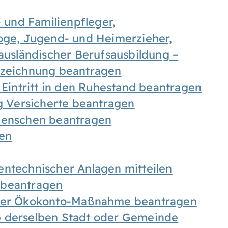
- und Familienpfleger,
goge, Jugend- und Heimerzieher,
 ausländischer Berufsausbildung –
ezeichnung beantragen
 Eintritt in den Ruhestand beantragen
ig Versicherte beantragen
 Menschen beantragen
len
entechnischer Anlagen mitteilen
 beantragen
iner Ökokonto-Maßnahme beantragen
b derselben Stadt oder Gemeinde