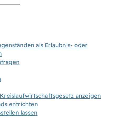
enständen als Erlaubnis- oder
n
tragen
n
h Kreislaufwirtschaftsgesetz anzeigen
ds entrichten
tellen lassen