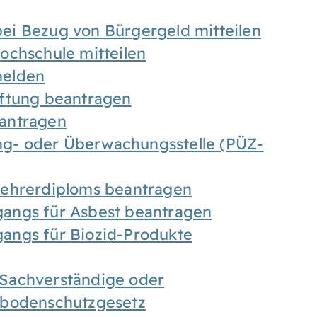
ei Bezug von Bürgergeld mitteilen
ochschule mitteilen
melden
iftung beantragen
antragen
ung- oder Überwachungsstelle (PÜZ-
Lehrerdiploms beantragen
angs für Asbest beantragen
angs für Biozid-Produkte
Sachverständige oder
sbodenschutzgesetz