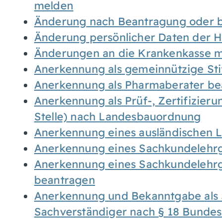
melden
Änderung nach Beantragung oder b
Änderung persönlicher Daten der H
Änderungen an die Krankenkasse 
Anerkennung als gemeinnützige St
Anerkennung als Pharmaberater be
Anerkennung als Prüf-, Zertifizier
Stelle) nach Landesbauordnung
Anerkennung eines ausländischen 
Anerkennung eines Sachkundelehrg
Anerkennung eines Sachkundelehrg
beantragen
Anerkennung und Bekanntgabe als 
Sachverständiger nach § 18 Bunde