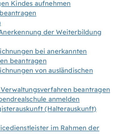
igen Kindes aufnehmen
 beantragen
n
Anerkennung der Weiterbildung
eichnungen bei anerkannten
gen beantragen
eichnungen von ausländischen
n Verwaltungsverfahren beantragen
Abendrealschule anmelden
isterauskunft (Halterauskunft)
vicedienstleister im Rahmen der