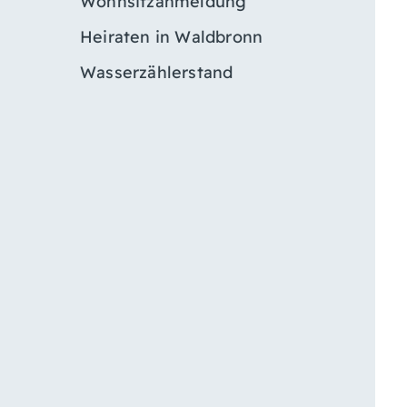
Wohnsitzanmeldung
Heiraten in Waldbronn
Wasserzählerstand