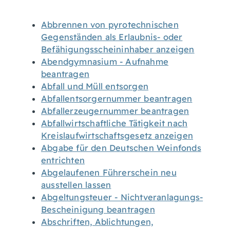
Abbrennen von pyrotechnischen
Gegenständen als Erlaubnis- oder
Befähigungsscheininhaber anzeigen
Abendgymnasium - Aufnahme
beantragen
Abfall und Müll entsorgen
Abfallentsorgernummer beantragen
Abfallerzeugernummer beantragen
Abfallwirtschaftliche Tätigkeit nach
Kreislaufwirtschaftsgesetz anzeigen
Abgabe für den Deutschen Weinfonds
entrichten
Abgelaufenen Führerschein neu
ausstellen lassen
Abgeltungsteuer - Nichtveranlagungs-
Bescheinigung beantragen
Abschriften, Ablichtungen,