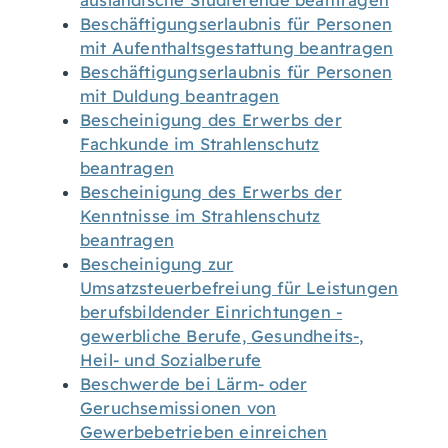
ausländische Studierende beantragen
Beschäftigungserlaubnis für Personen
mit Aufenthaltsgestattung beantragen
Beschäftigungserlaubnis für Personen
mit Duldung beantragen
Bescheinigung des Erwerbs der
Fachkunde im Strahlenschutz
beantragen
Bescheinigung des Erwerbs der
Kenntnisse im Strahlenschutz
beantragen
Bescheinigung zur
Umsatzsteuerbefreiung für Leistungen
berufsbildender Einrichtungen -
gewerbliche Berufe, Gesundheits-,
Heil- und Sozialberufe
Beschwerde bei Lärm- oder
Geruchsemissionen von
Gewerbebetrieben einreichen