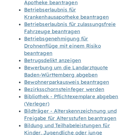
Apotheke beantragen
Betriebserlaubnis für
Krankenhausapotheke beantragen
Betriebserlaubnis für zulassungsfreie
Fahrzeuge beantragen
Betriebsgenehmigung für
Drohnenflüge mit einem Risiko
beantragen
Betrugsdelikt anzeigen
Bewerbung um die Landarztquote
Baden-Württemberg abgeben
Bewohnerparkausweis beantragen
Bezirksschornsteinfeger werden
Bibliothek - Pflichtexemplare abgeben
(Verleger)
Bildträger - Alterskennzeichnung und
Freigabe für Altersstufen beantragen
Bildung und Teilhabeleistungen für
Kinder, Jugendliche oder junge