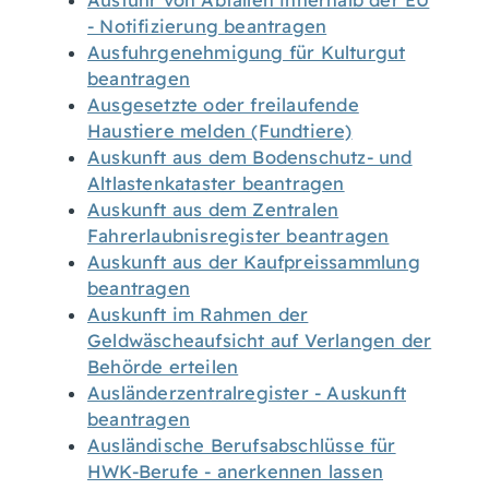
Ausfuhr von Abfällen innerhalb der EU
- Notifizierung beantragen
Ausfuhrgenehmigung für Kulturgut
beantragen
Ausgesetzte oder freilaufende
Haustiere melden (Fundtiere)
Auskunft aus dem Bodenschutz- und
Altlastenkataster beantragen
Auskunft aus dem Zentralen
Fahrerlaubnisregister beantragen
Auskunft aus der Kaufpreissammlung
beantragen
Auskunft im Rahmen der
Geldwäscheaufsicht auf Verlangen der
Behörde erteilen
Ausländerzentralregister - Auskunft
beantragen
Ausländische Berufsabschlüsse für
HWK-Berufe - anerkennen lassen