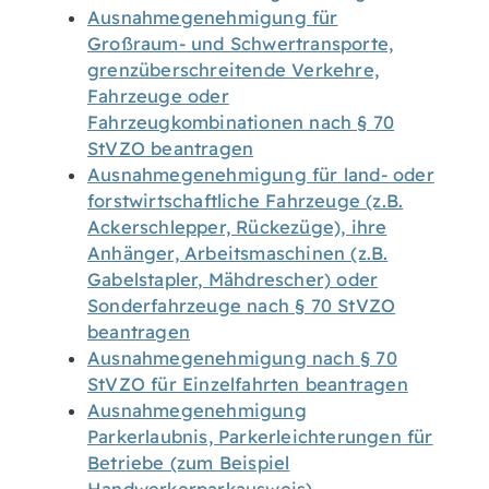
Ausnahmegenehmigung für
Großraum- und Schwertransporte,
grenzüberschreitende Verkehre,
Fahrzeuge oder
Fahrzeugkombinationen nach § 70
StVZO beantragen
Ausnahmegenehmigung für land- oder
forstwirtschaftliche Fahrzeuge (z.B.
Ackerschlepper, Rückezüge), ihre
Anhänger, Arbeitsmaschinen (z.B.
Gabelstapler, Mähdrescher) oder
Sonderfahrzeuge nach § 70 StVZO
beantragen
Ausnahmegenehmigung nach § 70
StVZO für Einzelfahrten beantragen
Ausnahmegenehmigung
Parkerlaubnis, Parkerleichterungen für
Betriebe (zum Beispiel