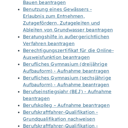
Bauen beantragen
Benutzung eines Gewässers -
Erlaubnis zum Entnehmen,
Zutagefördern, Zutageleiten und
Ableiten von Grundwasser beantragen
Beratungshilfe in außergerichtlichen
Verfahren beantragen
Berechtigungszertifikat für die Online-
Ausweisfunktion beantragen
Berufliches Gymnasium (dreijährige
Aufbauform) - Aufnahme beantragen
Berufliches Gymnasium (sechsjährige
Aufbauform) - Aufnahme beantragen
Berufseinstiegsjahr (BEJ) - Aufnahme
beantragen
Berufskolleg – Aufnahme beantragen
Berufskraftfahrer-Qualifikation -
Grundqualifikation nachweisen
Berufskraftfahrer-Qualifikation -