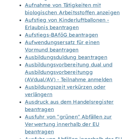
Aufnahme von Tätigkeiten mit
biologischen Arbeitsstoffen anzeigen
Aufstieg von Kinderluftballonen -
Erlaubnis beantragen
Aufstiegs-BAföG beantragen
Aufwendungsersatz für einen
Vormund beantragen
Ausbildungsduldung beantragen
Ausbildungsvorbereitung dual und
Ausbildungsvorbereitungg
(AVdual/AV) - Teilnahme anmelden
Ausbildungszeit verkürzen oder
verlängern
Ausdruck aus dem Handelsregister
beantragen
Ausfuhr von "grünen" Abfällen zur
Verwertung innerhalb der EU
beantragen