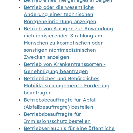
Betrieb eines Tiergeheges anzeigen
Betrieb oder die wesentliche
Änderung einer technischen
Röntgeneinrichtung anzeigen
Betrieb von Anlagen zur Anwendung
nichtionisierender Strahlung am
Menschen zu kosmetischen oder
sonstigen nichtmedizinischen
Zwecken anzeigen
Betrieb von Krankentransporten -
Genehmigung beantragen
Betriebliches und Behördliches
Mobilitätsmanagement - Förderung
beantragen
Betriebsbeauftragte für Abfall
(Abfallbeauftragte) bestellen
Betriebsbeauftragte für
Immissionsschutz bestellen
Betriebserlaubnis für eine öffentliche