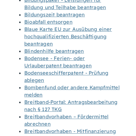
Bildungspaket - Leistungen für
Bildung und Teilhabe beantragen
Bildungszeit beantragen
Bioabfall entsorgen
Blaue Karte EU zur Ausübung einer
hochqualifizierten Beschäftigung
beantragen
Blindenhilfe beantragen
Bodensee - Ferien- oder
Urlauberpatent beantragen
Bodenseeschifferpatent - Prüfung
ablegen
Bombenfund oder andere Kampfmittel
melden
Breitband-Portal: Antragsbearbeitung
nach § 127 TKG
Breitbandvorhaben – Fördermittel
abrechnen
Breitbandvorhaben - Mitfinanzierung