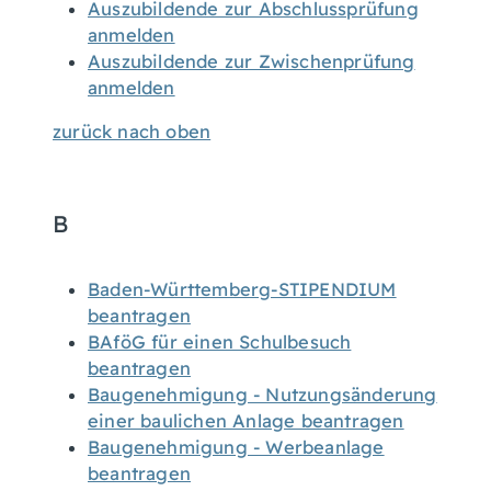
Auszubildende zur Abschlussprüfung
anmelden
Auszubildende zur Zwischenprüfung
anmelden
zurück nach oben
B
Baden-Württemberg-STIPENDIUM
beantragen
BAföG für einen Schulbesuch
beantragen
Baugenehmigung - Nutzungsänderung
einer baulichen Anlage beantragen
Baugenehmigung - Werbeanlage
beantragen