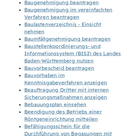
Baugenehmigung beantragen
Baugenehmigung im vereinfachten
Verfahren beantragen
Baulastenverzeichnis - Einsicht
nehmen
Baumfällgenehmigung beantragen
Baustellenkoordinierungs- und
Informationssystem (BIS2) des Landes
Baden-Württemberg nutzen
Bauvorbescheid beantragen
Bauvorhaben im
Kenntnisgabeverfahren anzeigen
Beauftragung Dritter mit internen
Sicherungsmaßnahmen anzeigen
Bebauungsplan einsehen
Beendigung des Betriebs einer
Röntgeneinrichtung mitteilen
Befähigungsschein für die
Durchführung von Begasungen mit