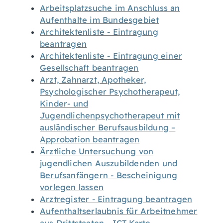
Arbeitsplatzsuche im Anschluss an
Aufenthalte im Bundesgebiet
Architektenliste - Eintragung
beantragen
Architektenliste - Eintragung einer
Gesellschaft beantragen
Arzt, Zahnarzt, Apotheker,
Psychologischer Psychotherapeut,
Kinder- und
Jugendlichenpsychotherapeut mit
ausländischer Berufsausbildung –
Approbation beantragen
Ärztliche Untersuchung von
jugendlichen Auszubildenden und
Berufsanfängern - Bescheinigung
vorlegen lassen
Arztregister - Eintragung beantragen
Aufenthaltserlaubnis für Arbeitnehmer