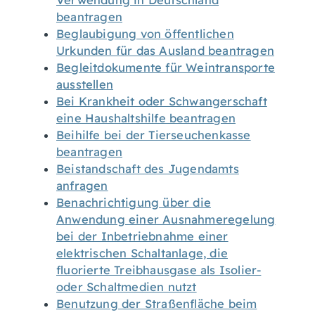
Verwendung in Deutschland
beantragen
Beglaubigung von öffentlichen
Urkunden für das Ausland beantragen
Begleitdokumente für Weintransporte
ausstellen
Bei Krankheit oder Schwangerschaft
eine Haushaltshilfe beantragen
Beihilfe bei der Tierseuchenkasse
beantragen
Beistandschaft des Jugendamts
anfragen
Benachrichtigung über die
Anwendung einer Ausnahmeregelung
bei der Inbetriebnahme einer
elektrischen Schaltanlage, die
fluorierte Treibhausgase als Isolier-
oder Schaltmedien nutzt
Benutzung der Straßenfläche beim