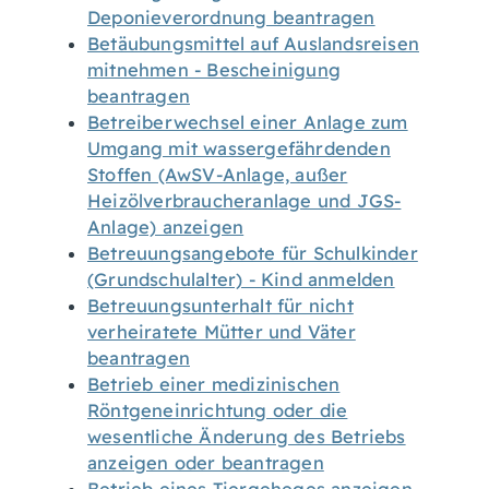
Deponieverordnung beantragen
Betäubungsmittel auf Auslandsreisen
mitnehmen - Bescheinigung
beantragen
Betreiberwechsel einer Anlage zum
Umgang mit wassergefährdenden
Stoffen (AwSV-Anlage, außer
Heizölverbraucheranlage und JGS-
Anlage) anzeigen
Betreuungsangebote für Schulkinder
(Grundschulalter) - Kind anmelden
Betreuungsunterhalt für nicht
verheiratete Mütter und Väter
beantragen
Betrieb einer medizinischen
Röntgeneinrichtung oder die
wesentliche Änderung des Betriebs
anzeigen oder beantragen