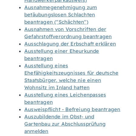
Handwerkerparkausweis)
Ausnahmegenehmigung zum
betäubungslosen Schlachten
beantragen ("Schächten")
Ausnahmen von Vorschriften der
Gefahrstoffverordnung beantragen
Ausschlagung der Erbschaft erklären
Ausstellung einer Eheurkunde
beantragen
Ausstellung eines
Ehefähigkeitszeugnisses für deutsche
Staatsbürger, welche nie einen
Wohnsitz im Inland hatten
Ausstellung eines Leichenpasses
beantragen
Ausweispflicht - Befreiung beantragen
Auszubildende im Obst- und
Gartenbau zur Abschlussprüfung
anmelden