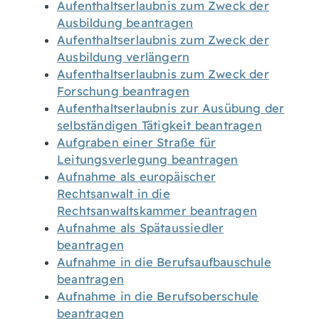
Aufenthaltserlaubnis zum Zweck der
Ausbildung beantragen
Aufenthaltserlaubnis zum Zweck der
Ausbildung verlängern
Aufenthaltserlaubnis zum Zweck der
Forschung beantragen
Aufenthaltserlaubnis zur Ausübung der
selbständigen Tätigkeit beantragen
Aufgraben einer Straße für
Leitungsverlegung beantragen
Aufnahme als europäischer
Rechtsanwalt in die
Rechtsanwaltskammer beantragen
Aufnahme als Spätaussiedler
beantragen
Aufnahme in die Berufsaufbauschule
beantragen
Aufnahme in die Berufsoberschule
beantragen