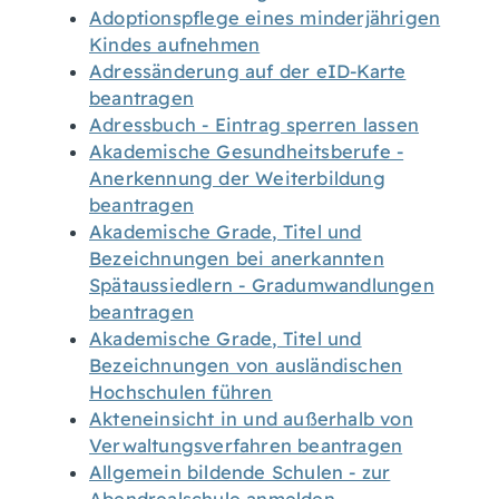
Adoptionspflege eines minderjährigen
Kindes aufnehmen
Adressänderung auf der eID-Karte
beantragen
Adressbuch - Eintrag sperren lassen
Akademische Gesundheitsberufe -
Anerkennung der Weiterbildung
beantragen
Akademische Grade, Titel und
Bezeichnungen bei anerkannten
Spätaussiedlern - Gradumwandlungen
beantragen
Akademische Grade, Titel und
Bezeichnungen von ausländischen
Hochschulen führen
Akteneinsicht in und außerhalb von
Verwaltungsverfahren beantragen
Allgemein bildende Schulen - zur