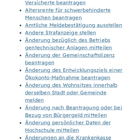
Versicherte beantragen
Altersrente für schwerbehinderte
Menschen beantragen
Amtliche Meldebestätigung ausstellen
Andere Strafanzeige stellen
Änderung bezüglich des Betriebs
gentechnischer Anlagen mitteilen
Änderung der Gemeinschaftslizenz
beantragen
Änderung des Entwicklungsziels einer
Ökokonto-Maßnahme beantragen
Änderung des Wohnsitzes innerhalb
derselben Stadt oder Gemeinde
melden
Änderung nach Beantragung oder bei
Bezug von Bürgergeld mitteilen
Änderung persönlicher Daten der
Hochschule mitteilen
Änderungen an die Krankenkasse