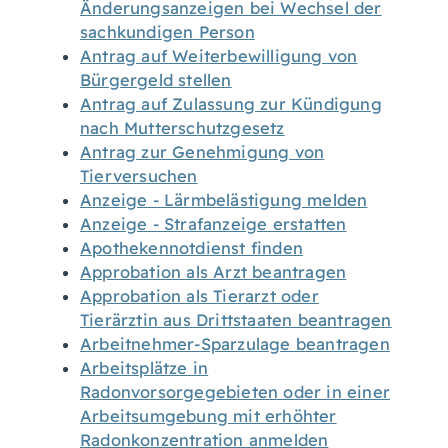
Änderungsanzeigen bei Wechsel der
sachkundigen Person
Antrag auf Weiterbewilligung von
Bürgergeld stellen
Antrag auf Zulassung zur Kündigung
nach Mutterschutzgesetz
Antrag zur Genehmigung von
Tierversuchen
Anzeige - Lärmbelästigung melden
Anzeige - Strafanzeige erstatten
Apothekennotdienst finden
Approbation als Arzt beantragen
Approbation als Tierarzt oder
Tierärztin aus Drittstaaten beantragen
Arbeitnehmer-Sparzulage beantragen
Arbeitsplätze in
Radonvorsorgegebieten oder in einer
Arbeitsumgebung mit erhöhter
Radonkonzentration anmelden