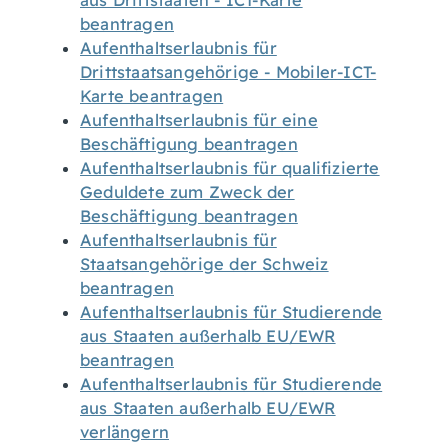
aus Drittstaaten - ICT-Karte
beantragen
Aufenthaltserlaubnis für
Drittstaatsangehörige - Mobiler-ICT-
Karte beantragen
Aufenthaltserlaubnis für eine
Beschäftigung beantragen
Aufenthaltserlaubnis für qualifizierte
Geduldete zum Zweck der
Beschäftigung beantragen
Aufenthaltserlaubnis für
Staatsangehörige der Schweiz
beantragen
Aufenthaltserlaubnis für Studierende
aus Staaten außerhalb EU/EWR
beantragen
Aufenthaltserlaubnis für Studierende
aus Staaten außerhalb EU/EWR
verlängern