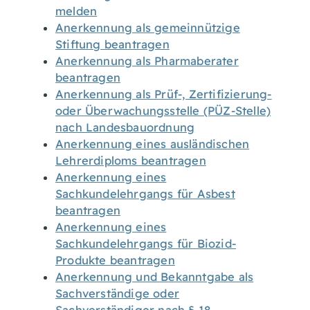
melden
Anerkennung als gemeinnützige
Stiftung beantragen
Anerkennung als Pharmaberater
beantragen
Anerkennung als Prüf-, Zertifizierung-
oder Überwachungsstelle (PÜZ-Stelle)
nach Landesbauordnung
Anerkennung eines ausländischen
Lehrerdiploms beantragen
Anerkennung eines
Sachkundelehrgangs für Asbest
beantragen
Anerkennung eines
Sachkundelehrgangs für Biozid-
Produkte beantragen
Anerkennung und Bekanntgabe als
Sachverständige oder