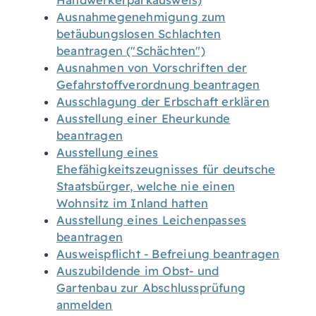
Handwerkerparkausweis)
Ausnahmegenehmigung zum
betäubungslosen Schlachten
beantragen ("Schächten")
Ausnahmen von Vorschriften der
Gefahrstoffverordnung beantragen
Ausschlagung der Erbschaft erklären
Ausstellung einer Eheurkunde
beantragen
Ausstellung eines
Ehefähigkeitszeugnisses für deutsche
Staatsbürger, welche nie einen
Wohnsitz im Inland hatten
Ausstellung eines Leichenpasses
beantragen
Ausweispflicht - Befreiung beantragen
Auszubildende im Obst- und
Gartenbau zur Abschlussprüfung
anmelden