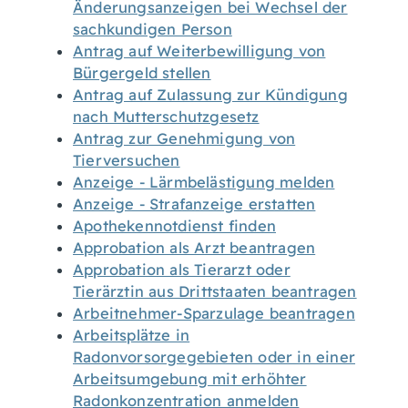
Änderungsanzeigen bei Wechsel der
sachkundigen Person
Antrag auf Weiterbewilligung von
Bürgergeld stellen
Antrag auf Zulassung zur Kündigung
nach Mutterschutzgesetz
Antrag zur Genehmigung von
Tierversuchen
Anzeige - Lärmbelästigung melden
Anzeige - Strafanzeige erstatten
Apothekennotdienst finden
Approbation als Arzt beantragen
Approbation als Tierarzt oder
Tierärztin aus Drittstaaten beantragen
Arbeitnehmer-Sparzulage beantragen
Arbeitsplätze in
Radonvorsorgegebieten oder in einer
Arbeitsumgebung mit erhöhter
Radonkonzentration anmelden