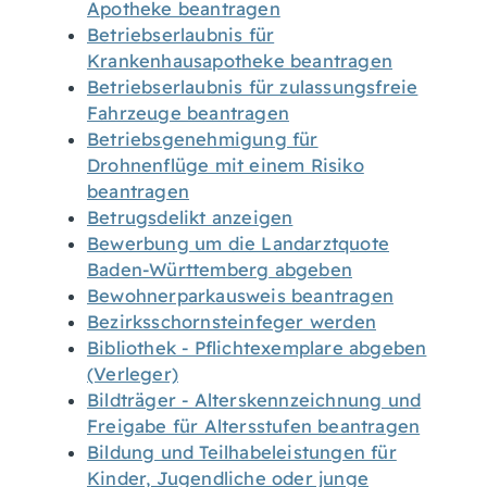
Apotheke beantragen
Betriebserlaubnis für
Krankenhausapotheke beantragen
Betriebserlaubnis für zulassungsfreie
Fahrzeuge beantragen
Betriebsgenehmigung für
Drohnenflüge mit einem Risiko
beantragen
Betrugsdelikt anzeigen
Bewerbung um die Landarztquote
Baden-Württemberg abgeben
Bewohnerparkausweis beantragen
Bezirksschornsteinfeger werden
Bibliothek - Pflichtexemplare abgeben
(Verleger)
Bildträger - Alterskennzeichnung und
Freigabe für Altersstufen beantragen
Bildung und Teilhabeleistungen für
Kinder, Jugendliche oder junge