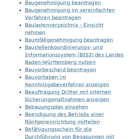
Baugenehmigung beantragen
Baugenehmigung im vereinfachten
Verfahren beantragen
Baulastenverzeichnis - Einsicht
nehmen
Baumfällgenehmigung beantragen
Baustellenkoordinierungs- und
Informationssystem (BIS2) des Landes
Baden-Württemberg nutzen
Bauvorbescheid beantragen
Bauvorhaben im
Kenntnisgabeverfahren anzeigen
Beauftragung Dritter mit internen
Sicherungsmaßnahmen anzeigen
Bebauungsplan einsehen
Beendigung des Betriebs einer
Röntgeneinrichtung mitteilen
Befähigungsschein für die
Durchführung von Begasungen mit