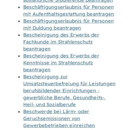
ausländische Studierende beantragen
Beschäftigungserlaubnis für Personen
mit Aufenthaltsgestattung beantragen
Beschäftigungserlaubnis für Personen
mit Duldung beantragen
Bescheinigung des Erwerbs der
Fachkunde im Strahlenschutz
beantragen
Bescheinigung des Erwerbs der
Kenntnisse im Strahlenschutz
beantragen
Bescheinigung zur
Umsatzsteuerbefreiung für Leistungen
berufsbildender Einrichtungen -
gewerbliche Berufe, Gesundheits-,
Heil- und Sozialberufe
Beschwerde bei Lärm- oder
Geruchsemissionen von
Gewerbebetrieben einreichen