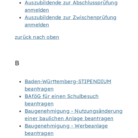
Auszubildende zur Abschlussprüfung
anmelden
Auszubildende zur Zwischenprüfung
anmelden
zurück nach oben
B
Baden-Württemberg-STIPENDIUM
beantragen
BAföG für einen Schulbesuch
beantragen
Baugenehmigung - Nutzungsänderung
einer baulichen Anlage beantragen
Baugenehmigung - Werbeanlage
beantragen