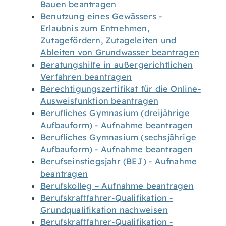
Bauen beantragen
Benutzung eines Gewässers -
Erlaubnis zum Entnehmen,
Zutagefördern, Zutageleiten und
Ableiten von Grundwasser beantragen
Beratungshilfe in außergerichtlichen
Verfahren beantragen
Berechtigungszertifikat für die Online-
Ausweisfunktion beantragen
Berufliches Gymnasium (dreijährige
Aufbauform) - Aufnahme beantragen
Berufliches Gymnasium (sechsjährige
Aufbauform) - Aufnahme beantragen
Berufseinstiegsjahr (BEJ) - Aufnahme
beantragen
Berufskolleg – Aufnahme beantragen
Berufskraftfahrer-Qualifikation -
Grundqualifikation nachweisen
Berufskraftfahrer-Qualifikation -