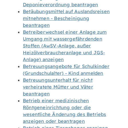
Deponieverordnung beantragen
Betäubungsmittel auf Auslandsreisen
mitnehmen - Bescheinigung
beantragen
Betreiberwechsel einer Anlage zum
Umgang mit wassergefährdenden
Stoffen (AwSV-Anlage, außer
Heizölverbraucheranlage und JGS-
Anlage) anzeigen
Betreuungsangebote für Schulkinder
(Grundschulalter) - Kind anmelden
Betreuungsunterhalt für nicht
verheiratete Mütter und Väter
beantragen
Betrieb einer medizinischen
Röntgeneinrichtung oder die
wesentliche Änderung des Betriebs
anzeigen oder beantragen