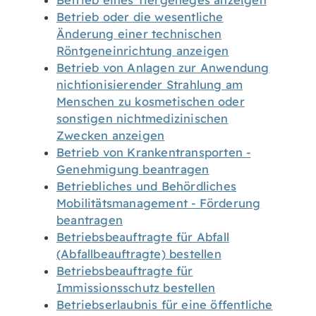
Betrieb eines Tiergeheges anzeigen
Betrieb oder die wesentliche
Änderung einer technischen
Röntgeneinrichtung anzeigen
Betrieb von Anlagen zur Anwendung
nichtionisierender Strahlung am
Menschen zu kosmetischen oder
sonstigen nichtmedizinischen
Zwecken anzeigen
Betrieb von Krankentransporten -
Genehmigung beantragen
Betriebliches und Behördliches
Mobilitätsmanagement - Förderung
beantragen
Betriebsbeauftragte für Abfall
(Abfallbeauftragte) bestellen
Betriebsbeauftragte für
Immissionsschutz bestellen
Betriebserlaubnis für eine öffentliche