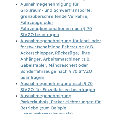
Ausnahmegenehmigung für
Großraum- und Schwertransporte,
grenzüberschreitende Verkehre,
Fahrzeuge oder
Fahrzeugkombinationen nach § 70
StVZO beantragen
Ausnahmegenehmigung für land- oder
forstwirtschaftliche Fahrzeuge (z.B.
Ackerschlepper, Rückezüge), ihre
Anhänger, Arbeitsmaschinen (z.B.
Gabelstapler, Mähdrescher) oder
Sonderfahrzeuge nach § 70 StVZO
beantragen
Ausnahmegenehmigung nach § 70
StVZO für Einzelfahrten beantragen
Ausnahmegenehmigung
Parkerlaubnis, Parkerleichterungen für
Betriebe (zum Beispiel