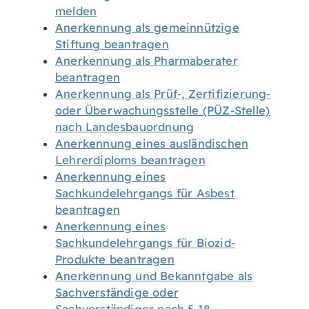
melden
Anerkennung als gemeinnützige
Stiftung beantragen
Anerkennung als Pharmaberater
beantragen
Anerkennung als Prüf-, Zertifizierung-
oder Überwachungsstelle (PÜZ-Stelle)
nach Landesbauordnung
Anerkennung eines ausländischen
Lehrerdiploms beantragen
Anerkennung eines
Sachkundelehrgangs für Asbest
beantragen
Anerkennung eines
Sachkundelehrgangs für Biozid-
Produkte beantragen
Anerkennung und Bekanntgabe als
Sachverständige oder