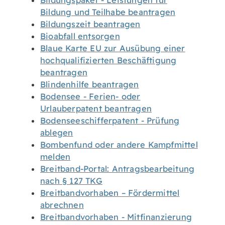
Bildungspaket - Leistungen für
Bildung und Teilhabe beantragen
Bildungszeit beantragen
Bioabfall entsorgen
Blaue Karte EU zur Ausübung einer
hochqualifizierten Beschäftigung
beantragen
Blindenhilfe beantragen
Bodensee - Ferien- oder
Urlauberpatent beantragen
Bodenseeschifferpatent - Prüfung
ablegen
Bombenfund oder andere Kampfmittel
melden
Breitband-Portal: Antragsbearbeitung
nach § 127 TKG
Breitbandvorhaben – Fördermittel
abrechnen
Breitbandvorhaben - Mitfinanzierung