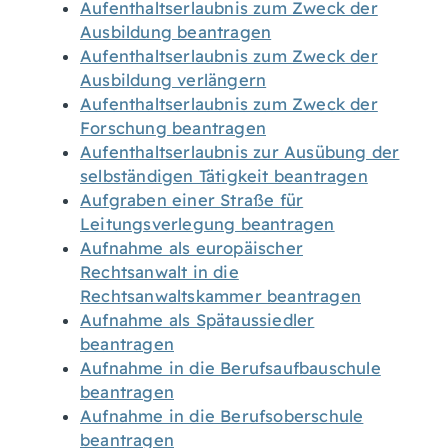
Aufenthaltserlaubnis zum Zweck der
Ausbildung beantragen
Aufenthaltserlaubnis zum Zweck der
Ausbildung verlängern
Aufenthaltserlaubnis zum Zweck der
Forschung beantragen
Aufenthaltserlaubnis zur Ausübung der
selbständigen Tätigkeit beantragen
Aufgraben einer Straße für
Leitungsverlegung beantragen
Aufnahme als europäischer
Rechtsanwalt in die
Rechtsanwaltskammer beantragen
Aufnahme als Spätaussiedler
beantragen
Aufnahme in die Berufsaufbauschule
beantragen
Aufnahme in die Berufsoberschule
beantragen