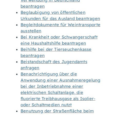
Verwendung in Deutschland
beantragen
Beglaubigung von öffentlichen
Urkunden für das Ausland beantragen
Begleitdokumente für Weintransporte
ausstellen
Bei Krankheit oder Schwangerschaft
eine Haushaltshilfe beantragen
Beihilfe bei der Tierseuchenkasse
beantragen
Beistandschaft des Jugendamts
anfragen
Benachrichtigung über die
Anwendung einer Ausnahmeregelung
bei der Inbetriebnahme einer
elektrischen Schaltanlage, die
fluorierte Treibhausgase als Isolier-
oder Schaltmedien nutzt
Benutzung der Straßenfläche beim