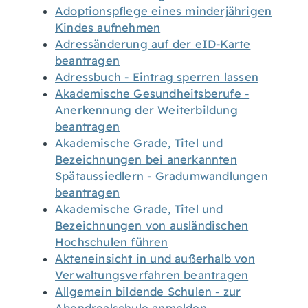
Adoptionspflege eines minderjährigen
Kindes aufnehmen
Adressänderung auf der eID-Karte
beantragen
Adressbuch - Eintrag sperren lassen
Akademische Gesundheitsberufe -
Anerkennung der Weiterbildung
beantragen
Akademische Grade, Titel und
Bezeichnungen bei anerkannten
Spätaussiedlern - Gradumwandlungen
beantragen
Akademische Grade, Titel und
Bezeichnungen von ausländischen
Hochschulen führen
Akteneinsicht in und außerhalb von
Verwaltungsverfahren beantragen
Allgemein bildende Schulen - zur