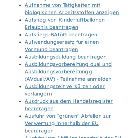
Aufnahme von Tätigkeiten mit
biologischen Arbeitsstoffen anzeigen
Aufstieg von Kinderluftballonen -
Erlaubnis beantragen
Aufstiegs-BAföG beantragen
Aufwendungsersatz für einen
Vormund beantragen
Ausbildungsduldung beantragen
Ausbildungsvorbereitung dual und
Ausbildungsvorbereitungg
(AVdual/AV) - Teilnahme anmelden
Ausbildungszeit verkürzen oder
verlängern
Ausdruck aus dem Handelsregister
beantragen
Ausfuhr von "grünen" Abfällen zur
Verwertung innerhalb der EU
beantragen