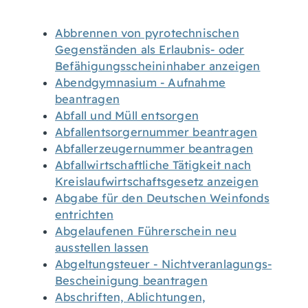
Abbrennen von pyrotechnischen
Gegenständen als Erlaubnis- oder
Befähigungsscheininhaber anzeigen
Abendgymnasium - Aufnahme
beantragen
Abfall und Müll entsorgen
Abfallentsorgernummer beantragen
Abfallerzeugernummer beantragen
Abfallwirtschaftliche Tätigkeit nach
Kreislaufwirtschaftsgesetz anzeigen
Abgabe für den Deutschen Weinfonds
entrichten
Abgelaufenen Führerschein neu
ausstellen lassen
Abgeltungsteuer - Nichtveranlagungs-
Bescheinigung beantragen
Abschriften, Ablichtungen,