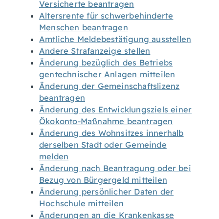
Versicherte beantragen
Altersrente für schwerbehinderte
Menschen beantragen
Amtliche Meldebestätigung ausstellen
Andere Strafanzeige stellen
Änderung bezüglich des Betriebs
gentechnischer Anlagen mitteilen
Änderung der Gemeinschaftslizenz
beantragen
Änderung des Entwicklungsziels einer
Ökokonto-Maßnahme beantragen
Änderung des Wohnsitzes innerhalb
derselben Stadt oder Gemeinde
melden
Änderung nach Beantragung oder bei
Bezug von Bürgergeld mitteilen
Änderung persönlicher Daten der
Hochschule mitteilen
Änderungen an die Krankenkasse