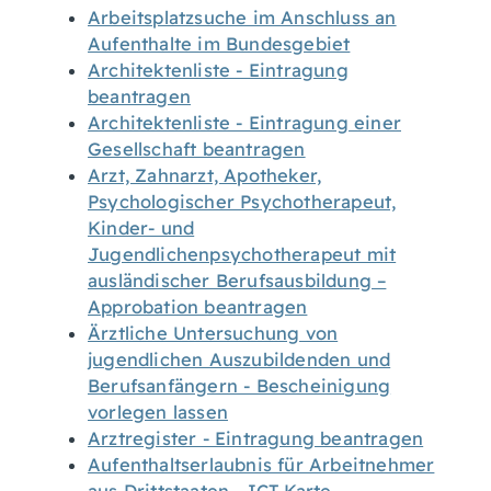
Arbeitsplatzsuche im Anschluss an
Aufenthalte im Bundesgebiet
Architektenliste - Eintragung
beantragen
Architektenliste - Eintragung einer
Gesellschaft beantragen
Arzt, Zahnarzt, Apotheker,
Psychologischer Psychotherapeut,
Kinder- und
Jugendlichenpsychotherapeut mit
ausländischer Berufsausbildung –
Approbation beantragen
Ärztliche Untersuchung von
jugendlichen Auszubildenden und
Berufsanfängern - Bescheinigung
vorlegen lassen
Arztregister - Eintragung beantragen
Aufenthaltserlaubnis für Arbeitnehmer