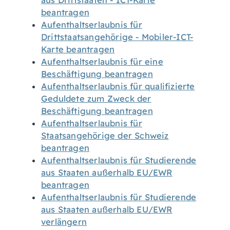
aus Drittstaaten - ICT-Karte
beantragen
Aufenthaltserlaubnis für
Drittstaatsangehörige - Mobiler-ICT-
Karte beantragen
Aufenthaltserlaubnis für eine
Beschäftigung beantragen
Aufenthaltserlaubnis für qualifizierte
Geduldete zum Zweck der
Beschäftigung beantragen
Aufenthaltserlaubnis für
Staatsangehörige der Schweiz
beantragen
Aufenthaltserlaubnis für Studierende
aus Staaten außerhalb EU/EWR
beantragen
Aufenthaltserlaubnis für Studierende
aus Staaten außerhalb EU/EWR
verlängern