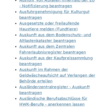
Ausfuhr von Abfällen innerhalb der EU
- Notifizierung beantragen
Ausfuhrgenehmigung für Kulturgut
beantragen
Ausgesetzte oder freilaufende
Haustiere melden (Fundtiere)
Auskunft aus dem Bodenschutz- und
Altlastenkataster beantragen
Auskunft aus dem Zentralen
Fahrerlaubnisregister beantragen
Auskunft aus der Kaufpreissammlung
beantragen
Auskunft im Rahmen der
Geldwäscheaufsicht auf Verlangen der
Behörde erteilen
Ausländerzentralregister - Auskunft
beantragen
Ausländische Berufsabschlüsse für
HWK-Berufe - anerkennen lassen