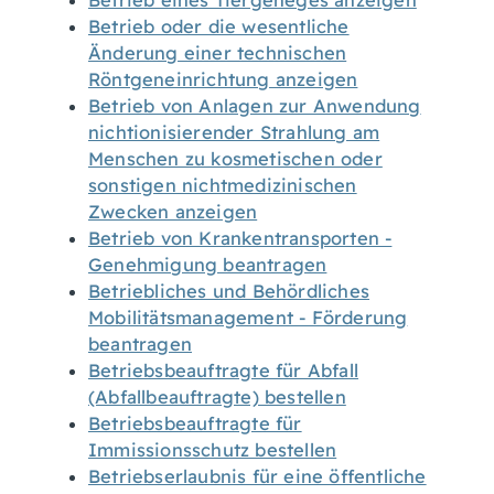
Betrieb eines Tiergeheges anzeigen
Betrieb oder die wesentliche
Änderung einer technischen
Röntgeneinrichtung anzeigen
Betrieb von Anlagen zur Anwendung
nichtionisierender Strahlung am
Menschen zu kosmetischen oder
sonstigen nichtmedizinischen
Zwecken anzeigen
Betrieb von Krankentransporten -
Genehmigung beantragen
Betriebliches und Behördliches
Mobilitätsmanagement - Förderung
beantragen
Betriebsbeauftragte für Abfall
(Abfallbeauftragte) bestellen
Betriebsbeauftragte für
Immissionsschutz bestellen
Betriebserlaubnis für eine öffentliche