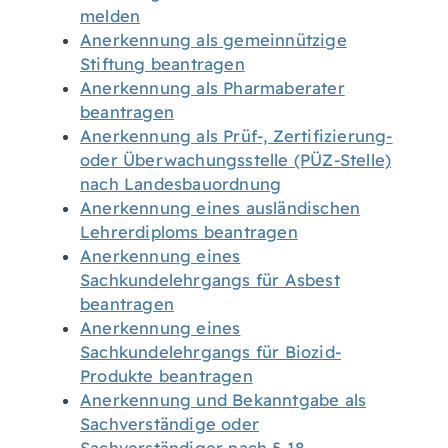
melden
Anerkennung als gemeinnützige
Stiftung beantragen
Anerkennung als Pharmaberater
beantragen
Anerkennung als Prüf-, Zertifizierung-
oder Überwachungsstelle (PÜZ-Stelle)
nach Landesbauordnung
Anerkennung eines ausländischen
Lehrerdiploms beantragen
Anerkennung eines
Sachkundelehrgangs für Asbest
beantragen
Anerkennung eines
Sachkundelehrgangs für Biozid-
Produkte beantragen
Anerkennung und Bekanntgabe als
Sachverständige oder