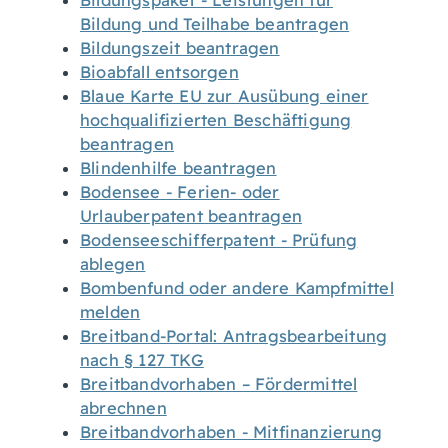
Bildungspaket - Leistungen für
Bildung und Teilhabe beantragen
Bildungszeit beantragen
Bioabfall entsorgen
Blaue Karte EU zur Ausübung einer
hochqualifizierten Beschäftigung
beantragen
Blindenhilfe beantragen
Bodensee - Ferien- oder
Urlauberpatent beantragen
Bodenseeschifferpatent - Prüfung
ablegen
Bombenfund oder andere Kampfmittel
melden
Breitband-Portal: Antragsbearbeitung
nach § 127 TKG
Breitbandvorhaben – Fördermittel
abrechnen
Breitbandvorhaben - Mitfinanzierung