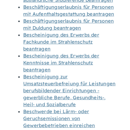
ausländische Studierende beantragen
Beschäftigungserlaubnis für Personen
mit Aufenthaltsgestattung beantragen
Beschäftigungserlaubnis für Personen
mit Duldung beantragen
Bescheinigung des Erwerbs der
Fachkunde im Strahlenschutz
beantragen
Bescheinigung des Erwerbs der
Kenntnisse im Strahlenschutz
beantragen
Bescheinigung zur
Umsatzsteuerbefreiung für Leistungen
berufsbildender Einrichtungen -
gewerbliche Berufe, Gesundheits-,
Heil- und Sozialberufe
Beschwerde bei Lärm- oder
Geruchsemissionen von
Gewerbebetrieben einreichen