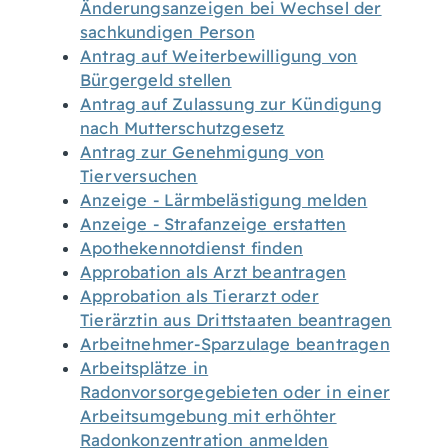
Änderungsanzeigen bei Wechsel der
sachkundigen Person
Antrag auf Weiterbewilligung von
Bürgergeld stellen
Antrag auf Zulassung zur Kündigung
nach Mutterschutzgesetz
Antrag zur Genehmigung von
Tierversuchen
Anzeige - Lärmbelästigung melden
Anzeige - Strafanzeige erstatten
Apothekennotdienst finden
Approbation als Arzt beantragen
Approbation als Tierarzt oder
Tierärztin aus Drittstaaten beantragen
Arbeitnehmer-Sparzulage beantragen
Arbeitsplätze in
Radonvorsorgegebieten oder in einer
Arbeitsumgebung mit erhöhter
Radonkonzentration anmelden