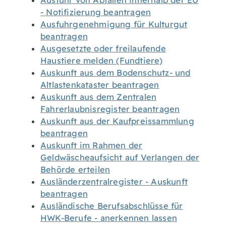
Ausfuhr von Abfällen innerhalb der EU
- Notifizierung beantragen
Ausfuhrgenehmigung für Kulturgut
beantragen
Ausgesetzte oder freilaufende
Haustiere melden (Fundtiere)
Auskunft aus dem Bodenschutz- und
Altlastenkataster beantragen
Auskunft aus dem Zentralen
Fahrerlaubnisregister beantragen
Auskunft aus der Kaufpreissammlung
beantragen
Auskunft im Rahmen der
Geldwäscheaufsicht auf Verlangen der
Behörde erteilen
Ausländerzentralregister - Auskunft
beantragen
Ausländische Berufsabschlüsse für
HWK-Berufe - anerkennen lassen