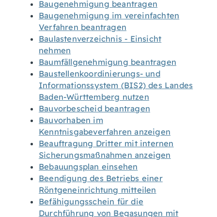
Baugenehmigung beantragen
Baugenehmigung im vereinfachten
Verfahren beantragen
Baulastenverzeichnis - Einsicht
nehmen
Baumfällgenehmigung beantragen
Baustellenkoordinierungs- und
Informationssystem (BIS2) des Landes
Baden-Württemberg nutzen
Bauvorbescheid beantragen
Bauvorhaben im
Kenntnisgabeverfahren anzeigen
Beauftragung Dritter mit internen
Sicherungsmaßnahmen anzeigen
Bebauungsplan einsehen
Beendigung des Betriebs einer
Röntgeneinrichtung mitteilen
Befähigungsschein für die
Durchführung von Begasungen mit