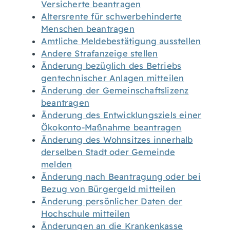
Versicherte beantragen
Altersrente für schwerbehinderte
Menschen beantragen
Amtliche Meldebestätigung ausstellen
Andere Strafanzeige stellen
Änderung bezüglich des Betriebs
gentechnischer Anlagen mitteilen
Änderung der Gemeinschaftslizenz
beantragen
Änderung des Entwicklungsziels einer
Ökokonto-Maßnahme beantragen
Änderung des Wohnsitzes innerhalb
derselben Stadt oder Gemeinde
melden
Änderung nach Beantragung oder bei
Bezug von Bürgergeld mitteilen
Änderung persönlicher Daten der
Hochschule mitteilen
Änderungen an die Krankenkasse