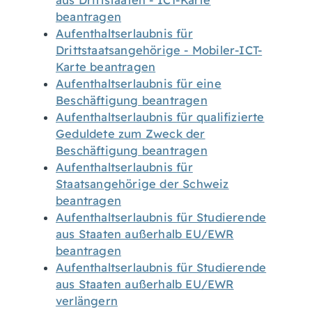
aus Drittstaaten - ICT-Karte
beantragen
Aufenthaltserlaubnis für
Drittstaatsangehörige - Mobiler-ICT-
Karte beantragen
Aufenthaltserlaubnis für eine
Beschäftigung beantragen
Aufenthaltserlaubnis für qualifizierte
Geduldete zum Zweck der
Beschäftigung beantragen
Aufenthaltserlaubnis für
Staatsangehörige der Schweiz
beantragen
Aufenthaltserlaubnis für Studierende
aus Staaten außerhalb EU/EWR
beantragen
Aufenthaltserlaubnis für Studierende
aus Staaten außerhalb EU/EWR
verlängern