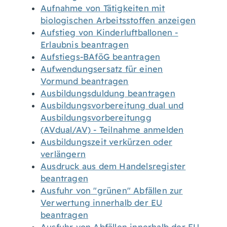
Aufnahme von Tätigkeiten mit
biologischen Arbeitsstoffen anzeigen
Aufstieg von Kinderluftballonen -
Erlaubnis beantragen
Aufstiegs-BAföG beantragen
Aufwendungsersatz für einen
Vormund beantragen
Ausbildungsduldung beantragen
Ausbildungsvorbereitung dual und
Ausbildungsvorbereitungg
(AVdual/AV) - Teilnahme anmelden
Ausbildungszeit verkürzen oder
verlängern
Ausdruck aus dem Handelsregister
beantragen
Ausfuhr von "grünen" Abfällen zur
Verwertung innerhalb der EU
beantragen