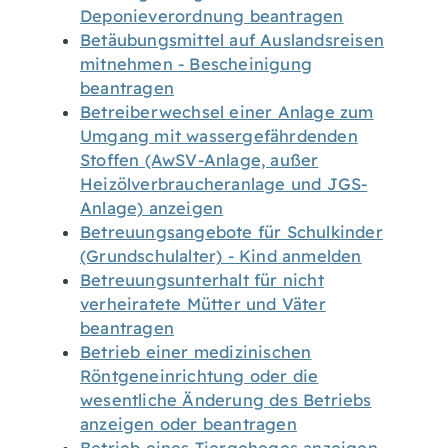
Deponieverordnung beantragen
Betäubungsmittel auf Auslandsreisen
mitnehmen - Bescheinigung
beantragen
Betreiberwechsel einer Anlage zum
Umgang mit wassergefährdenden
Stoffen (AwSV-Anlage, außer
Heizölverbraucheranlage und JGS-
Anlage) anzeigen
Betreuungsangebote für Schulkinder
(Grundschulalter) - Kind anmelden
Betreuungsunterhalt für nicht
verheiratete Mütter und Väter
beantragen
Betrieb einer medizinischen
Röntgeneinrichtung oder die
wesentliche Änderung des Betriebs
anzeigen oder beantragen