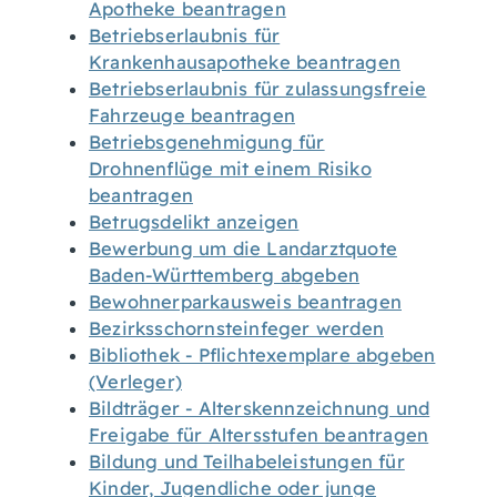
Apotheke beantragen
Betriebserlaubnis für
Krankenhausapotheke beantragen
Betriebserlaubnis für zulassungsfreie
Fahrzeuge beantragen
Betriebsgenehmigung für
Drohnenflüge mit einem Risiko
beantragen
Betrugsdelikt anzeigen
Bewerbung um die Landarztquote
Baden-Württemberg abgeben
Bewohnerparkausweis beantragen
Bezirksschornsteinfeger werden
Bibliothek - Pflichtexemplare abgeben
(Verleger)
Bildträger - Alterskennzeichnung und
Freigabe für Altersstufen beantragen
Bildung und Teilhabeleistungen für
Kinder, Jugendliche oder junge