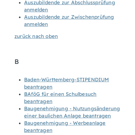
Auszubildende zur Abschlussprüfung
anmelden
Auszubildende zur Zwischenprüfung
anmelden
zurück nach oben
B
Baden-Württemberg-STIPENDIUM
beantragen
BAföG für einen Schulbesuch
beantragen
Baugenehmigung - Nutzungsänderung
einer baulichen Anlage beantragen
Baugenehmigung - Werbeanlage
beantragen