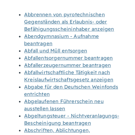
Abbrennen von pyrotechnischen
Gegenständen als Erlaubnis- oder
Befähigungsscheininhaber anzeigen
Abendgymnasium - Aufnahme
beantragen
Abfall und Müll entsorgen
Abfallentsorgernummer beantragen
Abfallerzeugernummer beantragen
Abfallwirtschaftliche Tätigkeit nach
Kreislaufwirtschaftsgesetz anzeigen
Abgabe für den Deutschen Weinfonds
entrichten
Abgelaufenen Führerschein neu
ausstellen lassen
Abgeltungsteuer - Nichtveranlagungs-
Bescheinigung beantragen
Abschriften, Ablichtungen,