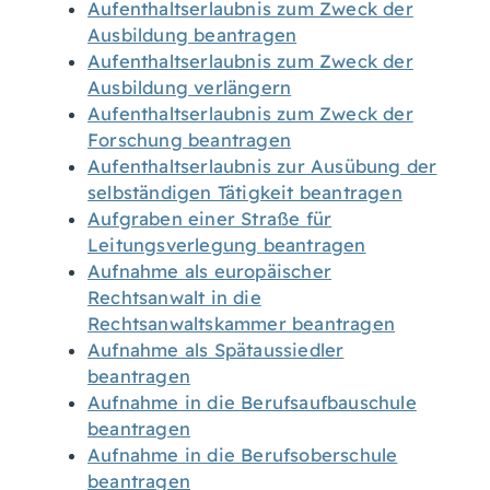
Aufenthaltserlaubnis zum Zweck der
Ausbildung beantragen
Aufenthaltserlaubnis zum Zweck der
Ausbildung verlängern
Aufenthaltserlaubnis zum Zweck der
Forschung beantragen
Aufenthaltserlaubnis zur Ausübung der
selbständigen Tätigkeit beantragen
Aufgraben einer Straße für
Leitungsverlegung beantragen
Aufnahme als europäischer
Rechtsanwalt in die
Rechtsanwaltskammer beantragen
Aufnahme als Spätaussiedler
beantragen
Aufnahme in die Berufsaufbauschule
beantragen
Aufnahme in die Berufsoberschule
beantragen