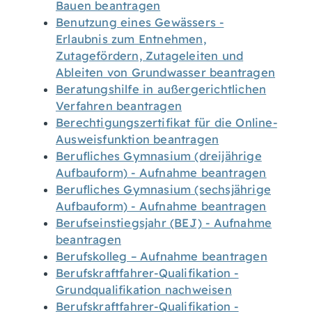
Bauen beantragen
Benutzung eines Gewässers -
Erlaubnis zum Entnehmen,
Zutagefördern, Zutageleiten und
Ableiten von Grundwasser beantragen
Beratungshilfe in außergerichtlichen
Verfahren beantragen
Berechtigungszertifikat für die Online-
Ausweisfunktion beantragen
Berufliches Gymnasium (dreijährige
Aufbauform) - Aufnahme beantragen
Berufliches Gymnasium (sechsjährige
Aufbauform) - Aufnahme beantragen
Berufseinstiegsjahr (BEJ) - Aufnahme
beantragen
Berufskolleg – Aufnahme beantragen
Berufskraftfahrer-Qualifikation -
Grundqualifikation nachweisen
Berufskraftfahrer-Qualifikation -