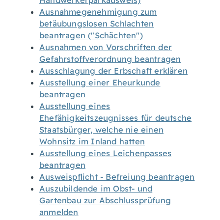
Handwerkerparkausweis)
Ausnahmegenehmigung zum
betäubungslosen Schlachten
beantragen ("Schächten")
Ausnahmen von Vorschriften der
Gefahrstoffverordnung beantragen
Ausschlagung der Erbschaft erklären
Ausstellung einer Eheurkunde
beantragen
Ausstellung eines
Ehefähigkeitszeugnisses für deutsche
Staatsbürger, welche nie einen
Wohnsitz im Inland hatten
Ausstellung eines Leichenpasses
beantragen
Ausweispflicht - Befreiung beantragen
Auszubildende im Obst- und
Gartenbau zur Abschlussprüfung
anmelden