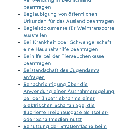
Verwendung in Deutschland
beantragen
Beglaubigung von öffentlichen
Urkunden für das Ausland beantragen
Begleitdokumente für Weintransporte
ausstellen
Bei Krankheit oder Schwangerschaft
eine Haushaltshilfe beantragen
Beihilfe bei der Tierseuchenkasse
beantragen
Beistandschaft des Jugendamts
anfragen
Benachrichtigung über die
Anwendung einer Ausnahmeregelung
bei der Inbetriebnahme einer
elektrischen Schaltanlage, die
fluorierte Treibhausgase als Isolier-
oder Schaltmedien nutzt
Benutzung der Straßenfläche beim