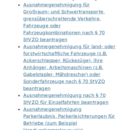
Ausnahmegenehmigung für
Großraum- und Schwertransporte,
grenzüberschreitende Verkehre,
Fahrzeuge oder
Fahrzeugkombinationen nach § 70
StVZO beantragen
Ausnahmegenehmigung für land- oder
forstwirtschaftliche Fahrzeuge (z.B.
Ackerschlepper, Rückezüge), ihre
Anhänger, Arbeitsmaschinen (z.B.
Gabelstapler, Mähdrescher) oder
Sonderfahrzeuge nach § 70 StVZO
beantragen
Ausnahmegenehmigung nach § 70
StVZO für Einzelfahrten beantragen
Ausnahmegenehmigung
Parkerlaubnis, Parkerleichterungen für
Betriebe (zum Beispiel