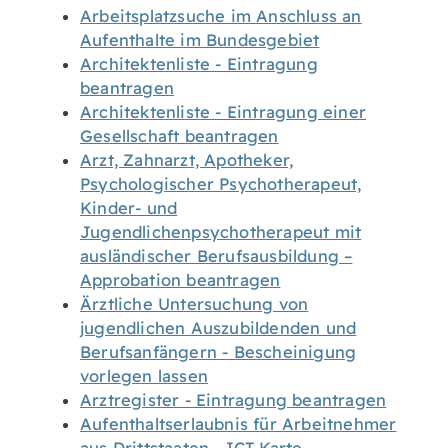
Arbeitsplatzsuche im Anschluss an
Aufenthalte im Bundesgebiet
Architektenliste - Eintragung
beantragen
Architektenliste - Eintragung einer
Gesellschaft beantragen
Arzt, Zahnarzt, Apotheker,
Psychologischer Psychotherapeut,
Kinder- und
Jugendlichenpsychotherapeut mit
ausländischer Berufsausbildung –
Approbation beantragen
Ärztliche Untersuchung von
jugendlichen Auszubildenden und
Berufsanfängern - Bescheinigung
vorlegen lassen
Arztregister - Eintragung beantragen
Aufenthaltserlaubnis für Arbeitnehmer