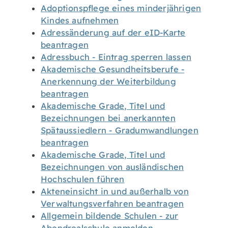
Adoptionspflege eines minderjährigen
Kindes aufnehmen
Adressänderung auf der eID-Karte
beantragen
Adressbuch - Eintrag sperren lassen
Akademische Gesundheitsberufe -
Anerkennung der Weiterbildung
beantragen
Akademische Grade, Titel und
Bezeichnungen bei anerkannten
Spätaussiedlern - Gradumwandlungen
beantragen
Akademische Grade, Titel und
Bezeichnungen von ausländischen
Hochschulen führen
Akteneinsicht in und außerhalb von
Verwaltungsverfahren beantragen
Allgemein bildende Schulen - zur