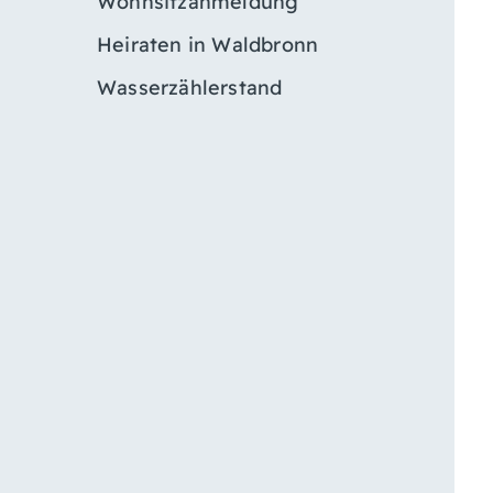
Wohnsitzanmeldung
Heiraten in Waldbronn
Wasserzählerstand