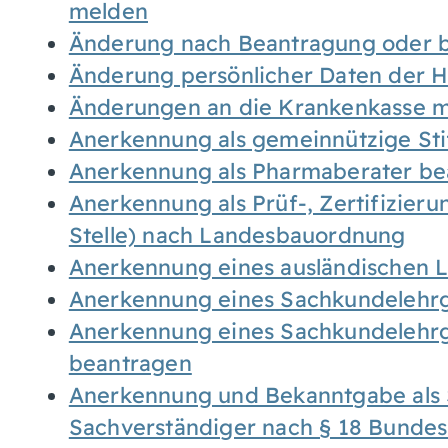
melden
Änderung nach Beantragung oder b
Änderung persönlicher Daten der H
Änderungen an die Krankenkasse 
Anerkennung als gemeinnützige St
Anerkennung als Pharmaberater be
Anerkennung als Prüf-, Zertifizier
Stelle) nach Landesbauordnung
Anerkennung eines ausländischen 
Anerkennung eines Sachkundelehrg
Anerkennung eines Sachkundelehrg
beantragen
Anerkennung und Bekanntgabe als 
Sachverständiger nach § 18 Bunde