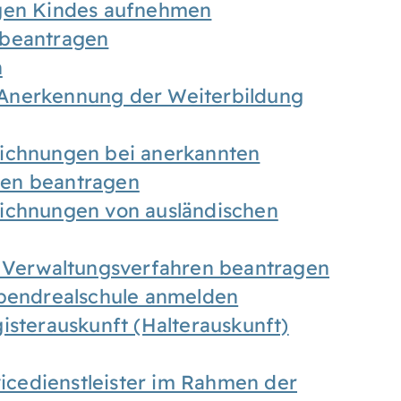
igen Kindes aufnehmen
 beantragen
n
Anerkennung der Weiterbildung
eichnungen bei anerkannten
gen beantragen
eichnungen von ausländischen
n Verwaltungsverfahren beantragen
Abendrealschule anmelden
isterauskunft (Halterauskunft)
vicedienstleister im Rahmen der