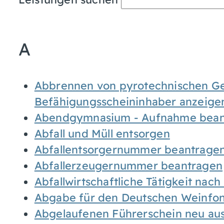
A
Abbrennen von pyrotechnischen Geg
Befähigungsscheininhaber anzeige
Abendgymnasium - Aufnahme bean
Abfall und Müll entsorgen
Abfallentsorgernummer beantrage
Abfallerzeugernummer beantragen
Abfallwirtschaftliche Tätigkeit nac
Abgabe für den Deutschen Weinfon
Abgelaufenen Führerschein neu auss