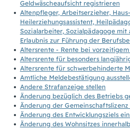
Geldwäscheaufsicht registrieren
Altenpfleger, Arbeitserzieher, Haus
Heilerziehungsassistent, Heilpäda
Sozialarbeiter, Sozialpädagoge mit
Erlaubnis zur Führung der Berufsb
Altersrente - Rente bei vorzeitigem
Altersrente für besonders langjähr
Altersrente für schwerbehinderte
Amtliche Meldebestätigung ausstel
Andere Strafanzeige stellen
Änderung bezüglich des Betriebs g
Änderung der Gemeinschaftslizenz
Änderung des Entwicklungsziels e
Änderung des Wohnsitzes innerhal