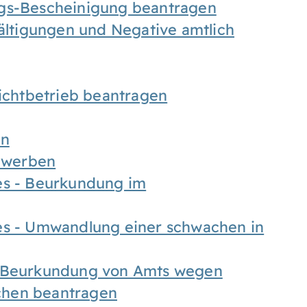
ngs-Bescheinigung beantragen
fältigungen und Negative amtlich
chtbetrieb beantragen
en
bewerben
es - Beurkundung im
es - Umwandlung einer schwachen in
- Beurkundung von Amts wegen
chen beantragen