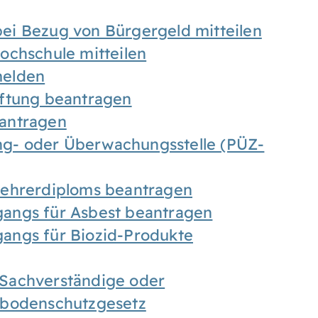
ei Bezug von Bürgergeld mitteilen
ochschule mitteilen
melden
iftung beantragen
antragen
ung- oder Überwachungsstelle (PÜZ-
Lehrerdiploms beantragen
angs für Asbest beantragen
angs für Biozid-Produkte
Sachverständige oder
sbodenschutzgesetz