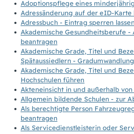
Adoptionspflege eines minderjähr
Adressänderung auf der eID-Karte
Adressbuch - Eintrag sperren lasse
Akademische Gesundheitsberufe - 
beantragen
Akademische Grade, Titel und Bez
Spätaussiedlern - Gradumwandlun
Akademische Grade, Titel und Bez
Hochschulen führen
Akteneinsicht in und außerhalb vo
Allgemein bildende Schulen - zur 
Als berechtigte Person Fahrzeugreg
beantragen
Als Servicedienstleisterin oder Ser