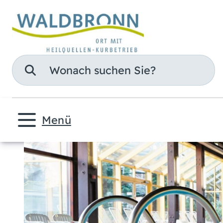
Suche
Menü