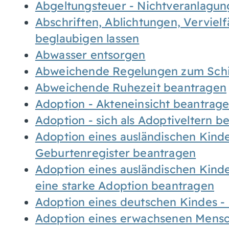
Abgeltungsteuer - Nichtveranlagu
Abschriften, Ablichtungen, Verviel
beglaubigen lassen
Abwasser entsorgen
Abweichende Regelungen zum Schi
Abweichende Ruhezeit beantragen
Adoption - Akteneinsicht beantrag
Adoption - sich als Adoptiveltern 
Adoption eines ausländischen Kind
Geburtenregister beantragen
Adoption eines ausländischen Kind
eine starke Adoption beantragen
Adoption eines deutschen Kindes 
Adoption eines erwachsenen Mens