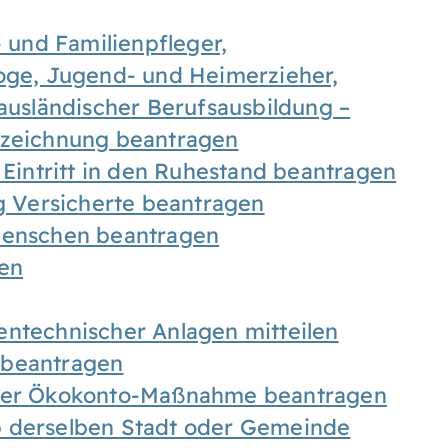
- und Familienpfleger,
goge, Jugend- und Heimerzieher,
 ausländischer Berufsausbildung –
ezeichnung beantragen
 Eintritt in den Ruhestand beantragen
ig Versicherte beantragen
 Menschen beantragen
len
entechnischer Anlagen mitteilen
 beantragen
iner Ökokonto-Maßnahme beantragen
b derselben Stadt oder Gemeinde