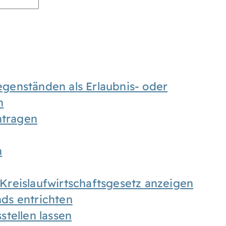
enständen als Erlaubnis- oder
n
tragen
n
h Kreislaufwirtschaftsgesetz anzeigen
ds entrichten
tellen lassen