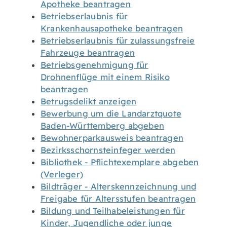
Apotheke beantragen
Betriebserlaubnis für
Krankenhausapotheke beantragen
Betriebserlaubnis für zulassungsfreie
Fahrzeuge beantragen
Betriebsgenehmigung für
Drohnenflüge mit einem Risiko
beantragen
Betrugsdelikt anzeigen
Bewerbung um die Landarztquote
Baden-Württemberg abgeben
Bewohnerparkausweis beantragen
Bezirksschornsteinfeger werden
Bibliothek - Pflichtexemplare abgeben
(Verleger)
Bildträger - Alterskennzeichnung und
Freigabe für Altersstufen beantragen
Bildung und Teilhabeleistungen für
Kinder, Jugendliche oder junge