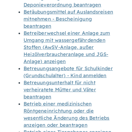
Deponieverordnung beantragen
Betäubungsmittel auf Auslandsreisen
mitnehmen - Bescheinigung
beantragen
Betreiberwechsel einer Anlage zum
Umgang mit wassergefährdenden
Stoffen (AwSV-Anlage, außer
Heizölverbraucheranlage und JGS-
Anlage) anzeigen
Betreuungsangebote für Schulkinder
(Grundschulalter) - Kind anmelden
Betreuungsunterhalt für nicht
verheiratete Mütter und Väter
beantragen
Betrieb einer medizinischen
Röntgeneinrichtung oder die
wesentliche Änderung des Betriebs
anzeigen oder beantragen