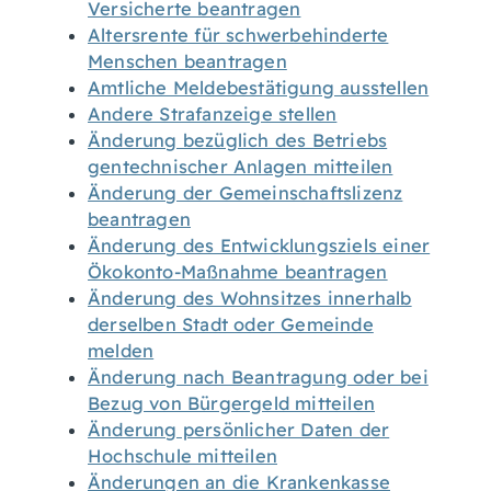
Versicherte beantragen
Altersrente für schwerbehinderte
Menschen beantragen
Amtliche Meldebestätigung ausstellen
Andere Strafanzeige stellen
Änderung bezüglich des Betriebs
gentechnischer Anlagen mitteilen
Änderung der Gemeinschaftslizenz
beantragen
Änderung des Entwicklungsziels einer
Ökokonto-Maßnahme beantragen
Änderung des Wohnsitzes innerhalb
derselben Stadt oder Gemeinde
melden
Änderung nach Beantragung oder bei
Bezug von Bürgergeld mitteilen
Änderung persönlicher Daten der
Hochschule mitteilen
Änderungen an die Krankenkasse