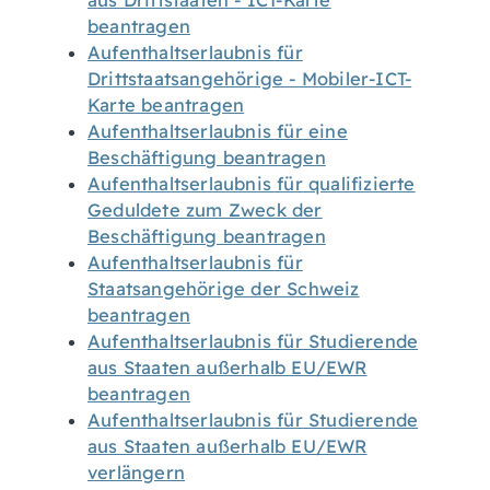
aus Drittstaaten - ICT-Karte
beantragen
Aufenthaltserlaubnis für
Drittstaatsangehörige - Mobiler-ICT-
Karte beantragen
Aufenthaltserlaubnis für eine
Beschäftigung beantragen
Aufenthaltserlaubnis für qualifizierte
Geduldete zum Zweck der
Beschäftigung beantragen
Aufenthaltserlaubnis für
Staatsangehörige der Schweiz
beantragen
Aufenthaltserlaubnis für Studierende
aus Staaten außerhalb EU/EWR
beantragen
Aufenthaltserlaubnis für Studierende
aus Staaten außerhalb EU/EWR
verlängern