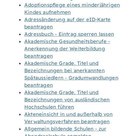
Adoptionspflege eines minderjährigen
Kindes aufnehmen
Adressänderung auf der eID-Karte
beantragen
Adressbuch - Eintrag sperren lassen
Akademische Gesundheitsberufe -
Anerkennung der Weiterbildung
beantragen
Akademische Grade, Titel und
Bezeichnungen bei anerkannten
Spätaussiedlern - Gradumwandlungen
beantragen
Akademische Grade, Titel und
Bezeichnungen von ausländischen
Hochschulen führen
Akteneinsicht in und außerhalb von
Verwaltungsverfahren beantragen
Allgemein bildende Schulen - zur