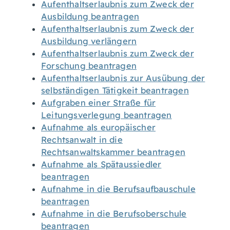
Aufenthaltserlaubnis zum Zweck der
Ausbildung beantragen
Aufenthaltserlaubnis zum Zweck der
Ausbildung verlängern
Aufenthaltserlaubnis zum Zweck der
Forschung beantragen
Aufenthaltserlaubnis zur Ausübung der
selbständigen Tätigkeit beantragen
Aufgraben einer Straße für
Leitungsverlegung beantragen
Aufnahme als europäischer
Rechtsanwalt in die
Rechtsanwaltskammer beantragen
Aufnahme als Spätaussiedler
beantragen
Aufnahme in die Berufsaufbauschule
beantragen
Aufnahme in die Berufsoberschule
beantragen