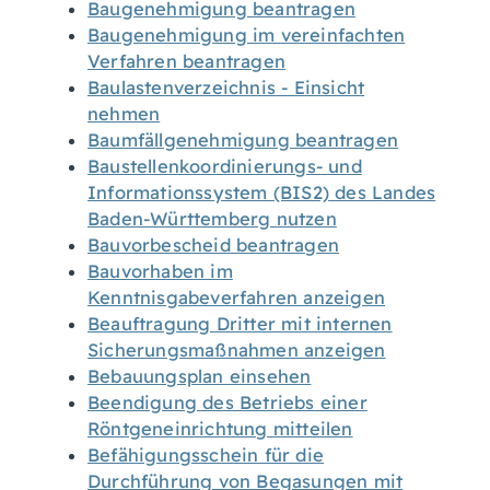
Baugenehmigung beantragen
Baugenehmigung im vereinfachten
Verfahren beantragen
Baulastenverzeichnis - Einsicht
nehmen
Baumfällgenehmigung beantragen
Baustellenkoordinierungs- und
Informationssystem (BIS2) des Landes
Baden-Württemberg nutzen
Bauvorbescheid beantragen
Bauvorhaben im
Kenntnisgabeverfahren anzeigen
Beauftragung Dritter mit internen
Sicherungsmaßnahmen anzeigen
Bebauungsplan einsehen
Beendigung des Betriebs einer
Röntgeneinrichtung mitteilen
Befähigungsschein für die
Durchführung von Begasungen mit