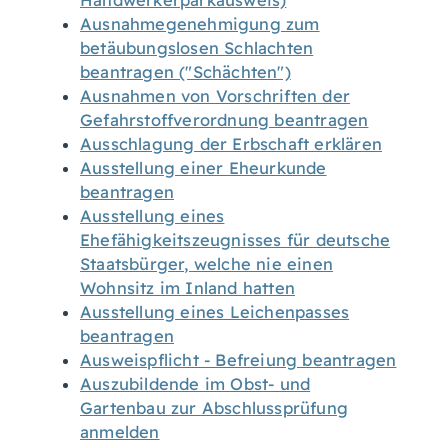
Handwerkerparkausweis)
Ausnahmegenehmigung zum
betäubungslosen Schlachten
beantragen ("Schächten")
Ausnahmen von Vorschriften der
Gefahrstoffverordnung beantragen
Ausschlagung der Erbschaft erklären
Ausstellung einer Eheurkunde
beantragen
Ausstellung eines
Ehefähigkeitszeugnisses für deutsche
Staatsbürger, welche nie einen
Wohnsitz im Inland hatten
Ausstellung eines Leichenpasses
beantragen
Ausweispflicht - Befreiung beantragen
Auszubildende im Obst- und
Gartenbau zur Abschlussprüfung
anmelden