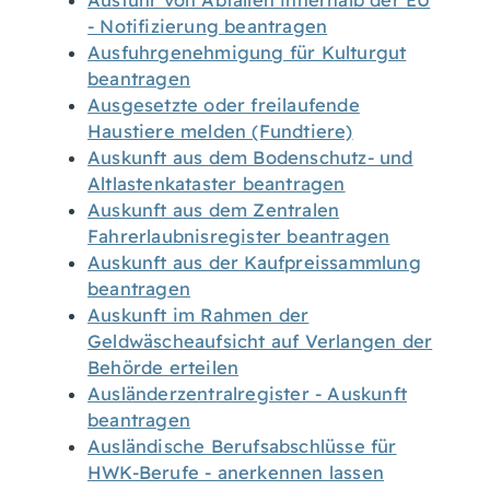
Ausfuhr von Abfällen innerhalb der EU
- Notifizierung beantragen
Ausfuhrgenehmigung für Kulturgut
beantragen
Ausgesetzte oder freilaufende
Haustiere melden (Fundtiere)
Auskunft aus dem Bodenschutz- und
Altlastenkataster beantragen
Auskunft aus dem Zentralen
Fahrerlaubnisregister beantragen
Auskunft aus der Kaufpreissammlung
beantragen
Auskunft im Rahmen der
Geldwäscheaufsicht auf Verlangen der
Behörde erteilen
Ausländerzentralregister - Auskunft
beantragen
Ausländische Berufsabschlüsse für
HWK-Berufe - anerkennen lassen