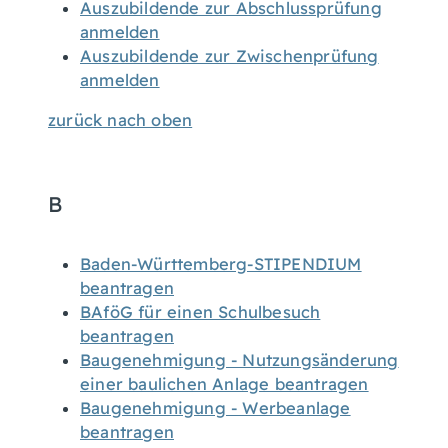
Auszubildende zur Abschlussprüfung
anmelden
Auszubildende zur Zwischenprüfung
anmelden
zurück nach oben
B
Baden-Württemberg-STIPENDIUM
beantragen
BAföG für einen Schulbesuch
beantragen
Baugenehmigung - Nutzungsänderung
einer baulichen Anlage beantragen
Baugenehmigung - Werbeanlage
beantragen