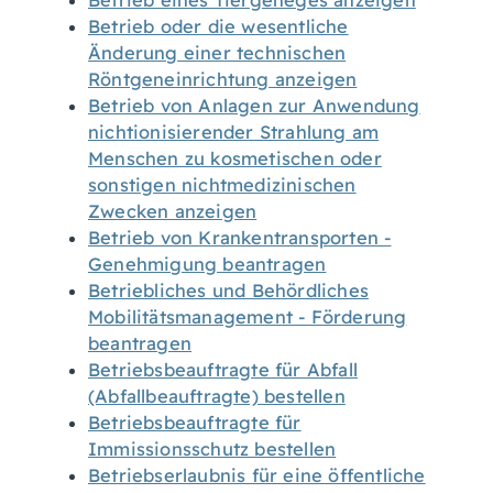
Betrieb eines Tiergeheges anzeigen
Betrieb oder die wesentliche
Änderung einer technischen
Röntgeneinrichtung anzeigen
Betrieb von Anlagen zur Anwendung
nichtionisierender Strahlung am
Menschen zu kosmetischen oder
sonstigen nichtmedizinischen
Zwecken anzeigen
Betrieb von Krankentransporten -
Genehmigung beantragen
Betriebliches und Behördliches
Mobilitätsmanagement - Förderung
beantragen
Betriebsbeauftragte für Abfall
(Abfallbeauftragte) bestellen
Betriebsbeauftragte für
Immissionsschutz bestellen
Betriebserlaubnis für eine öffentliche