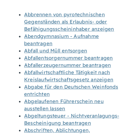
Abbrennen von pyrotechnischen
Gegenständen als Erlaubnis- oder
Befähigungsscheininhaber anzeigen
Abendgymnasium - Aufnahme
beantragen
Abfall und Müll entsorgen
Abfallentsorgernummer beantragen
Abfallerzeugernummer beantragen
Abfallwirtschaftliche Tätigkeit nach
Kreislaufwirtschaftsgesetz anzeigen
Abgabe für den Deutschen Weinfonds
entrichten
Abgelaufenen Führerschein neu
ausstellen lassen
Abgeltungsteuer - Nichtveranlagungs-
Bescheinigung beantragen
Abschriften, Ablichtungen,