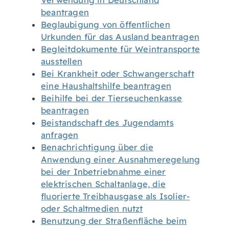
Verwendung in Deutschland
beantragen
Beglaubigung von öffentlichen
Urkunden für das Ausland beantragen
Begleitdokumente für Weintransporte
ausstellen
Bei Krankheit oder Schwangerschaft
eine Haushaltshilfe beantragen
Beihilfe bei der Tierseuchenkasse
beantragen
Beistandschaft des Jugendamts
anfragen
Benachrichtigung über die
Anwendung einer Ausnahmeregelung
bei der Inbetriebnahme einer
elektrischen Schaltanlage, die
fluorierte Treibhausgase als Isolier-
oder Schaltmedien nutzt
Benutzung der Straßenfläche beim