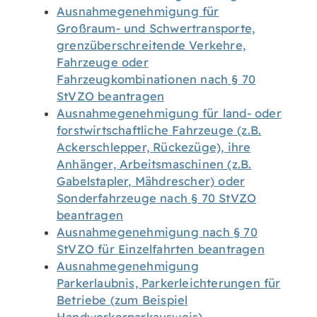
Ausnahmegenehmigung für
Großraum- und Schwertransporte,
grenzüberschreitende Verkehre,
Fahrzeuge oder
Fahrzeugkombinationen nach § 70
StVZO beantragen
Ausnahmegenehmigung für land- oder
forstwirtschaftliche Fahrzeuge (z.B.
Ackerschlepper, Rückezüge), ihre
Anhänger, Arbeitsmaschinen (z.B.
Gabelstapler, Mähdrescher) oder
Sonderfahrzeuge nach § 70 StVZO
beantragen
Ausnahmegenehmigung nach § 70
StVZO für Einzelfahrten beantragen
Ausnahmegenehmigung
Parkerlaubnis, Parkerleichterungen für
Betriebe (zum Beispiel