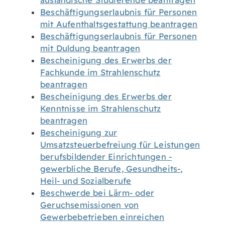
ausländische Studierende beantragen
Beschäftigungserlaubnis für Personen
mit Aufenthaltsgestattung beantragen
Beschäftigungserlaubnis für Personen
mit Duldung beantragen
Bescheinigung des Erwerbs der
Fachkunde im Strahlenschutz
beantragen
Bescheinigung des Erwerbs der
Kenntnisse im Strahlenschutz
beantragen
Bescheinigung zur
Umsatzsteuerbefreiung für Leistungen
berufsbildender Einrichtungen -
gewerbliche Berufe, Gesundheits-,
Heil- und Sozialberufe
Beschwerde bei Lärm- oder
Geruchsemissionen von
Gewerbebetrieben einreichen