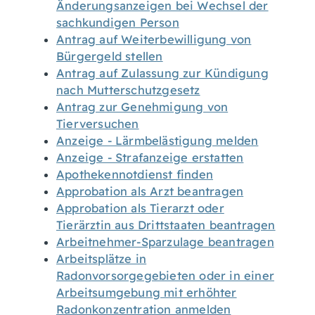
Änderungsanzeigen bei Wechsel der
sachkundigen Person
Antrag auf Weiterbewilligung von
Bürgergeld stellen
Antrag auf Zulassung zur Kündigung
nach Mutterschutzgesetz
Antrag zur Genehmigung von
Tierversuchen
Anzeige - Lärmbelästigung melden
Anzeige - Strafanzeige erstatten
Apothekennotdienst finden
Approbation als Arzt beantragen
Approbation als Tierarzt oder
Tierärztin aus Drittstaaten beantragen
Arbeitnehmer-Sparzulage beantragen
Arbeitsplätze in
Radonvorsorgegebieten oder in einer
Arbeitsumgebung mit erhöhter
Radonkonzentration anmelden