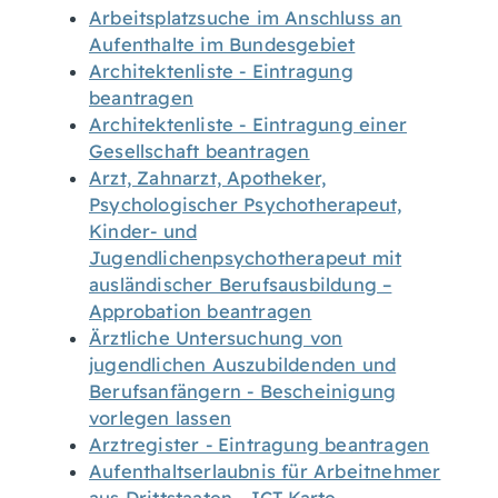
Arbeitsplatzsuche im Anschluss an
Aufenthalte im Bundesgebiet
Architektenliste - Eintragung
beantragen
Architektenliste - Eintragung einer
Gesellschaft beantragen
Arzt, Zahnarzt, Apotheker,
Psychologischer Psychotherapeut,
Kinder- und
Jugendlichenpsychotherapeut mit
ausländischer Berufsausbildung –
Approbation beantragen
Ärztliche Untersuchung von
jugendlichen Auszubildenden und
Berufsanfängern - Bescheinigung
vorlegen lassen
Arztregister - Eintragung beantragen
Aufenthaltserlaubnis für Arbeitnehmer