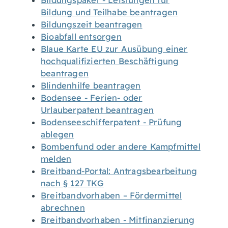
Bildungspaket - Leistungen für
Bildung und Teilhabe beantragen
Bildungszeit beantragen
Bioabfall entsorgen
Blaue Karte EU zur Ausübung einer
hochqualifizierten Beschäftigung
beantragen
Blindenhilfe beantragen
Bodensee - Ferien- oder
Urlauberpatent beantragen
Bodenseeschifferpatent - Prüfung
ablegen
Bombenfund oder andere Kampfmittel
melden
Breitband-Portal: Antragsbearbeitung
nach § 127 TKG
Breitbandvorhaben – Fördermittel
abrechnen
Breitbandvorhaben - Mitfinanzierung