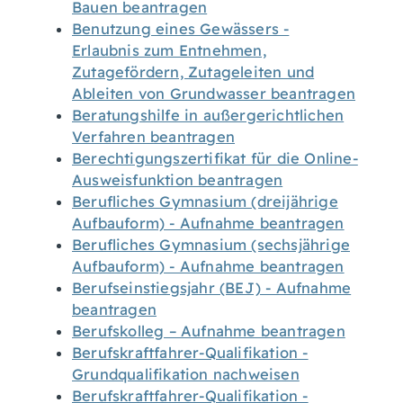
Bauen beantragen
Benutzung eines Gewässers -
Erlaubnis zum Entnehmen,
Zutagefördern, Zutageleiten und
Ableiten von Grundwasser beantragen
Beratungshilfe in außergerichtlichen
Verfahren beantragen
Berechtigungszertifikat für die Online-
Ausweisfunktion beantragen
Berufliches Gymnasium (dreijährige
Aufbauform) - Aufnahme beantragen
Berufliches Gymnasium (sechsjährige
Aufbauform) - Aufnahme beantragen
Berufseinstiegsjahr (BEJ) - Aufnahme
beantragen
Berufskolleg – Aufnahme beantragen
Berufskraftfahrer-Qualifikation -
Grundqualifikation nachweisen
Berufskraftfahrer-Qualifikation -