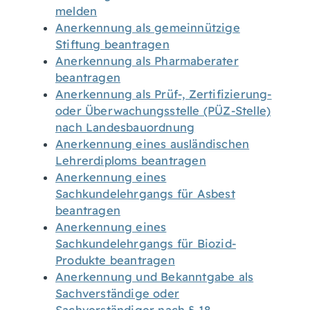
melden
Anerkennung als gemeinnützige
Stiftung beantragen
Anerkennung als Pharmaberater
beantragen
Anerkennung als Prüf-, Zertifizierung-
oder Überwachungsstelle (PÜZ-Stelle)
nach Landesbauordnung
Anerkennung eines ausländischen
Lehrerdiploms beantragen
Anerkennung eines
Sachkundelehrgangs für Asbest
beantragen
Anerkennung eines
Sachkundelehrgangs für Biozid-
Produkte beantragen
Anerkennung und Bekanntgabe als
Sachverständige oder