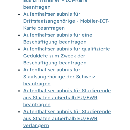
aus Drittstaaten - ICT-Karte
beantragen
Aufenthaltserlaubnis für
Drittstaatsangehörige - Mobiler-ICT-
Karte beantragen
Aufenthaltserlaubnis für eine
Beschäftigung beantragen
Aufenthaltserlaubnis für qualifizierte
Geduldete zum Zweck der
Beschäftigung beantragen
Aufenthaltserlaubnis für
Staatsangehörige der Schweiz
beantragen
Aufenthaltserlaubnis für Studierende
aus Staaten außerhalb EU/EWR
beantragen
Aufenthaltserlaubnis für Studierende
aus Staaten außerhalb EU/EWR
verlängern