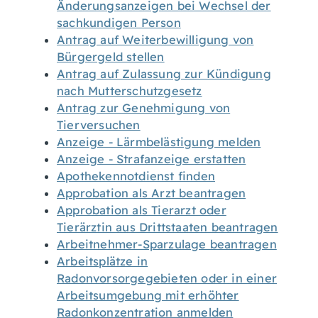
Änderungsanzeigen bei Wechsel der
sachkundigen Person
Antrag auf Weiterbewilligung von
Bürgergeld stellen
Antrag auf Zulassung zur Kündigung
nach Mutterschutzgesetz
Antrag zur Genehmigung von
Tierversuchen
Anzeige - Lärmbelästigung melden
Anzeige - Strafanzeige erstatten
Apothekennotdienst finden
Approbation als Arzt beantragen
Approbation als Tierarzt oder
Tierärztin aus Drittstaaten beantragen
Arbeitnehmer-Sparzulage beantragen
Arbeitsplätze in
Radonvorsorgegebieten oder in einer
Arbeitsumgebung mit erhöhter
Radonkonzentration anmelden