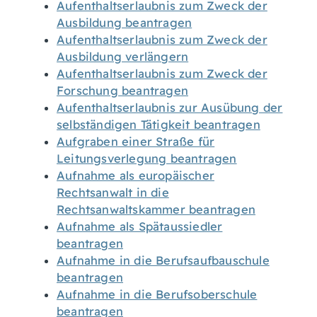
Aufenthaltserlaubnis zum Zweck der
Ausbildung beantragen
Aufenthaltserlaubnis zum Zweck der
Ausbildung verlängern
Aufenthaltserlaubnis zum Zweck der
Forschung beantragen
Aufenthaltserlaubnis zur Ausübung der
selbständigen Tätigkeit beantragen
Aufgraben einer Straße für
Leitungsverlegung beantragen
Aufnahme als europäischer
Rechtsanwalt in die
Rechtsanwaltskammer beantragen
Aufnahme als Spätaussiedler
beantragen
Aufnahme in die Berufsaufbauschule
beantragen
Aufnahme in die Berufsoberschule
beantragen