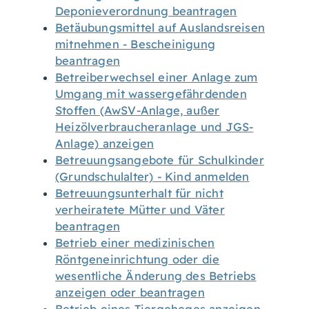
Deponieverordnung beantragen
Betäubungsmittel auf Auslandsreisen
mitnehmen - Bescheinigung
beantragen
Betreiberwechsel einer Anlage zum
Umgang mit wassergefährdenden
Stoffen (AwSV-Anlage, außer
Heizölverbraucheranlage und JGS-
Anlage) anzeigen
Betreuungsangebote für Schulkinder
(Grundschulalter) - Kind anmelden
Betreuungsunterhalt für nicht
verheiratete Mütter und Väter
beantragen
Betrieb einer medizinischen
Röntgeneinrichtung oder die
wesentliche Änderung des Betriebs
anzeigen oder beantragen