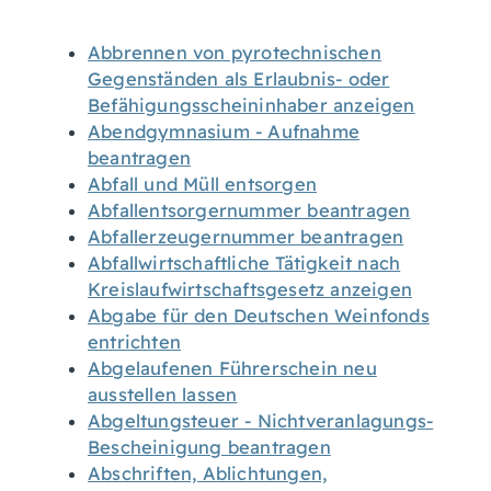
Abbrennen von pyrotechnischen
Gegenständen als Erlaubnis- oder
Befähigungsscheininhaber anzeigen
Abendgymnasium - Aufnahme
beantragen
Abfall und Müll entsorgen
Abfallentsorgernummer beantragen
Abfallerzeugernummer beantragen
Abfallwirtschaftliche Tätigkeit nach
Kreislaufwirtschaftsgesetz anzeigen
Abgabe für den Deutschen Weinfonds
entrichten
Abgelaufenen Führerschein neu
ausstellen lassen
Abgeltungsteuer - Nichtveranlagungs-
Bescheinigung beantragen
Abschriften, Ablichtungen,