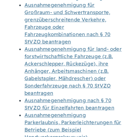
Ausnahmegenehmigung für
Großraum- und Schwertransporte,
grenzüberschreitende Verkehre,
Fahrzeuge oder
Fahrzeugkombinationen nach § 70
StVZO beantragen
Ausnahmegenehmigung für land- oder
forstwirtschaftliche Fahrzeuge (z.B.
Ackerschlepper, Rückezüge), ihre
Anhänger, Arbeitsmaschinen (z.B.
Gabelstapler, Mähdrescher) oder
Sonderfahrzeuge nach § 70 StVZO
beantragen
Ausnahmegenehmigung nach § 70
StVZO für Einzelfahrten beantragen
Ausnahmegenehmigung
Parkerlaubnis, Parkerleichterungen für
Betriebe (zum Beispiel