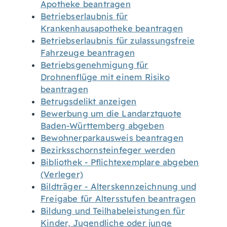
Apotheke beantragen
Betriebserlaubnis für
Krankenhausapotheke beantragen
Betriebserlaubnis für zulassungsfreie
Fahrzeuge beantragen
Betriebsgenehmigung für
Drohnenflüge mit einem Risiko
beantragen
Betrugsdelikt anzeigen
Bewerbung um die Landarztquote
Baden-Württemberg abgeben
Bewohnerparkausweis beantragen
Bezirksschornsteinfeger werden
Bibliothek - Pflichtexemplare abgeben
(Verleger)
Bildträger - Alterskennzeichnung und
Freigabe für Altersstufen beantragen
Bildung und Teilhabeleistungen für
Kinder, Jugendliche oder junge