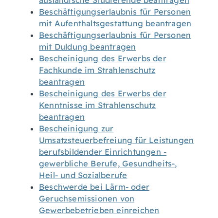
ausländische Studierende beantragen
Beschäftigungserlaubnis für Personen
mit Aufenthaltsgestattung beantragen
Beschäftigungserlaubnis für Personen
mit Duldung beantragen
Bescheinigung des Erwerbs der
Fachkunde im Strahlenschutz
beantragen
Bescheinigung des Erwerbs der
Kenntnisse im Strahlenschutz
beantragen
Bescheinigung zur
Umsatzsteuerbefreiung für Leistungen
berufsbildender Einrichtungen -
gewerbliche Berufe, Gesundheits-,
Heil- und Sozialberufe
Beschwerde bei Lärm- oder
Geruchsemissionen von
Gewerbebetrieben einreichen