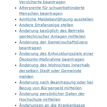
Versicherte beantragen
Altersrente für schwerbehinderte
Menschen beantragen
Amtliche Meldebestätigung ausstellen
Andere Strafanzeige stellen
Änderung bezüglich des Betriebs
gentechnischer Anlagen mitteilen
Änderung der Gemeinschaftslizenz
beantragen
Änderung des Entwicklungsziels einer
Ökokonto-Maßnahme beantragen
Änderung des Wohnsitzes innerhalb
derselben Stadt oder Gemeinde
melden
Änderung nach Beantragung oder bei
Bezug von Bürgergeld mitteilen
Änderung persönlicher Daten der
Hochschule mitteilen
Änderungen an die Krankenkasse