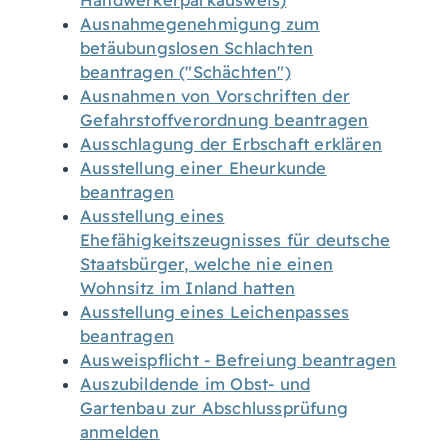
Handwerkerparkausweis)
Ausnahmegenehmigung zum
betäubungslosen Schlachten
beantragen ("Schächten")
Ausnahmen von Vorschriften der
Gefahrstoffverordnung beantragen
Ausschlagung der Erbschaft erklären
Ausstellung einer Eheurkunde
beantragen
Ausstellung eines
Ehefähigkeitszeugnisses für deutsche
Staatsbürger, welche nie einen
Wohnsitz im Inland hatten
Ausstellung eines Leichenpasses
beantragen
Ausweispflicht - Befreiung beantragen
Auszubildende im Obst- und
Gartenbau zur Abschlussprüfung
anmelden