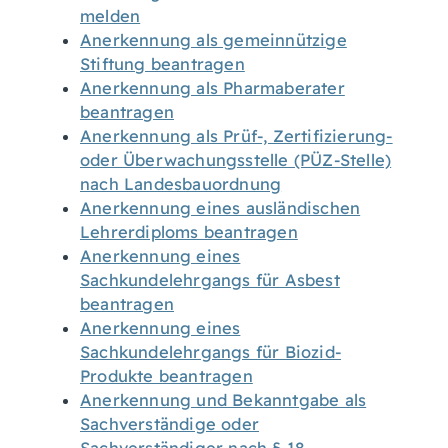
melden
Anerkennung als gemeinnützige
Stiftung beantragen
Anerkennung als Pharmaberater
beantragen
Anerkennung als Prüf-, Zertifizierung-
oder Überwachungsstelle (PÜZ-Stelle)
nach Landesbauordnung
Anerkennung eines ausländischen
Lehrerdiploms beantragen
Anerkennung eines
Sachkundelehrgangs für Asbest
beantragen
Anerkennung eines
Sachkundelehrgangs für Biozid-
Produkte beantragen
Anerkennung und Bekanntgabe als
Sachverständige oder