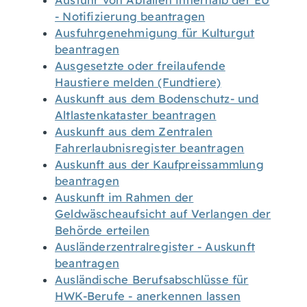
Ausfuhr von Abfällen innerhalb der EU
- Notifizierung beantragen
Ausfuhrgenehmigung für Kulturgut
beantragen
Ausgesetzte oder freilaufende
Haustiere melden (Fundtiere)
Auskunft aus dem Bodenschutz- und
Altlastenkataster beantragen
Auskunft aus dem Zentralen
Fahrerlaubnisregister beantragen
Auskunft aus der Kaufpreissammlung
beantragen
Auskunft im Rahmen der
Geldwäscheaufsicht auf Verlangen der
Behörde erteilen
Ausländerzentralregister - Auskunft
beantragen
Ausländische Berufsabschlüsse für
HWK-Berufe - anerkennen lassen