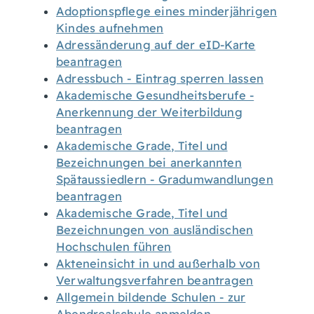
Adoptionspflege eines minderjährigen
Kindes aufnehmen
Adressänderung auf der eID-Karte
beantragen
Adressbuch - Eintrag sperren lassen
Akademische Gesundheitsberufe -
Anerkennung der Weiterbildung
beantragen
Akademische Grade, Titel und
Bezeichnungen bei anerkannten
Spätaussiedlern - Gradumwandlungen
beantragen
Akademische Grade, Titel und
Bezeichnungen von ausländischen
Hochschulen führen
Akteneinsicht in und außerhalb von
Verwaltungsverfahren beantragen
Allgemein bildende Schulen - zur