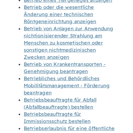
Betrieb eines Tiergeheges anzeigen
Betrieb oder die wesentliche
Änderung einer technischen
Röntgeneinrichtung anzeigen
Betrieb von Anlagen zur Anwendung
nichtionisierender Strahlung am
Menschen zu kosmetischen oder
sonstigen nichtmedizinischen
Zwecken anzeigen
Betrieb von Krankentransporten -
Genehmigung beantragen
Betriebliches und Behördliches
Mobilitätsmanagement - Förderung
beantragen
Betriebsbeauftragte für Abfall
(Abfallbeauftragte) bestellen
Betriebsbeauftragte für
Immissionsschutz bestellen
Betriebserlaubnis für eine öffentliche