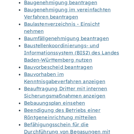
Baugenehmigung beantragen
Baugenehmigung im vereinfachten
Verfahren beantragen
Baulastenverzeichnis - Einsicht
nehmen
Baumfällgenehmigung beantragen
Baustellenkoordinierungs- und
Informationssystem (BIS2) des Landes
Baden-Württemberg nutzen
Bauvorbescheid beantragen
Bauvorhaben im
Kenntnisgabeverfahren anzeigen
Beauftragung Dritter mit internen
Sicherungsmaßnahmen anzeigen
Bebauungsplan einsehen
Beendigung des Betriebs einer
Röntgeneinrichtung mitteilen
Befähigungsschein für die
Durchführung von Begasungen mit