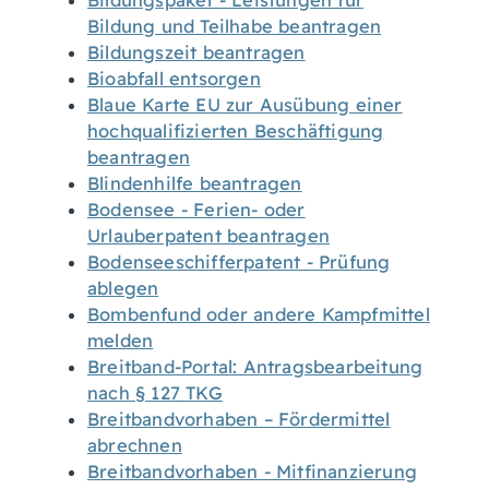
Bildungspaket - Leistungen für
Bildung und Teilhabe beantragen
Bildungszeit beantragen
Bioabfall entsorgen
Blaue Karte EU zur Ausübung einer
hochqualifizierten Beschäftigung
beantragen
Blindenhilfe beantragen
Bodensee - Ferien- oder
Urlauberpatent beantragen
Bodenseeschifferpatent - Prüfung
ablegen
Bombenfund oder andere Kampfmittel
melden
Breitband-Portal: Antragsbearbeitung
nach § 127 TKG
Breitbandvorhaben – Fördermittel
abrechnen
Breitbandvorhaben - Mitfinanzierung