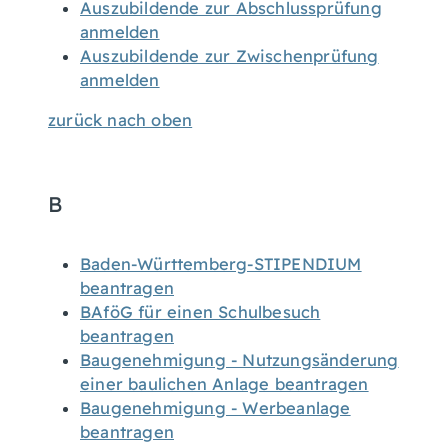
Auszubildende zur Abschlussprüfung
anmelden
Auszubildende zur Zwischenprüfung
anmelden
zurück nach oben
B
Baden-Württemberg-STIPENDIUM
beantragen
BAföG für einen Schulbesuch
beantragen
Baugenehmigung - Nutzungsänderung
einer baulichen Anlage beantragen
Baugenehmigung - Werbeanlage
beantragen