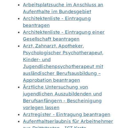
Arbeitsplatzsuche im Anschluss an
Aufenthalte im Bundesgebiet
Architektenliste - Eintragung
beantragen
Architektenliste - Eintragung einer
Gesellschaft beantragen
Arzt, Zahnarzt, Apotheker,
Psychologischer Psychotherapeut,
Kinder- und
Jugendlichenpsychotherapeut mit
ausländischer Berufsausbildung –
Approbation beantragen
Ärztliche Untersuchung von
jugendlichen Auszubildenden und
Berufsanfängern - Bescheinigung
vorlegen lassen
Arztregister - Eintragung beantragen
Aufenthaltserlaubnis für Arbeitnehmer