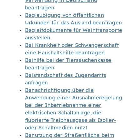
Verwendung in Deutschland
beantragen
Beglaubigung von öffentlichen
Urkunden für das Ausland beantragen
Begleitdokumente für Weintransporte
ausstellen
Bei Krankheit oder Schwangerschaft
eine Haushaltshilfe beantragen
Beihilfe bei der Tierseuchenkasse
beantragen
Beistandschaft des Jugendamts
anfragen
Benachrichtigung über die
Anwendung einer Ausnahmeregelung
bei der Inbetriebnahme einer
elektrischen Schaltanlage, die
fluorierte Treibhausgase als Isolier-
oder Schaltmedien nutzt
Benutzung der Straßenfläche beim