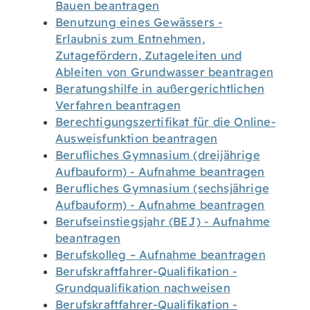
Bauen beantragen
Benutzung eines Gewässers -
Erlaubnis zum Entnehmen,
Zutagefördern, Zutageleiten und
Ableiten von Grundwasser beantragen
Beratungshilfe in außergerichtlichen
Verfahren beantragen
Berechtigungszertifikat für die Online-
Ausweisfunktion beantragen
Berufliches Gymnasium (dreijährige
Aufbauform) - Aufnahme beantragen
Berufliches Gymnasium (sechsjährige
Aufbauform) - Aufnahme beantragen
Berufseinstiegsjahr (BEJ) - Aufnahme
beantragen
Berufskolleg – Aufnahme beantragen
Berufskraftfahrer-Qualifikation -
Grundqualifikation nachweisen
Berufskraftfahrer-Qualifikation -