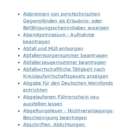
Abbrennen von pyrotechnischen
Gegenständen als Erlaubnis- oder
Befähigungsscheininhaber anzeigen
Abendgymnasium - Aufnahme
beantragen
Abfall und Müll entsorgen
Abfallentsorgernummer beantragen
Abfallerzeugernummer beantragen
Abfallwirtschaftliche Tätigkeit nach
Kreislaufwirtschaftsgesetz anzeigen
Abgabe für den Deutschen Weinfonds
entrichten
Abgelaufenen Führerschein neu
ausstellen lassen
Abgeltungsteuer - Nichtveranlagungs-
Bescheinigung beantragen
Abschriften, Ablichtungen,