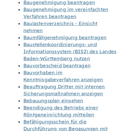
Baugenehmigung beantragen
Baugenehmigung im vereinfachten
Verfahren beantragen
Baulastenverzeichnis - Einsicht
nehmen
Baumfällgenehmigung beantragen
Baustellenkoordinierungs- und
Informationssystem (BIS2) des Landes
Baden-Württemberg nutzen
Bauvorbescheid beantragen
Bauvorhaben im
Kenntnisgabeverfahren anzeigen
Beauftragung Dritter mit internen
Sicherungsmaßnahmen anzeigen
Bebauungsplan einsehen
Beendigung des Betriebs einer
Röntgeneinrichtung mitteilen
Befähigungsschein für die
Durchführung von Begasungen mit