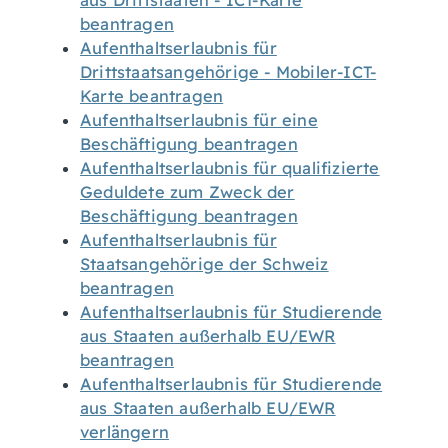
aus Drittstaaten - ICT-Karte
beantragen
Aufenthaltserlaubnis für
Drittstaatsangehörige - Mobiler-ICT-
Karte beantragen
Aufenthaltserlaubnis für eine
Beschäftigung beantragen
Aufenthaltserlaubnis für qualifizierte
Geduldete zum Zweck der
Beschäftigung beantragen
Aufenthaltserlaubnis für
Staatsangehörige der Schweiz
beantragen
Aufenthaltserlaubnis für Studierende
aus Staaten außerhalb EU/EWR
beantragen
Aufenthaltserlaubnis für Studierende
aus Staaten außerhalb EU/EWR
verlängern