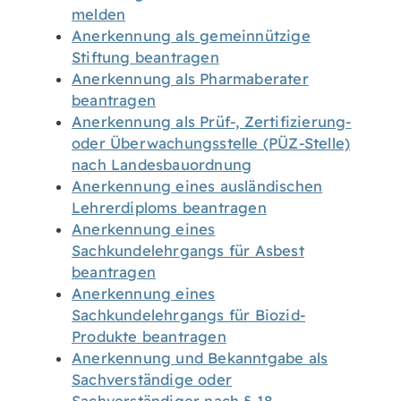
melden
Anerkennung als gemeinnützige
Stiftung beantragen
Anerkennung als Pharmaberater
beantragen
Anerkennung als Prüf-, Zertifizierung-
oder Überwachungsstelle (PÜZ-Stelle)
nach Landesbauordnung
Anerkennung eines ausländischen
Lehrerdiploms beantragen
Anerkennung eines
Sachkundelehrgangs für Asbest
beantragen
Anerkennung eines
Sachkundelehrgangs für Biozid-
Produkte beantragen
Anerkennung und Bekanntgabe als
Sachverständige oder