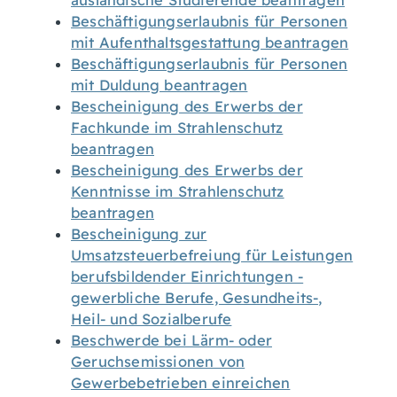
ausländische Studierende beantragen
Beschäftigungserlaubnis für Personen
mit Aufenthaltsgestattung beantragen
Beschäftigungserlaubnis für Personen
mit Duldung beantragen
Bescheinigung des Erwerbs der
Fachkunde im Strahlenschutz
beantragen
Bescheinigung des Erwerbs der
Kenntnisse im Strahlenschutz
beantragen
Bescheinigung zur
Umsatzsteuerbefreiung für Leistungen
berufsbildender Einrichtungen -
gewerbliche Berufe, Gesundheits-,
Heil- und Sozialberufe
Beschwerde bei Lärm- oder
Geruchsemissionen von
Gewerbebetrieben einreichen