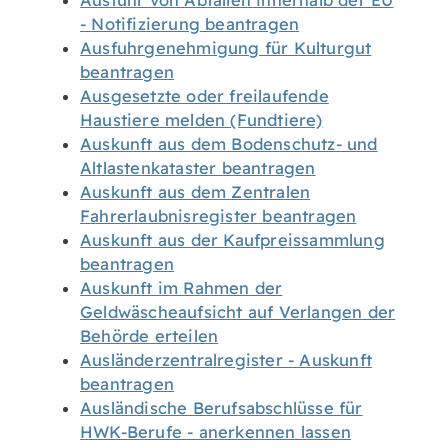
Ausfuhr von Abfällen innerhalb der EU
- Notifizierung beantragen
Ausfuhrgenehmigung für Kulturgut
beantragen
Ausgesetzte oder freilaufende
Haustiere melden (Fundtiere)
Auskunft aus dem Bodenschutz- und
Altlastenkataster beantragen
Auskunft aus dem Zentralen
Fahrerlaubnisregister beantragen
Auskunft aus der Kaufpreissammlung
beantragen
Auskunft im Rahmen der
Geldwäscheaufsicht auf Verlangen der
Behörde erteilen
Ausländerzentralregister - Auskunft
beantragen
Ausländische Berufsabschlüsse für
HWK-Berufe - anerkennen lassen