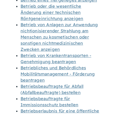
Betrieb eines Tiergeheges anzeigen
Betrieb oder die wesentliche
Änderung einer technischen
Röntgeneinrichtung anzeigen
Betrieb von Anlagen zur Anwendung
nichtionisierender Strahlung am
Menschen zu kosmetischen oder
sonstigen nichtmedizinischen
Zwecken anzeigen
Betrieb von Krankentransporten -
Genehmigung beantragen
Betriebliches und Behördliches
Mobilitätsmanagement - Förderung
beantragen
Betriebsbeauftragte für Abfall
(Abfallbeauftragte) bestellen
Betriebsbeauftragte für
Immissionsschutz bestellen
Betriebserlaubnis für eine öffentliche