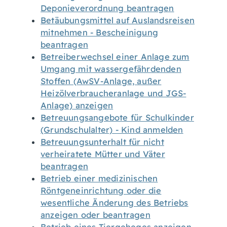
Deponieverordnung beantragen
Betäubungsmittel auf Auslandsreisen
mitnehmen - Bescheinigung
beantragen
Betreiberwechsel einer Anlage zum
Umgang mit wassergefährdenden
Stoffen (AwSV-Anlage, außer
Heizölverbraucheranlage und JGS-
Anlage) anzeigen
Betreuungsangebote für Schulkinder
(Grundschulalter) - Kind anmelden
Betreuungsunterhalt für nicht
verheiratete Mütter und Väter
beantragen
Betrieb einer medizinischen
Röntgeneinrichtung oder die
wesentliche Änderung des Betriebs
anzeigen oder beantragen