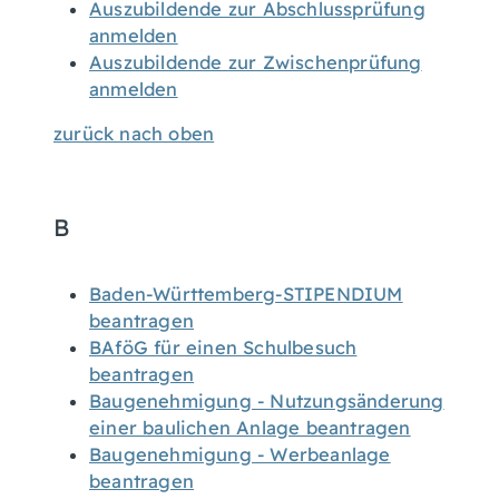
Auszubildende zur Abschlussprüfung
anmelden
Auszubildende zur Zwischenprüfung
anmelden
zurück nach oben
B
Baden-Württemberg-STIPENDIUM
beantragen
BAföG für einen Schulbesuch
beantragen
Baugenehmigung - Nutzungsänderung
einer baulichen Anlage beantragen
Baugenehmigung - Werbeanlage
beantragen