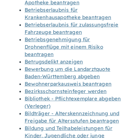
Apotheke beantragen
Betriebserlaubnis für
Krankenhausapotheke beantragen
Betriebserlaubnis für zulassungsfreie
Fahrzeuge beantragen
Betriebsgenehmigung für
Drohnenflüge mit einem Risiko
beantragen
Betrugsdelikt anzeigen
Bewerbung um die Landarztquote
Baden-Württemberg abgeben
Bewohnerparkausweis beantragen
Bezirksschornsteinfeger werden
Bibliothek - Pflichtexemplare abgeben
(Verleger)
Bildträger - Alterskennzeichnung und
Freigabe für Altersstufen beantragen
Bildung und Teilhabeleistungen für
Kinder, Jugendliche oder junge