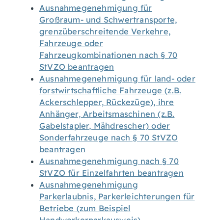
Ausnahmegenehmigung für
Großraum- und Schwertransporte,
grenzüberschreitende Verkehre,
Fahrzeuge oder
Fahrzeugkombinationen nach § 70
StVZO beantragen
Ausnahmegenehmigung für land- oder
forstwirtschaftliche Fahrzeuge (z.B.
Ackerschlepper, Rückezüge), ihre
Anhänger, Arbeitsmaschinen (z.B.
Gabelstapler, Mähdrescher) oder
Sonderfahrzeuge nach § 70 StVZO
beantragen
Ausnahmegenehmigung nach § 70
StVZO für Einzelfahrten beantragen
Ausnahmegenehmigung
Parkerlaubnis, Parkerleichterungen für
Betriebe (zum Beispiel