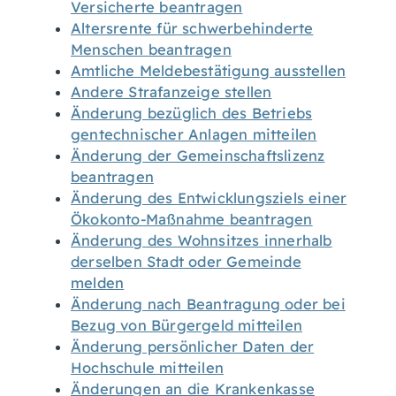
Versicherte beantragen
Altersrente für schwerbehinderte
Menschen beantragen
Amtliche Meldebestätigung ausstellen
Andere Strafanzeige stellen
Änderung bezüglich des Betriebs
gentechnischer Anlagen mitteilen
Änderung der Gemeinschaftslizenz
beantragen
Änderung des Entwicklungsziels einer
Ökokonto-Maßnahme beantragen
Änderung des Wohnsitzes innerhalb
derselben Stadt oder Gemeinde
melden
Änderung nach Beantragung oder bei
Bezug von Bürgergeld mitteilen
Änderung persönlicher Daten der
Hochschule mitteilen
Änderungen an die Krankenkasse