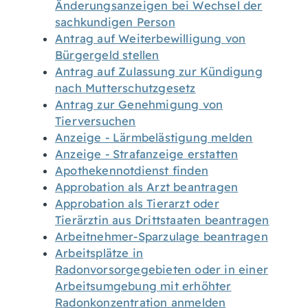
Änderungsanzeigen bei Wechsel der
sachkundigen Person
Antrag auf Weiterbewilligung von
Bürgergeld stellen
Antrag auf Zulassung zur Kündigung
nach Mutterschutzgesetz
Antrag zur Genehmigung von
Tierversuchen
Anzeige - Lärmbelästigung melden
Anzeige - Strafanzeige erstatten
Apothekennotdienst finden
Approbation als Arzt beantragen
Approbation als Tierarzt oder
Tierärztin aus Drittstaaten beantragen
Arbeitnehmer-Sparzulage beantragen
Arbeitsplätze in
Radonvorsorgegebieten oder in einer
Arbeitsumgebung mit erhöhter
Radonkonzentration anmelden