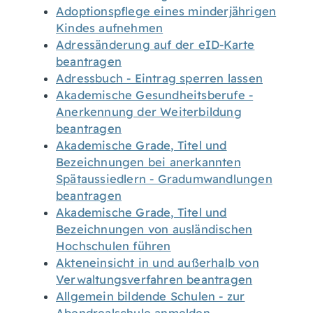
Adoptionspflege eines minderjährigen
Kindes aufnehmen
Adressänderung auf der eID-Karte
beantragen
Adressbuch - Eintrag sperren lassen
Akademische Gesundheitsberufe -
Anerkennung der Weiterbildung
beantragen
Akademische Grade, Titel und
Bezeichnungen bei anerkannten
Spätaussiedlern - Gradumwandlungen
beantragen
Akademische Grade, Titel und
Bezeichnungen von ausländischen
Hochschulen führen
Akteneinsicht in und außerhalb von
Verwaltungsverfahren beantragen
Allgemein bildende Schulen - zur