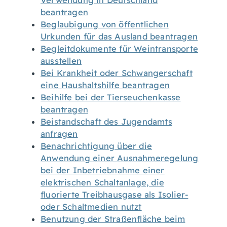
Verwendung in Deutschland
beantragen
Beglaubigung von öffentlichen
Urkunden für das Ausland beantragen
Begleitdokumente für Weintransporte
ausstellen
Bei Krankheit oder Schwangerschaft
eine Haushaltshilfe beantragen
Beihilfe bei der Tierseuchenkasse
beantragen
Beistandschaft des Jugendamts
anfragen
Benachrichtigung über die
Anwendung einer Ausnahmeregelung
bei der Inbetriebnahme einer
elektrischen Schaltanlage, die
fluorierte Treibhausgase als Isolier-
oder Schaltmedien nutzt
Benutzung der Straßenfläche beim