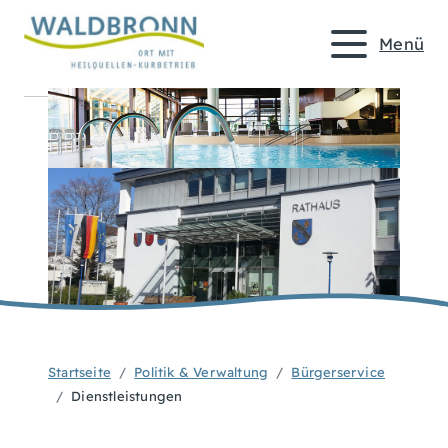
Menü
Startseite
Politik & Verwaltung
Bürgerservice
Dienstleistungen