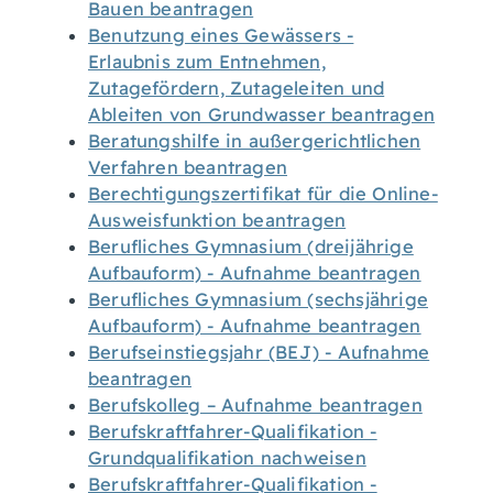
Bauen beantragen
Benutzung eines Gewässers -
Erlaubnis zum Entnehmen,
Zutagefördern, Zutageleiten und
Ableiten von Grundwasser beantragen
Beratungshilfe in außergerichtlichen
Verfahren beantragen
Berechtigungszertifikat für die Online-
Ausweisfunktion beantragen
Berufliches Gymnasium (dreijährige
Aufbauform) - Aufnahme beantragen
Berufliches Gymnasium (sechsjährige
Aufbauform) - Aufnahme beantragen
Berufseinstiegsjahr (BEJ) - Aufnahme
beantragen
Berufskolleg – Aufnahme beantragen
Berufskraftfahrer-Qualifikation -
Grundqualifikation nachweisen
Berufskraftfahrer-Qualifikation -