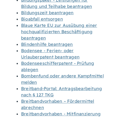
Bildungspaket - Leistungen für
Bildung und Teilhabe beantragen
Bildungszeit beantragen
Bioabfall entsorgen
Blaue Karte EU zur Ausübung einer
hochqualifizierten Beschäftigung
beantragen
Blindenhilfe beantragen
Bodensee - Ferien- oder
Urlauberpatent beantragen
Bodenseeschifferpatent - Prüfung
ablegen
Bombenfund oder andere Kampfmittel
melden
Breitband-Portal: Antragsbearbeitung
nach § 127 TKG
Breitbandvorhaben – Fördermittel
abrechnen
Breitbandvorhaben - Mitfinanzierung