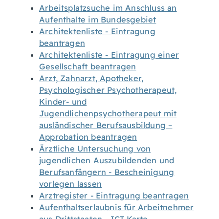
Arbeitsplatzsuche im Anschluss an
Aufenthalte im Bundesgebiet
Architektenliste - Eintragung
beantragen
Architektenliste - Eintragung einer
Gesellschaft beantragen
Arzt, Zahnarzt, Apotheker,
Psychologischer Psychotherapeut,
Kinder- und
Jugendlichenpsychotherapeut mit
ausländischer Berufsausbildung –
Approbation beantragen
Ärztliche Untersuchung von
jugendlichen Auszubildenden und
Berufsanfängern - Bescheinigung
vorlegen lassen
Arztregister - Eintragung beantragen
Aufenthaltserlaubnis für Arbeitnehmer