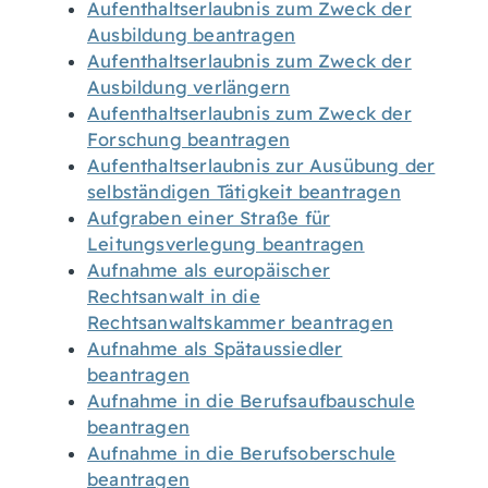
Aufenthaltserlaubnis zum Zweck der
Ausbildung beantragen
Aufenthaltserlaubnis zum Zweck der
Ausbildung verlängern
Aufenthaltserlaubnis zum Zweck der
Forschung beantragen
Aufenthaltserlaubnis zur Ausübung der
selbständigen Tätigkeit beantragen
Aufgraben einer Straße für
Leitungsverlegung beantragen
Aufnahme als europäischer
Rechtsanwalt in die
Rechtsanwaltskammer beantragen
Aufnahme als Spätaussiedler
beantragen
Aufnahme in die Berufsaufbauschule
beantragen
Aufnahme in die Berufsoberschule
beantragen