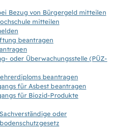
ei Bezug von Bürgergeld mitteilen
ochschule mitteilen
melden
iftung beantragen
antragen
ung- oder Überwachungsstelle (PÜZ-
Lehrerdiploms beantragen
angs für Asbest beantragen
angs für Biozid-Produkte
Sachverständige oder
sbodenschutzgesetz