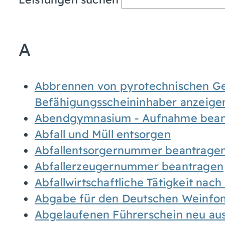
A
Abbrennen von pyrotechnischen Geg
Befähigungsscheininhaber anzeige
Abendgymnasium - Aufnahme bean
Abfall und Müll entsorgen
Abfallentsorgernummer beantrage
Abfallerzeugernummer beantragen
Abfallwirtschaftliche Tätigkeit nac
Abgabe für den Deutschen Weinfon
Abgelaufenen Führerschein neu auss