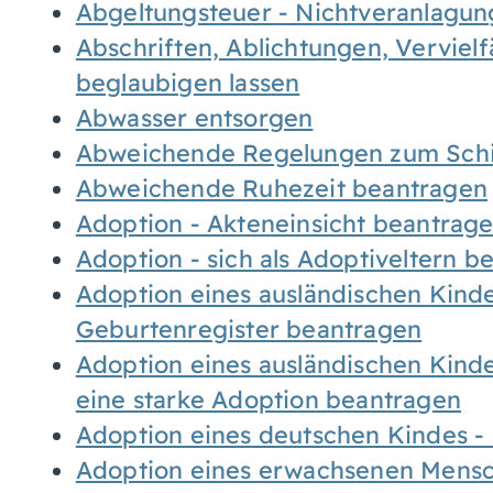
Abgeltungsteuer - Nichtveranlagu
Abschriften, Ablichtungen, Verviel
beglaubigen lassen
Abwasser entsorgen
Abweichende Regelungen zum Schi
Abweichende Ruhezeit beantragen
Adoption - Akteneinsicht beantrag
Adoption - sich als Adoptiveltern 
Adoption eines ausländischen Kind
Geburtenregister beantragen
Adoption eines ausländischen Kind
eine starke Adoption beantragen
Adoption eines deutschen Kindes 
Adoption eines erwachsenen Mens