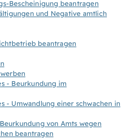
ngs-Bescheinigung beantragen
fältigungen und Negative amtlich
chtbetrieb beantragen
en
bewerben
es - Beurkundung im
es - Umwandlung einer schwachen in
- Beurkundung von Amts wegen
chen beantragen