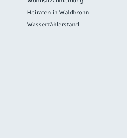
Wohnsitzanmeldung
Heiraten in Waldbronn
Wasserzählerstand