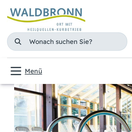
Suche
Menü