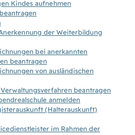
igen Kindes aufnehmen
 beantragen
n
Anerkennung der Weiterbildung
eichnungen bei anerkannten
gen beantragen
eichnungen von ausländischen
n Verwaltungsverfahren beantragen
Abendrealschule anmelden
isterauskunft (Halterauskunft)
vicedienstleister im Rahmen der