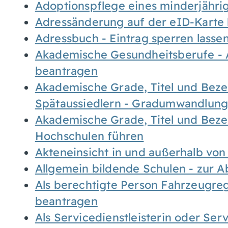
Adoptionspflege eines minderjähr
Adressänderung auf der eID-Karte
Adressbuch - Eintrag sperren lasse
Akademische Gesundheitsberufe - 
beantragen
Akademische Grade, Titel und Bez
Spätaussiedlern - Gradumwandlun
Akademische Grade, Titel und Bez
Hochschulen führen
Akteneinsicht in und außerhalb vo
Allgemein bildende Schulen - zur 
Als berechtigte Person Fahrzeugreg
beantragen
Als Servicedienstleisterin oder Ser