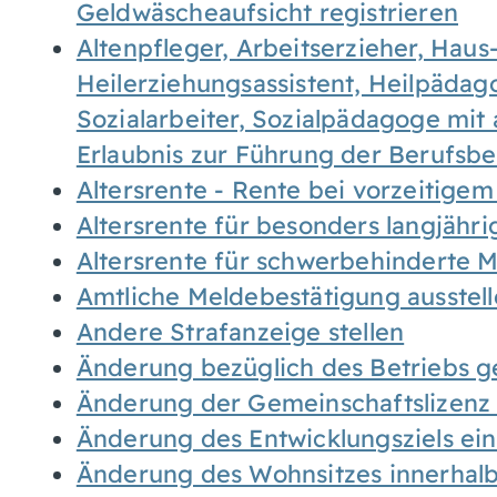
Geldwäscheaufsicht registrieren
Altenpfleger, Arbeitserzieher, Haus
Heilerziehungsassistent, Heilpäda
Sozialarbeiter, Sozialpädagoge mit
Erlaubnis zur Führung der Berufsb
Altersrente - Rente bei vorzeitigem
Altersrente für besonders langjähr
Altersrente für schwerbehinderte
Amtliche Meldebestätigung ausstel
Andere Strafanzeige stellen
Änderung bezüglich des Betriebs g
Änderung der Gemeinschaftslizenz
Änderung des Entwicklungsziels e
Änderung des Wohnsitzes innerhal