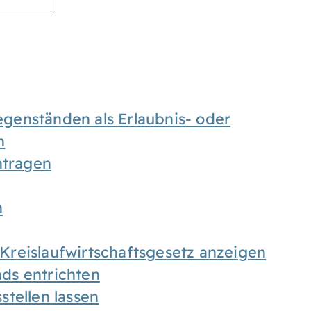
enständen als Erlaubnis- oder
n
tragen
n
h Kreislaufwirtschaftsgesetz anzeigen
ds entrichten
tellen lassen