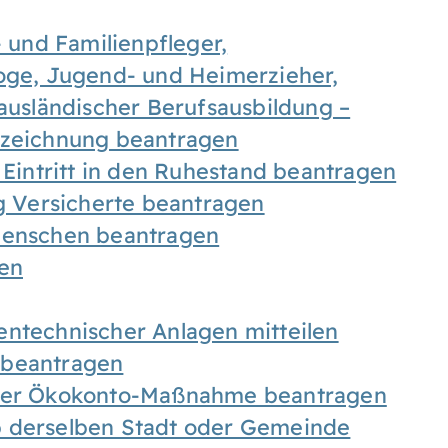
- und Familienpfleger,
goge, Jugend- und Heimerzieher,
 ausländischer Berufsausbildung –
ezeichnung beantragen
 Eintritt in den Ruhestand beantragen
ig Versicherte beantragen
 Menschen beantragen
len
entechnischer Anlagen mitteilen
 beantragen
iner Ökokonto-Maßnahme beantragen
b derselben Stadt oder Gemeinde