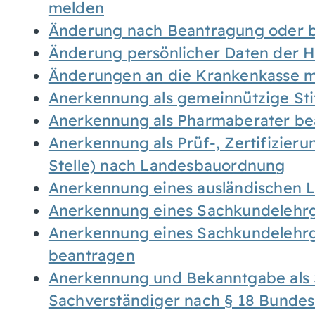
melden
Änderung nach Beantragung oder b
Änderung persönlicher Daten der H
Änderungen an die Krankenkasse 
Anerkennung als gemeinnützige St
Anerkennung als Pharmaberater be
Anerkennung als Prüf-, Zertifizier
Stelle) nach Landesbauordnung
Anerkennung eines ausländischen 
Anerkennung eines Sachkundelehrg
Anerkennung eines Sachkundelehrg
beantragen
Anerkennung und Bekanntgabe als 
Sachverständiger nach § 18 Bunde