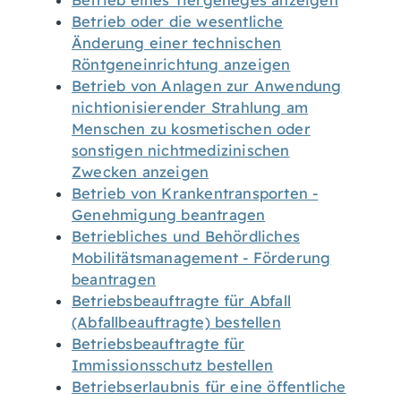
Betrieb eines Tiergeheges anzeigen
Betrieb oder die wesentliche
Änderung einer technischen
Röntgeneinrichtung anzeigen
Betrieb von Anlagen zur Anwendung
nichtionisierender Strahlung am
Menschen zu kosmetischen oder
sonstigen nichtmedizinischen
Zwecken anzeigen
Betrieb von Krankentransporten -
Genehmigung beantragen
Betriebliches und Behördliches
Mobilitätsmanagement - Förderung
beantragen
Betriebsbeauftragte für Abfall
(Abfallbeauftragte) bestellen
Betriebsbeauftragte für
Immissionsschutz bestellen
Betriebserlaubnis für eine öffentliche