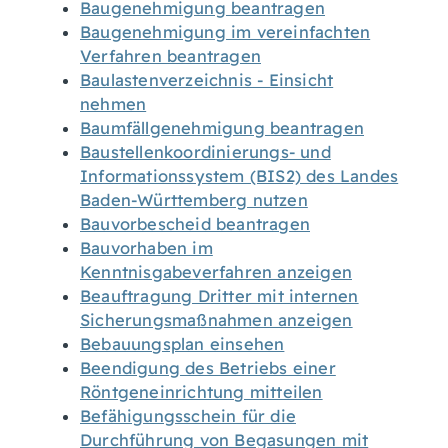
Baugenehmigung beantragen
Baugenehmigung im vereinfachten
Verfahren beantragen
Baulastenverzeichnis - Einsicht
nehmen
Baumfällgenehmigung beantragen
Baustellenkoordinierungs- und
Informationssystem (BIS2) des Landes
Baden-Württemberg nutzen
Bauvorbescheid beantragen
Bauvorhaben im
Kenntnisgabeverfahren anzeigen
Beauftragung Dritter mit internen
Sicherungsmaßnahmen anzeigen
Bebauungsplan einsehen
Beendigung des Betriebs einer
Röntgeneinrichtung mitteilen
Befähigungsschein für die
Durchführung von Begasungen mit