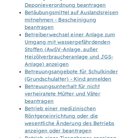
Deponieverordnung beantragen
Betäubungsmittel auf Auslandsreisen
mitnehmen - Bescheinigung
beantragen
Betreiberwechsel einer Anlage zum
Umgang mit wassergefährdenden
Stoffen (AwSV-Anlage, außer
Heizölverbraucheranlage und JGS-
Anlage) anzeigen
Betreuungsangebote für Schulkinder
(Grundschulalter) - Kind anmelden
Betreuungsunterhalt für nicht
verheiratete Mütter und Väter
beantragen
Betrieb einer medizinischen
Röntgeneinrichtung oder die
wesentliche Änderung des Betriebs
anzeigen oder beantragen