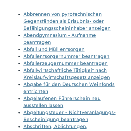
Abbrennen von pyrotechnischen
Gegenständen als Erlaubnis- oder
Befähigungsscheininhaber anzeigen
Abendgymnasium - Aufnahme
beantragen
Abfall und Müll entsorgen
Abfallentsorgernummer beantragen
Abfallerzeugernummer beantragen
Abfallwirtschaftliche Tätigkeit nach
Kreislaufwirtschaftsgesetz anzeigen
Abgabe für den Deutschen Weinfonds
entrichten
Abgelaufenen Führerschein neu
ausstellen lassen
Abgeltungsteuer - Nichtveranlagungs-
Bescheinigung beantragen
Abschriften, Ablichtungen,