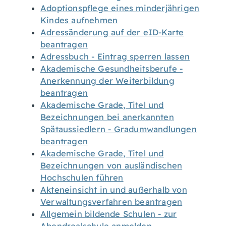
Adoptionspflege eines minderjährigen
Kindes aufnehmen
Adressänderung auf der eID-Karte
beantragen
Adressbuch - Eintrag sperren lassen
Akademische Gesundheitsberufe -
Anerkennung der Weiterbildung
beantragen
Akademische Grade, Titel und
Bezeichnungen bei anerkannten
Spätaussiedlern - Gradumwandlungen
beantragen
Akademische Grade, Titel und
Bezeichnungen von ausländischen
Hochschulen führen
Akteneinsicht in und außerhalb von
Verwaltungsverfahren beantragen
Allgemein bildende Schulen - zur