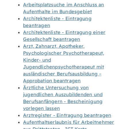
Arbeitsplatzsuche im Anschluss an
Aufenthalte im Bundesgebiet
Architektenliste - Eintragung
beantragen
Architektenliste - Eintragung einer
Gesellschaft beantragen
Arzt, Zahnarzt, Apotheker,
Psychologischer Psychotherapeut,
Kinder- und
Jugendlichenpsychotherapeut mit
ausländischer Berufsausbildung –
Approbation beantragen
Ärztliche Untersuchung von
jugendlichen Auszubildenden und
Berufsanfängern - Bescheinigung
vorlegen lassen
Arztregister - Eintragung beantragen
Aufenthaltserlaubnis für Arbeitnehmer