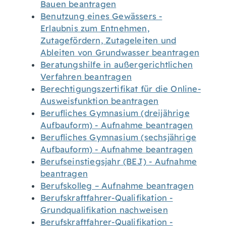
Bauen beantragen
Benutzung eines Gewässers -
Erlaubnis zum Entnehmen,
Zutagefördern, Zutageleiten und
Ableiten von Grundwasser beantragen
Beratungshilfe in außergerichtlichen
Verfahren beantragen
Berechtigungszertifikat für die Online-
Ausweisfunktion beantragen
Berufliches Gymnasium (dreijährige
Aufbauform) - Aufnahme beantragen
Berufliches Gymnasium (sechsjährige
Aufbauform) - Aufnahme beantragen
Berufseinstiegsjahr (BEJ) - Aufnahme
beantragen
Berufskolleg – Aufnahme beantragen
Berufskraftfahrer-Qualifikation -
Grundqualifikation nachweisen
Berufskraftfahrer-Qualifikation -