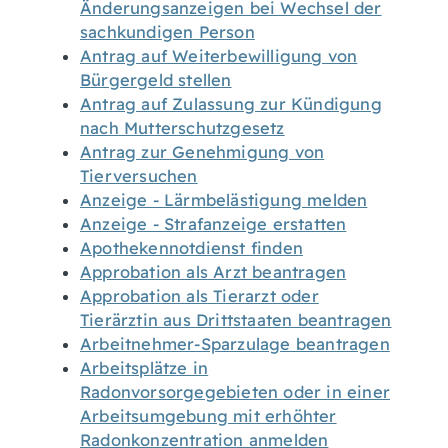
Änderungsanzeigen bei Wechsel der
sachkundigen Person
Antrag auf Weiterbewilligung von
Bürgergeld stellen
Antrag auf Zulassung zur Kündigung
nach Mutterschutzgesetz
Antrag zur Genehmigung von
Tierversuchen
Anzeige - Lärmbelästigung melden
Anzeige - Strafanzeige erstatten
Apothekennotdienst finden
Approbation als Arzt beantragen
Approbation als Tierarzt oder
Tierärztin aus Drittstaaten beantragen
Arbeitnehmer-Sparzulage beantragen
Arbeitsplätze in
Radonvorsorgegebieten oder in einer
Arbeitsumgebung mit erhöhter
Radonkonzentration anmelden