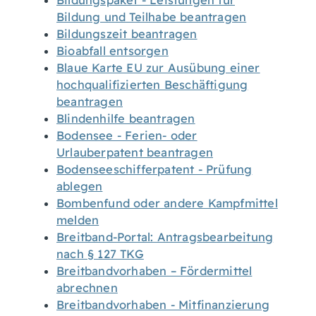
Bildungspaket - Leistungen für
Bildung und Teilhabe beantragen
Bildungszeit beantragen
Bioabfall entsorgen
Blaue Karte EU zur Ausübung einer
hochqualifizierten Beschäftigung
beantragen
Blindenhilfe beantragen
Bodensee - Ferien- oder
Urlauberpatent beantragen
Bodenseeschifferpatent - Prüfung
ablegen
Bombenfund oder andere Kampfmittel
melden
Breitband-Portal: Antragsbearbeitung
nach § 127 TKG
Breitbandvorhaben – Fördermittel
abrechnen
Breitbandvorhaben - Mitfinanzierung