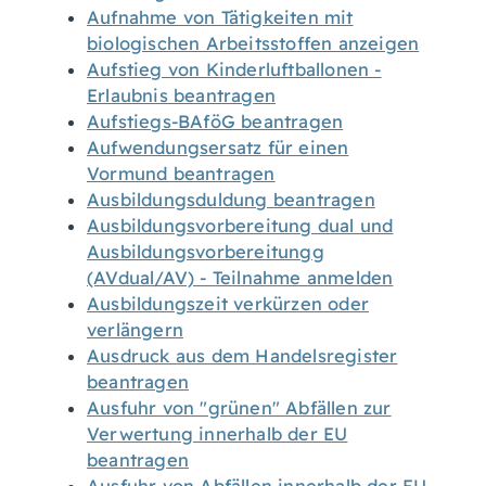
Aufnahme von Tätigkeiten mit
biologischen Arbeitsstoffen anzeigen
Aufstieg von Kinderluftballonen -
Erlaubnis beantragen
Aufstiegs-BAföG beantragen
Aufwendungsersatz für einen
Vormund beantragen
Ausbildungsduldung beantragen
Ausbildungsvorbereitung dual und
Ausbildungsvorbereitungg
(AVdual/AV) - Teilnahme anmelden
Ausbildungszeit verkürzen oder
verlängern
Ausdruck aus dem Handelsregister
beantragen
Ausfuhr von "grünen" Abfällen zur
Verwertung innerhalb der EU
beantragen