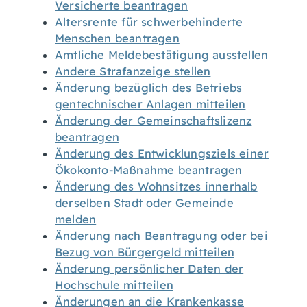
Versicherte beantragen
Altersrente für schwerbehinderte
Menschen beantragen
Amtliche Meldebestätigung ausstellen
Andere Strafanzeige stellen
Änderung bezüglich des Betriebs
gentechnischer Anlagen mitteilen
Änderung der Gemeinschaftslizenz
beantragen
Änderung des Entwicklungsziels einer
Ökokonto-Maßnahme beantragen
Änderung des Wohnsitzes innerhalb
derselben Stadt oder Gemeinde
melden
Änderung nach Beantragung oder bei
Bezug von Bürgergeld mitteilen
Änderung persönlicher Daten der
Hochschule mitteilen
Änderungen an die Krankenkasse