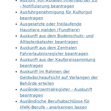
Ausfuhr von Abfällen innerhalb der EU
- Notifizierung beantragen
Ausfuhrgenehmigung für Kulturgut
beantragen
Ausgesetzte oder freilaufende
Haustiere melden (Fundtiere)
Auskunft aus dem Bodenschutz- und
Altlastenkataster beantragen
Auskunft aus dem Zentralen
Fahrerlaubnisregister beantragen
Auskunft aus der Kaufpreissammlung
beantragen
Auskunft im Rahmen der
Geldwäscheaufsicht auf Verlangen der
Behörde erteilen
Ausländerzentralregister - Auskunft
beantragen
Ausländische Berufsabschlüsse für
HWK-Berufe - anerkennen lassen