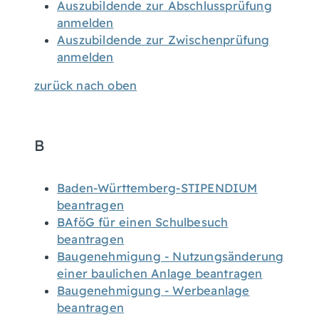
Auszubildende zur Abschlussprüfung
anmelden
Auszubildende zur Zwischenprüfung
anmelden
zurück nach oben
B
Baden-Württemberg-STIPENDIUM
beantragen
BAföG für einen Schulbesuch
beantragen
Baugenehmigung - Nutzungsänderung
einer baulichen Anlage beantragen
Baugenehmigung - Werbeanlage
beantragen