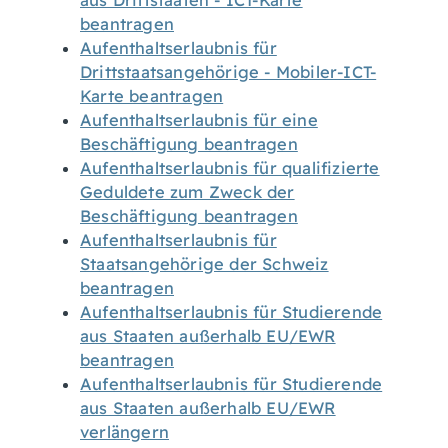
aus Drittstaaten - ICT-Karte
beantragen
Aufenthaltserlaubnis für
Drittstaatsangehörige - Mobiler-ICT-
Karte beantragen
Aufenthaltserlaubnis für eine
Beschäftigung beantragen
Aufenthaltserlaubnis für qualifizierte
Geduldete zum Zweck der
Beschäftigung beantragen
Aufenthaltserlaubnis für
Staatsangehörige der Schweiz
beantragen
Aufenthaltserlaubnis für Studierende
aus Staaten außerhalb EU/EWR
beantragen
Aufenthaltserlaubnis für Studierende
aus Staaten außerhalb EU/EWR
verlängern