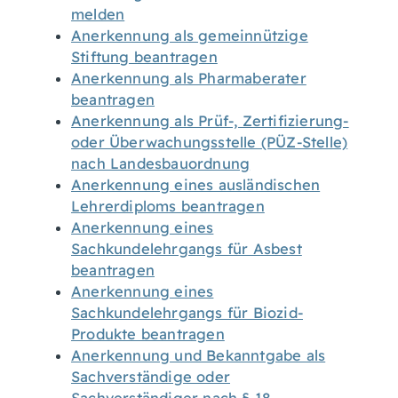
melden
Anerkennung als gemeinnützige
Stiftung beantragen
Anerkennung als Pharmaberater
beantragen
Anerkennung als Prüf-, Zertifizierung-
oder Überwachungsstelle (PÜZ-Stelle)
nach Landesbauordnung
Anerkennung eines ausländischen
Lehrerdiploms beantragen
Anerkennung eines
Sachkundelehrgangs für Asbest
beantragen
Anerkennung eines
Sachkundelehrgangs für Biozid-
Produkte beantragen
Anerkennung und Bekanntgabe als
Sachverständige oder