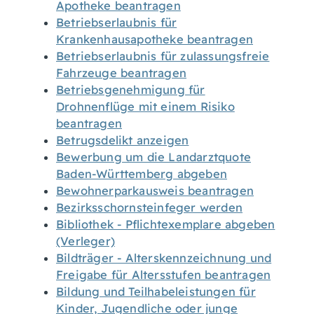
Apotheke beantragen
Betriebserlaubnis für
Krankenhausapotheke beantragen
Betriebserlaubnis für zulassungsfreie
Fahrzeuge beantragen
Betriebsgenehmigung für
Drohnenflüge mit einem Risiko
beantragen
Betrugsdelikt anzeigen
Bewerbung um die Landarztquote
Baden-Württemberg abgeben
Bewohnerparkausweis beantragen
Bezirksschornsteinfeger werden
Bibliothek - Pflichtexemplare abgeben
(Verleger)
Bildträger - Alterskennzeichnung und
Freigabe für Altersstufen beantragen
Bildung und Teilhabeleistungen für
Kinder, Jugendliche oder junge