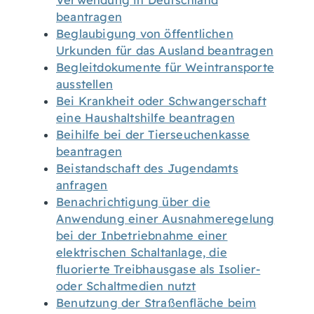
Verwendung in Deutschland
beantragen
Beglaubigung von öffentlichen
Urkunden für das Ausland beantragen
Begleitdokumente für Weintransporte
ausstellen
Bei Krankheit oder Schwangerschaft
eine Haushaltshilfe beantragen
Beihilfe bei der Tierseuchenkasse
beantragen
Beistandschaft des Jugendamts
anfragen
Benachrichtigung über die
Anwendung einer Ausnahmeregelung
bei der Inbetriebnahme einer
elektrischen Schaltanlage, die
fluorierte Treibhausgase als Isolier-
oder Schaltmedien nutzt
Benutzung der Straßenfläche beim