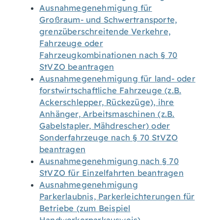
Ausnahmegenehmigung für
Großraum- und Schwertransporte,
grenzüberschreitende Verkehre,
Fahrzeuge oder
Fahrzeugkombinationen nach § 70
StVZO beantragen
Ausnahmegenehmigung für land- oder
forstwirtschaftliche Fahrzeuge (z.B.
Ackerschlepper, Rückezüge), ihre
Anhänger, Arbeitsmaschinen (z.B.
Gabelstapler, Mähdrescher) oder
Sonderfahrzeuge nach § 70 StVZO
beantragen
Ausnahmegenehmigung nach § 70
StVZO für Einzelfahrten beantragen
Ausnahmegenehmigung
Parkerlaubnis, Parkerleichterungen für
Betriebe (zum Beispiel