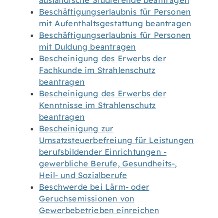
ausländische Studierende beantragen
Beschäftigungserlaubnis für Personen
mit Aufenthaltsgestattung beantragen
Beschäftigungserlaubnis für Personen
mit Duldung beantragen
Bescheinigung des Erwerbs der
Fachkunde im Strahlenschutz
beantragen
Bescheinigung des Erwerbs der
Kenntnisse im Strahlenschutz
beantragen
Bescheinigung zur
Umsatzsteuerbefreiung für Leistungen
berufsbildender Einrichtungen -
gewerbliche Berufe, Gesundheits-,
Heil- und Sozialberufe
Beschwerde bei Lärm- oder
Geruchsemissionen von
Gewerbebetrieben einreichen