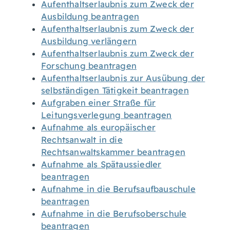
Aufenthaltserlaubnis zum Zweck der
Ausbildung beantragen
Aufenthaltserlaubnis zum Zweck der
Ausbildung verlängern
Aufenthaltserlaubnis zum Zweck der
Forschung beantragen
Aufenthaltserlaubnis zur Ausübung der
selbständigen Tätigkeit beantragen
Aufgraben einer Straße für
Leitungsverlegung beantragen
Aufnahme als europäischer
Rechtsanwalt in die
Rechtsanwaltskammer beantragen
Aufnahme als Spätaussiedler
beantragen
Aufnahme in die Berufsaufbauschule
beantragen
Aufnahme in die Berufsoberschule
beantragen