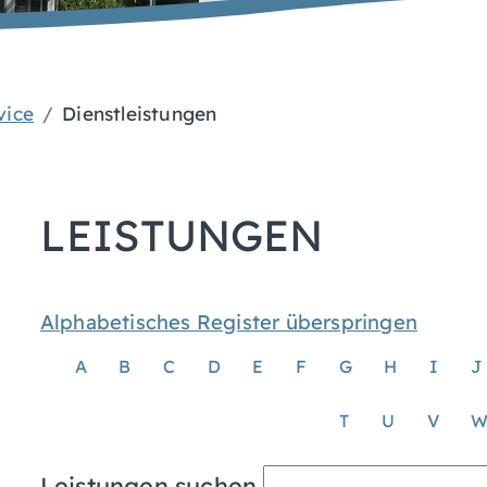
vice
Dienstleistungen
LEISTUNGEN
Alphabetisches Register überspringen
A
B
C
D
E
F
G
H
I
J
T
U
V
Leistungen suchen