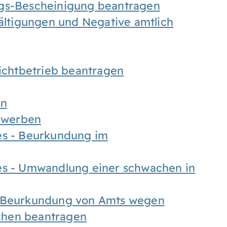
ngs-Bescheinigung beantragen
fältigungen und Negative amtlich
chtbetrieb beantragen
en
bewerben
es - Beurkundung im
es - Umwandlung einer schwachen in
- Beurkundung von Amts wegen
chen beantragen