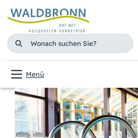
Suche
Menü