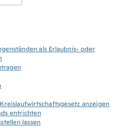
enständen als Erlaubnis- oder
n
tragen
n
h Kreislaufwirtschaftsgesetz anzeigen
ds entrichten
tellen lassen