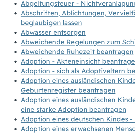
Abgeltungsteuer - Nichtveranlagu
Abschriften, Ablichtungen, Verviel
beglaubigen lassen
Abwasser entsorgen
Abweichende Regelungen zum Schi
Abweichende Ruhezeit beantragen
Adoption - Akteneinsicht beantrag
Adoption - sich als Adoptiveltern 
Adoption eines ausländischen Kind
Geburtenregister beantragen
Adoption eines ausländischen Kind
eine starke Adoption beantragen
Adoption eines deutschen Kindes 
Adoption eines erwachsenen Mens