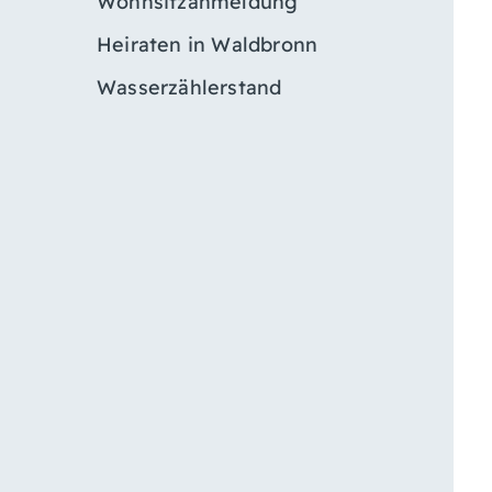
Wohnsitzanmeldung
Heiraten in Waldbronn
Wasserzählerstand