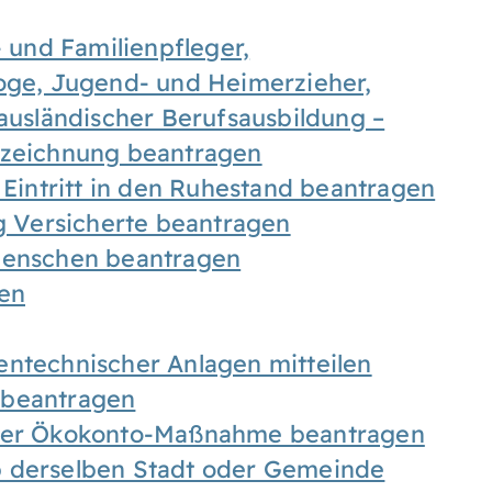
- und Familienpfleger,
goge, Jugend- und Heimerzieher,
 ausländischer Berufsausbildung –
ezeichnung beantragen
 Eintritt in den Ruhestand beantragen
ig Versicherte beantragen
 Menschen beantragen
len
entechnischer Anlagen mitteilen
 beantragen
iner Ökokonto-Maßnahme beantragen
b derselben Stadt oder Gemeinde