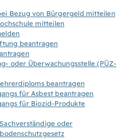
ei Bezug von Bürgergeld mitteilen
ochschule mitteilen
melden
iftung beantragen
antragen
ung- oder Überwachungsstelle (PÜZ-
Lehrerdiploms beantragen
angs für Asbest beantragen
angs für Biozid-Produkte
Sachverständige oder
sbodenschutzgesetz