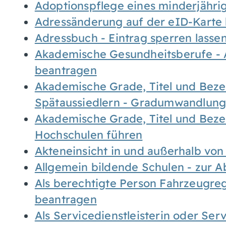
Adoptionspflege eines minderjähr
Adressänderung auf der eID-Karte
Adressbuch - Eintrag sperren lasse
Akademische Gesundheitsberufe - 
beantragen
Akademische Grade, Titel und Bez
Spätaussiedlern - Gradumwandlun
Akademische Grade, Titel und Bez
Hochschulen führen
Akteneinsicht in und außerhalb vo
Allgemein bildende Schulen - zur 
Als berechtigte Person Fahrzeugreg
beantragen
Als Servicedienstleisterin oder Ser