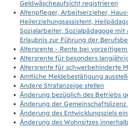
Geldwäscheaufsicht registrieren
Altenpfleger, Arbeitserzieher, Haus
Heilerziehungsassistent, Heilpäda
Sozialarbeiter, Sozialpädagoge mit
Erlaubnis zur Führung der Berufsb
Altersrente - Rente bei vorzeitigem
Altersrente für besonders langjähr
Altersrente für schwerbehinderte
Amtliche Meldebestätigung ausstel
Andere Strafanzeige stellen
Änderung bezüglich des Betriebs g
Änderung der Gemeinschaftslizenz
Änderung des Entwicklungsziels e
Änderung des Wohnsitzes innerhal