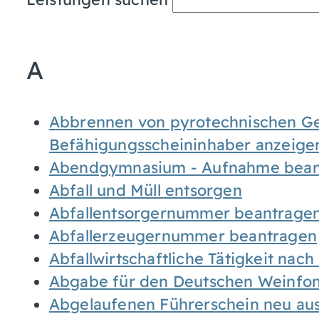
A
Abbrennen von pyrotechnischen Geg
Befähigungsscheininhaber anzeige
Abendgymnasium - Aufnahme bean
Abfall und Müll entsorgen
Abfallentsorgernummer beantrage
Abfallerzeugernummer beantragen
Abfallwirtschaftliche Tätigkeit nac
Abgabe für den Deutschen Weinfon
Abgelaufenen Führerschein neu auss