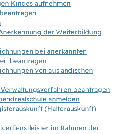
igen Kindes aufnehmen
 beantragen
n
Anerkennung der Weiterbildung
eichnungen bei anerkannten
gen beantragen
eichnungen von ausländischen
n Verwaltungsverfahren beantragen
Abendrealschule anmelden
isterauskunft (Halterauskunft)
vicedienstleister im Rahmen der