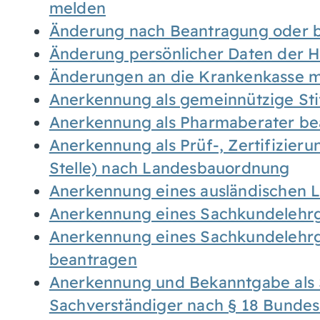
melden
Änderung nach Beantragung oder b
Änderung persönlicher Daten der H
Änderungen an die Krankenkasse 
Anerkennung als gemeinnützige St
Anerkennung als Pharmaberater be
Anerkennung als Prüf-, Zertifizier
Stelle) nach Landesbauordnung
Anerkennung eines ausländischen 
Anerkennung eines Sachkundelehrg
Anerkennung eines Sachkundelehrg
beantragen
Anerkennung und Bekanntgabe als 
Sachverständiger nach § 18 Bunde