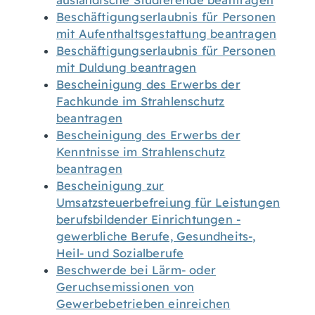
ausländische Studierende beantragen
Beschäftigungserlaubnis für Personen
mit Aufenthaltsgestattung beantragen
Beschäftigungserlaubnis für Personen
mit Duldung beantragen
Bescheinigung des Erwerbs der
Fachkunde im Strahlenschutz
beantragen
Bescheinigung des Erwerbs der
Kenntnisse im Strahlenschutz
beantragen
Bescheinigung zur
Umsatzsteuerbefreiung für Leistungen
berufsbildender Einrichtungen -
gewerbliche Berufe, Gesundheits-,
Heil- und Sozialberufe
Beschwerde bei Lärm- oder
Geruchsemissionen von
Gewerbebetrieben einreichen