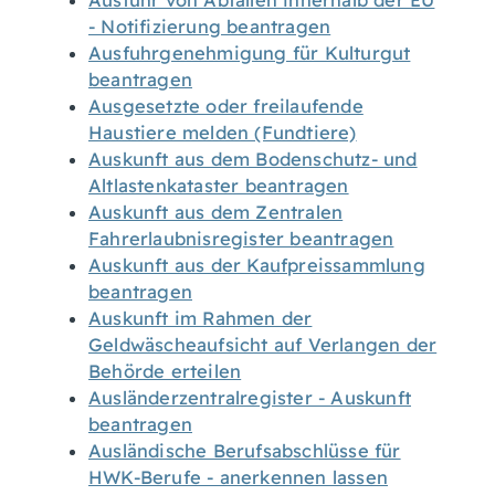
Ausfuhr von Abfällen innerhalb der EU
- Notifizierung beantragen
Ausfuhrgenehmigung für Kulturgut
beantragen
Ausgesetzte oder freilaufende
Haustiere melden (Fundtiere)
Auskunft aus dem Bodenschutz- und
Altlastenkataster beantragen
Auskunft aus dem Zentralen
Fahrerlaubnisregister beantragen
Auskunft aus der Kaufpreissammlung
beantragen
Auskunft im Rahmen der
Geldwäscheaufsicht auf Verlangen der
Behörde erteilen
Ausländerzentralregister - Auskunft
beantragen
Ausländische Berufsabschlüsse für
HWK-Berufe - anerkennen lassen