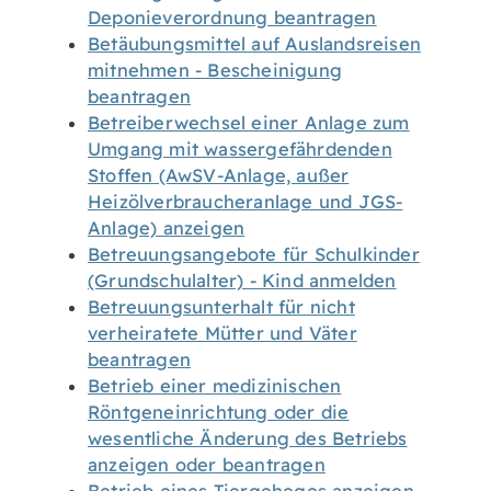
Deponieverordnung beantragen
Betäubungsmittel auf Auslandsreisen
mitnehmen - Bescheinigung
beantragen
Betreiberwechsel einer Anlage zum
Umgang mit wassergefährdenden
Stoffen (AwSV-Anlage, außer
Heizölverbraucheranlage und JGS-
Anlage) anzeigen
Betreuungsangebote für Schulkinder
(Grundschulalter) - Kind anmelden
Betreuungsunterhalt für nicht
verheiratete Mütter und Väter
beantragen
Betrieb einer medizinischen
Röntgeneinrichtung oder die
wesentliche Änderung des Betriebs
anzeigen oder beantragen