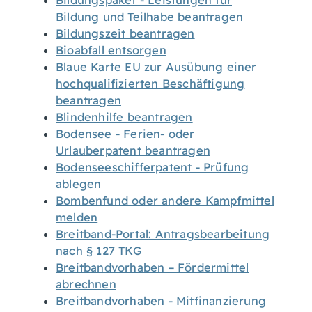
Bildungspaket - Leistungen für
Bildung und Teilhabe beantragen
Bildungszeit beantragen
Bioabfall entsorgen
Blaue Karte EU zur Ausübung einer
hochqualifizierten Beschäftigung
beantragen
Blindenhilfe beantragen
Bodensee - Ferien- oder
Urlauberpatent beantragen
Bodenseeschifferpatent - Prüfung
ablegen
Bombenfund oder andere Kampfmittel
melden
Breitband-Portal: Antragsbearbeitung
nach § 127 TKG
Breitbandvorhaben – Fördermittel
abrechnen
Breitbandvorhaben - Mitfinanzierung