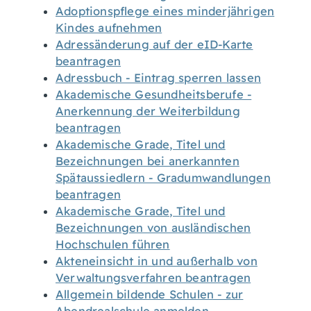
Adoptionspflege eines minderjährigen
Kindes aufnehmen
Adressänderung auf der eID-Karte
beantragen
Adressbuch - Eintrag sperren lassen
Akademische Gesundheitsberufe -
Anerkennung der Weiterbildung
beantragen
Akademische Grade, Titel und
Bezeichnungen bei anerkannten
Spätaussiedlern - Gradumwandlungen
beantragen
Akademische Grade, Titel und
Bezeichnungen von ausländischen
Hochschulen führen
Akteneinsicht in und außerhalb von
Verwaltungsverfahren beantragen
Allgemein bildende Schulen - zur