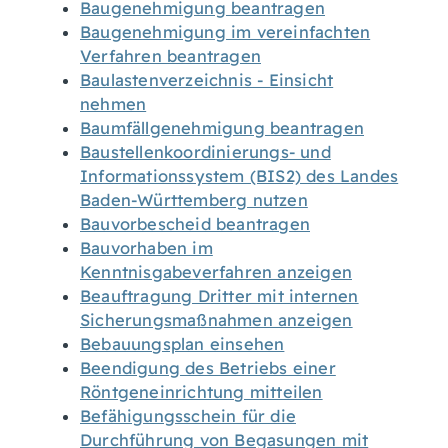
Baugenehmigung beantragen
Baugenehmigung im vereinfachten
Verfahren beantragen
Baulastenverzeichnis - Einsicht
nehmen
Baumfällgenehmigung beantragen
Baustellenkoordinierungs- und
Informationssystem (BIS2) des Landes
Baden-Württemberg nutzen
Bauvorbescheid beantragen
Bauvorhaben im
Kenntnisgabeverfahren anzeigen
Beauftragung Dritter mit internen
Sicherungsmaßnahmen anzeigen
Bebauungsplan einsehen
Beendigung des Betriebs einer
Röntgeneinrichtung mitteilen
Befähigungsschein für die
Durchführung von Begasungen mit