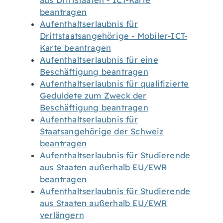
aus Drittstaaten - ICT-Karte
beantragen
Aufenthaltserlaubnis für
Drittstaatsangehörige - Mobiler-ICT-
Karte beantragen
Aufenthaltserlaubnis für eine
Beschäftigung beantragen
Aufenthaltserlaubnis für qualifizierte
Geduldete zum Zweck der
Beschäftigung beantragen
Aufenthaltserlaubnis für
Staatsangehörige der Schweiz
beantragen
Aufenthaltserlaubnis für Studierende
aus Staaten außerhalb EU/EWR
beantragen
Aufenthaltserlaubnis für Studierende
aus Staaten außerhalb EU/EWR
verlängern