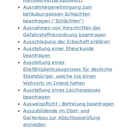
Handwerkerparkausweis)
Ausnahmegenehmigung zum
betäubungslosen Schlachten
beantragen ("Schächten")
Ausnahmen von Vorschriften der
Gefahrstoffverordnung beantragen
Ausschlagung der Erbschaft erklären
Ausstellung einer Eheurkunde
beantragen
Ausstellung eines
Ehefähigkeitszeugnisses für deutsche
Staatsbürger, welche nie einen
Wohnsitz im Inland hatten
Ausstellung eines Leichenpasses
beantragen
Ausweispflicht - Befreiung beantragen
Auszubildende im Obst- und
Gartenbau zur Abschlussprüfung
anmelden