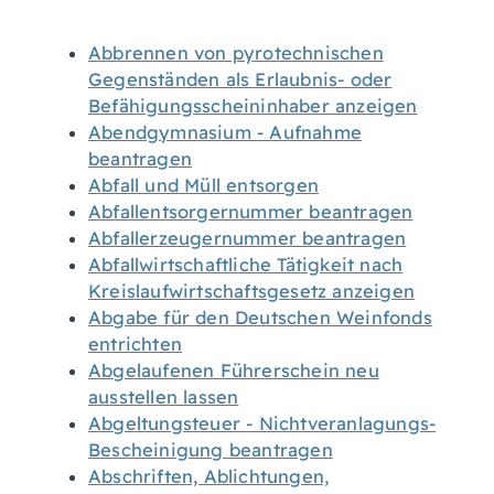
Abbrennen von pyrotechnischen
Gegenständen als Erlaubnis- oder
Befähigungsscheininhaber anzeigen
Abendgymnasium - Aufnahme
beantragen
Abfall und Müll entsorgen
Abfallentsorgernummer beantragen
Abfallerzeugernummer beantragen
Abfallwirtschaftliche Tätigkeit nach
Kreislaufwirtschaftsgesetz anzeigen
Abgabe für den Deutschen Weinfonds
entrichten
Abgelaufenen Führerschein neu
ausstellen lassen
Abgeltungsteuer - Nichtveranlagungs-
Bescheinigung beantragen
Abschriften, Ablichtungen,