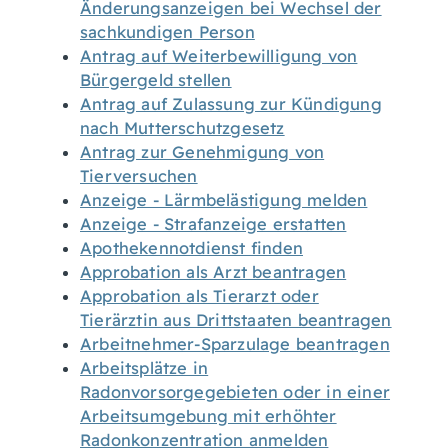
Änderungsanzeigen bei Wechsel der
sachkundigen Person
Antrag auf Weiterbewilligung von
Bürgergeld stellen
Antrag auf Zulassung zur Kündigung
nach Mutterschutzgesetz
Antrag zur Genehmigung von
Tierversuchen
Anzeige - Lärmbelästigung melden
Anzeige - Strafanzeige erstatten
Apothekennotdienst finden
Approbation als Arzt beantragen
Approbation als Tierarzt oder
Tierärztin aus Drittstaaten beantragen
Arbeitnehmer-Sparzulage beantragen
Arbeitsplätze in
Radonvorsorgegebieten oder in einer
Arbeitsumgebung mit erhöhter
Radonkonzentration anmelden