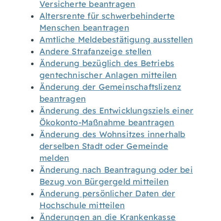
Versicherte beantragen
Altersrente für schwerbehinderte
Menschen beantragen
Amtliche Meldebestätigung ausstellen
Andere Strafanzeige stellen
Änderung bezüglich des Betriebs
gentechnischer Anlagen mitteilen
Änderung der Gemeinschaftslizenz
beantragen
Änderung des Entwicklungsziels einer
Ökokonto-Maßnahme beantragen
Änderung des Wohnsitzes innerhalb
derselben Stadt oder Gemeinde
melden
Änderung nach Beantragung oder bei
Bezug von Bürgergeld mitteilen
Änderung persönlicher Daten der
Hochschule mitteilen
Änderungen an die Krankenkasse