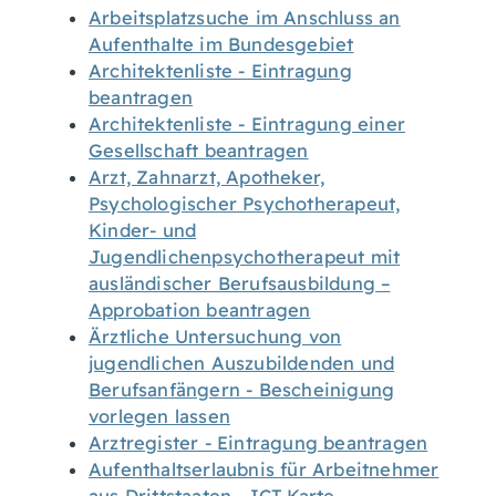
Arbeitsplatzsuche im Anschluss an
Aufenthalte im Bundesgebiet
Architektenliste - Eintragung
beantragen
Architektenliste - Eintragung einer
Gesellschaft beantragen
Arzt, Zahnarzt, Apotheker,
Psychologischer Psychotherapeut,
Kinder- und
Jugendlichenpsychotherapeut mit
ausländischer Berufsausbildung –
Approbation beantragen
Ärztliche Untersuchung von
jugendlichen Auszubildenden und
Berufsanfängern - Bescheinigung
vorlegen lassen
Arztregister - Eintragung beantragen
Aufenthaltserlaubnis für Arbeitnehmer