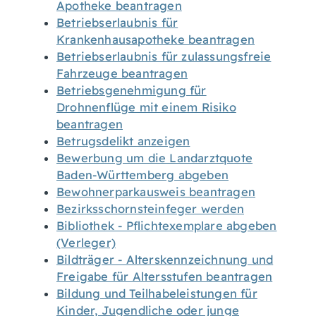
Apotheke beantragen
Betriebserlaubnis für
Krankenhausapotheke beantragen
Betriebserlaubnis für zulassungsfreie
Fahrzeuge beantragen
Betriebsgenehmigung für
Drohnenflüge mit einem Risiko
beantragen
Betrugsdelikt anzeigen
Bewerbung um die Landarztquote
Baden-Württemberg abgeben
Bewohnerparkausweis beantragen
Bezirksschornsteinfeger werden
Bibliothek - Pflichtexemplare abgeben
(Verleger)
Bildträger - Alterskennzeichnung und
Freigabe für Altersstufen beantragen
Bildung und Teilhabeleistungen für
Kinder, Jugendliche oder junge