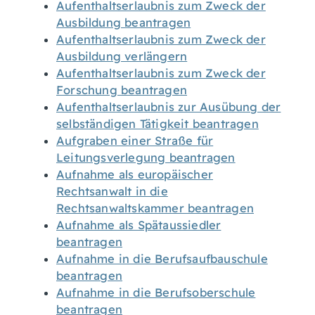
Aufenthaltserlaubnis zum Zweck der
Ausbildung beantragen
Aufenthaltserlaubnis zum Zweck der
Ausbildung verlängern
Aufenthaltserlaubnis zum Zweck der
Forschung beantragen
Aufenthaltserlaubnis zur Ausübung der
selbständigen Tätigkeit beantragen
Aufgraben einer Straße für
Leitungsverlegung beantragen
Aufnahme als europäischer
Rechtsanwalt in die
Rechtsanwaltskammer beantragen
Aufnahme als Spätaussiedler
beantragen
Aufnahme in die Berufsaufbauschule
beantragen
Aufnahme in die Berufsoberschule
beantragen