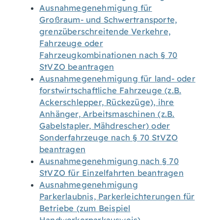
Ausnahmegenehmigung für
Großraum- und Schwertransporte,
grenzüberschreitende Verkehre,
Fahrzeuge oder
Fahrzeugkombinationen nach § 70
StVZO beantragen
Ausnahmegenehmigung für land- oder
forstwirtschaftliche Fahrzeuge (z.B.
Ackerschlepper, Rückezüge), ihre
Anhänger, Arbeitsmaschinen (z.B.
Gabelstapler, Mähdrescher) oder
Sonderfahrzeuge nach § 70 StVZO
beantragen
Ausnahmegenehmigung nach § 70
StVZO für Einzelfahrten beantragen
Ausnahmegenehmigung
Parkerlaubnis, Parkerleichterungen für
Betriebe (zum Beispiel