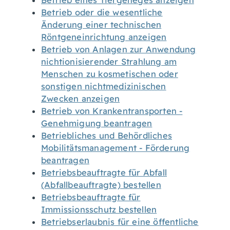
Betrieb eines Tiergeheges anzeigen
Betrieb oder die wesentliche
Änderung einer technischen
Röntgeneinrichtung anzeigen
Betrieb von Anlagen zur Anwendung
nichtionisierender Strahlung am
Menschen zu kosmetischen oder
sonstigen nichtmedizinischen
Zwecken anzeigen
Betrieb von Krankentransporten -
Genehmigung beantragen
Betriebliches und Behördliches
Mobilitätsmanagement - Förderung
beantragen
Betriebsbeauftragte für Abfall
(Abfallbeauftragte) bestellen
Betriebsbeauftragte für
Immissionsschutz bestellen
Betriebserlaubnis für eine öffentliche