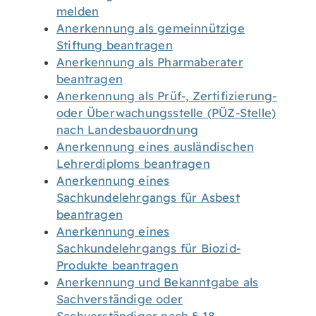
melden
Anerkennung als gemeinnützige
Stiftung beantragen
Anerkennung als Pharmaberater
beantragen
Anerkennung als Prüf-, Zertifizierung-
oder Überwachungsstelle (PÜZ-Stelle)
nach Landesbauordnung
Anerkennung eines ausländischen
Lehrerdiploms beantragen
Anerkennung eines
Sachkundelehrgangs für Asbest
beantragen
Anerkennung eines
Sachkundelehrgangs für Biozid-
Produkte beantragen
Anerkennung und Bekanntgabe als
Sachverständige oder