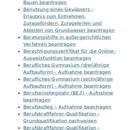
Bauen beantragen
Benutzung eines Gewässers -
Erlaubnis zum Entnehmen,
Zutagefördern, Zutageleiten und
Ableiten von Grundwasser beantragen
Beratungshilfe in außergerichtlichen
Verfahren beantragen
Berechtigungszertifikat für die Online-
Ausweisfunktion beantragen
Berufliches Gymnasium (dreijährige
Aufbauform) - Aufnahme beantragen
Berufliches Gymnasium (sechsjährige
Aufbauform) - Aufnahme beantragen
Berufseinstiegsjahr (BEJ) - Aufnahme
beantragen
Berufskolleg – Aufnahme beantragen
Berufskraftfahrer-Qualifikation -
Grundqualifikation nachweisen
Berufskraftfahrer-Qualifikation -