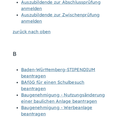
Auszubildende zur Abschlussprüfung
anmelden
Auszubildende zur Zwischenprüfung
anmelden
zurück nach oben
B
Baden-Württemberg-STIPENDIUM
beantragen
BAföG für einen Schulbesuch
beantragen
Baugenehmigung - Nutzungsänderung
einer baulichen Anlage beantragen
Baugenehmigung - Werbeanlage
beantragen