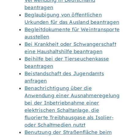
Verwendung in Deutschland
beantragen
Beglaubigung von öffentlichen
Urkunden für das Ausland beantragen
Begleitdokumente für Weintransporte
ausstellen
Bei Krankheit oder Schwangerschaft
eine Haushaltshilfe beantragen
Beihilfe bei der Tierseuchenkasse
beantragen
Beistandschaft des Jugendamts
anfragen
Benachrichtigung über die
Anwendung einer Ausnahmeregelung
bei der Inbetriebnahme einer
elektrischen Schaltanlage, die
fluorierte Treibhausgase als Isolier-
oder Schaltmedien nutzt
Benutzung der Straßenfläche beim