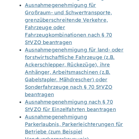
Ausnahmegenehmigung für
Großraum- und Schwertransporte,
grenzüberschreitende Verkehre,
Fahrzeuge oder
Fahrzeugkombinationen nach § 70
StVZO beantragen
Ausnahmegenehmigung für land- oder
forstwirtschaftliche Fahrzeuge (z.B.
Ackerschlepper, Rückezüge), ihre
Anhänger, Arbeitsmaschinen (z.B.
Gabelstapler, Mähdrescher) oder
Sonderfahrzeuge nach § 70 StVZO
beantragen
Ausnahmegenehmigung nach § 70
StVZO für Einzelfahrten beantragen
Ausnahmegenehmigung
Parkerlaubnis, Parkerleichterungen für
Betriebe (zum Beispiel