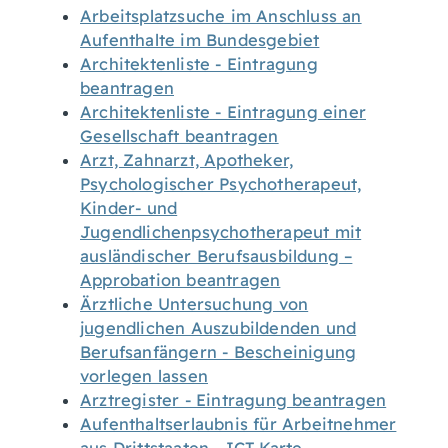
Arbeitsplatzsuche im Anschluss an
Aufenthalte im Bundesgebiet
Architektenliste - Eintragung
beantragen
Architektenliste - Eintragung einer
Gesellschaft beantragen
Arzt, Zahnarzt, Apotheker,
Psychologischer Psychotherapeut,
Kinder- und
Jugendlichenpsychotherapeut mit
ausländischer Berufsausbildung –
Approbation beantragen
Ärztliche Untersuchung von
jugendlichen Auszubildenden und
Berufsanfängern - Bescheinigung
vorlegen lassen
Arztregister - Eintragung beantragen
Aufenthaltserlaubnis für Arbeitnehmer