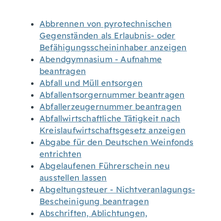
Abbrennen von pyrotechnischen
Gegenständen als Erlaubnis- oder
Befähigungsscheininhaber anzeigen
Abendgymnasium - Aufnahme
beantragen
Abfall und Müll entsorgen
Abfallentsorgernummer beantragen
Abfallerzeugernummer beantragen
Abfallwirtschaftliche Tätigkeit nach
Kreislaufwirtschaftsgesetz anzeigen
Abgabe für den Deutschen Weinfonds
entrichten
Abgelaufenen Führerschein neu
ausstellen lassen
Abgeltungsteuer - Nichtveranlagungs-
Bescheinigung beantragen
Abschriften, Ablichtungen,