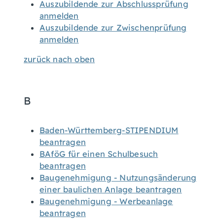
Auszubildende zur Abschlussprüfung
anmelden
Auszubildende zur Zwischenprüfung
anmelden
zurück nach oben
B
Baden-Württemberg-STIPENDIUM
beantragen
BAföG für einen Schulbesuch
beantragen
Baugenehmigung - Nutzungsänderung
einer baulichen Anlage beantragen
Baugenehmigung - Werbeanlage
beantragen