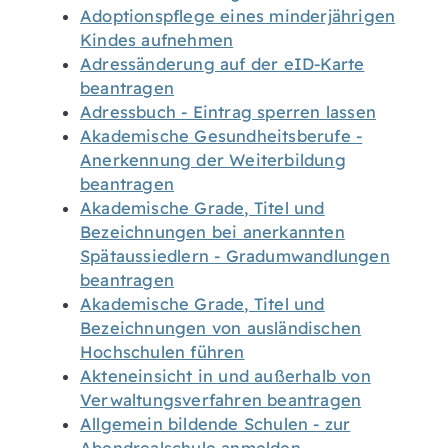
Adoptionspflege eines minderjährigen
Kindes aufnehmen
Adressänderung auf der eID-Karte
beantragen
Adressbuch - Eintrag sperren lassen
Akademische Gesundheitsberufe -
Anerkennung der Weiterbildung
beantragen
Akademische Grade, Titel und
Bezeichnungen bei anerkannten
Spätaussiedlern - Gradumwandlungen
beantragen
Akademische Grade, Titel und
Bezeichnungen von ausländischen
Hochschulen führen
Akteneinsicht in und außerhalb von
Verwaltungsverfahren beantragen
Allgemein bildende Schulen - zur