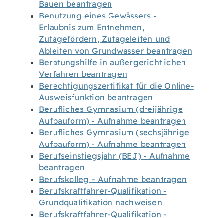
Bauen beantragen
Benutzung eines Gewässers -
Erlaubnis zum Entnehmen,
Zutagefördern, Zutageleiten und
Ableiten von Grundwasser beantragen
Beratungshilfe in außergerichtlichen
Verfahren beantragen
Berechtigungszertifikat für die Online-
Ausweisfunktion beantragen
Berufliches Gymnasium (dreijährige
Aufbauform) - Aufnahme beantragen
Berufliches Gymnasium (sechsjährige
Aufbauform) - Aufnahme beantragen
Berufseinstiegsjahr (BEJ) - Aufnahme
beantragen
Berufskolleg – Aufnahme beantragen
Berufskraftfahrer-Qualifikation -
Grundqualifikation nachweisen
Berufskraftfahrer-Qualifikation -