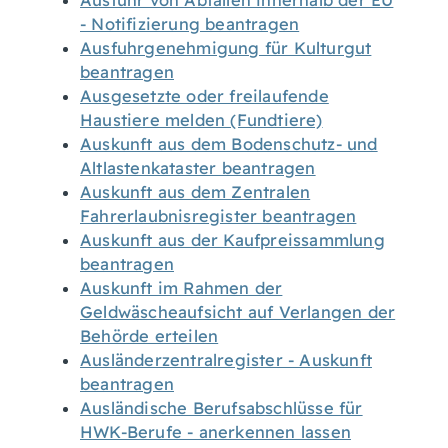
Ausfuhr von Abfällen innerhalb der EU
- Notifizierung beantragen
Ausfuhrgenehmigung für Kulturgut
beantragen
Ausgesetzte oder freilaufende
Haustiere melden (Fundtiere)
Auskunft aus dem Bodenschutz- und
Altlastenkataster beantragen
Auskunft aus dem Zentralen
Fahrerlaubnisregister beantragen
Auskunft aus der Kaufpreissammlung
beantragen
Auskunft im Rahmen der
Geldwäscheaufsicht auf Verlangen der
Behörde erteilen
Ausländerzentralregister - Auskunft
beantragen
Ausländische Berufsabschlüsse für
HWK-Berufe - anerkennen lassen