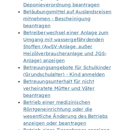
Deponieverordnung beantragen
Betäubungsmittel auf Auslandsreisen
mitnehmen - Bescheinigung
beantragen
Betreiberwechsel einer Anlage zum
Umgang mit wassergefährdenden
Stoffen (AwSV-Anlage, außer
Heizölverbraucheranlage und JGS-
Anlage) anzeigen
Betreuungsangebote für Schulkinder
(Grundschulalter) - Kind anmelden
Betreuungsunterhalt für nicht
verheiratete Mütter und Väter
beantragen
Betrieb einer medizinischen
Röntgeneinrichtung oder die
wesentliche Änderung des Betriebs
anzeigen oder beantragen