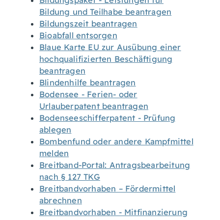
Bildungspaket - Leistungen für
Bildung und Teilhabe beantragen
Bildungszeit beantragen
Bioabfall entsorgen
Blaue Karte EU zur Ausübung einer
hochqualifizierten Beschäftigung
beantragen
Blindenhilfe beantragen
Bodensee - Ferien- oder
Urlauberpatent beantragen
Bodenseeschifferpatent - Prüfung
ablegen
Bombenfund oder andere Kampfmittel
melden
Breitband-Portal: Antragsbearbeitung
nach § 127 TKG
Breitbandvorhaben – Fördermittel
abrechnen
Breitbandvorhaben - Mitfinanzierung