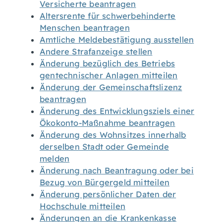
Versicherte beantragen
Altersrente für schwerbehinderte
Menschen beantragen
Amtliche Meldebestätigung ausstellen
Andere Strafanzeige stellen
Änderung bezüglich des Betriebs
gentechnischer Anlagen mitteilen
Änderung der Gemeinschaftslizenz
beantragen
Änderung des Entwicklungsziels einer
Ökokonto-Maßnahme beantragen
Änderung des Wohnsitzes innerhalb
derselben Stadt oder Gemeinde
melden
Änderung nach Beantragung oder bei
Bezug von Bürgergeld mitteilen
Änderung persönlicher Daten der
Hochschule mitteilen
Änderungen an die Krankenkasse