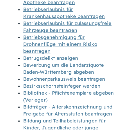
Apotheke beantragen
Betriebserlaubnis für
Krankenhausapotheke beantragen
Betriebserlaubnis für zulassungsfreie
Fahrzeuge beantragen
Betriebsgenehmigung für
Drohnenflüge mit einem Risiko
beantragen
Betrugsdelikt anzeigen
Bewerbung um die Landarztquote
Baden-Württemberg abgeben
Bewohnerparkausweis beantragen
Bezirksschornsteinfeger werden
Bibliothek - Pflichtexemplare abgeben
(Verleger)
Bildträger - Alterskennzeichnung und
Freigabe für Altersstufen beantragen
Bildung und Teilhabeleistungen für
Kinder, Jugendliche oder junge