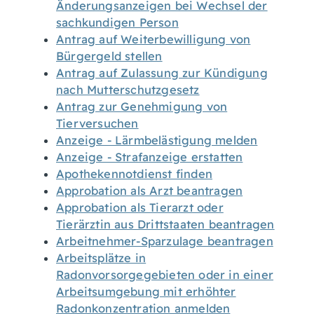
Änderungsanzeigen bei Wechsel der
sachkundigen Person
Antrag auf Weiterbewilligung von
Bürgergeld stellen
Antrag auf Zulassung zur Kündigung
nach Mutterschutzgesetz
Antrag zur Genehmigung von
Tierversuchen
Anzeige - Lärmbelästigung melden
Anzeige - Strafanzeige erstatten
Apothekennotdienst finden
Approbation als Arzt beantragen
Approbation als Tierarzt oder
Tierärztin aus Drittstaaten beantragen
Arbeitnehmer-Sparzulage beantragen
Arbeitsplätze in
Radonvorsorgegebieten oder in einer
Arbeitsumgebung mit erhöhter
Radonkonzentration anmelden