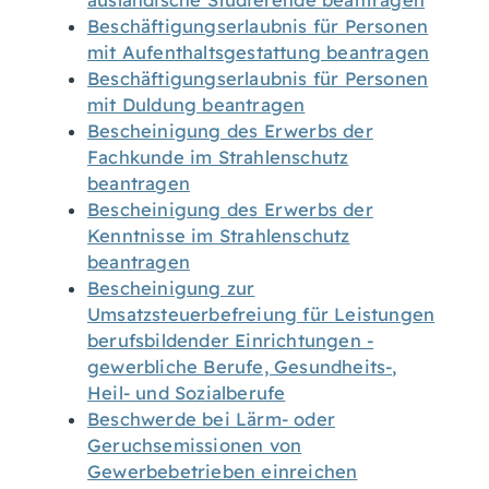
ausländische Studierende beantragen
Beschäftigungserlaubnis für Personen
mit Aufenthaltsgestattung beantragen
Beschäftigungserlaubnis für Personen
mit Duldung beantragen
Bescheinigung des Erwerbs der
Fachkunde im Strahlenschutz
beantragen
Bescheinigung des Erwerbs der
Kenntnisse im Strahlenschutz
beantragen
Bescheinigung zur
Umsatzsteuerbefreiung für Leistungen
berufsbildender Einrichtungen -
gewerbliche Berufe, Gesundheits-,
Heil- und Sozialberufe
Beschwerde bei Lärm- oder
Geruchsemissionen von
Gewerbebetrieben einreichen