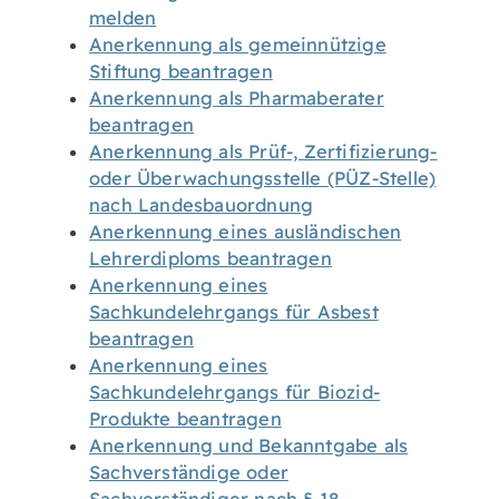
melden
Anerkennung als gemeinnützige
Stiftung beantragen
Anerkennung als Pharmaberater
beantragen
Anerkennung als Prüf-, Zertifizierung-
oder Überwachungsstelle (PÜZ-Stelle)
nach Landesbauordnung
Anerkennung eines ausländischen
Lehrerdiploms beantragen
Anerkennung eines
Sachkundelehrgangs für Asbest
beantragen
Anerkennung eines
Sachkundelehrgangs für Biozid-
Produkte beantragen
Anerkennung und Bekanntgabe als
Sachverständige oder