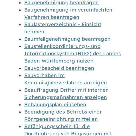
Baugenehmigung beantragen
Baugenehmigung im vereinfachten
Verfahren beantragen
Baulastenverzeichnis - Einsicht
nehmen
Baumfällgenehmigung beantragen
Baustellenkoordinierungs- und
Informationssystem (BIS2) des Landes
Baden-Württemberg nutzen
Bauvorbescheid beantragen
Bauvorhaben im
Kenntnisgabeverfahren anzeigen
Beauftragung Dritter mit internen
Sicherungsmaßnahmen anzeigen
Bebauungsplan einsehen
Beendigung des Betriebs einer
Röntgeneinrichtung mitteilen
Befähigungsschein für die
Durchführung von Begasungen mit