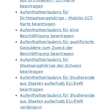
aus Drittstaaten - ICT-Karte
beantragen
Aufenthaltserlaubnis für
Drittstaatsangehörige - Mobiler-ICT-
Karte beantragen
Aufenthaltserlaubnis für eine
Beschäftigung beantragen
Aufenthaltserlaubnis für qualifizierte
Geduldete zum Zweck der
Beschäftigung beantragen
Aufenthaltserlaubnis für
Staatsangehörige der Schweiz
beantragen
Aufenthaltserlaubnis für Studierende
aus Staaten außerhalb EU/EWR
beantragen
Aufenthaltserlaubnis für Studierende
aus Staaten außerhalb EU/EWR
verlängern