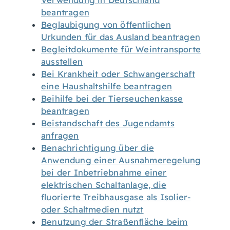
Verwendung in Deutschland
beantragen
Beglaubigung von öffentlichen
Urkunden für das Ausland beantragen
Begleitdokumente für Weintransporte
ausstellen
Bei Krankheit oder Schwangerschaft
eine Haushaltshilfe beantragen
Beihilfe bei der Tierseuchenkasse
beantragen
Beistandschaft des Jugendamts
anfragen
Benachrichtigung über die
Anwendung einer Ausnahmeregelung
bei der Inbetriebnahme einer
elektrischen Schaltanlage, die
fluorierte Treibhausgase als Isolier-
oder Schaltmedien nutzt
Benutzung der Straßenfläche beim