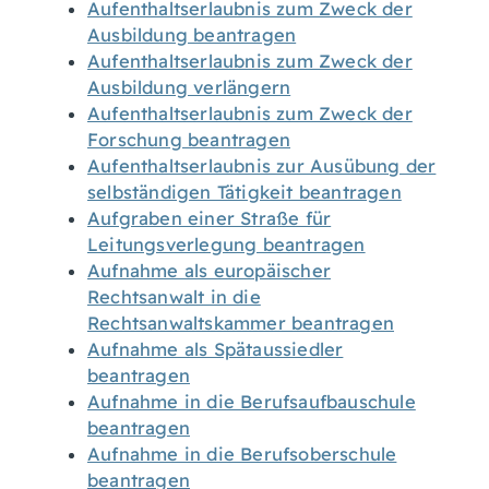
Aufenthaltserlaubnis zum Zweck der
Ausbildung beantragen
Aufenthaltserlaubnis zum Zweck der
Ausbildung verlängern
Aufenthaltserlaubnis zum Zweck der
Forschung beantragen
Aufenthaltserlaubnis zur Ausübung der
selbständigen Tätigkeit beantragen
Aufgraben einer Straße für
Leitungsverlegung beantragen
Aufnahme als europäischer
Rechtsanwalt in die
Rechtsanwaltskammer beantragen
Aufnahme als Spätaussiedler
beantragen
Aufnahme in die Berufsaufbauschule
beantragen
Aufnahme in die Berufsoberschule
beantragen