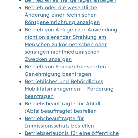
Betrieb eines Tiergeheges anzeigen
Betrieb oder die wesentliche
Änderung einer technischen
Röntgeneinrichtung anzeigen
Betrieb von Anlagen zur Anwendung
nichtionisierender Strahlung am
Menschen zu kosmetischen oder
sonstigen nichtmedizinischen
Zwecken anzeigen
Betrieb von Krankentransporten -
Genehmigung beantragen
Betriebliches und Behördliches
Mobilitätsmanagement - Förderung
beantragen
Betriebsbeauftragte für Abfall
(Abfallbeauftragte) bestellen
Betriebsbeauftragte für
Immissionsschutz bestellen
Betriebserlaubnis für eine öffentliche