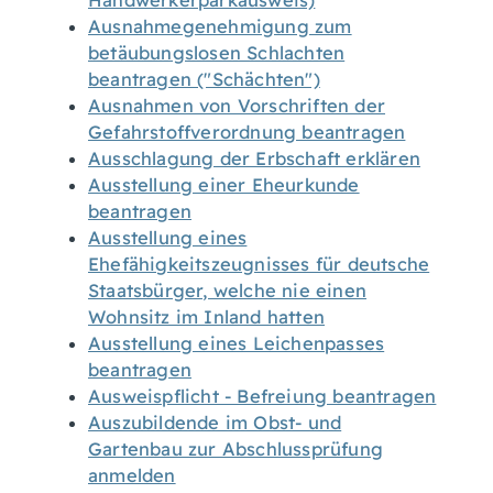
Handwerkerparkausweis)
Ausnahmegenehmigung zum
betäubungslosen Schlachten
beantragen ("Schächten")
Ausnahmen von Vorschriften der
Gefahrstoffverordnung beantragen
Ausschlagung der Erbschaft erklären
Ausstellung einer Eheurkunde
beantragen
Ausstellung eines
Ehefähigkeitszeugnisses für deutsche
Staatsbürger, welche nie einen
Wohnsitz im Inland hatten
Ausstellung eines Leichenpasses
beantragen
Ausweispflicht - Befreiung beantragen
Auszubildende im Obst- und
Gartenbau zur Abschlussprüfung
anmelden