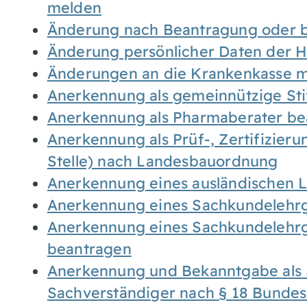
melden
Änderung nach Beantragung oder b
Änderung persönlicher Daten der H
Änderungen an die Krankenkasse 
Anerkennung als gemeinnützige St
Anerkennung als Pharmaberater be
Anerkennung als Prüf-, Zertifizier
Stelle) nach Landesbauordnung
Anerkennung eines ausländischen 
Anerkennung eines Sachkundelehrg
Anerkennung eines Sachkundelehrg
beantragen
Anerkennung und Bekanntgabe als 
Sachverständiger nach § 18 Bunde