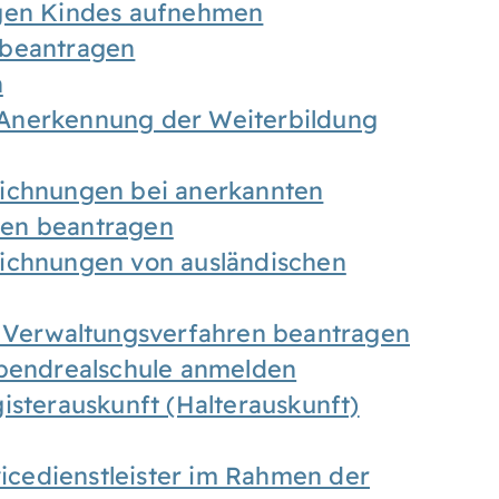
igen Kindes aufnehmen
 beantragen
n
Anerkennung der Weiterbildung
eichnungen bei anerkannten
gen beantragen
eichnungen von ausländischen
n Verwaltungsverfahren beantragen
Abendrealschule anmelden
isterauskunft (Halterauskunft)
vicedienstleister im Rahmen der