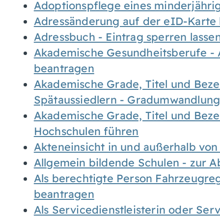
Adoptionspflege eines minderjähr
Adressänderung auf der eID-Karte
Adressbuch - Eintrag sperren lasse
Akademische Gesundheitsberufe - 
beantragen
Akademische Grade, Titel und Bez
Spätaussiedlern - Gradumwandlun
Akademische Grade, Titel und Bez
Hochschulen führen
Akteneinsicht in und außerhalb vo
Allgemein bildende Schulen - zur 
Als berechtigte Person Fahrzeugreg
beantragen
Als Servicedienstleisterin oder Ser