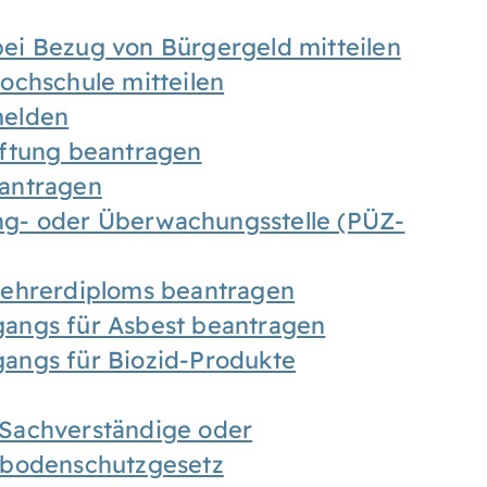
ei Bezug von Bürgergeld mitteilen
ochschule mitteilen
melden
iftung beantragen
antragen
ung- oder Überwachungsstelle (PÜZ-
Lehrerdiploms beantragen
angs für Asbest beantragen
angs für Biozid-Produkte
Sachverständige oder
sbodenschutzgesetz