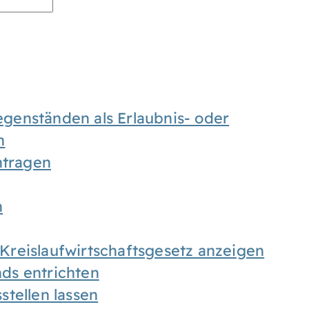
enständen als Erlaubnis- oder
n
tragen
n
h Kreislaufwirtschaftsgesetz anzeigen
ds entrichten
tellen lassen