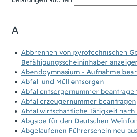
A
Abbrennen von pyrotechnischen Geg
Befähigungsscheininhaber anzeige
Abendgymnasium - Aufnahme bean
Abfall und Müll entsorgen
Abfallentsorgernummer beantrage
Abfallerzeugernummer beantragen
Abfallwirtschaftliche Tätigkeit nac
Abgabe für den Deutschen Weinfon
Abgelaufenen Führerschein neu auss