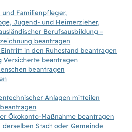
- und Familienpfleger,
goge, Jugend- und Heimerzieher,
 ausländischer Berufsausbildung –
ezeichnung beantragen
 Eintritt in den Ruhestand beantragen
ig Versicherte beantragen
 Menschen beantragen
len
entechnischer Anlagen mitteilen
 beantragen
iner Ökokonto-Maßnahme beantragen
b derselben Stadt oder Gemeinde