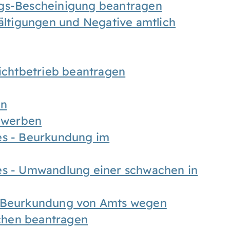
ngs-Bescheinigung beantragen
fältigungen und Negative amtlich
chtbetrieb beantragen
en
bewerben
es - Beurkundung im
es - Umwandlung einer schwachen in
- Beurkundung von Amts wegen
chen beantragen