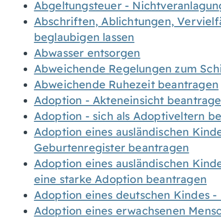
Abgeltungsteuer - Nichtveranlagu
Abschriften, Ablichtungen, Verviel
beglaubigen lassen
Abwasser entsorgen
Abweichende Regelungen zum Schi
Abweichende Ruhezeit beantragen
Adoption - Akteneinsicht beantrag
Adoption - sich als Adoptiveltern 
Adoption eines ausländischen Kind
Geburtenregister beantragen
Adoption eines ausländischen Kind
eine starke Adoption beantragen
Adoption eines deutschen Kindes 
Adoption eines erwachsenen Mens