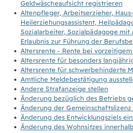
Geldwäscheaufsicht registrieren
Altenpfleger, Arbeitserzieher, Haus
Heilerziehungsassistent, Heilpäda
Sozialarbeiter, Sozialpädagoge mit
Erlaubnis zur Führung der Berufsb
Altersrente - Rente bei vorzeitigem
Altersrente für besonders langjähr
Altersrente für schwerbehinderte
Amtliche Meldebestätigung ausstel
Andere Strafanzeige stellen
Änderung bezüglich des Betriebs g
Änderung der Gemeinschaftslizenz
Änderung des Entwicklungsziels e
Änderung des Wohnsitzes innerhal