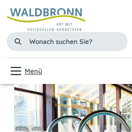
Suche
Menü