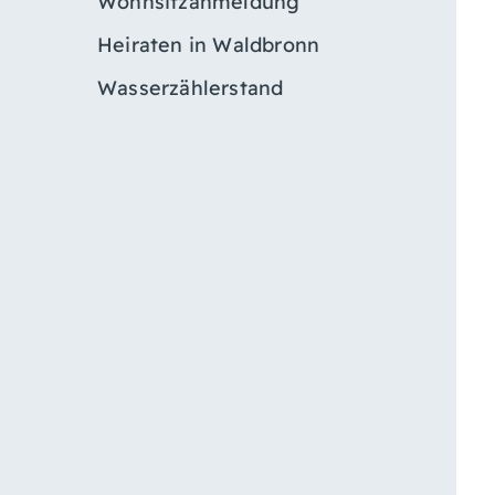
Wohnsitzanmeldung
Heiraten in Waldbronn
Wasserzählerstand